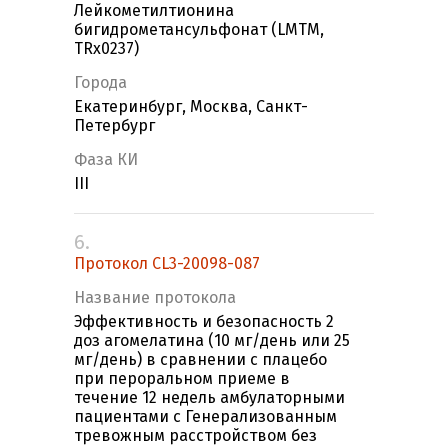
Лейкометилтионина
бигидрометансульфонат (LMTM,
TRx0237)
Города
Екатеринбург, Москва, Санкт-
Петербург
Фаза КИ
III
6.
Протокол CL3-20098-087
Название протокола
Эффективность и безопасность 2
доз агомелатина (10 мг/день или 25
мг/день) в сравнении с плацебо
при пероральном приеме в
течение 12 недель амбулаторными
пациентами с Генерализованным
тревожным расстройством без