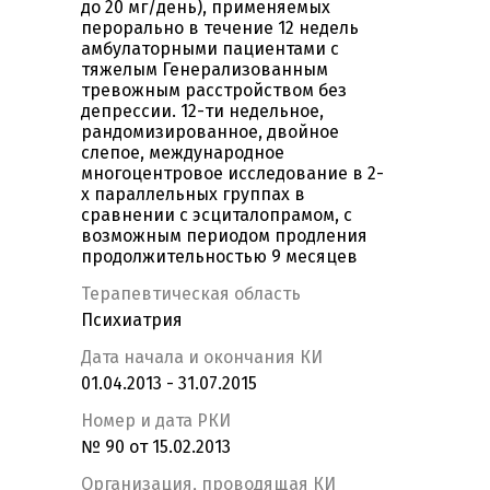
до 20 мг/день), применяемых
перорально в течение 12 недель
амбулаторными пациентами с
тяжелым Генерализованным
тревожным расстройством без
депрессии. 12-ти недельное,
рандомизированное, двойное
слепое, международное
многоцентровое исследование в 2-
х параллельных группах в
сравнении с эсциталопрамом, с
возможным периодом продления
продолжительностью 9 месяцев
Терапевтическая область
Психиатрия
Дата начала и окончания КИ
01.04.2013 - 31.07.2015
Номер и дата РКИ
№ 90 от 15.02.2013
Организация, проводящая КИ