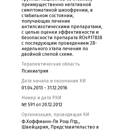
преимущественно негативной
симптоматикой шизофрении, в
стабильном состоянии,
получающих лечение
антипсихотическими препаратами,
с целью оценки эффективности и
безопасности препарата RO4917838
с последующим проведением 28-
недельного этапа лечения по
двойной слепой схеме.
Терапевтическая область
Психиатрия
Дата начала и окончания КИ
01.04.2013 - 31.12.2016
Номер и дата РКИ
№ 591 от 20.12.2012
Организация, проводящая КИ
Ф.Хоффманн-Ля Рош Лтд.,
Швейцария, Представительство в