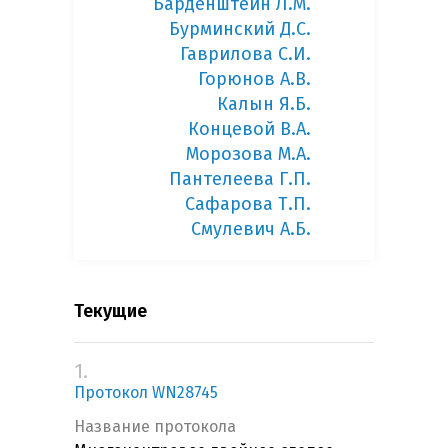
Барденштейн Л.М.
Бурминский Д.С.
Гаврилова С.И.
Горюнов А.В.
Калын Я.Б.
Концевой В.А.
Морозова М.А.
Пантелеева Г.П.
Сафарова Т.П.
Смулевич А.Б.
Текущие
1.
Протокол WN28745
Название протокола