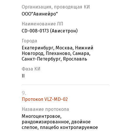
Организация, проводящая КИ
ООО"Авинейро"
Наименование ЛП
СD-008-0173 (Ависетрон)
Города
Екатеринбург, Москва, Нижний
Новгород, Плеханово, Самара,
Санкт-Петербург, Ярославль
Фаза КИ
II
9.
Протокол VLZ-MD-02
Название протокола
Многоцентровое,
рандомизированное, двойное
слепое, плацебо контролируемое