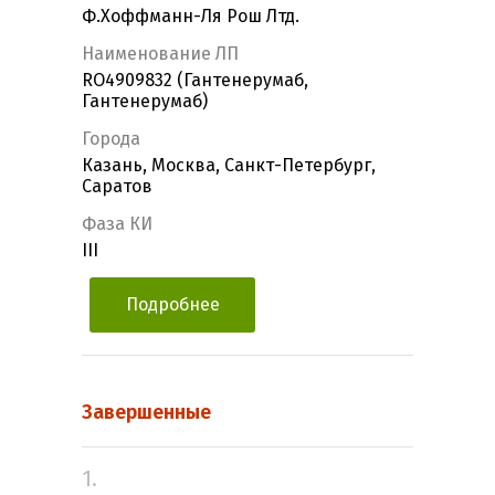
Ф.Хоффманн-Ля Рош Лтд.
Наименование ЛП
RO4909832 (Гантенерумаб,
Гантенерумаб)
Города
Казань, Москва, Санкт-Петербург,
Саратов
Фаза КИ
III
Подробнее
Завершенные
1.