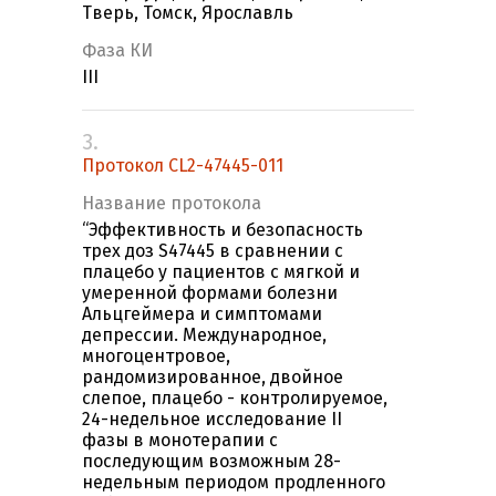
Тверь, Томск, Ярославль
Фаза КИ
III
3.
Протокол CL2-47445-011
Название протокола
“Эффективность и безопасность
трех доз S47445 в сравнении с
плацебо у пациентов с мягкой и
умеренной формами болезни
Альцгеймера и симптомами
депрессии. Международное,
многоцентровое,
рандомизированное, двойное
слепое, плацебо - контролируемое,
24-недельное исследование II
фазы в монотерапии с
последующим возможным 28-
недельным периодом продленного