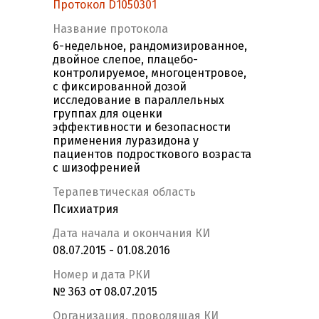
Протокол D1050301
Название протокола
6-недельное, рандомизированное,
двойное слепое, плацебо-
контролируемое, многоцентровое,
с фиксированной дозой
исследование в параллельных
группах для оценки
эффективности и безопасности
применения луразидона у
пациентов подросткового возраста
с шизофренией
Терапевтическая область
Психиатрия
Дата начала и окончания КИ
08.07.2015 - 01.08.2016
Номер и дата РКИ
№ 363 от 08.07.2015
Организация, проводящая КИ