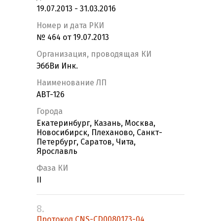
19.07.2013 - 31.03.2016
Номер и дата РКИ
№ 464 от 19.07.2013
Организация, проводящая КИ
ЭббВи Инк.
Наименование ЛП
ABT-126
Города
Екатеринбург, Казань, Москва,
Новосибирск, Плеханово, Санкт-
Петербург, Саратов, Чита,
Ярославль
Фаза КИ
II
8.
Протокол CNS-CD0080173-04