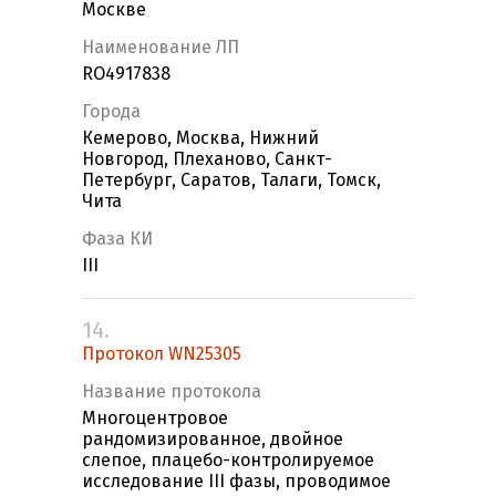
Москве
Наименование ЛП
RO4917838
Города
Кемерово, Москва, Нижний
Новгород, Плеханово, Санкт-
Петербург, Саратов, Талаги, Томск,
Чита
Фаза КИ
III
14.
Протокол WN25305
Название протокола
Многоцентровое
рандомизированное, двойное
слепое, плацебо-контролируемое
исследование III фазы, проводимое