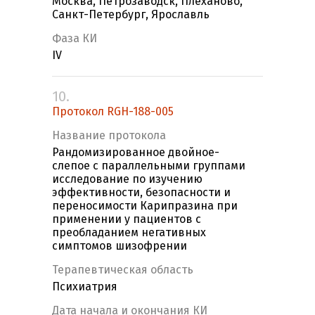
Москва, Петрозаводск, Плеханово,
Санкт-Петербург, Ярославль
Фаза КИ
IV
10.
Протокол RGH-188-005
Название протокола
Рандомизированное двойное-
слепое с параллельными группами
исследование по изучению
эффективности, безопасности и
переносимости Карипразина при
применении у пациентов с
преобладанием негативных
симптомов шизофрении
Терапевтическая область
Психиатрия
Дата начала и окончания КИ