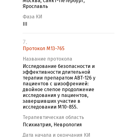
Москва, Санкт-Петербург,
Ярославль
Фаза КИ
III
7.
Протокол M13-765
Название протокола
Исследование безопасности и
эффективности длительной
терапии препаратом ABT-126 у
пациентов с шизофренией:
двойное слепое продолжение
исследования у пациентов,
завершивших участие в
исследовании M10-855.
Терапевтическая область
Психиатрия, Неврология
Дата начала и окончания КИ