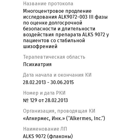
Название протокола
Многоцентровое продление
исследования ALK9072-003 III фазы
по оценке долгосрочной
безопасности и длительности
воздействия препарата ALKS 9072 у
пациентов со стабильной
шизофренией
Терапевтическая область
Психиатрия
Дата начала и окончания КИ
28.02.2013 - 30.06.2015
Номер и дата РКИ
№ 129 от 28.02.2013
Организация, проводящая КИ
«Алкермес, Инк.» (“Alkermes, Inc.”)
Наименование ЛП
ALKS 9072 (флаконы)