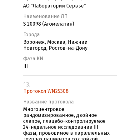
АО "Лаборатории Сервье"
Наименование ЛП
S 20098 (Агомелатин)
Города
Воронеж, Москва, Нижний
Новгород, Ростов-на-Дону
Фаза КИ
III
13.
Протокол WN25308
Название протокола
Многоцентровое
рандомизированное, двойное
слепое, плацебо-контролируемое
24-недельное исследование III
фазы, проводимое в параллельных
группах пациентов со стойкой,