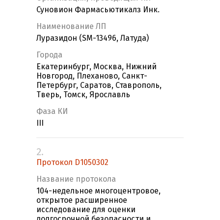
Суновион Фармасьютикалз Инк.
Наименование ЛП
Луразидон (SM-13496, Латуда)
Города
Екатеринбург, Москва, Нижний
Новгород, Плеханово, Санкт-
Петербург, Саратов, Ставрополь,
Тверь, Томск, Ярославль
Фаза КИ
III
2.
Протокол D1050302
Название протокола
104-недельное многоцентровое,
открытое расширенное
исследование для оценки
долгосрочной безопасности и