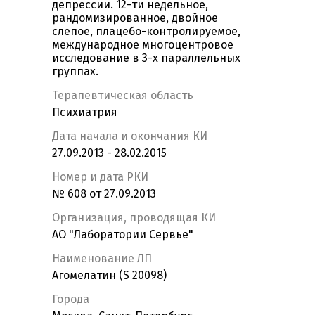
депрессии. 12-ти недельное,
рандомизированное, двойное
слепое, плацебо-контролируемое,
международное многоцентровое
исследование в 3-х параллельных
группах.
Терапевтическая область
Психиатрия
Дата начала и окончания КИ
27.09.2013 - 28.02.2015
Номер и дата РКИ
№ 608 от 27.09.2013
Организация, проводящая КИ
АО "Лаборатории Сервье"
Наименование ЛП
Агомелатин (S 20098)
Города