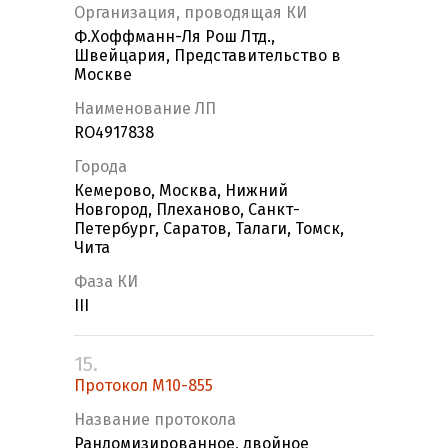
Организация, проводящая КИ
Ф.Хоффманн-Ля Рош Лтд.,
Швейцария, Представительство в
Москве
Наименование ЛП
RO4917838
Города
Кемерово, Москва, Нижний
Новгород, Плеханово, Санкт-
Петербург, Саратов, Талаги, Томск,
Чита
Фаза КИ
III
15.
Протокол M10-855
Название протокола
Рандомизированное, двойное