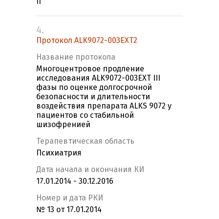
II
4.
Протокол ALK9072-003EXT2
Название протокола
Многоцентровое продление
исследования ALK9072-003EXT III
фазы по оценке долгосрочной
безопасности и длительности
воздействия препарата ALKS 9072 у
пациентов со стабильной
шизофренией
Терапевтическая область
Психиатрия
Дата начала и окончания КИ
17.01.2014 - 30.12.2016
Номер и дата РКИ
№ 13 от 17.01.2014