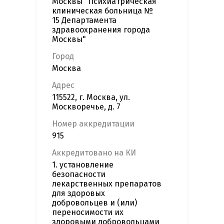
Москвы "Психиатрическая
клиническая больница №
15 Департамента
здравоохранения города
Москвы"
Город
Москва
Адрес
115522, г. Москва, ул.
Москворечье, д. 7
Номер аккредитации
915
Аккредитовано на КИ
1. установление
безопасности
лекарственных препаратов
для здоровых
добровольцев и (или)
переносимости их
здоровыми добровольцами