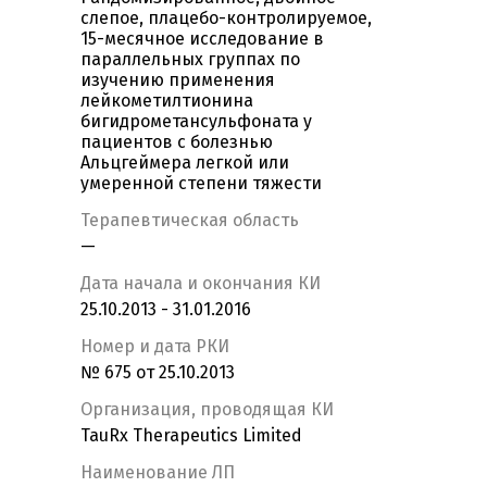
слепое, плацебо-контролируемое,
15-месячное исследование в
параллельных группах по
изучению применения
лейкометилтионина
бигидрометансульфоната у
пациентов с болезнью
Альцгеймера легкой или
умеренной степени тяжести
Терапевтическая область
—
Дата начала и окончания КИ
25.10.2013 - 31.01.2016
Номер и дата РКИ
№ 675 от 25.10.2013
Организация, проводящая КИ
TauRx Therapeutics Limited
Наименование ЛП