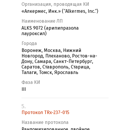
Организация, проводящая КИ
«Алкермес, Инк.» (“Alkermes, Inc.”)
Наименование ЛП
ALKS 9072 (арипипразола
лауроксил)
Города
Воронеж, Москва, Нижний
Новгород, Плеханово, Ростов-на-
Дону, Самара, Санкт-Петербург,
Саратов, Ставрополь, Старица,
Талаги, Томск, Ярославль
Фаза КИ
III
5.
Протокол TRx-237-015
Название протокола
Рандомизированное, двойное