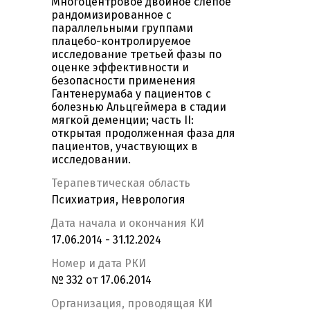
Многоцентровое двойное слепое
рандомизированное с
параллельными группами
плацебо-контролируемое
исследование третьей фазы по
оценке эффективности и
безопасности применения
Гантенерумаба у пациентов с
болезнью Альцгеймера в стадии
мягкой деменции; часть II:
открытая продолженная фаза для
пациентов, участвующих в
исследовании.
Терапевтическая область
Психиатрия, Неврология
Дата начала и окончания КИ
17.06.2014 - 31.12.2024
Номер и дата РКИ
№ 332 от 17.06.2014
Организация, проводящая КИ