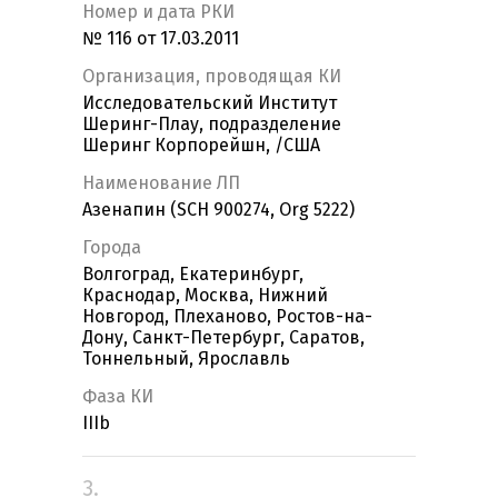
Номер и дата РКИ
№ 116 от 17.03.2011
Организация, проводящая КИ
Исследовательский Институт
Шеринг-Плау, подразделение
Шеринг Корпорейшн, /США
Наименование ЛП
Азенапин (SCH 900274, Org 5222)
Города
Волгоград, Екатеринбург,
Краснодар, Москва, Нижний
Новгород, Плеханово, Ростов-на-
Дону, Санкт-Петербург, Саратов,
Тоннельный, Ярославль
Фаза КИ
IIIb
3.