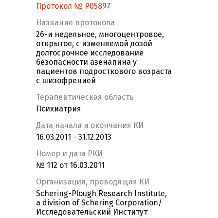
Протокол № P05897
Название протокола
26-и недельное, многоцентровое,
открытое, с изменяемой дозой
долгосрочное исследование
безопасности азенапина у
пациентов подросткового возраста
с шизофренией
Терапевтическая область
Психиатрия
Дата начала и окончания КИ
16.03.2011 - 31.12.2013
Номер и дата РКИ
№ 112 от 16.03.2011
Организация, проводящая КИ
Schering-Plough Research Institute,
a division of Schering Corporation/
Исследовательский Институт