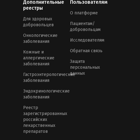
Дополнительные
Пользователям
реестры
О платформе
Для здоровых
Пациентам/
добровольцев
добровольцам
Онкологические
Исследователям
заболевания
Обратная связь
Кожные и
аллергические
Защита
заболевания
персональных
данных
Гастроэнтерологические
заболевания
Эндокринологические
заболевания
Реестр
зарегистрированных
российских
лекарственных
препаратов