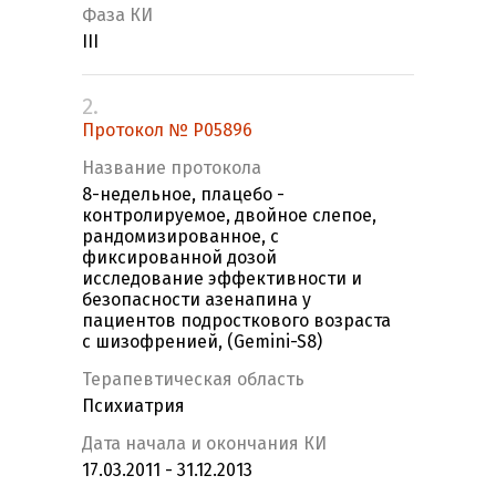
Фаза КИ
III
2.
Протокол № P05896
Название протокола
8-недельное, плацебо -
контролируемое, двойное слепое,
рандомизированное, с
фиксированной дозой
исследование эффективности и
безопасности азенапина у
пациентов подросткового возраста
с шизофренией, (Gemini-S8)
Терапевтическая область
Психиатрия
Дата начала и окончания КИ
17.03.2011 - 31.12.2013