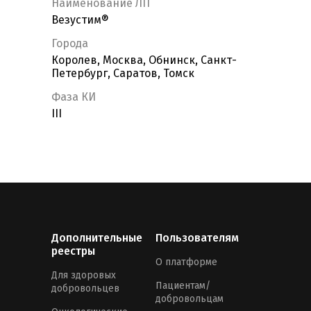
Наименование ЛП
Везустим®
Города
Королев, Москва, Обнинск, Санкт-
Петербург, Саратов, Томск
Фаза КИ
III
Дополнительные
Пользователям
реестры
О платформе
Для здоровых
Пациентам/
добровольцев
добровольцам