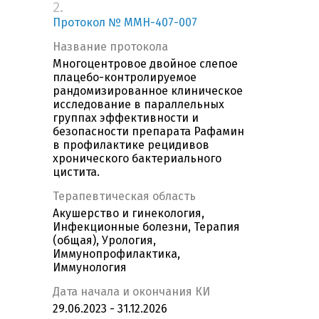
2.
Протокол № MMH-407-007
Название протокола
Многоцентровое двойное слепое
плацебо-контролируемое
рандомизированное клиническое
исследование в параллельных
группах эффективности и
безопасности препарата Рафамин
в профилактике рецидивов
хронического бактериального
цистита.
Терапевтическая область
Акушерство и гинекология,
Инфекционные болезни, Терапия
(общая), Урология,
Иммунопрофилактика,
Иммунология
Дата начала и окончания КИ
29.06.2023 - 31.12.2026