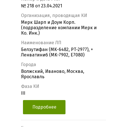
№ 218 от 23.04.2021
Организация, проводящая КИ
Мерк Шарп и Доум Корп.
(подразделение компании Мерк и
Ко. Инк.)
Наименование ЛП
Белзутифан (MK-6482, PT-2977), +
Ленватиниб (MK-7902, E7080)
Города
Волжский, Иваново, Москва,
Ярославль
Фаза КИ
III
Подробнее