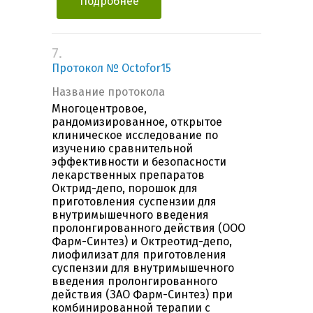
Подробнее
7.
Протокол № Octofor15
Название протокола
Многоцентровое,
рандомизированное, открытое
клиническое исследование по
изучению сравнительной
эффективности и безопасности
лекарственных препаратов
Октрид-депо, порошок для
приготовления суспензии для
внутримышечного введения
пролонгированного действия (ООО
Фарм-Синтез) и Октреотид-депо,
лиофилизат для приготовления
суспензии для внутримышечного
введения пролонгированного
действия (ЗАО Фарм-Синтез) при
комбинированной терапии с