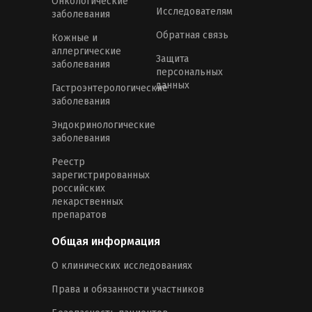
Онкологические
Исследователям
заболевания
Обратная связь
Кожные и
аллергические
Защита
заболевания
персональных
данных
Гастроэнтерологические
заболевания
Эндокринологические
заболевания
Реестр
зарегистрированных
российских
лекарственных
препаратов
Общая информация
О клинических исследованиях
Права и обязанности участников