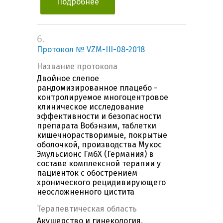
Подробнее
6.
Протокол № VZM-III-08-2018
Название протокола
Двойное слепое
рандомизированное плацебо -
контролируемое многоцентровое
клиническое исследование
эффективности и безопасности
препарата Вобэнзим, таблетки
кишечнорастворимые, покрытые
оболочкой, производства Мукос
Эмульсионс ГмбХ (Германия) в
составе комплексной терапии у
пациенток с обострением
хронического рецидивирующего
неосложненного цистита
Терапевтическая область
Акушерство и гинекология,