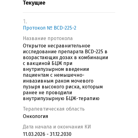
Текущие
1.
Протокол № BCD-225-2
Название протокола
Открытое несравнительное
исследование препарата BCD-225 в
возрастающих дозах в комбинации
с вакциной БЦЖ при
внутрипузырном введении
пациентам с немышечно-
инвазивным раком мочевого
пузыря высокого риска, которым
ранее не проводили
внутрипузырную БЦЖ-терапию
Терапевтическая область
Онкология
Дата начала и окончания КИ
11.03.2026 - 31.12.2030