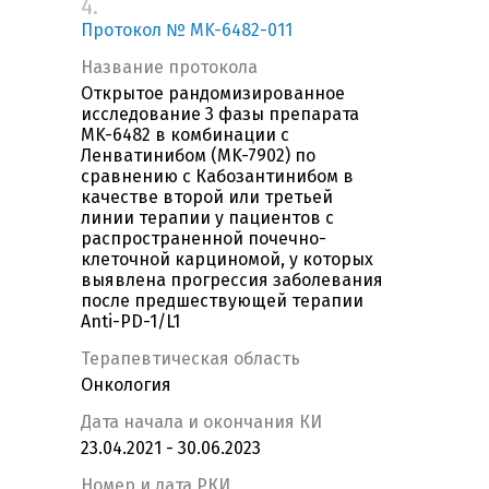
4.
Протокол № MK-6482-011
Название протокола
Открытое рандомизированное
исследование 3 фазы препарата
MK-6482 в комбинации с
Ленватинибом (MK-7902) по
сравнению с Кабозантинибом в
качестве второй или третьей
линии терапии у пациентов с
распространенной почечно-
клеточной карциномой, у которых
выявлена прогрессия заболевания
после предшествующей терапии
Anti-PD-1/L1
Терапевтическая область
Онкология
Дата начала и окончания КИ
23.04.2021 - 30.06.2023
Номер и дата РКИ