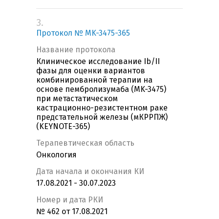
3.
Протокол № MK-3475-365
Название протокола
Клиническое исследование Ib/II
фазы для оценки вариантов
комбинированной терапии на
основе пембролизумаба (MK-3475)
при метастатическом
кастрационно-резистентном раке
предстательной железы (мКРРПЖ)
(KEYNOTE-365)
Терапевтическая область
Онкология
Дата начала и окончания КИ
17.08.2021 - 30.07.2023
Номер и дата РКИ
№ 462 от 17.08.2021