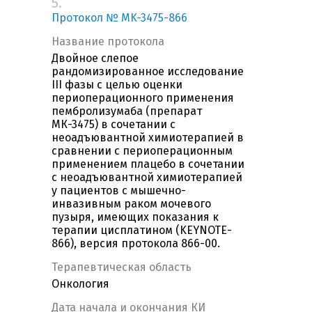
5.
Протокол № MK-3475-866
Название протокола
Двойное слепое
рандомизированное исследование
III фазы с целью оценки
периоперационного применения
пембролизумаба (препарат
МК-3475) в сочетании с
неоадъювантной химиотерапией в
сравнении с периоперационным
применением плацебо в сочетании
с неоадъювантной химиотерапией
у пациентов с мышечно-
инвазивным раком мочевого
пузыря, имеющих показания к
терапии цисплатином (KEYNOTE-
866), версия протокола 866-00.
Терапевтическая область
Онкология
Дата начала и окончания КИ