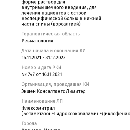
форме раствор для
внутримышечного введения, для
лечения пациентов с острой
неспецифической болью в нижней
части спины (дорсалгией)
Терапевтическая область
Ревматология
Дата начала и окончания КИ
16.11.2021 - 31.12.2023
Номер и дата РКИ
№ 747 от 16.11.2021
Организация, проводящая КИ
Экшен Консалтантс Лимитед
Наименование ЛП
Флексомитрил
(Бетаметазон+Гидроксокобаламин+Диклофенак
Города