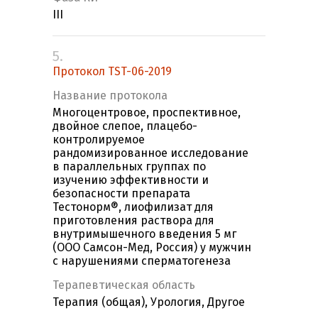
III
5.
Протокол TST-06-2019
Название протокола
Многоцентровое, проспективное,
двойное слепое, плацебо-
контролируемое
рандомизированное исследование
в параллельных группах по
изучению эффективности и
безопасности препарата
Тестонорм®, лиофилизат для
приготовления раствора для
внутримышечного введения 5 мг
(ООО Самсон-Мед, Россия) у мужчин
с нарушениями сперматогенеза
Терапевтическая область
Терапия (общая), Урология, Другое