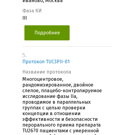
Иваново, Москва
Фаза КИ
III
Подробнее
5.
Протокол TUC3PII-01
Название протокола
Многоцентровое,
рандомизированное, двойное
слепое, плацебо-контролируемое
исследование фазы IIa,
проводимое в параллельных
группах с целью проверки
концепции в отношении
эффективности и безопасности
перорального приема препарата
TU2670 пациентами с умеренной