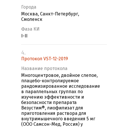
Города
Москва, Санкт-Петербург,
Смоленск
Фаза КИ
I-II
4.
Протокол VST-12-2019
Название протокола
Многоцентровое, двойное слепое,
плацебо-контролируемое
рандомизированное исследование
в параллельных группах по
изучению эффективности и
безопасности препарата
Везустим®, лиофилизат для
приготовления раствора для
внутримышечного введения 5 мг
(ООО Самсон-Мед, Россия) у