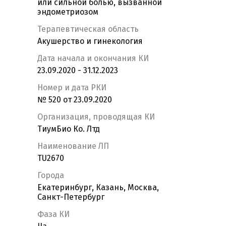
или сильной болью, вызванной
эндометриозом
Терапевтическая область
Акушерство и гинекология
Дата начала и окончания КИ
23.09.2020 - 31.12.2023
Номер и дата РКИ
№ 520 от 23.09.2020
Организация, проводящая КИ
ТиумБио Ко. Лтд
Наименование ЛП
TU2670
Города
Екатеринбург, Казань, Москва,
Санкт-Петербург
Фаза КИ