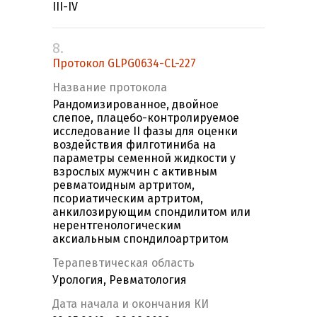
III-IV
8.
Протокол GLPG0634-CL-227
Название протокола
Рандомизированное, двойное
слепое, плацебо-контролируемое
исследование II фазы для оценки
воздействия филготиниба на
параметры семенной жидкости у
взрослых мужчин с активным
ревматоидным артритом,
псориатическим артритом,
анкилозирующим спондилитом или
нерентгенологическим
аксиальным спондилоартритом
Терапевтическая область
Урология, Ревматология
Дата начала и окончания КИ