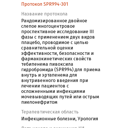
Протокол SPR994-301
Название протокола
Рандомизированное двойное
слепое многоцентровое
проспективное исследование III
фазы с применением двух видов
плацебо, проводимое с целью
сравнительной оценки
эффективности, безопасности и
фармакокинетических свойств
тебипенема пивоксила
гидробромида (SPR994) для приема
внутрь и эртапенема для
внутривенного введения при
лечении пациентов с
осложненными инфекциями
мочевыводящих путей или острым
пиелонефритом
Терапевтическая область
Инфекционные болезни, Урология