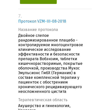
7.
Протокол VZM-III-08-2018
Название протокола
Двойное слепое
рандомизированное плацебо -
контролируемое многоцентровое
клиническое исследование
эффективности и безопасности
препарата Вобэнзим, таблетки
кишечнорастворимые, покрытые
оболочкой, производства Мукос
Эмульсионс ГмбХ (Германия) в
составе комплексной терапии у
пациенток с обострением
хронического рецидивирующего
неосложненного цистита
Терапевтическая область
Акушерство и гинекология,