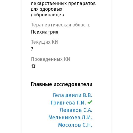
лекарственных препаратов
для здоровых
добровольцев
Терапевтическая область
Психиатрия
Текущих КИ
7
Проведенных КИ
13
Главные исследователи
Гелашвили В.В.
Гриднева Г.И.
Леваков С.А.
Мельникова Л.И.
Мосолов С.Н.