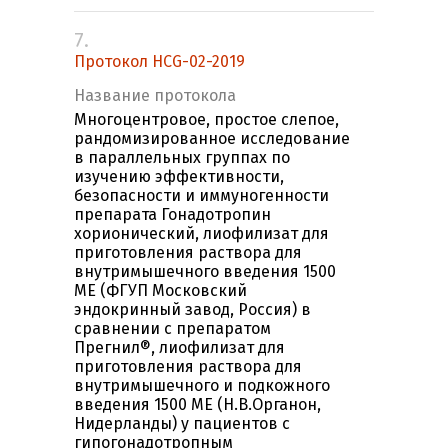
7.
Протокол HCG-02-2019
Название протокола
Многоцентровое, простое слепое,
рандомизированное исследование
в параллельных группах по
изучению эффективности,
безопасности и иммуногенности
препарата Гонадотропин
хорионический, лиофилизат для
приготовления раствора для
внутримышечного введения 1500
МЕ (ФГУП Московский
эндокринный завод, Россия) в
сравнении с препаратом
Прегнил®, лиофилизат для
приготовления раствора для
внутримышечного и подкожного
введения 1500 МЕ (Н.В.Органон,
Нидерланды) у пациентов с
гипогонадотропным