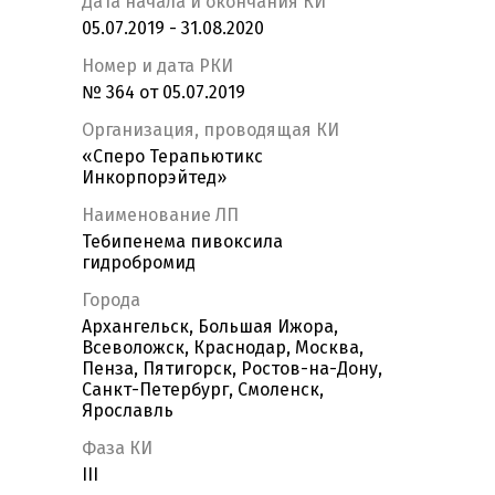
Дата начала и окончания КИ
05.07.2019 - 31.08.2020
Номер и дата РКИ
№ 364 от 05.07.2019
Организация, проводящая КИ
«Сперо Терапьютикс
Инкорпорэйтед»
Наименование ЛП
Тебипенема пивоксила
гидробромид
Города
Архангельск, Большая Ижора,
Всеволожск, Краснодар, Москва,
Пенза, Пятигорск, Ростов-на-Дону,
Санкт-Петербург, Смоленск,
Ярославль
Фаза КИ
III