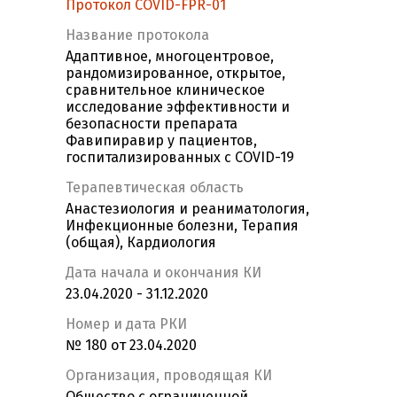
Протокол COVID-FPR-01
Название протокола
Адаптивное, многоцентровое,
рандомизированное, открытое,
сравнительное клиническое
исследование эффективности и
безопасности препарата
Фавипиравир у пациентов,
госпитализированных с COVID-19
Терапевтическая область
Анастезиология и реаниматология,
Инфекционные болезни, Терапия
(общая), Кардиология
Дата начала и окончания КИ
23.04.2020 - 31.12.2020
Номер и дата РКИ
№ 180 от 23.04.2020
Организация, проводящая КИ
Общество с ограниченной