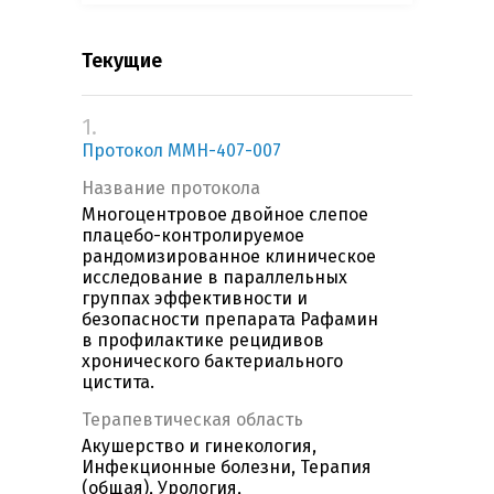
Текущие
1.
Протокол MMH-407-007
Название протокола
Многоцентровое двойное слепое
плацебо-контролируемое
рандомизированное клиническое
исследование в параллельных
группах эффективности и
безопасности препарата Рафамин
в профилактике рецидивов
хронического бактериального
цистита.
Терапевтическая область
Акушерство и гинекология,
Инфекционные болезни, Терапия
(общая), Урология,