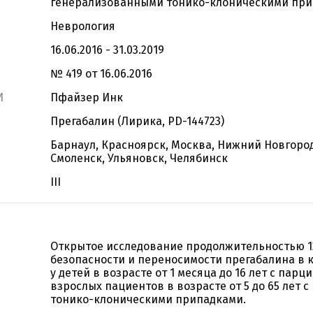
генерализованными тонико-клоническими пр
Неврология
16.06.2016 - 31.03.2019
№ 419 от 16.06.2016
И
Пфайзер Инк
Прегабалин (Лирика, PD-144723)
Барнаул, Красноярск, Москва, Нижний Новгород
Смоленск, Ульяновск, Челябинск
III
Открытое исследование продолжительностью 1
безопасности и переносимости прегабалина в 
у детей в возрасте от 1 месяца до 16 лет с пар
взрослых пациентов в возрасте от 5 до 65 ле
тонико-клоническими припадками.