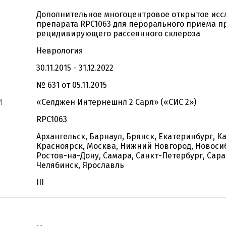
Дополнительное многоцентровое открытое исс
препарата RPC1063 для перорального приема п
рецидивирующего рассеянного склероза
Неврология
30.11.2015 - 31.12.2022
№ 631 от 05.11.2015
И
«Селджен Интернешнл 2 Сарл» («СИС 2»)
RPC1063
Архангельск, Барнаул, Брянск, Екатеринбург, К
Красноярск, Москва, Нижний Новгород, Новоси
Ростов-на-Дону, Самара, Санкт-Петербург, Сара
Челябинск, Ярославль
III