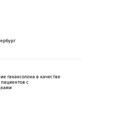
тербург
ие ганаксолона в качестве
 пациентов с
дками