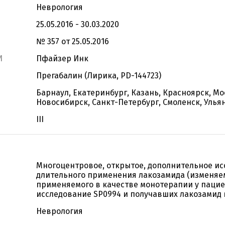
Неврология
25.05.2016 - 30.03.2020
№ 357 от 25.05.2016
И
Пфайзер Инк
Прегабалин (Лирика, PD-144723)
Барнаул, Екатеринбург, Казань, Красноярск, М
Новосибирск, Санкт-Петербург, Смоленск, Улья
III
Многоцентровое, открытое, дополнительное ис
длительного применения лакозамида (изменяемая
применяемого в качестве монотерапии у паци
исследование SP0994 и получавших лакозамид 
Неврология