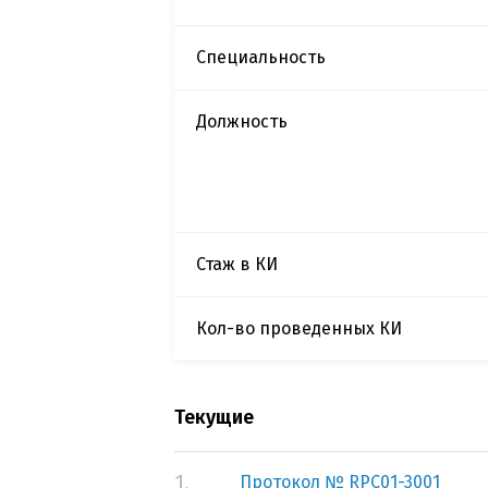
Специальность
Должность
Стаж в КИ
Кол-во проведенных КИ
Текущие
1.
Протокол № RPC01-3001