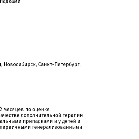
ипадками
, Новосибирск, Санкт-Петербург,
2 месяцев по оценке
качестве дополнительной терапии
циальными припадками и у детей и
т с первичными генерализованными