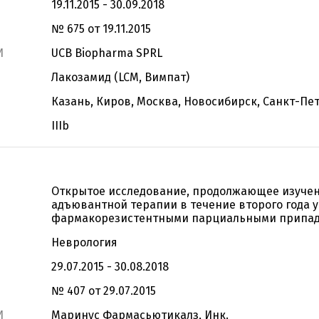
19.11.2015 - 30.09.2018
№ 675 от 19.11.2015
И
UCB Biopharma SPRL
Лакозамид (LCM, Вимпат)
Казань, Киров, Москва, Новосибирск, Санкт-Пе
IIIb
Открытое исследование, продолжающее изучен
адъювантной терапии в течение второго года у
фармакорезистентными парциальными припа
Неврология
29.07.2015 - 30.08.2018
№ 407 от 29.07.2015
И
Маринус Фармасьютикалз, Инк.