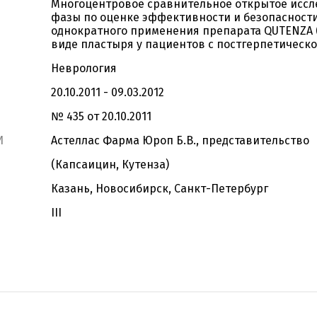
Многоцентровое сравнительное открытое иссле
фазы по оценке эффективности и безопасност
однократного применения препарата QUTENZA 
виде пластыря у пациентов c постгерпетическ
Неврология
20.10.2011 - 09.03.2012
№ 435 от 20.10.2011
И
Астеллас Фарма Юроп Б.В., представительство
(Капсаицин, Кутенза)
Казань, Новосибирск, Санкт-Петербург
III