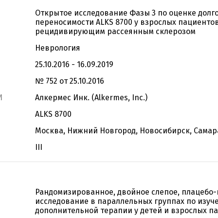
Открытое исследование Фазы 3 по оценке долг
переносимости ALKS 8700 у взрослых пациенто
рецидивирующим рассеянным склерозом
Неврология
25.10.2016 - 16.09.2019
№ 752 от 25.10.2016
И
Алкермес Инк. (Alkermes, Inc.)
ALKS 8700
Москва, Нижний Новгород, Новосибирск, Самар
III
Рандомизированное, двойное слепое, плацебо
исследование в параллельных группах по изуч
дополнительной терапии у детей и взрослых п