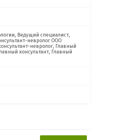
логии, Ведущий специалист,
консультант-невролог ООО
консультант-невролог, Главный
Главный консультант, Главный