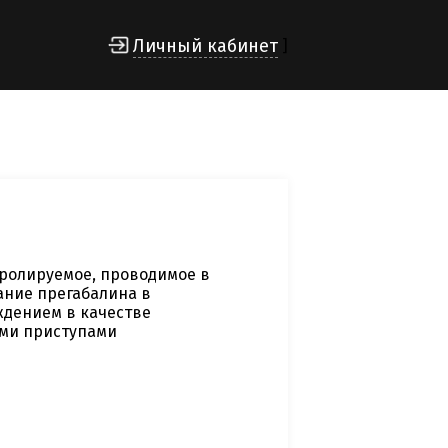
Личный кабинет
]
ролируемое, проводимое в
ание прегабалина в
дением в качестве
ыми приступами