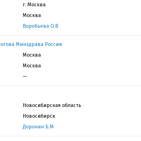
г. Москва
Москва
Воробьева О.В
рогова Минздрава России
Москва
Москва
—
Новосибирская область
Новосибирск
Доронин Б.М