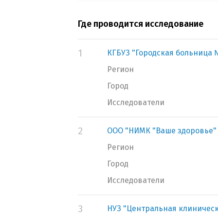
Где проводится исследование
1
КГБУЗ "Городская больница №
Регион
Город
Исследователи
2
ООО "НИМК "Ваше здоровье"
Регион
Город
Исследователи
3
НУЗ "Центральная клиническ