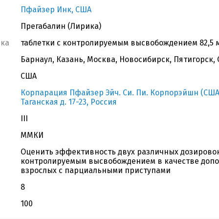
Пфайзер Инк, США
Прегабалин (Лирика)
вка
таблетки с контролируемым высвобождением 82,5 мг,
Барнаул, Казань, Москва, Новосибирск, Пятигорск,
США
Корпарация Пфайзер Эйч. Си. Пи. Корпорэйшн (США),
Таганская д. 17-23, Россия
III
ММКИ
Оценить эффективность двух различных дозировок
контролируемым высвобождением в качестве допо
взрослых с парциальными приступами
8
100