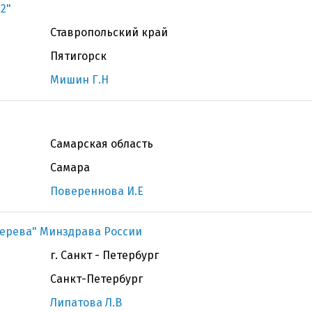
2"
Ставропольский край
Пятигорск
Мишин Г.Н
Самарская область
Самара
Повереннова И.Е
терева" Минздрава России
г. Санкт - Петербург
Санкт-Петербург
Липатова Л.В