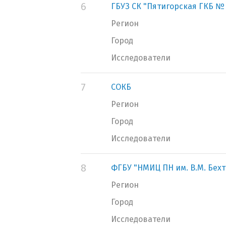
6
ГБУЗ СК "Пятигорская ГКБ № 
Регион
Город
Исследователи
7
СОКБ
Регион
Город
Исследователи
8
ФГБУ "НМИЦ ПН им. В.М. Бех
Регион
Город
Исследователи