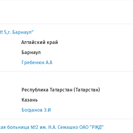
 5,г. Барнаул"
Алтайский край
Барнаул
Гребенюк А.А
Республика Татарстан (Татарстан)
Казань
Богданов Э.И
ая больница №2 им. Н.А. Семашко ОАО "РЖД"