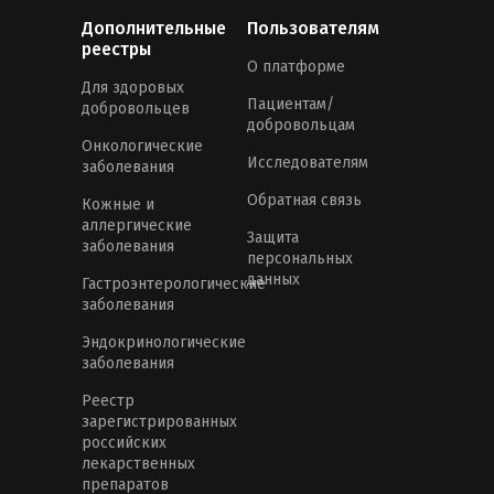
Дополнительные
Пользователям
реестры
О платформе
Для здоровых
Пациентам/
добровольцев
добровольцам
Онкологические
Исследователям
заболевания
Обратная связь
Кожные и
аллергические
Защита
заболевания
персональных
данных
Гастроэнтерологические
заболевания
Эндокринологические
заболевания
Реестр
зарегистрированных
российских
лекарственных
препаратов