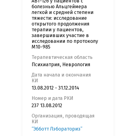
ABT-126 у пациентов с
болезнью Альцгеймера
легкой и средней степени
тяжести: исследование
открытого продолжения
терапии у пациентов,
завершивших участие в
исследовании по протоколу
М10-985
Терапевтическая область
Психиатрия, Неврология
Дата начала и окончания
КИ
13.08.2012 - 31.12.2014
Номер и дата РКИ
237 13.08.2012
Организация, проводящая
КИ
“Эбботт Лэбораториз”