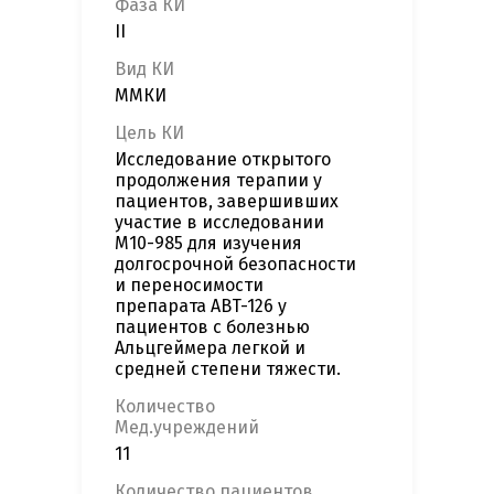
Фаза КИ
II
Вид КИ
ММКИ
Цель КИ
Исследование открытого
продолжения терапии у
пациентов, завершивших
участие в исследовании
М10-985 для изучения
долгосрочной безопасности
и переносимости
препарата ABT-126 у
пациентов с болезнью
Альцгеймера легкой и
средней степени тяжести.
Количество
Мед.учреждений
11
Количество пациентов