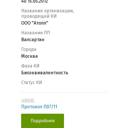
40 15.05.2012
Название организации,
проводящей КИ
ООО "Атолл"
Название ЛП
Валсартан
Города
Москва
Фаза КИ
Биоэквивалентность
Статус КИ
4868.
Протокол П07/11
Подробнее