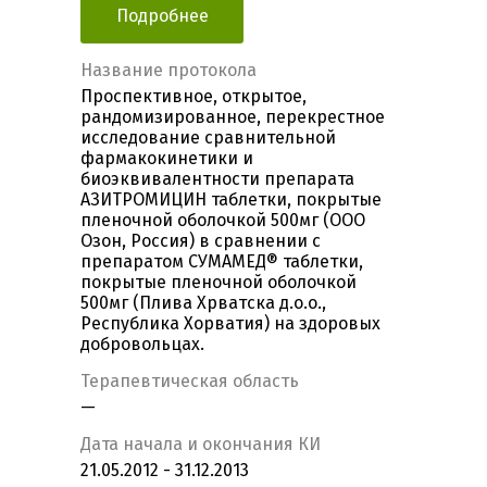
Подробнее
Название протокола
Проспективное, открытое,
рандомизированное, перекрестное
исследование сравнительной
фармакокинетики и
биоэквивалентности препарата
АЗИТРОМИЦИН таблетки, покрытые
пленочной оболочкой 500мг (ООО
Озон, Россия) в сравнении с
препаратом СУМАМЕД® таблетки,
покрытые пленочной оболочкой
500мг (Плива Хрватска д.о.о.,
Республика Хорватия) на здоровых
добровольцах.
Терапевтическая область
—
Дата начала и окончания КИ
21.05.2012 - 31.12.2013