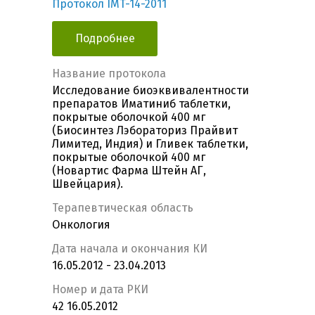
Протокол IMT-14-2011
Подробнее
Название протокола
Исследование биоэквивалентности
препаратов Иматиниб таблетки,
покрытые оболочкой 400 мг
(Биосинтез Лэбораториз Прайвит
Лимитед, Индия) и Гливек таблетки,
покрытые оболочкой 400 мг
(Новартис Фарма Штейн АГ,
Швейцария).
Терапевтическая область
Онкология
Дата начала и окончания КИ
16.05.2012 - 23.04.2013
Номер и дата РКИ
42 16.05.2012