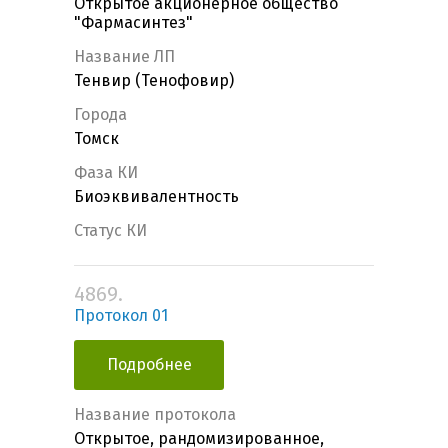
Открытое акционерное общество
"Фармасинтез"
Название ЛП
Тенвир (Тенофовир)
Города
Томск
Фаза КИ
Биоэквивалентность
Статус КИ
4869.
Протокол 01
Подробнее
Название протокола
Открытое, рандомизированное,