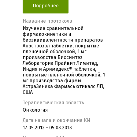
Подробнее
Название протокола
Изучение сравнительной
фармакокинетики и
биоэквивалентности препаратов
Анастрозол таблетки, покрытые
пленочной оболочкой, 1 мг
производства Биосинтез
Лэбораториз Прайвит Лимитед,
Индия и Аримидекс® таблетки,
покрытые пленочной оболочкой, 1
мг производства фирмы
АстраЗенека Фармасьютикалс ЛП,
США
Терапевтическая область
Онкология
Дата начала и окончания КИ
17.05.2012 - 05.03.2013