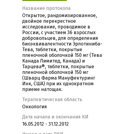
Название протокола
Открытое, рандомизированное,
двойное перекрестное
исследование, проводимое в
России, с участием 36 взрослых
добровольцев, для определения
биоэквивалентности Эрлотиниба-
Тева, таблетки, покрытые
пленочной оболочкой 150 мг (Тева
Канада Лимитед, Канада) и
Тарцева®, таблетки, покрытые
пленочной оболочкой 150 мг
(Шварц Фарма Мануфектуринг
Инк, США) при их однократном
приеме натощак.
Терапевтическая область
Онкология
Дата начала и окончания КИ
16.05.2012 - 31.12.2012