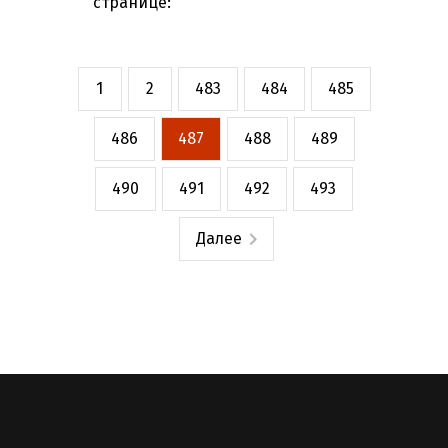
странице:
1
2
483
484
485
486
487
488
489
490
491
492
493
Далее