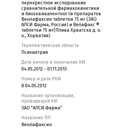
перекрестное исследование
сравнительной фармакокинетики
и биоэквивалентности препаратов
Венлафаксин таблетки 75 мг (ЗАО
АЛСИ Фарма, Россия) и Велафакс ®
таблетки 75 мг(Плива Хрватска д. о.
о., Хорватия)
Терапевтическая область
Психиатрия
Дата начала и окончания КИ
04.05.2012 - 01.11.2013
Номер и дата РКИ
8 04.05.2012
Название организации,
проводящей КИ
ЗАО "АЛСИ Фарма"
Название ЛП
Венлафаксин