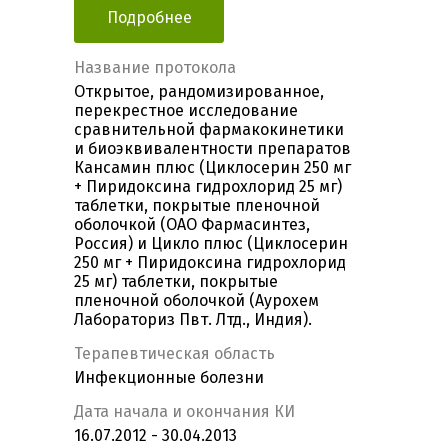
Подробнее
Название протокола
Открытое, рандомизированное,
перекрестное исследование
сравнительной фармакокинетики
и биоэквивалентности препаратов
Кансамин плюс (Циклосерин 250 мг
+ Пиридоксина гидрохлорид 25 мг)
таблетки, покрытые пленочной
оболочкой (ОАО Фармасинтез,
Россия) и Цикло плюс (Циклосерин
250 мг + Пиридоксина гидрохлорид
25 мг) таблетки, покрытые
пленочной оболочкой (Аурохем
Лабораториз Пвт. Лтд., Индия).
Терапевтическая область
Инфекционные болезни
Дата начала и окончания КИ
16.07.2012 - 30.04.2013