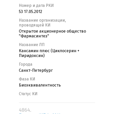
Номер и дата РКИ
53 17.05.2012
Название организации,
проводящей КИ
Открытое акционерное общество
"Фармасинтез"
Название ЛП
Кансамин плюс (Циклосерин +
Пиридоксин)
Города
Санкт-Петербург
Фаза КИ
Биоэквивалентность
Статус КИ
4864.