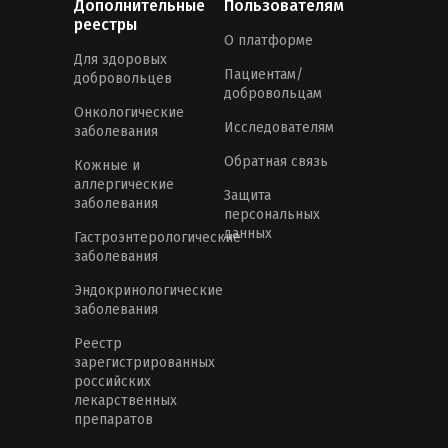
Дополнительные
Пользователям
реестры
О платформе
Для здоровых
Пациентам/
добровольцев
добровольцам
Онкологические
Исследователям
заболевания
Обратная связь
Кожные и
аллергические
Защита
заболевания
персональных
данных
Гастроэнтерологические
заболевания
Эндокринологические
заболевания
Реестр
зарегистрированных
российских
лекарственных
препаратов