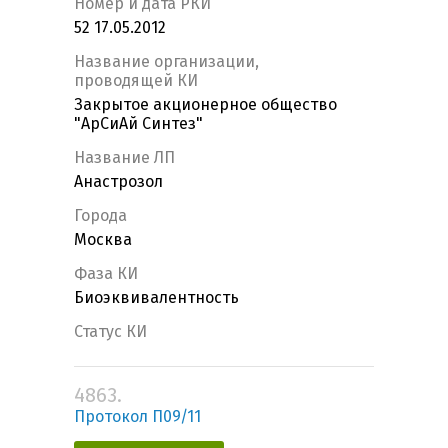
Номер и дата РКИ
52 17.05.2012
Название организации,
проводящей КИ
Закрытое акционерное общество
"АрСиАй Синтез"
Название ЛП
Анастрозол
Города
Москва
Фаза КИ
Биоэквивалентность
Статус КИ
4863.
Протокол П09/11