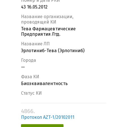
Номер и дата РКИ
43 16.05.2012
Название организации,
проводящей КИ
Тева Фармацевтические
Предприятия Лтд.
Название ЛП
Эрлотиниб-Тева (Эрлотиниб)
Города
—
Фаза КИ
Биоэквивалентность
Статус КИ
4866.
Протокол AZT-1/20102011