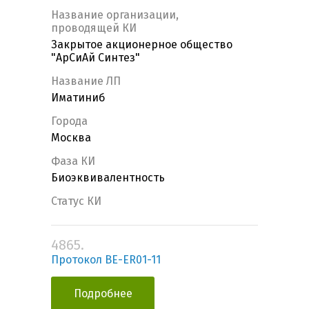
Название организации,
проводящей КИ
Закрытое акционерное общество
"АрСиАй Синтез"
Название ЛП
Иматиниб
Города
Москва
Фаза КИ
Биоэквивалентность
Статус КИ
4865.
Протокол BE-ER01-11
Подробнее