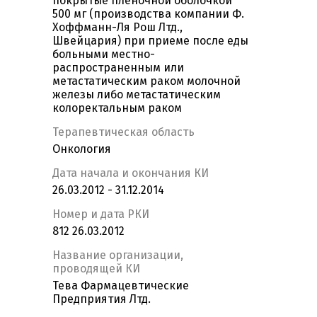
покрытые пленочной оболочкой
500 мг (производства компании Ф.
Хоффманн-Ля Рош Лтд.,
Швейцария) при приеме после еды
больными местно-
распространенным или
метастатическим раком молочной
железы либо метастатическим
колоректальным раком
Терапевтическая область
Онкология
Дата начала и окончания КИ
26.03.2012 - 31.12.2014
Номер и дата РКИ
812 26.03.2012
Название организации,
проводящей КИ
Тева Фармацевтические
Предприятия Лтд.