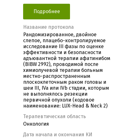
Подробнее
Название протокола
Рандомизированное, двойное
слепое, плацебо-контролируемое
исследование III фазы по оценке
эффективности и безопасности
адъювантной терапии афатинибом
(BIBW 2992), проводимой после
химиолучевой терапии больным
местно-распространенным
плоскоклеточным раком головы и
шеи III, IVa или IVb стадии, которым
не выполнялось резекции
первичной опухоли (кодовое
наименование: LUX-Head & Neck 2)
Терапевтическая область
Онкология
Дата начала и окончания КИ