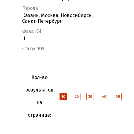
Города
Казань, Москва, Новосибирск,
Санкт-Петербург
Фаза КИ
II
Статус КИ
Кол-во
результатов
10
20
30
40
50
на
странице: