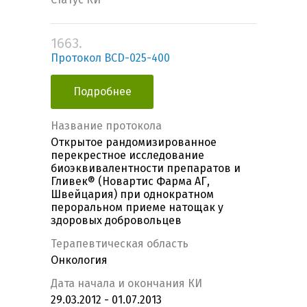
1663.
Протокол BCD-025-400
Подробнее
Название протокола
Открытое рандомизированное
перекрестное исследование
биоэквивалентности препаратов и
Гливек® (Новартис Фарма АГ,
Швейцария) при однократном
пероральном приеме натощак у
здоровых добровольцев
Терапевтическая область
Онкология
Дата начала и окончания КИ
29.03.2012 - 01.07.2013