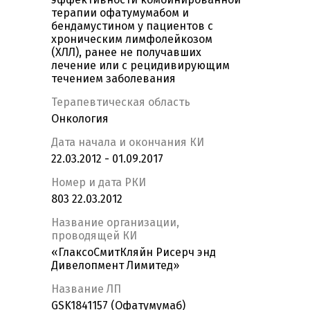
терапии офатумумабом и
бендамустином у пациентов с
хроническим лимфолейкозом
(ХЛЛ), ранее не получавших
лечение или с рецидивирующим
течением заболевания
Терапевтическая область
Онкология
Дата начала и окончания КИ
22.03.2012 - 01.09.2017
Номер и дата РКИ
803 22.03.2012
Название организации,
проводящей КИ
«ГлаксоСмитКляйн Рисерч энд
Дивелопмент Лимитед»
Название ЛП
GSK1841157 (Офатумумаб)