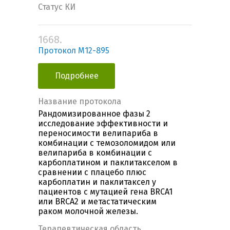
Статус КИ
1668.
Протокол М12-895
Подробнее
Название протокола
Рандомизированное фазы 2
исследование эффективности и
переносимости велипариба в
комбинации с темозоломидом или
велипариба в комбинации с
карбоплатином и паклитакселом в
сравнении с плацебо плюс
карбоплатин и паклитаксел у
пациентов с мутацией гена BRCA1
или BRCA2 и метастатическим
раком молочной железы.
Терапевтическая область