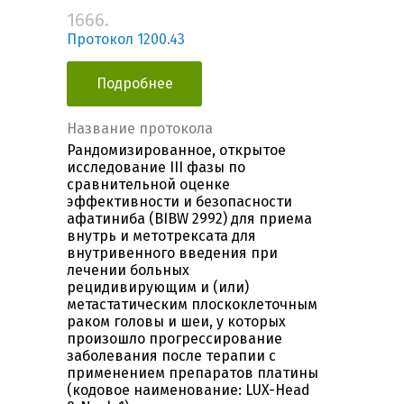
1666.
Протокол 1200.43
Подробнее
Название протокола
Рандомизированное, открытое
исследование III фазы по
сравнительной оценке
эффективности и безопасности
афатиниба (BIBW 2992) для приема
внутрь и метотрексата для
внутривенного введения при
лечении больных
рецидивирующим и (или)
метастатическим плоскоклеточным
раком головы и шеи, у которых
произошло прогрессирование
заболевания после терапии c
применением препаратов платины
(кодовое наименование: LUX-Head