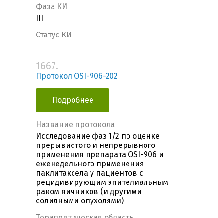
Фаза КИ
III
Статус КИ
1667.
Протокол OSI-906-202
Подробнее
Название протокола
Исследование фаз 1/2 по оценке
прерывистого и непрерывного
применения препарата OSI-906 и
еженедельного применения
паклитаксела у пациентов с
рецидивирующим эпителиальным
раком яичников (и другими
солидными опухолями)
Терапевтическая область