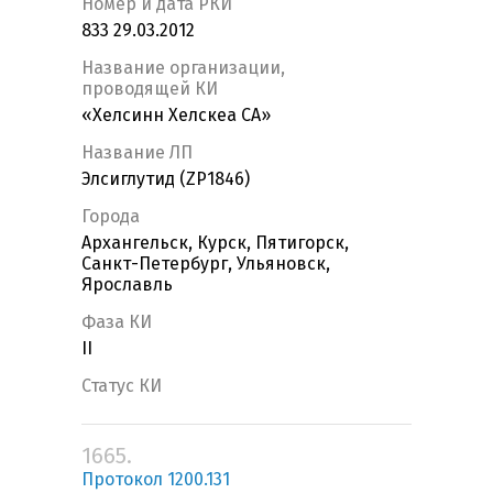
Номер и дата РКИ
833 29.03.2012
Название организации,
проводящей КИ
«Хелсинн Хелскеа СА»
Название ЛП
Элсиглутид (ZP1846)
Города
Архангельск, Курск, Пятигорск,
Санкт-Петербург, Ульяновск,
Ярославль
Фаза КИ
II
Статус КИ
1665.
Протокол 1200.131