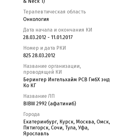
& Neck 1)
Терапевтическая область
Онкология
Дата начала и окончания КИ
28.03.2012 - 11.01.2017
Номер и дата РКИ
825 28.03.2012
Название организации,
проводящей КИ
Берингер Ингельхайм РСВ ГмбХ энд
Ко КГ
Название ЛП
BIBW 2992 (афатиниб)
Города
Екатеринбург, Курск, Москва, Омск,
Пятигорск, Сочи, Тула, Уфа,
Ярославль