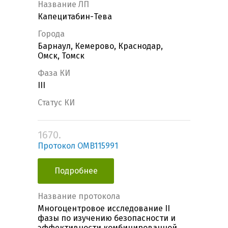
Название ЛП
Капецитабин-Тева
Города
Барнаул, Кемерово, Краснодар,
Омск, Томск
Фаза КИ
III
Статус КИ
1670.
Протокол OMB115991
Подробнее
Название протокола
Многоцентровое исследование II
фазы по изучению безопасности и
эффективности комбинированной