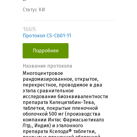
Статус КИ
1669.
Протокол CS-Cb01-11
Подробнее
Название протокола
Многоцентровое
рандомизированное, открытое,
перекрестное, проводимое в два
этапа сравнительное
исследование биоэквивалентности
препарата Капецитабин-Тева,
таблетки, покрытые пленочной
оболочкой 500 мг (производства
компании Интас Фармасьютикалз
Лтд., Индия) и эталонного
препарата Кселода® таблетки,