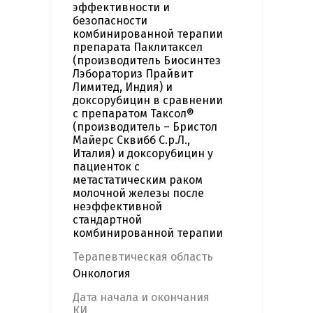
эффективности и
безопасности
комбинированной терапии
препарата Паклитаксел
(производитель Биосинтез
Лэбораториз Прайвит
Лимитед, Индия) и
доксорубицин в сравнении
с препаратом Таксол®
(производитель – Бристол
Майерс Сквибб С.р.Л.,
Италия) и доксорубицин у
пациенток с
метастатическим раком
молочной железы после
неэффективной
стандартной
комбинированной терапии
Терапевтическая область
Онкология
Дата начала и окончания
КИ