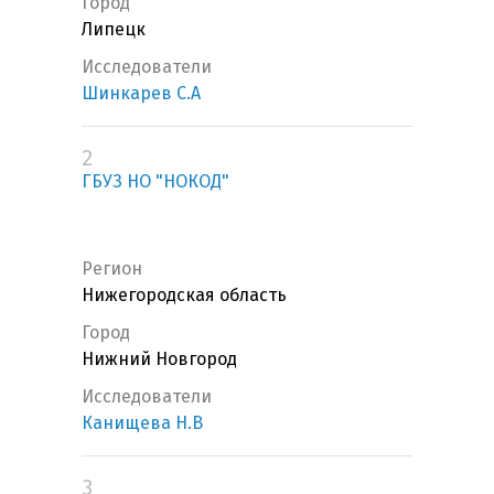
Город
Липецк
Исследователи
Шинкарев С.А
2
ГБУЗ НО "НОКОД"
Регион
Нижегородская область
Город
Нижний Новгород
Исследователи
Канищева Н.В
3