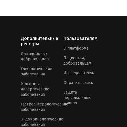
Дополнительные
Пользователям
реестры
О платформе
Для здоровых
Пациентам/
добровольцев
добровольцам
Онкологические
Исследователям
заболевания
Обратная связь
Кожные и
аллергические
Защита
заболевания
персональных
данных
Гастроэнтерологические
заболевания
Эндокринологические
заболевания