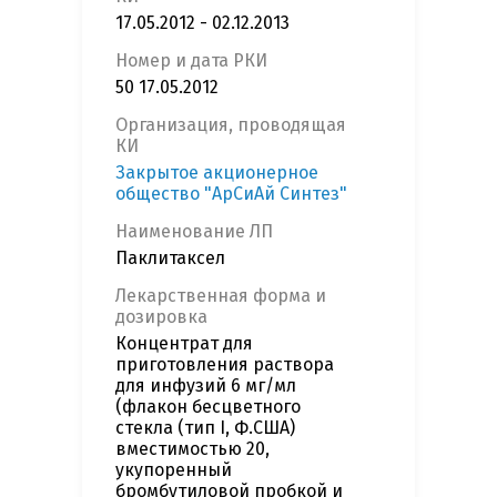
17.05.2012 - 02.12.2013
Номер и дата РКИ
50 17.05.2012
Организация, проводящая
КИ
Закрытое акционерное
общество "АрСиАй Синтез"
Наименование ЛП
Паклитаксел
Лекарственная форма и
дозировка
Концентрат для
приготовления раствора
для инфузий 6 мг/мл
(флакон бесцветного
стекла (тип I, Ф.США)
вместимостью 20,
укупоренный
бромбутиловой пробкой и