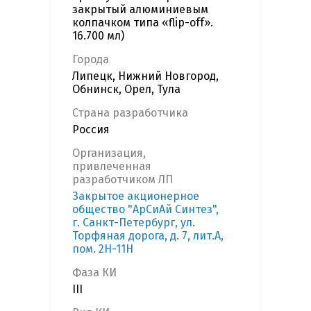
закрытый алюминиевым
колпачком типа «flip-off».
16.700 мл)
Города
Липецк, Нижний Новгород,
Обнинск, Орел, Тула
Страна разработчика
Россия
Организация,
привлеченная
разработчиком ЛП
Закрытое акционерное
общество "АрСиАй Синтез",
г. Санкт-Петербург, ул.
Торфяная дорога, д. 7, лит.А,
пом. 2Н-11Н
Фаза КИ
III