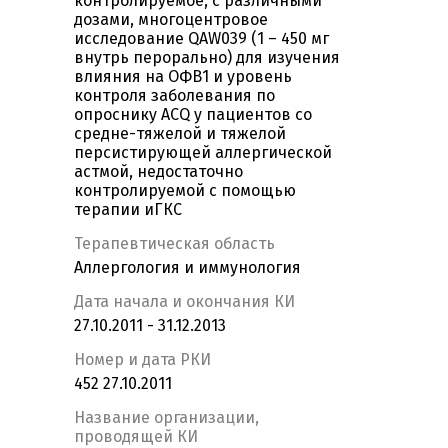
контролируемое, с различными
дозами, многоцентровое
исследование QAW039 (1 – 450 мг
внутрь перорально) для изучения
влияния на ОФВ1 и уровень
контроля заболевания по
опроснику ACQ у пациентов со
средне-тяжелой и тяжелой
персистирующей аллергической
астмой, недостаточно
контролируемой с помощью
терапии иГКС
Терапевтическая область
Аллергология и иммунология
Дата начала и окончания КИ
27.10.2011 - 31.12.2013
Номер и дата РКИ
452 27.10.2011
Название организации,
проводящей КИ