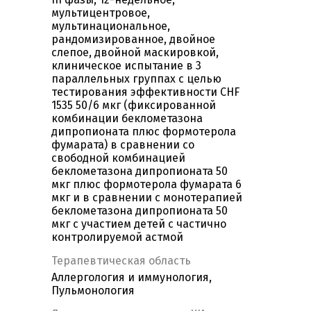
мультицентровое,
мультинациональное,
рандомизированное, двойное
слепое, двойной маскировкой,
клиническое испытание в 3
параллельных группах с целью
тестирования эффективности CHF
1535 50/6 мкг (фиксированной
комбинации беклометазона
дипропионата плюс формотерола
фумарата) в сравнении со
свободной комбинацией
беклометазона дипропионата 50
мкг плюс формотерола фумарата 6
мкг и в сравнении с монотерапией
беклометазона дипропионата 50
мкг с участием детей с частично
контролируемой астмой
Терапевтическая область
Аллергология и иммунология,
Пульмонология