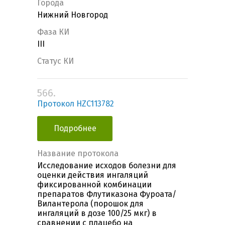
Города
Нижний Новгород
Фаза КИ
III
Статус КИ
566.
Протокол HZC113782
Подробнее
Название протокола
Исследование исходов болезни для
оценки действия ингаляций
фиксированной комбинации
препаратов Флутиказона Фуроата/
Вилантерола (порошок для
ингаляций в дозе 100/25 мкг) в
сравнении с плацебо на