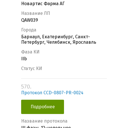
Новартис Фарма АГ
Название ЛП
QAW039
Города
Барнаул, Екатеринбург, Санкт-
Петербург, Челябинск, Ярославль
Фаза КИ
IIb
Статус КИ
570.
Протокол CCD-0807-PR-0024
Подробнее
Название протокола
III фазы, 12-недельное,