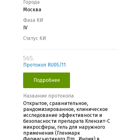
Города
Москва
Фаза КИ
IV
Статус КИ
565.
Протокол RU05/11
Подробнее
Название протокола
Открытое, сравнительное,
рандомизированное, клиническое
исследование эффективности и
безопасности препарата Клензит-С
микросферы, гель для наружного
применения (Гленмарк
Фармасьютикалз Лтд., Индия) в