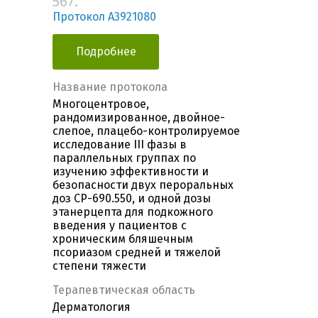
567.
Протокол A3921080
Подробнее
Название протокола
Многоцентровое,
рандомизированное, двойное-
слепое, плацебо-контролируемое
исследование III фазы в
параллельных группах по
изучению эффективности и
безопасности двух пероральных
доз CP-690.550, и одной дозы
этанерцепта для подкожного
введения у пациентов с
хроническим бляшечным
псориазом средней и тяжелой
степени тяжести
Терапевтическая область
Дерматология