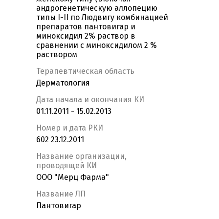
андрогенетическую аллопецию
типы I-II по Людвигу комбинацией
препаратов пантовигар и
миноксидил 2% раствор в
сравнении с миноксидилом 2 %
раствором
Терапевтическая область
Дерматология
Дата начала и окончания КИ
01.11.2011 - 15.02.2013
Номер и дата РКИ
602 23.12.2011
Название организации,
проводящей КИ
ООО "Мерц Фарма"
Название ЛП
Пантовигар