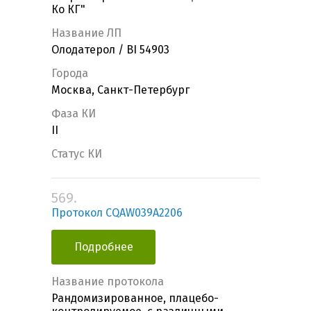
Ко КГ"
Название ЛП
Олодатерол / BI 54903
Города
Москва, Санкт-Петербург
Фаза КИ
II
Статус КИ
569.
Протокол CQAW039A2206
Подробнее
Название протокола
Рандомизированное, плацебо-