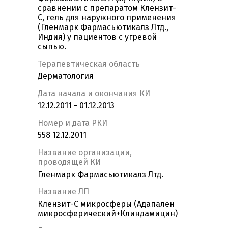
сравнении с препаратом Клензит-
С, гель для наружного применения
(Гленмарк Фармасьютикалз Лтд.,
Индия) у пациентов с угревой
сыпью.
Терапевтическая область
Дерматология
Дата начала и окончания КИ
12.12.2011 - 01.12.2013
Номер и дата РКИ
558 12.12.2011
Название организации,
проводящей КИ
Гленмарк Фармасьютикалз Лтд.
Название ЛП
Клензит-С микросферы (Адапален
микросферический+Клиндамицин)