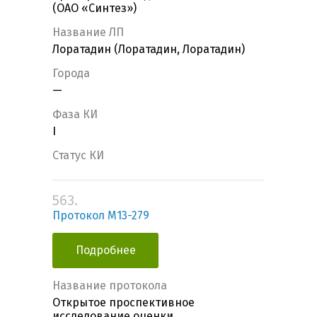
(ОАО «Синтез»)
Название ЛП
Лоратадин (Лоратадин, Лоратадин)
Города
—
Фаза КИ
I
Статус КИ
563.
Протокол M13-279
Подробнее
Название протокола
Открытое проспективное
исследование оценки