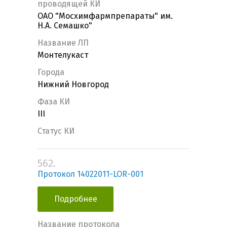
проводящей КИ
ОАО "Мосхимфармпрепараты" им.
Н.А. Семашко"
Название ЛП
Монтелукаст
Города
Нижний Новгород
Фаза КИ
III
Статус КИ
562.
Протокол 14022011-LOR-001
Подробнее
Название протокола