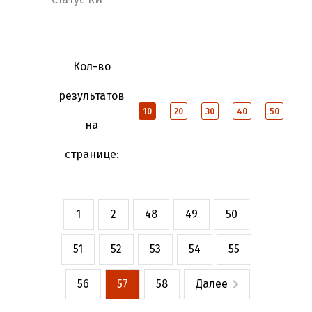
Кол-во
результатов
10
20
30
40
50
на
странице:
1
2
48
49
50
51
52
53
54
55
56
57
58
Далее