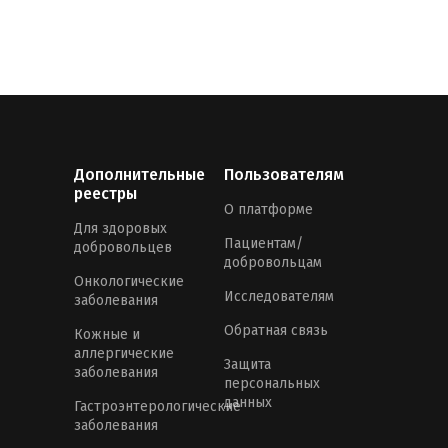
Дополнительные
Пользователям
реестры
О платформе
Для здоровых
Пациентам/
добровольцев
добровольцам
Онкологические
Исследователям
заболевания
Обратная связь
Кожные и
аллергические
Защита
заболевания
персональных
данных
Гастроэнтерологические
заболевания