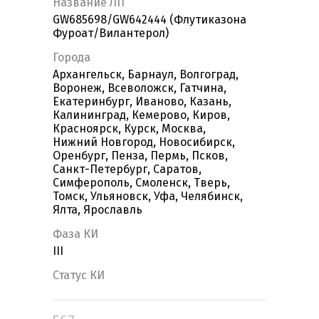
Название ЛП
GW685698/GW642444 (Флутиказона
Фуроат/Вилантерол)
Города
Архангельск, Барнаул, Волгоград,
Воронеж, Всеволожск, Гатчина,
Екатеринбург, Иваново, Казань,
Калининград, Кемерово, Киров,
Красноярск, Курск, Москва,
Нижний Новгород, Новосибирск,
Оренбург, Пенза, Пермь, Псков,
Санкт-Петербург, Саратов,
Симферополь, Смоленск, Тверь,
Томск, Ульяновск, Уфа, Челябинск,
Ялта, Ярославль
Фаза КИ
III
Статус КИ