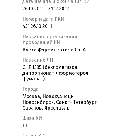
Дата начала и окончания КИ
26.10.2011 - 31.12.2012
Номер и дата РКИ
451 26.10.2011
Название организации,
проводящей КИ
Кьези Фармацевтичи С.п.А
Название ЛП
CHF 1535 (беклометазон
дипропионат + формотерол
фумарат)
Города
Москва, Новокузнецк,
Новосибирск, Санкт-Петербург,
Саратов, Ярославль
Фаза КИ
III
Статус КИ