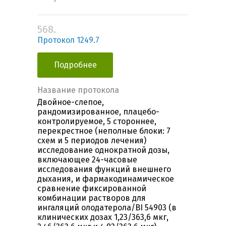
568.
Протокол 1249.7
Подробнее
Название протокола
Двойное-слепое,
рандомизированное, плацебо-
контролируемое, 5 стороннее,
перекрестное (неполные блоки: 7
схем и 5 периодов лечения)
исследование однократной дозы,
включающее 24-часовые
исследования функций внешнего
дыхания, и фармакодинамическое
сравнение фиксированной
комбинации растворов для
ингаляций олодатерола/BI 54903 (в
клинических дозах 1,23/363,6 мкг,