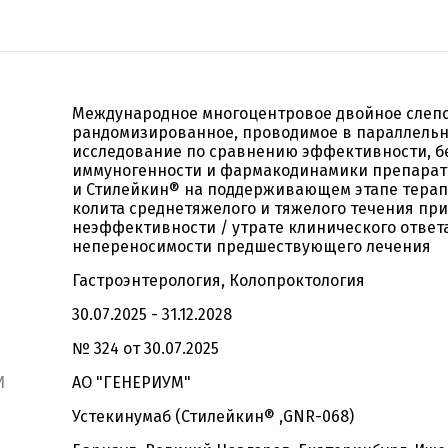
Международное многоцентровое двойное слеп
рандомизированное, проводимое в параллельн
исследование по сравнению эффективности, б
иммуногенности и фармакодинамики препарат
и Стилейкин® на поддерживающем этапе терап
колита среднетяжелого и тяжелого течения при
неэффективности / утрате клинического ответа
непереносимости предшествующего лечения
Гастроэнтерология, Колопроктология
30.07.2025 - 31.12.2028
№ 324 от 30.07.2025
И
АО "ГЕНЕРИУМ"
Устекинумаб (Стилейкин® ,GNR-068)