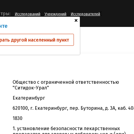
[
тры:
Исследований
Учреждений
Исследователей
+
нте
й
ООО "Ситидок-Урал"
рать другой населенный пункт
Общество с ограниченной ответственностью
"Ситидок-Урал"
Екатеринбург
620100, г. Екатеринбург, пер. Буторина, д. 3А, каб. 40
1830
1. установление безопасности лекарственных