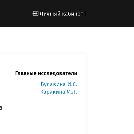
Личный кабинет
]
Главные исследователи
Булавина И.С.
Каракина М.Л.
8