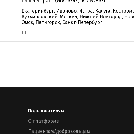
Гиредестрант (GDC-9545, RO7197597)
Екатеринбург, Иваново, Истра, Калуга, Кострома
Кузьмоловский, Москва, Нижний Новгород, Нов
Омск, Пятигорск, Санкт-Петербург
III
Пользователям
О платформе
Пациентам/добровольцам