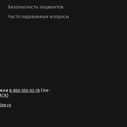
Безопасность пациентов
Часто задаваемые вопросы
ржки
(пн-
8-800-550-02-78
MCК)
line.ru