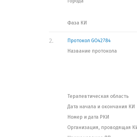
Города
Фаза КИ
2.
Протокол GO42784
Название протокола
Терапевтическая область
Дата начала и окончания КИ
Номер и дата РКИ
Организация, проводящая К