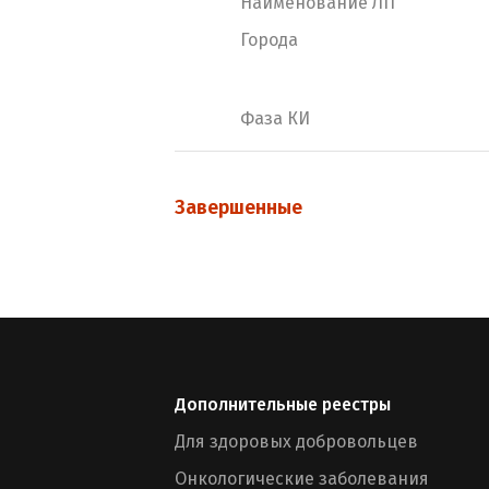
Наименование ЛП
Города
Фаза КИ
Завершенные
Дополнительные реестры
Для здоровых добровольцев
Онкологические заболевания