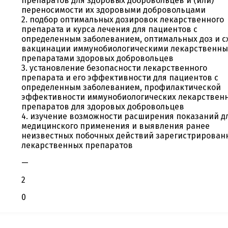
препаратов для здоровых добровольцев и (или)
переносимости их здоровыми добровольцами
2. подбор оптимальных дозировок лекарственного
препарата и курса лечения для пациентов с
определенным заболеванием, оптимальных доз и с
вакцинации иммунобиологическими лекарственн
препаратами здоровых добровольцев
3. установление безопасности лекарственного
препарата и его эффективности для пациентов с
определенным заболеванием, профилактической
эффективности иммунобиологических лекарствен
препаратов для здоровых добровольцев
4. изучение возможности расширения показаний д
медицинского применения и выявления ранее
неизвестных побочных действий зарегистрирован
лекарственных препаратов
—
2
0