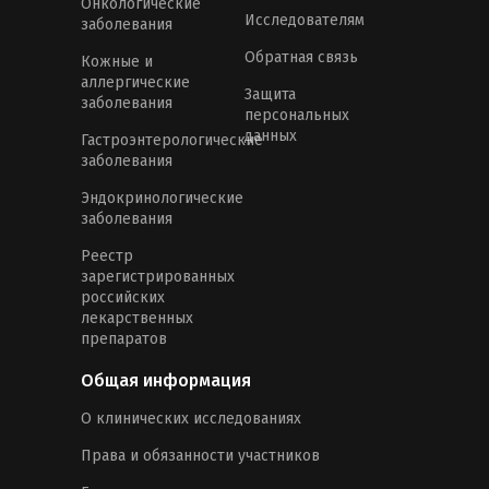
Онкологические
Исследователям
заболевания
Обратная связь
Кожные и
аллергические
Защита
заболевания
персональных
данных
Гастроэнтерологические
заболевания
Эндокринологические
заболевания
Реестр
зарегистрированных
российских
лекарственных
препаратов
Общая информация
О клинических исследованиях
Права и обязанности участников