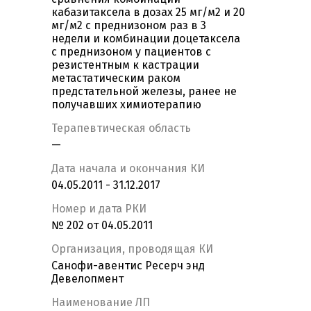
кабазитаксела в дозах 25 мг/м2 и 20
мг/м2 с преднизоном раз в 3
недели и комбинации доцетаксела
с преднизоном у пациентов с
резистентным к кастрации
метастатическим раком
предстательной железы, ранее не
получавших химиотерапию
Терапевтическая область
—
Дата начала и окончания КИ
04.05.2011 - 31.12.2017
Номер и дата РКИ
№ 202 от 04.05.2011
Организация, проводящая КИ
Санофи-авентис Ресерч энд
Девелопмент
Наименование ЛП