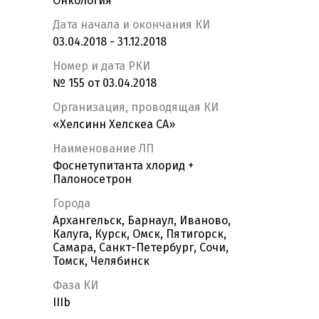
Онкология
Дата начала и окончания КИ
03.04.2018 - 31.12.2018
Номер и дата РКИ
№ 155 от 03.04.2018
Организация, проводящая КИ
«Хелсинн Хелскеа СА»
Наименование ЛП
Фоснетупитанта хлорид +
Палоносетрон
Города
Архангельск, Барнаул, Иваново,
Калуга, Курск, Омск, Пятигорск,
Самара, Санкт-Петербург, Сочи,
Томск, Челябинск
Фаза КИ
IIIb