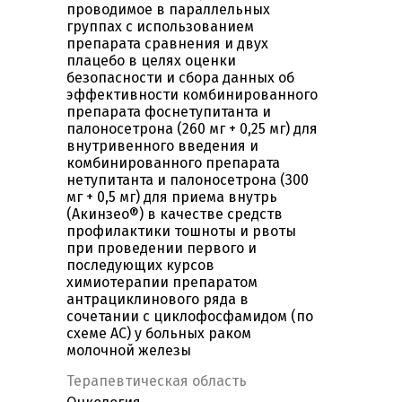
проводимое в параллельных
группах с использованием
препарата сравнения и двух
плацебо в целях оценки
безопасности и сбора данных об
эффективности комбинированного
препарата фоснетупитанта и
палоносетрона (260 мг + 0,25 мг) для
внутривенного введения и
комбинированного препарата
нетупитанта и палоносетрона (300
мг + 0,5 мг) для приема внутрь
(Акинзео®) в качестве средств
профилактики тошноты и рвоты
при проведении первого и
последующих курсов
химиотерапии препаратом
антрациклинового ряда в
сочетании с циклофосфамидом (по
схеме АС) у больных раком
молочной железы
Терапевтическая область