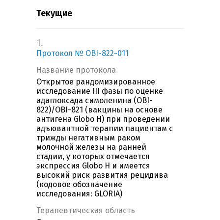
Текущие
1.
Протокол № OBI-822-011
Название протокола
Открытое рандомизированное
исследование III фазы по оценке
адаглоксада симоленина (OBI-
822)/OBI-821 (вакцины на основе
антигена Globo H) при проведении
адъювантной терапии пациентам с
трижды негативным раком
молочной железы на ранней
стадии, у которых отмечается
экспрессия Globo H и имеется
высокий риск развития рецидива
(кодовое обозначение
исследования: GLORIA)
Терапевтическая область