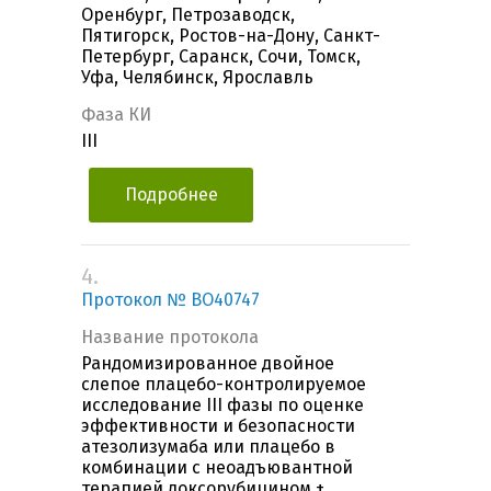
Оренбург, Петрозаводск,
Пятигорск, Ростов-на-Дону, Санкт-
Петербург, Саранск, Сочи, Томск,
Уфа, Челябинск, Ярославль
Фаза КИ
III
Подробнее
4.
Протокол № ВО40747
Название протокола
Рандомизированное двойное
слепое плацебо-контролируемое
исследование III фазы по оценке
эффективности и безопасности
атезолизумаба или плацебо в
комбинации с неоадъювантной
терапией доксорубицином +