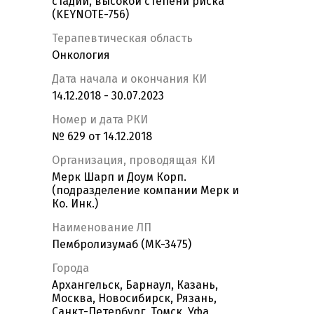
стадии, высокой степени риска
(KEYNOTE-756)
Терапевтическая область
Онкология
Дата начала и окончания КИ
14.12.2018 - 30.07.2023
Номер и дата РКИ
№ 629 от 14.12.2018
Организация, проводящая КИ
Мерк Шарп и Доум Корп.
(подразделение компании Мерк и
Ко. Инк.)
Наименование ЛП
Пембролизумаб (MK-3475)
Города
Архангельск, Барнаул, Казань,
Москва, Новосибирск, Рязань,
Санкт-Петербург, Томск, Уфа