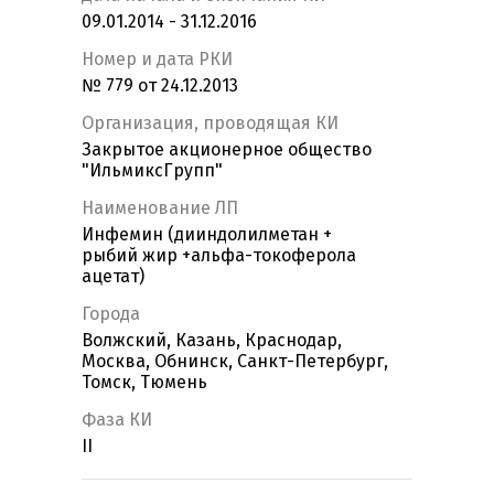
09.01.2014 - 31.12.2016
Номер и дата РКИ
№ 779 от 24.12.2013
Организация, проводящая КИ
Закрытое акционерное общество
"ИльмиксГрупп"
Наименование ЛП
Инфемин (дииндолилметан +
рыбий жир +альфа-токоферола
ацетат)
Города
Волжский, Казань, Краснодар,
Москва, Обнинск, Санкт-Петербург,
Томск, Тюмень
Фаза КИ
II