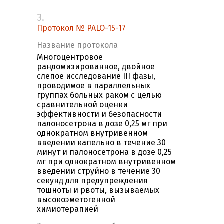
3.
Протокол № PALO-15-17
Название протокола
Многоцентровое
рандомизированное, двойное
слепое исследование III фазы,
проводимое в параллельных
группах больных раком с целью
сравнительной оценки
эффективности и безопасности
палоносетрона в дозе 0,25 мг при
однократном внутривенном
введении капельно в течение 30
минут и палоносетрона в дозе 0,25
мг при однократном внутривенном
введении струйно в течение 30
секунд для предупреждения
тошноты и рвоты, вызываемых
высокоэметогенной
химиотерапией