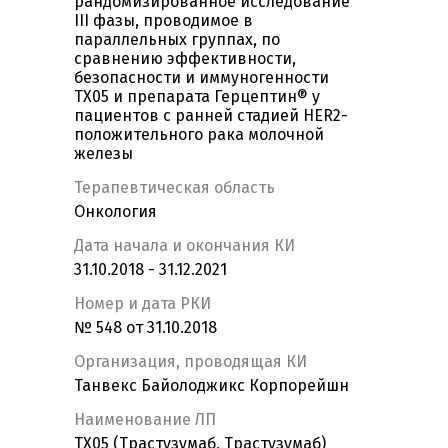
рандомизированное исследование
III фазы, проводимое в
параллельных группах, по
сравнению эффективности,
безопасности и иммуногенности
TX05 и препарата Герцептин® у
пациентов с ранней стадией HER2-
положительного рака молочной
железы
Терапевтическая область
Онкология
Дата начала и окончания КИ
31.10.2018 - 31.12.2021
Номер и дата РКИ
№ 548 от 31.10.2018
Организация, проводящая КИ
Танвекс Байолоджикс Корпорейшн
Наименование ЛП
ТХ05 (Трастузумаб, Трастузумаб)