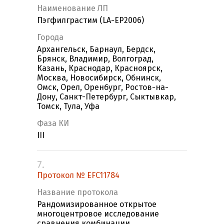
Наименование ЛП
Пэгфилграстим (LA-EP2006)
Города
Архангельск, Барнаул, Бердск,
Брянск, Владимир, Волгоград,
Казань, Краснодар, Красноярск,
Москва, Новосибирск, Обнинск,
Омск, Орел, Оренбург, Ростов-на-
Дону, Санкт-Петербург, Сыктывкар,
Томск, Тула, Уфа
Фаза КИ
III
7.
Протокол № EFC11784
Название протокола
Рандомизированное открытое
многоцентровое исследование
сравнения комбинации