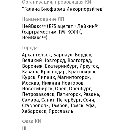
Организация, проводящая КИ
"Галена Биофарма Инкорпорэйтед"
Наименование ЛП
НейВакс™ (E75 ацетат + Лейкин®
(сарграмостим, ГМ-КСФ) (,
НейВакс™)
Города
Архангельск, Барнаул, Бердск,
Великий Новгород, Волгоград,
Воронеж, Екатеринбург, Иркутск,
Казань, Краснодар, Красноярск,
Курск, Липецк, Магнитогорск,
Москва, Нижний Новгород,
Новосибирск, Орел, Оренбург,
Петрозаводск, Пятигорск, Рязань,
Самара, Санкт-Петербург, Сочи,
Ставрополь, Тамбов, Томск, Уфа,
Хабаровск, Ярославль
Фаза КИ
III