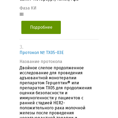
Фаза КИ
III
Подробнее
3.
Протокол № TX05-03Е
Название протокола
Двойное слепое продолженное
исследование для проведения
адъювантной монотерапии
препаратом Герцептин® или
препаратом TX05 для продолжения
оценки безопасности и
иммуногенности у пациентов с
ранней стадией HER2-
положительного рака молочной
железы после проведения
неоадъювантной терапии и