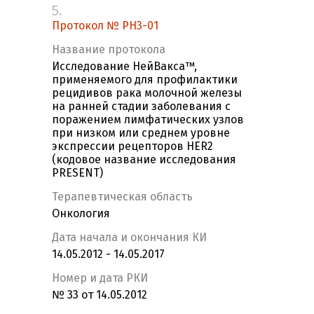
5.
Протокол № PH3-01
Название протокола
Исследование НейВакса™,
применяемого для профилактики
рецидивов рака молочной железы
на ранней стадии заболевания с
поражением лимфатических узлов
при низком или среднем уровне
экспрессии рецепторов HER2
(кодовое название исследования
PRESENT)
Терапевтическая область
Онкология
Дата начала и окончания КИ
14.05.2012 - 14.05.2017
Номер и дата РКИ
№ 33 от 14.05.2012