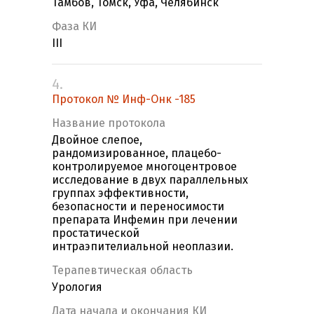
Тамбов, Томск, Уфа, Челябинск
Фаза КИ
III
4.
Протокол № Инф-Онк -185
Название протокола
Двойное слепое,
рандомизированное, плацебо-
контролируемое многоцентровое
исследование в двух параллельных
группах эффективности,
безопасности и переносимости
препарата Инфемин при лечении
простатической
интраэпителиальной неоплазии.
Терапевтическая область
Урология
Дата начала и окончания КИ