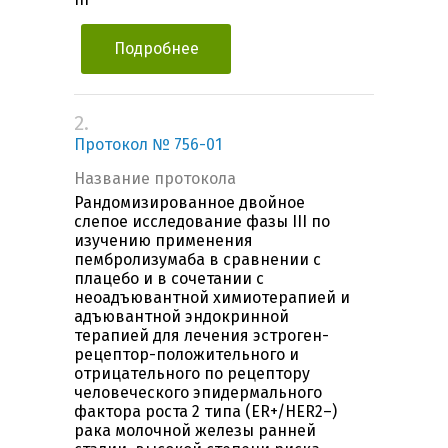
Подробнее
2.
Протокол № 756-01
Название протокола
Рандомизированное двойное
слепое исследование фазы III по
изучению применения
пембролизумаба в сравнении с
плацебо и в сочетании с
неоадъювантной химиотерапией и
адъювантной эндокринной
терапией для лечения эстроген-
рецептор-положительного и
отрицательного по рецептору
человеческого эпидермального
фактора роста 2 типа (ER+/HER2–)
рака молочной железы ранней