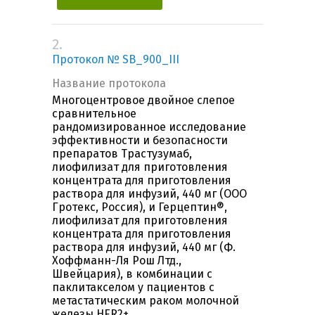
2.
Протокол № SB_900_III
Название протокола
Многоцентровое двойное слепое
сравнительное
рандомизированное исследование
эффективности и безопасности
препаратов Трастузумаб,
лиофилизат для приготовления
концентрата для приготовления
раствора для инфузий, 440 мг (ООО
Гротекс, Россия), и Герцептин®,
лиофилизат для приготовления
концентрата для приготовления
раствора для инфузий, 440 мг (Ф.
Хоффманн-Ля Рош Лтд.,
Швейцария), в комбинации с
паклитакселом у пациентов с
метастатическим раком молочной
железы HER2+.