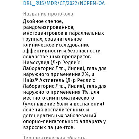
DRL_RUS/MDR/CT/2022/NGPEN-OA
Название протокола
Двойное слепое,
рандомизированное,
многоцентровое в параллельных
группах, сравнительное
клиническое исследование
эффективности и безопасности
лекарственных препаратов
Нимесулид (Д-р Редди’с
Лабораторис Лтд., Индия), гель для
наружного применения 2%, и
Найз® Активгель (Д-р Редди’с
Лабораторис Лтд., Индия), гель для
наружного применения 1%, для
местного симптоматического
(уменьшение боли и воспаления)
лечения воспалительных и
дегенеративных заболеваний
опорно-двигательного аппарата у
взрослых пациентов.
Терапевтическая область