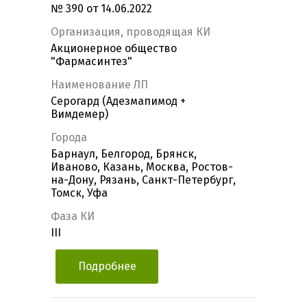
№ 390 от 14.06.2022
Организация, проводящая КИ
Акционерное общество
"Фармасинтез"
Наименование ЛП
Серогард (Адезмапимод +
Вимдемер)
Города
Барнаул, Белгород, Брянск,
Иваново, Казань, Москва, Ростов-
на-Дону, Рязань, Санкт-Петербург,
Томск, Уфа
Фаза КИ
III
Подробнее