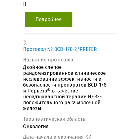
III
Подробнее
3.
Протокол № BCD-178-2/PREFER
Название протокола
Двойное слепое
рандомизированное клиническое
исследование эффективности и
безопасности препаратов BCD-178
и Перьета® в качестве
неоадъювантной терапии HER2-
положительного рака молочной
железы
Терапевтическая область
Онкология
Дата начала и окончания КИ