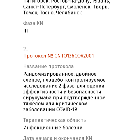
Пятигорск, Ростов-на-Дону, Рязань,
Санкт-Петербург, Смоленск, Тверь,
Томск, Тосно, Челябинск
Фаза КИ
III
2.
Протокол № CNTO136COV2001
Название протокола
Рандомизированное, двойное
слепое, плацебо-контролируемое
исследование 2 фазы для оценки
эффективности и безопасности
сирукумаба при подтвержденном
тяжелом или критическом
заболевании COVID-19
Терапевтическая область
Инфекционные болезни
Дата начала и окончания КИ