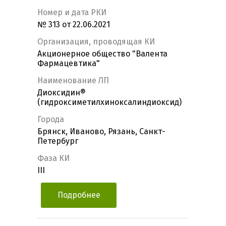
Номер и дата РКИ
№ 313 от 22.06.2021
Организация, проводящая КИ
Акционерное общество "Валента
Фармацевтика"
Наименование ЛП
Диоксидин®
(гидроксиметилхиноксалиндиоксид)
Города
Брянск, Иваново, Рязань, Санкт-
Петербург
Фаза КИ
III
Подробнее