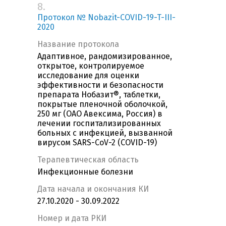
8.
Протокол № Nobazit-COVID-19-T-III-
2020
Название протокола
Адаптивное, рандомизированное,
открытое, контролируемое
исследование для оценки
эффективности и безопасности
препарата Нобазит®, таблетки,
покрытые пленочной оболочкой,
250 мг (ОАО Авексима, Россия) в
лечении госпитализированных
больных с инфекцией, вызванной
вирусом SARS-CoV-2 (COVID-19)
Терапевтическая область
Инфекционные болезни
Дата начала и окончания КИ
27.10.2020 - 30.09.2022
Номер и дата РКИ