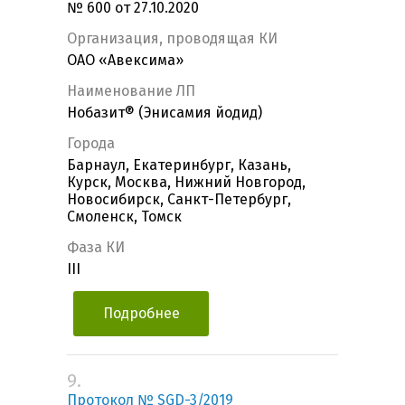
№ 600 от 27.10.2020
Организация, проводящая КИ
ОАО «Авексима»
Наименование ЛП
Нобазит® (Энисамия йодид)
Города
Барнаул, Екатеринбург, Казань,
Курск, Москва, Нижний Новгород,
Новосибирск, Санкт-Петербург,
Смоленск, Томск
Фаза КИ
III
Подробнее
9.
Протокол № SGD-3/2019