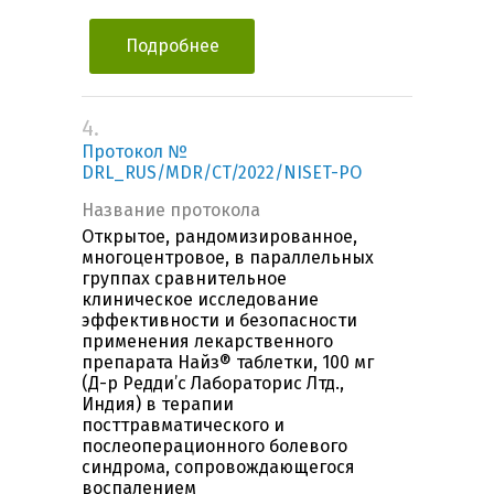
Подробнее
4.
Протокол №
DRL_RUS/MDR/CT/2022/NISET-PO
Название протокола
Открытое, рандомизированное,
многоцентровое, в параллельных
группах сравнительное
клиническое исследование
эффективности и безопасности
применения лекарственного
препарата Найз® таблетки, 100 мг
(Д-р Редди’с Лабораторис Лтд.,
Индия) в терапии
посттравматического и
послеоперационного болевого
синдрома, сопровождающегося
воспалением