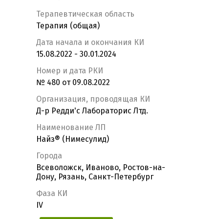
Терапевтическая область
Терапия (общая)
Дата начала и окончания КИ
15.08.2022 - 30.01.2024
Номер и дата РКИ
№ 480 от 09.08.2022
Организация, проводящая КИ
Д-р Редди'с Лабораторис Лтд.
Наименование ЛП
Найз® (Нимесулид)
Города
Всеволожск, Иваново, Ростов-на-
Дону, Рязань, Санкт-Петербург
Фаза КИ
IV