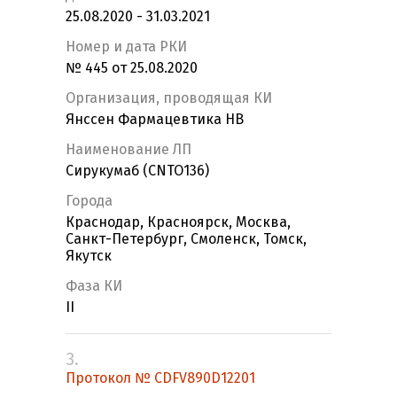
25.08.2020 - 31.03.2021
Номер и дата РКИ
№ 445 от 25.08.2020
Организация, проводящая КИ
Янссен Фармацевтика НВ
Наименование ЛП
Сирукумаб (CNTO136)
Города
Краснодар, Красноярск, Москва,
Санкт-Петербург, Смоленск, Томск,
Якутск
Фаза КИ
II
3.
Протокол № CDFV890D12201