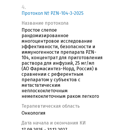
4.
Протокол № PZN-104-3-2025
Название протокола
Простое слепое
рандомизированное
многоцентровое исследование
эффективности, безопасности и
иммуногенности препарата PZN-
104, концентрат для приготовления
раствора для инфузий, 25 мг/мл
(АО Фармасинтез-Норд, Россия) в
сравнении с референтным
препаратом у субъектов с
метастатическим
неплоскоклеточным
немелкоклеточным раком легкого
Терапевтическая область
Онкология
Дата начала и окончания КИ
17.09.2025 - 31.12.2027