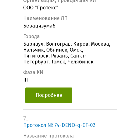
Организация, проводящая КИ
ООО "Гротекс"
Наименование ЛП
Бевацизумаб
Города
Барнаул, Волгоград, Киров, Москва,
Нальчик, Обнинск, Омск,
Пятигорск, Рязань, Санкт-
Петербург, Томск, Челябинск
Фаза КИ
III
Подробнее
7.
Протокол № 74-DENO-q-CT-02
Название протокола