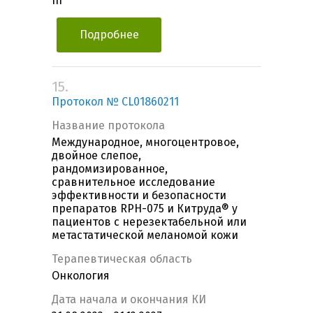
III
Подробнее
15.
Протокол № CL01860211
Название протокола
Международное, многоцентровое,
двойное слепое,
рандомизированное,
сравнительное исследование
эффективности и безопасности
препаратов RPH-075 и Китруда® у
пациентов с нерезектабельной или
метастатической меланомой кожи
Терапевтическая область
Онкология
Дата начала и окончания КИ