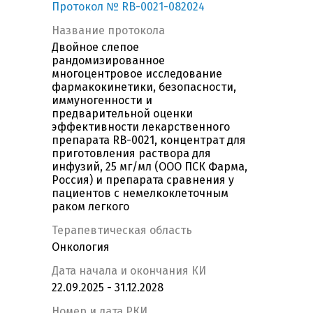
Протокол № RB-0021-082024
Название протокола
Двойное слепое
рандомизированное
многоцентровое исследование
фармакокинетики, безопасности,
иммуногенности и
предварительной оценки
эффективности лекарственного
препарата RB-0021, концентрат для
приготовления раствора для
инфузий, 25 мг/мл (ООО ПСК Фарма,
Россия) и препарата сравнения у
пациентов с немелкоклеточным
раком легкого
Терапевтическая область
Онкология
Дата начала и окончания КИ
22.09.2025 - 31.12.2028
Номер и дата РКИ