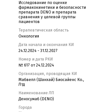
Исследование по оценке
фармакокинетики и безопасности
препарата DENO и препарата
сравнения у целевой группы
пациентов
Терапевтическая область
Онкология
Дата начала и окончания КИ
24.12.2024 - 31.12.2027
Номер и дата РКИ
№ 617 от 24.12.2024
Организация, проводящая КИ
Мабвелл (Шанхай) Биосайенс Ко.,
Лтд
Наименование ЛП
Деносумаб (DENO)
Города