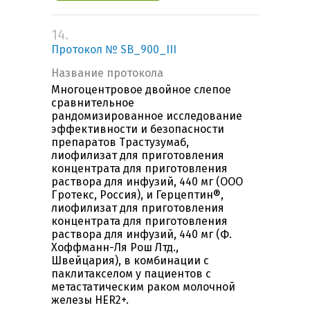
14.
Протокол № SB_900_III
Название протокола
Многоцентровое двойное слепое
сравнительное
рандомизированное исследование
эффективности и безопасности
препаратов Трастузумаб,
лиофилизат для приготовления
концентрата для приготовления
раствора для инфузий, 440 мг (ООО
Гротекс, Россия), и Герцептин®,
лиофилизат для приготовления
концентрата для приготовления
раствора для инфузий, 440 мг (Ф.
Хоффманн-Ля Рош Лтд.,
Швейцария), в комбинации с
паклитакселом у пациентов с
метастатическим раком молочной
железы HER2+.