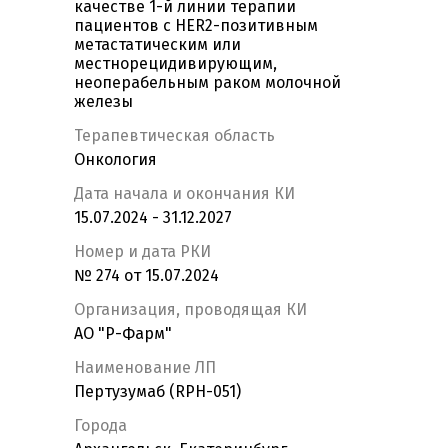
качестве 1-й линии терапии
пациентов с HER2-позитивным
метастатическим или
местнорецидивирующим,
неоперабельным раком молочной
железы
Терапевтическая область
Онкология
Дата начала и окончания КИ
15.07.2024 - 31.12.2027
Номер и дата РКИ
№ 274 от 15.07.2024
Организация, проводящая КИ
АО "Р-Фарм"
Наименование ЛП
Пертузумаб (RPH-051)
Города