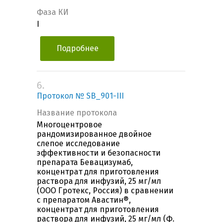
Фаза КИ
I
Подробнее
6.
Протокол № SB_901-III
Название протокола
Многоцентровое
рандомизированное двойное
слепое исследование
эффективности и безопасности
препарата Бевацизумаб,
концентрат для приготовления
раствора для инфузий, 25 мг/мл
(ООО Гротекс, Россия) в сравнении
с препаратом Авастин®,
концентрат для приготовления
раствора для инфузий, 25 мг/мл (Ф.