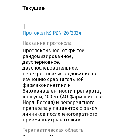
Текущие
1.
Протокол № PZN-26/2024
Название протокола
Проспективное, открытое,
рандомизированное,
двухпериодное,
двухпоследовательное,
перекрестное исследование по
изучению сравнительной
фармакокинетики и
биоэквивалентности препарата ,
капсулы, 100 мг (АО Фармасинтез-
Норд, Россия) и референтного
препарата у пациентов с раком
яичников после многократного
приема внутрь натощак
Терапевтическая область