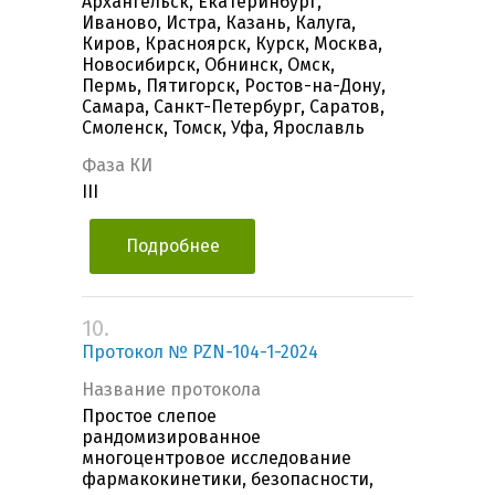
Архангельск, Екатеринбург,
Иваново, Истра, Казань, Калуга,
Киров, Красноярск, Курск, Москва,
Новосибирск, Обнинск, Омск,
Пермь, Пятигорск, Ростов-на-Дону,
Самара, Санкт-Петербург, Саратов,
Смоленск, Томск, Уфа, Ярославль
Фаза КИ
III
Подробнее
10.
Протокол № PZN-104-1-2024
Название протокола
Простое слепое
рандомизированное
многоцентровое исследование
фармакокинетики, безопасности,