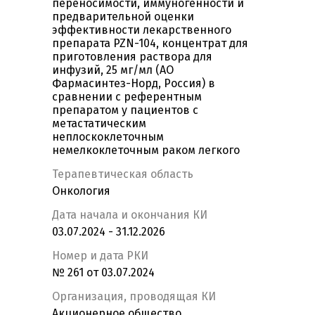
переносимости, иммуногенности и
предварительной оценки
эффективности лекарственного
препарата PZN-104, концентрат для
приготовления раствора для
инфузий, 25 мг/мл (АО
Фармасинтез-Норд, Россия) в
сравнении с референтным
препаратом у пациентов с
метастатическим
неплоскоклеточным
немелкоклеточным раком легкого
Терапевтическая область
Онкология
Дата начала и окончания КИ
03.07.2024 - 31.12.2026
Номер и дата РКИ
№ 261 от 03.07.2024
Организация, проводящая КИ
Акционерное общество