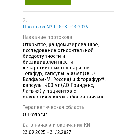
2.
Протокол № TEG-BE-13-2025
Название протокола
Открытое, рандомизированное,
исследование относительной
биодоступности и
биоэквивалентности
лекарственных препаратов
Тегафур, капсулы, 400 мг (ООО
Велфарм-М, Россия) и Фторафур®,
капсулы, 400 мг (АО Гриндекс,
Латвия) у пациентов с
онкологическими заболеваниями.
Терапевтическая область
Онкология
Дата начала и окончания КИ
23.09.2025 - 31.12.2027