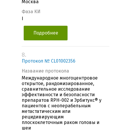
Москва
Фаза КИ
I
Подробнее
8.
Протокол № CL01002356
Название протокола
Международное многоцентровое
открытое, рандомизированное,
сравнительное исследование
эффективности и безопасности
препаратов RPH-002 и Эрбитукс® у
пациентов с неоперабельным
метастатическим или
рецидивирующим
плоскоклеточным раком головы и
шеи