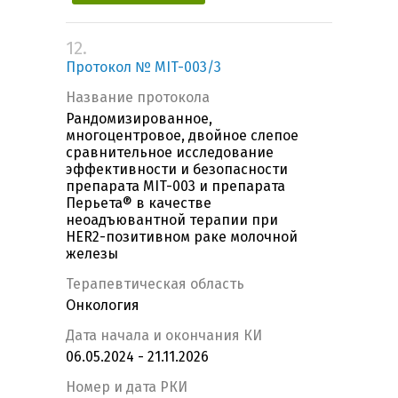
12.
Протокол № MIT-003/3
Название протокола
Рандомизированное,
многоцентровое, двойное слепое
сравнительное исследование
эффективности и безопасности
препарата MIT-003 и препарата
Перьета® в качестве
неоадъювантной терапии при
HER2-позитивном раке молочной
железы
Терапевтическая область
Онкология
Дата начала и окончания КИ
06.05.2024 - 21.11.2026
Номер и дата РКИ