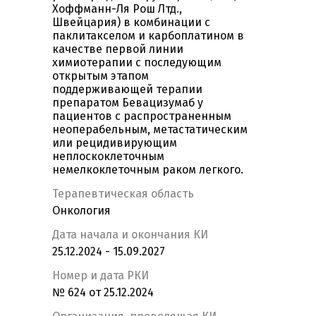
Хоффманн-Ля Рош Лтд.,
Швейцария) в комбинации с
паклитакселом и карбоплатином в
качестве первой линии
химиотерапии с последующим
открытым этапом
поддерживающей терапии
препаратом Бевацизумаб у
пациентов с распространенным
неоперабельным, метастатическим
или рецидивирующим
неплоскоклеточным
немелкоклеточным раком легкого.
Терапевтическая область
Онкология
Дата начала и окончания КИ
25.12.2024 - 15.09.2027
Номер и дата РКИ
№ 624 от 25.12.2024