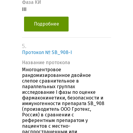
Фаза КИ
III
Подробнее
5.
Протокол № SB_908-I
Название протокола
Многоцентровое
рандомизированное двойное
слепое сравнительное в
параллельных группах
исследование I фазы по оценке
фармакокинетики, безопасности и
иммуногенности препарата SB_908
(производитель ООО Гротекс,
Россия) в сравнении с
референтным препаратом у
пациентов с местно-
распространенным или