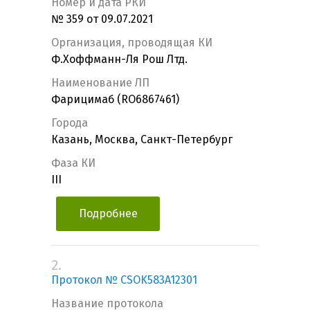
Номер и дата РКИ
№ 359 от 09.07.2021
Организация, проводящая КИ
Ф.Хоффманн-Ля Рош Лтд.
Наименование ЛП
Фарицимаб (RO6867461)
Города
Казань, Москва, Санкт-Петербург
Фаза КИ
III
Подробнее
2.
Протокол № CSOK583A12301
Название протокола