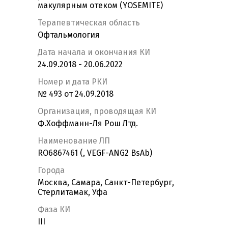
макулярным отеком (YOSEMITE)
Терапевтическая область
Офтальмология
Дата начала и окончания КИ
24.09.2018 - 20.06.2022
Номер и дата РКИ
№ 493 от 24.09.2018
Организация, проводящая КИ
Ф.Хоффманн-Ля Рош Лтд.
Наименование ЛП
RO6867461 (, VEGF-ANG2 BsAb)
Города
Москва, Самара, Санкт-Петербург,
Стерлитамак, Уфа
Фаза КИ
III