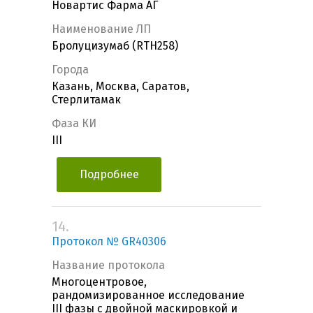
Новартис Фарма АГ
Наименование ЛП
Бролуцизумаб (RTH258)
Города
Казань, Москва, Саратов,
Стерлитамак
Фаза КИ
III
Подробнее
14.
Протокол № GR40306
Название протокола
Многоцентровое,
рандомизированное исследование
III фазы с двойной маскировкой и