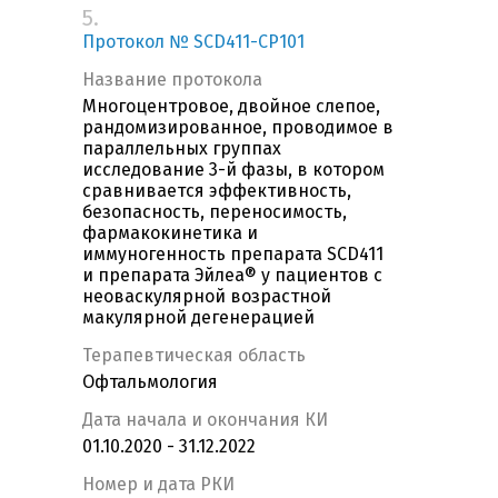
5.
Протокол № SCD411-CP101
Название протокола
Многоцентровое, двойное слепое,
рандомизированное, проводимое в
параллельных группах
исследование 3-й фазы, в котором
сравнивается эффективность,
безопасность, переносимость,
фармакокинетика и
иммуногенность препарата SCD411
и препарата Эйлеа® у пациентов с
неоваскулярной возрастной
макулярной дегенерацией
Терапевтическая область
Офтальмология
Дата начала и окончания КИ
01.10.2020 - 31.12.2022
Номер и дата РКИ