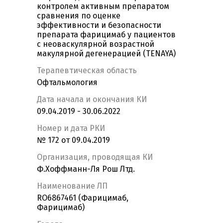
контролем активным препаратом
сравнения по оценке
эффективности и безопасности
препарата фарицимаб у пациентов
с неоваскулярной возрастной
макулярной дегенерацией (TENAYA)
Терапевтическая область
Офтальмология
Дата начала и окончания КИ
09.04.2019 - 30.06.2022
Номер и дата РКИ
№ 172 от 09.04.2019
Организация, проводящая КИ
Ф.Хоффманн-Ля Рош Лтд.
Наименование ЛП
RO6867461 (Фарицимаб,
Фарицимаб)