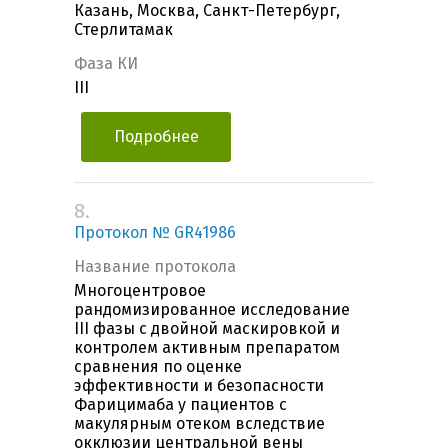
Казань, Москва, Санкт-Петербург,
Стерлитамак
Фаза КИ
III
Подробнее
8.
Протокол № GR41986
Название протокола
Многоцентровое
рандомизированное исследование
III фазы с двойной маскировкой и
контролем активным препаратом
сравнения по оценке
эффективности и безопасности
Фарицимаба у пациентов с
макулярным отеком вследствие
окклюзии центральной вены