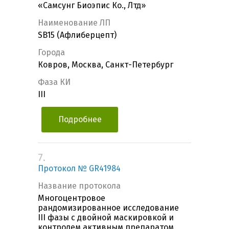
«Самсунг Биоэпис Ко., Лтд»
Наименование ЛП
SB15 (Афлиберцепт)
Города
Ковров, Москва, Санкт-Петербург
Фаза КИ
III
Подробнее
7.
Протокол № GR41984
Название протокола
Многоцентровое
рандомизированное исследование
III фазы с двойной маскировкой и
контролем активным препаратом