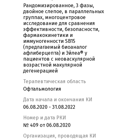
Рандомизированное, 3 фазы,
двойное слепое, в параллельных
группах, многоцентровое
исследование для сравнения
эффективности, безопасности,
фармакокинетики и
иммуногенности SB15
(предлагаемый биоаналог
афлиберцепта) и Эйлеа® у
пациентов с неоваскулярной
возрастной макулярной
дегенерацией
Терапевтическая область
Офтальмология
Дата начала и окончания КИ
06.08.2020 - 31.08.2022
Номер и дата РКИ
№ 409 от 06.08.2020
Организация, проводящая КИ