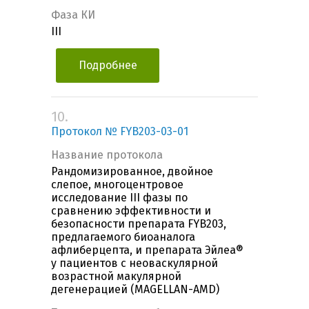
Фаза КИ
III
Подробнее
10.
Протокол № FYB203-03-01
Название протокола
Рандомизированное, двойное
слепое, многоцентровое
исследование III фазы по
сравнению эффективности и
безопасности препарата FYB203,
предлагаемого биоаналога
афлиберцепта, и препарата Эйлеа®
у пациентов с неоваскулярной
возрастной макулярной
дегенерацией (MAGELLAN-AMD)