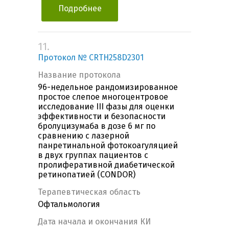
Подробнее
11.
Протокол № CRTH258D2301
Название протокола
96-недельное рандомизированное
простое слепое многоцентровое
исследование III фазы для оценки
эффективности и безопасности
бролуцизумаба в дозе 6 мг по
сравнению с лазерной
панретинальной фотокоагуляцией
в двух группах пациентов с
пролиферативной диабетической
ретинопатией (CONDOR)
Терапевтическая область
Офтальмология
Дата начала и окончания КИ