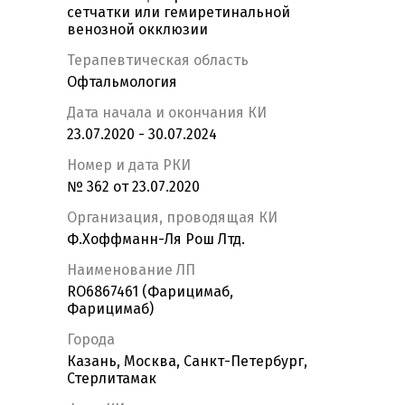
сетчатки или гемиретинальной
венозной окклюзии
Терапевтическая область
Офтальмология
Дата начала и окончания КИ
23.07.2020 - 30.07.2024
Номер и дата РКИ
№ 362 от 23.07.2020
Организация, проводящая КИ
Ф.Хоффманн-Ля Рош Лтд.
Наименование ЛП
RO6867461 (Фарицимаб,
Фарицимаб)
Города
Казань, Москва, Санкт-Петербург,
Стерлитамак