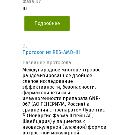
Фаза КИ
III
Подробнее
9.
Протокол № RBS-AMD-III
Название протокола
Международное многоцентровое
рандомизированное двойное
слепое исследование
эффективности, безопасности,
фармакокинетики и
иммуногенности препарата GNR-
067 (АО ГЕНЕРИУМ, Россия) в
сравнении с препаратом Луцентис
® (Новартис Фарма Штейн АГ,
Швейцария) у пациентов с
неоваскулярной (влажной) формой
возрастной макулярной