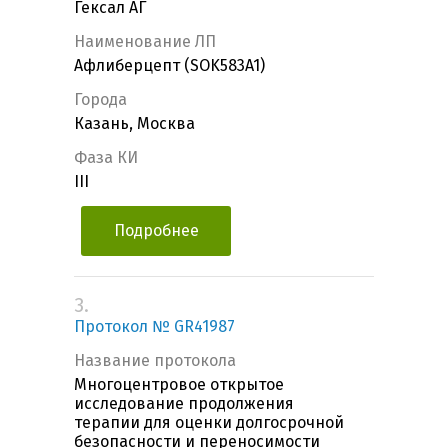
Гексал АГ
Наименование ЛП
Афлиберцепт (SOK583A1)
Города
Казань, Москва
Фаза КИ
III
Подробнее
3.
Протокол № GR41987
Название протокола
Многоцентровое открытое
исследование продолжения
терапии для оценки долгосрочной
безопасности и переносимости