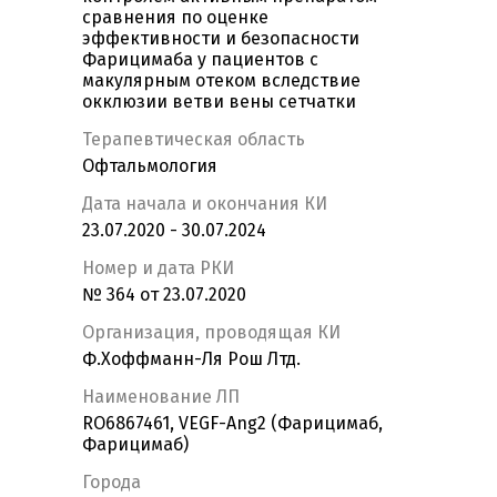
сравнения по оценке
эффективности и безопасности
Фарицимаба у пациентов с
макулярным отеком вследствие
окклюзии ветви вены сетчатки
Терапевтическая область
Офтальмология
Дата начала и окончания КИ
23.07.2020 - 30.07.2024
Номер и дата РКИ
№ 364 от 23.07.2020
Организация, проводящая КИ
Ф.Хоффманн-Ля Рош Лтд.
Наименование ЛП
RO6867461, VEGF-Ang2 (Фарицимаб,
Фарицимаб)
Города