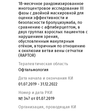
18-месячное рандомизированное
многоцентровое исследование III
фазы с двойной маскировкой для
оценки эффективности и
безопасности бролуцизумаба, по
сравнению с афлиберцептом, в
двух группах взрослых пациентов с
нарушением зрения,
обусловленным макулярным
отёком, вторичным по отношению
к окклюзии ветви вены сетчатки
(RAPTOR)
Терапевтическая область
Офтальмология
Дата начала и окончания КИ
01.07.2019 - 31.12.2022
Номер и дата РКИ
№ 347 от 01.07.2019
Организация, проводящая КИ