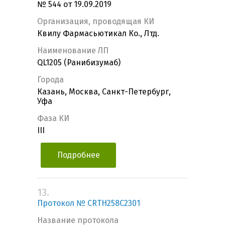
№ 544 от 19.09.2019
Организация, проводящая КИ
Квилу Фармасьютикал Ко., Лтд.
Наименование ЛП
QL1205 (Ранибизумаб)
Города
Казань, Москва, Санкт-Петербург,
Уфа
Фаза КИ
III
Подробнее
13.
Протокол № CRTH258C2301
Название протокола