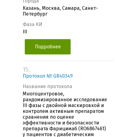
Города
Казань, Москва, Самара, Санкт-
Петербург
Фаза КИ
III
Подробнее
15.
Протокол № GR40349
Название протокола
Многоцентровое,
рандомизированное исследование
III фазы с двойной маскировкой и
контролем активным препаратом
сравнения по оценке
эффективности и безопасности
препарата Фарицимаб (RO6867461)
у пациентов с диабетическим