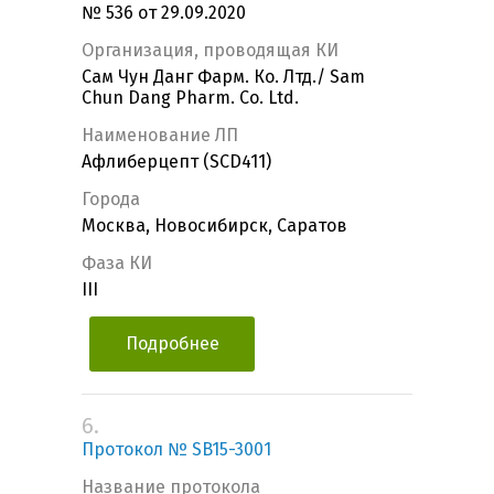
№ 536 от 29.09.2020
Организация, проводящая КИ
Сам Чун Данг Фарм. Кo. Лтд./ Sam
Chun Dang Pharm. Co. Ltd.
Наименование ЛП
Афлиберцепт (SCD411)
Города
Москва, Новосибирск, Саратов
Фаза КИ
III
Подробнее
6.
Протокол № SB15-3001
Название протокола