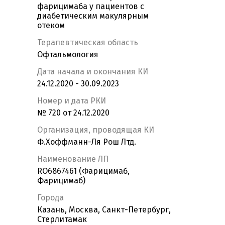
фарицимаба у пациентов с
диабетическим макулярным
отеком
Терапевтическая область
Офтальмология
Дата начала и окончания КИ
24.12.2020 - 30.09.2023
Номер и дата РКИ
№ 720 от 24.12.2020
Организация, проводящая КИ
Ф.Хоффманн-Ля Рош Лтд.
Наименование ЛП
RO6867461 (Фарицимаб,
Фарицимаб)
Города
Казань, Москва, Санкт-Петербург,
Стерлитамак