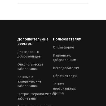
Дополнительные
Пользователям
реестры
О платформе
Для здоровых
Пациентам/
добровольцев
добровольцам
Онкологические
Исследователям
заболевания
Обратная связь
Кожные и
аллергические
Защита
заболевания
персональных
данных
Гастроэнтерологические
заболевания