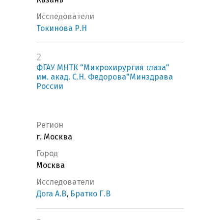
Исследователи
Токинова Р.Н
2
ФГАУ МНТК "Микрохирургия глаза"
им. акад. С.Н. Федорова"Минздрава
России
Регион
г. Москва
Город
Москва
Исследователи
Дога А.В
,
Братко Г.В