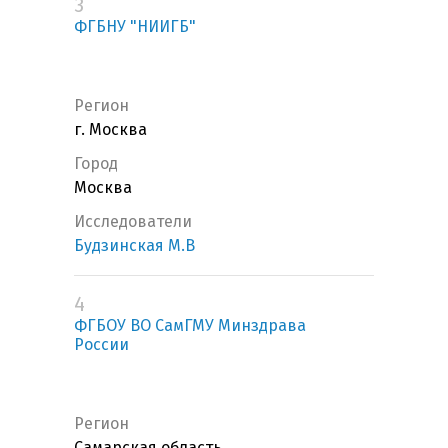
3
ФГБНУ "НИИГБ"
Регион
г. Москва
Город
Москва
Исследователи
Будзинская М.В
4
ФГБОУ ВО СамГМУ Минздрава
России
Регион
Самарская область