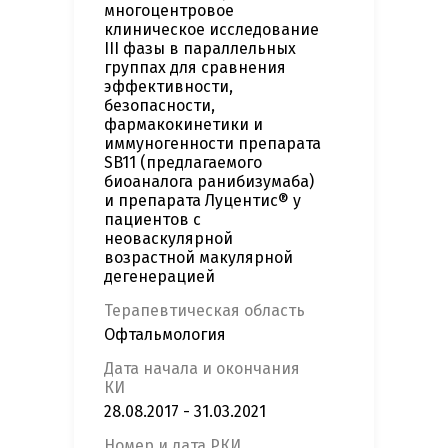
многоцентровое
клиническое исследование
III фазы в параллельных
группах для сравнения
эффективности,
безопасности,
фармакокинетики и
иммуногенности препарата
SB11 (предлагаемого
биоаналога ранибизумаба)
и препарата Луцентис® у
пациентов с
неоваскулярной
возрастной макулярной
дегенерацией
Терапевтическая область
Офтальмология
Дата начала и окончания
КИ
28.08.2017 - 31.03.2021
Номер и дата РКИ