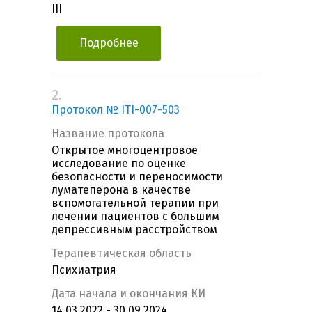
III
Подробнее
2.
Протокол № ITI-007-503
Название протокола
Открытое многоцентровое
исследование по оценке
безопасности и переносимости
луматеперона в качестве
вспомогательной терапии при
лечении пациентов с большим
депрессивным расстройством
Терапевтическая область
Психиатрия
Дата начала и окончания КИ
14.03.2022 - 30.09.2024