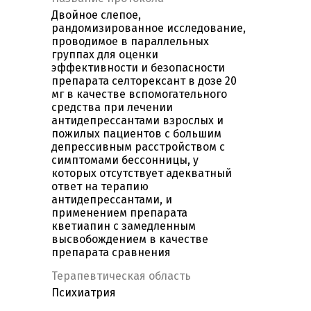
Двойное слепое,
рандомизированное исследование,
проводимое в параллельных
группах для оценки
эффективности и безопасности
препарата селторексант в дозе 20
мг в качестве вспомогательного
средства при лечении
антидепрессантами взрослых и
пожилых пациентов с большим
депрессивным расстройством с
симптомами бессонницы, у
которых отсутствует адекватный
ответ на терапию
антидепрессантами, и
применением препарата
кветиапин с замедленным
высвобождением в качестве
препарата сравнения
Терапевтическая область
Психиатрия