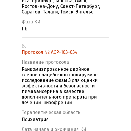
Екатеринбург, Москва, Омск,
Ростов-на-Дону, Санкт-Петербург,
Саратов, Талаги, Томск, Энгельс
Фаза КИ
IIb
6.
Протокол № ACP-103-034
Название протокола
Рандомизированное двойное
слепое плацебо-контролируемое
исследование фазы 3 для оценки
эффективности и безопасности
пимавансерина в качестве
дополнительного препарата при
лечении шизофрении
Терапевтическая область
Психиатрия
Дата начала и окончания КИ