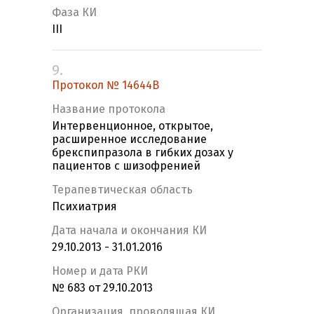
Фаза КИ
III
9.
Протокол № 14644В
Название протокола
Интервенционное, открытое,
расширенное исследование
брекспипразола в гибких дозах у
пациентов с шизофренией
Терапевтическая область
Психиатрия
Дата начала и окончания КИ
29.10.2013 - 31.01.2016
Номер и дата РКИ
№ 683 от 29.10.2013
Организация, проводящая КИ