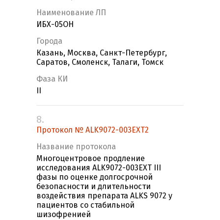
Наименование ЛП
ИБХ-05ОН
Города
Казань, Москва, Санкт-Петербург,
Саратов, Смоленск, Талаги, Томск
Фаза КИ
II
8.
Протокол № ALK9072-003EXT2
Название протокола
Многоцентровое продление
исследования ALK9072-003EXT III
фазы по оценке долгосрочной
безопасности и длительности
воздействия препарата ALKS 9072 у
пациентов со стабильной
шизофренией