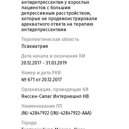
антидепрессантам у взрослых
пациентов с большим
депрессивным расстройством,
которые не продемонстрировали
адекватного ответа на терапию
антидепрессантами
Терапевтическая область
Психиатрия
Дата начала и окончания КИ
20.12.2017 - 31.03.2019
Номер и дата РКИ
№ 671 от 20.12.2017
Организация, проводящая КИ
Янссен-Силаг Интернешнл НВ
Наименование ЛП
JNJ-42847922 (JNJ-42847922-AAA)
Города