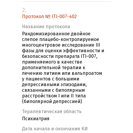
2.
Протокол № ITI-007-402
Название протокола
Рандомизированное двойное
слепое плацебо-контролируемое
многоцентровое исследование III
фазы для оценки эффективности и
безопасности препарата ITI-007,
применяемого в качестве
дополнительной терапии к
лечению литием или вальпроатом
у пациентов с большими
депрессивными эпизодами,
связанными с биполярным
расстройством I или II типа
(биполярной депрессией)
Терапевтическая область
Психиатрия
Дата начала и окончания КИ