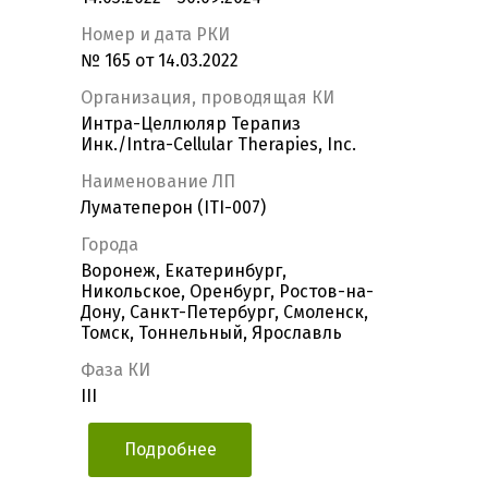
Номер и дата РКИ
№ 165 от 14.03.2022
Организация, проводящая КИ
Интра-Целлюляр Терапиз
Инк./Intra-Cellular Therapies, Inc.
Наименование ЛП
Луматеперон (ITI-007)
Города
Воронеж, Екатеринбург,
Никольское, Оренбург, Ростов-на-
Дону, Санкт-Петербург, Смоленск,
Томск, Тоннельный, Ярославль
Фаза КИ
III
Подробнее