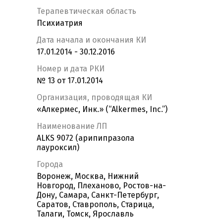
Терапевтическая область
Психиатрия
Дата начала и окончания КИ
17.01.2014 - 30.12.2016
Номер и дата РКИ
№ 13 от 17.01.2014
Организация, проводящая КИ
«Алкермес, Инк.» (“Alkermes, Inc.”)
Наименование ЛП
ALKS 9072 (арипипразола
лауроксил)
Города
Воронеж, Москва, Нижний
Новгород, Плеханово, Ростов-на-
Дону, Самара, Санкт-Петербург,
Саратов, Ставрополь, Старица,
Талаги, Томск, Ярославль