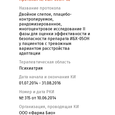
Название протокола
Двойное слепое, плацебо-
контролируемое,
рандомизированное,
многоцентровое исследование II
фазы для оценки эффективности и
безопасности препарата ИБХ-05ОH
у пациентов с тревожным
вариантом расстройства
адаптации
Терапевтическая область
Психиатрия
Дата начала и окончания КИ
01.07.2014 - 31.08.2016
Номер и дата РКИ
№ 315 от 10.06.2014
Организация, проводящая КИ
ООО «Фарма Био»