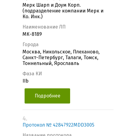
Мерк Шарп и Доум Корп.
(подразделение компании Мерк и
Ко. Инк.)
Наименование ЛП
МК-8189
Города
Москва, Никольское, Плеханово,
Санкт-Петербург, Талаги, Томск,
Тоннельный, Ярославль
Фаза КИ
IIb
Подробнее
4.
Протокол № 42847922MDD3005
Название протокола