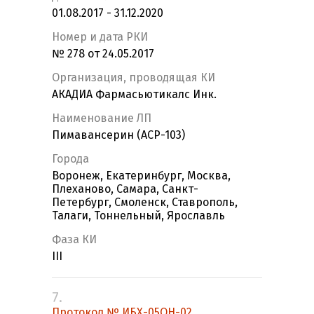
01.08.2017 - 31.12.2020
Номер и дата РКИ
№ 278 от 24.05.2017
Организация, проводящая КИ
АКАДИА Фармасьютикалс Инк.
Наименование ЛП
Пимавансерин (ACP-103)
Города
Воронеж, Екатеринбург, Москва,
Плеханово, Самара, Санкт-
Петербург, Смоленск, Ставрополь,
Талаги, Тоннельный, Ярославль
Фаза КИ
III
7.
Протокол № ИБХ-05ОН-02