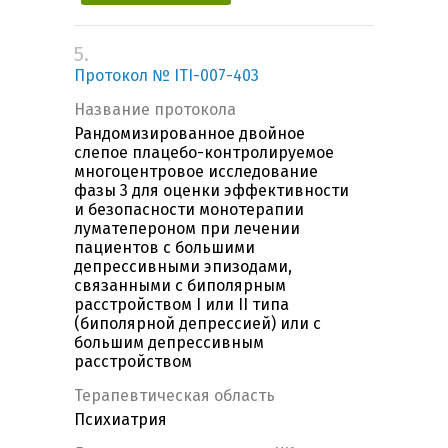
5.
Протокол № ITI-007-403
Название протокола
Рандомизированное двойное
слепое плацебо-контролируемое
многоцентровое исследование
фазы 3 для оценки эффективности
и безопасности монотерапии
луматепероном при лечении
пациентов с большими
депрессивными эпизодами,
связанными с биполярным
расстройством I или II типа
(биполярной депрессией) или с
большим депрессивным
расстройством
Терапевтическая область
Психиатрия