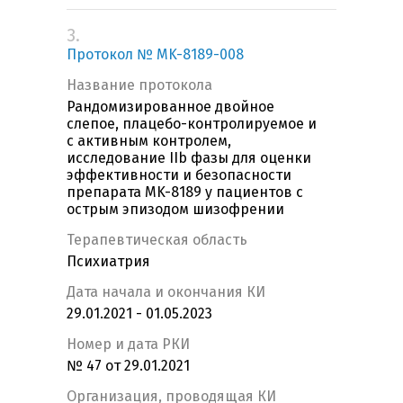
3.
Протокол № MK-8189-008
Название протокола
Рандомизированное двойное
слепое, плацебо-контролируемое и
с активным контролем,
исследование IIb фазы для оценки
эффективности и безопасности
препарата MK-8189 у пациентов с
острым эпизодом шизофрении
Терапевтическая область
Психиатрия
Дата начала и окончания КИ
29.01.2021 - 01.05.2023
Номер и дата РКИ
№ 47 от 29.01.2021
Организация, проводящая КИ