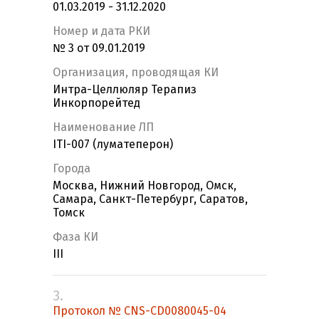
01.03.2019 - 31.12.2020
Номер и дата РКИ
№ 3 от 09.01.2019
Организация, проводящая КИ
Интра-Целлюляр Терапиз
Инкорпорейтед
Наименование ЛП
ITI-007 (луматеперон)
Города
Москва, Нижний Новгород, Омск,
Самара, Санкт-Петербург, Саратов,
Томск
Фаза КИ
III
3.
Протокол № CNS-CD0080045-04