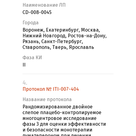
Наименование ЛП
CD-008-0045
Города
Воронеж, Екатеринбург, Москва,
Нижний Новгород, Ростов-на-Дону,
Рязань, Санкт-Петербург,
Ставрополь, Тверь, Ярославль
Фаза КИ
II
4.
Протокол № ITI-007-404
Название протокола
Рандомизированное двойное
слепое плацебо-контролируемое
многоцентровое исследование
фазы 3 для оценки эффективности
и безопасности монотерапии
луматепероном при лечении