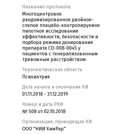
Название протокола
Многоцентровое
рандомизированное двойное-
слепое плацебо-контролируемое
пилотное исследование
эффективности, безопасности и
подбора режима дозирования
препарата CD-008-0045 у
пациентов с генерализованным
тревожным расстройством
Терапевтическая область
Психиатрия
Дата начала и окончания КИ
01.11.2018 - 31.12.2019
Номер и дата РКИ
№ 508 от 02.10.2018
Организация, проводящая КИ
ООО "НИИ ХимРар"