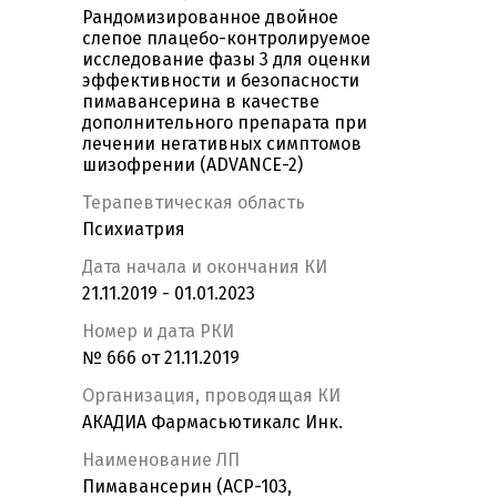
Рандомизированное двойное
слепое плацебо-контролируемое
исследование фазы 3 для оценки
эффективности и безопасности
пимавансерина в качестве
дополнительного препарата при
лечении негативных симптомов
шизофрении (ADVANCE-2)
Терапевтическая область
Психиатрия
Дата начала и окончания КИ
21.11.2019 - 01.01.2023
Номер и дата РКИ
№ 666 от 21.11.2019
Организация, проводящая КИ
АКАДИА Фармасьютикалс Инк.
Наименование ЛП
Пимавансерин (ACP-103,