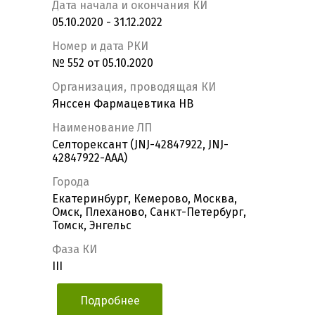
Дата начала и окончания КИ
05.10.2020 - 31.12.2022
Номер и дата РКИ
№ 552 от 05.10.2020
Организация, проводящая КИ
Янссен Фармацевтика НВ
Наименование ЛП
Селторексант (JNJ-42847922, JNJ-
42847922-AAA)
Города
Екатеринбург, Кемерово, Москва,
Омск, Плеханово, Санкт-Петербург,
Томск, Энгельс
Фаза КИ
III
Подробнее