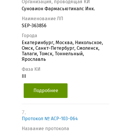
Организация, проводящая КИ
Суновион Фармасьютикалс Инк.
Наименование ЛП
SEP-363856
Города
Екатеринбург, Москва, Никольское,
Омск, Санкт-Петербург, Смоленск,
Талаги, Томск, Тоннельный,
Ярославль
Фаза КИ
III
Подробнее
7.
Протокол № ACP-103-064
Название протокола