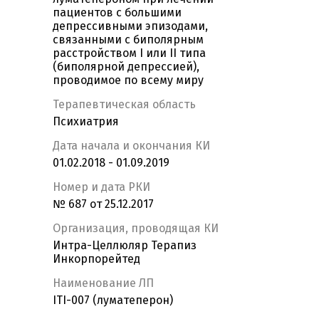
пациентов с большими
депрессивными эпизодами,
связанными с биполярным
расстройством I или II типа
(биполярной депрессией),
проводимое по всему миру
Терапевтическая область
Психиатрия
Дата начала и окончания КИ
01.02.2018 - 01.09.2019
Номер и дата РКИ
№ 687 от 25.12.2017
Организация, проводящая КИ
Интра-Целлюляр Терапиз
Инкорпорейтед
Наименование ЛП
ITI-007 (луматеперон)