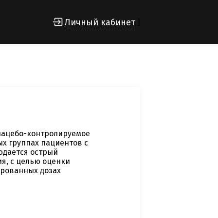
Личный кабинет
]
лацебо-контролируемое
ых группах пациентов с
юдается острый
я, с целью оценки
ированных дозах