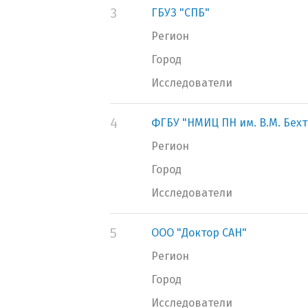
3
ГБУЗ "СПБ"
Регион
Город
Исследователи
4
ФГБУ "НМИЦ ПН им. В.М. Бех
Регион
Город
Исследователи
5
ООО "Доктор САН"
Регион
Город
Исследователи