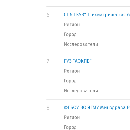
6
СПб ГКУЗ"Психиатрическая б
Регион
Город
Исследователи
7
ГУЗ "АОКПБ"
Регион
Город
Исследователи
8
ФГБОУ ВО ЯГМУ Минздрава Р
Регион
Город