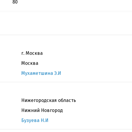
80
г. Москва
Москва
Мухаметшина Э.И
Нижегородская область
Нижний Новгород
Бузуева Н.И