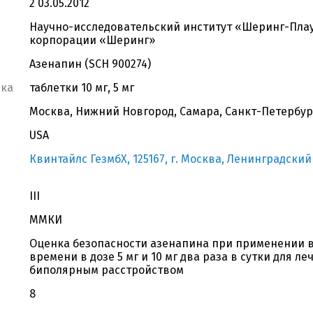
2 03.05.2012
Научно-исследовательский институт «Шеринг-Плау
корпорации «Шеринг»
Азенапин (SCH 900274)
вка
таблетки 10 мг, 5 мг
Москва, Нижний Новгород, Самара, Санкт-Петербург
USA
Квинтайлс ГезмбХ, 125167, г. Москва, Ленинградский п
III
ММКИ
Оценка безопасности азенапина при применении в
времени в дозе 5 мг и 10 мг два раза в сутки для л
биполярным расстройством
8