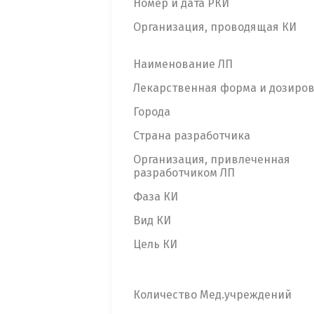
Номер и дата РКИ
Организация, проводящая КИ
Наименование ЛП
Лекарственная форма и дозиро
Города
Страна разработчика
Организация, привлеченная
разработчиком ЛП
Фаза КИ
Вид КИ
Цель КИ
Количество Мед.учреждений