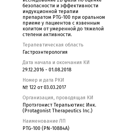
безопасности и эффективности
индукционной терапии
препаратом PTG-100 при оральном
приеме у пациентов с язвенным
колитом от умеренной до тяжелой
степени активности.
Терапевтическая область
Гастроэнтерология
Дата начала и окончания КИ
29.12.2016 - 01.08.2018
Номер и дата РКИ
№ 122 от 03.03.2017
Организация, проводящая КИ
Протэгонист Терапьютикс Инк.
(Protagonist Therapeutics Inc.)
Наименование ЛП
PTG-100 (PN-10884A)