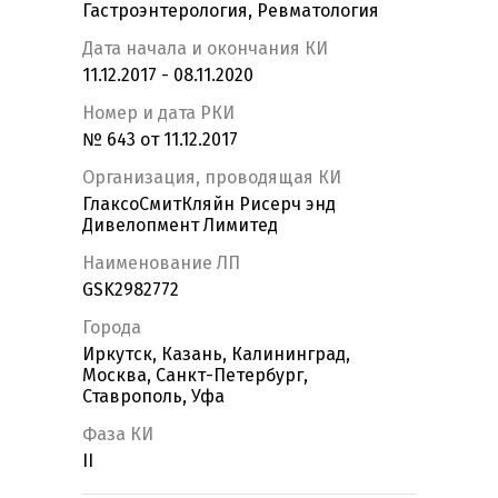
Гастроэнтерология, Ревматология
Дата начала и окончания КИ
11.12.2017 - 08.11.2020
Номер и дата РКИ
№ 643 от 11.12.2017
Организация, проводящая КИ
ГлаксоСмитКляйн Рисерч энд
Дивелопмент Лимитед
Наименование ЛП
GSK2982772
Города
Иркутск, Казань, Калининград,
Москва, Санкт-Петербург,
Ставрополь, Уфа
Фаза КИ
II