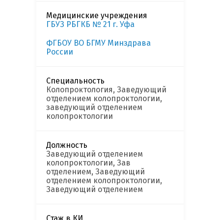
Медицинские учреждения
ГБУЗ РБГКБ № 21 г. Уфа
ФГБОУ ВО БГМУ Минздрава
России
Специальность
Колопроктология, Заведующий
отделением колопроктологии,
заведующий отделением
колопроктологии
Должность
Заведующий отделением
колопроктологии, Зав
отделением, Заведующий
отделением колопроктологии,
Заведующий отделением
Стаж в КИ