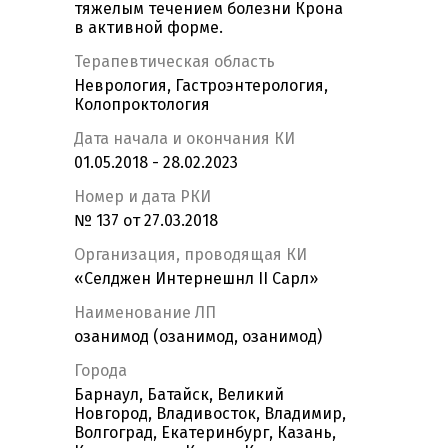
тяжелым течением болезни Крона
в активной форме.
Терапевтическая область
Неврология, Гастроэнтерология,
Колопроктология
Дата начала и окончания КИ
01.05.2018 - 28.02.2023
Номер и дата РКИ
№ 137 от 27.03.2018
Организация, проводящая КИ
«Селджен Интернешнл II Сарл»
Наименование ЛП
озанимод (озанимод, озанимод)
Города
Барнаул, Батайск, Великий
Новгород, Владивосток, Владимир,
Волгоград, Екатеринбург, Казань,