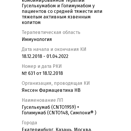
комбинированной терапии
Гуселькумабом и Голимумабом у
пациентов со средней тяжести или
тяжелым активным язвенным
колитом
Терапевтическая область
Иммунология
Дата начала и окончания КИ
18.12.2018 - 01.04.2022
Номер и дата РКИ
№ 631 от 18.12.2018
Организация, проводящая КИ
Янссен Фармацевтика НВ
Наименование ЛП
Гуселькумаб (CNTO1959) +
Голимумаб (CNTO148, Симпони® )
Города
Екатеринбург, Казань, Москва,