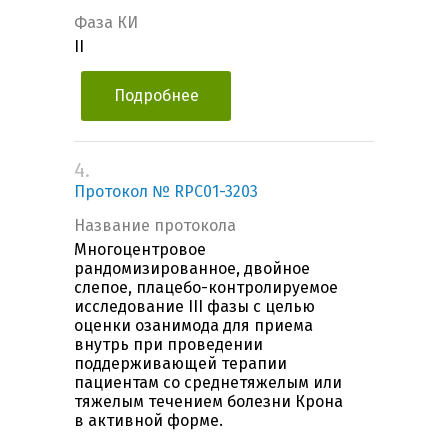
Фаза КИ
II
Подробнее
4.
Протокол № RPC01-3203
Название протокола
Многоцентровое
рандомизированное, двойное
слепое, плацебо-контролируемое
исследование III фазы с целью
оценки озанимода для приема
внутрь при проведении
поддерживающей терапии
пациентам со среднетяжелым или
тяжелым течением болезни Крона
в активной форме.