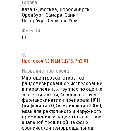
Города
Казань, Москва, Новосибирск,
Оренбург, Самара, Санкт-
Петербург, Саратов, Уфа
Фаза КИ
IIb
8.
Протокол № NLN.3.1215.Ph3.01
Название протокола
Многоцентровое, открытое,
рандомизированное исследование
в параллельных группах по оценке
эффективности, безопасности и
фармакокинетики препарата НЛН
(нифедипин 0,3% + лидокаин 2,0%),
мазь для ректального и наружного
применения, у пациентов с острой
анальной трещиной на фоне
хронической геморроидальной