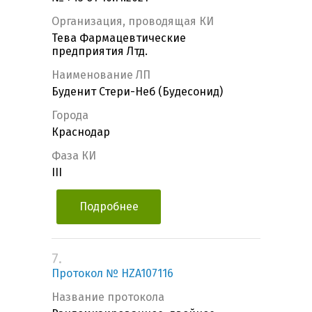
Организация, проводящая КИ
Тева Фармацевтические
предприятия Лтд.
Наименование ЛП
Буденит Стери-Неб (Будесонид)
Города
Краснодар
Фаза КИ
III
Подробнее
7.
Протокол № HZA107116
Название протокола