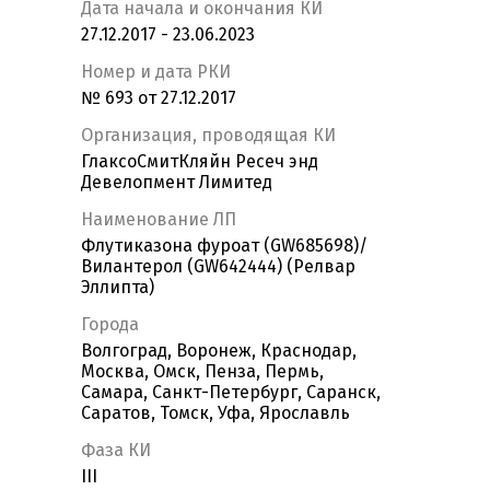
Дата начала и окончания КИ
27.12.2017 - 23.06.2023
Номер и дата РКИ
№ 693 от 27.12.2017
Организация, проводящая КИ
ГлаксоСмитКляйн Ресеч энд
Девелопмент Лимитед
Наименование ЛП
Флутиказона фуроат (GW685698)/
Вилантерол (GW642444) (Релвар
Эллипта)
Города
Волгоград, Воронеж, Краснодар,
Москва, Омск, Пенза, Пермь,
Самара, Санкт-Петербург, Саранск,
Саратов, Томск, Уфа, Ярославль
Фаза КИ
III