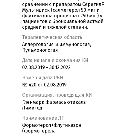
сравнении с препаратом Серетид®
Мультидиск (салметерол 50 мкг и
флутиказона пропионат 250 мкг) у
пациентов с бронхиальной астмой
средней и тяжелой степени.
Терапевтическая область
Аллергология и иммунология,
Пульмонология
Дата начала и окончания КИ
02.08.2019 - 30.12.2022
Номер и дата РКИ
№ 420 от 02.08.2019
Организация, проводящая КИ
Гленмарк Фармасьютикалз
Лимитед
Наименование ЛП
Формотерол+Флутиказон
(формотерола