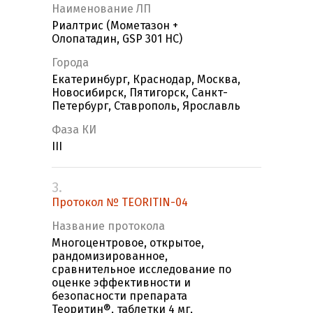
Наименование ЛП
Риалтрис (Мометазон +
Олопатадин, GSP 301 НС)
Города
Екатеринбург, Краснодар, Москва,
Новосибирск, Пятигорск, Санкт-
Петербург, Ставрополь, Ярославль
Фаза КИ
III
3.
Протокол № TEORITIN-04
Название протокола
Многоцентровое, открытое,
рандомизированное,
сравнительное исследование по
оценке эффективности и
безопасности препарата
Теоритин®, таблетки 4 мг,