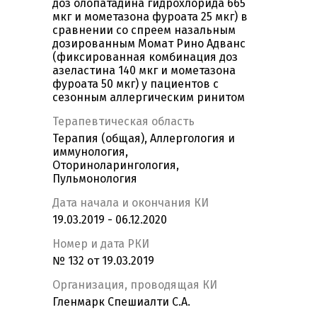
доз олопатадина гидрохлорида 665
мкг и мометазона фуроата 25 мкг) в
сравнении со спреем назальным
дозированным Момат Рино Адванс
(фиксированная комбинация доз
азеластина 140 мкг и мометазона
фуроата 50 мкг) у пациентов с
сезонным аллергическим ринитом
Терапевтическая область
Терапия (общая), Аллергология и
иммунология,
Оториноларингология,
Пульмонология
Дата начала и окончания КИ
19.03.2019 - 06.12.2020
Номер и дата РКИ
№ 132 от 19.03.2019
Организация, проводящая КИ
Гленмарк Спешиалти С.А.