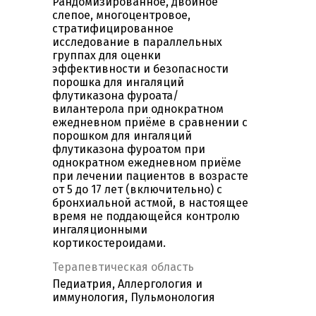
Рандомизированное, двойное
слепое, многоцентровое,
стратифицированное
исследование в параллельных
группах для оценки
эффективности и безопасности
порошка для ингаляций
флутиказона фуроата/
вилантерола при однократном
ежедневном приёме в сравнении с
порошком для ингаляций
флутиказона фуроатом при
однократном ежедневном приёме
при лечении пациентов в возрасте
от 5 до 17 лет (включительно) с
бронхиальной астмой, в настоящее
время не поддающейся контролю
ингаляционными
кортикостероидами.
Терапевтическая область
Педиатрия, Аллергология и
иммунология, Пульмонология