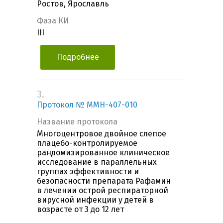
Ростов, Ярославль
Фаза КИ
III
Подробнее
3.
Протокол № MMH-407-010
Название протокола
Многоцентровое двойное слепое
плацебо-контролируемое
рандомизированное клиническое
исследование в параллельных
группах эффективности и
безопасности препарата Рафамин
в лечении острой респираторной
вирусной инфекции у детей в
возрасте от 3 до 12 лет