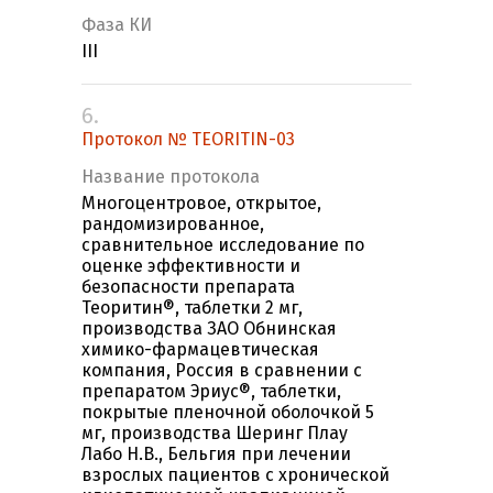
Фаза КИ
III
6.
Протокол № TEORITIN-03
Название протокола
Многоцентровое, открытое,
рандомизированное,
сравнительное исследование по
оценке эффективности и
безопасности препарата
Теоритин®, таблетки 2 мг,
производства ЗАО Обнинская
химико-фармацевтическая
компания, Россия в сравнении с
препаратом Эриус®, таблетки,
покрытые пленочной оболочкой 5
мг, производства Шеринг Плау
Лабо Н.В., Бельгия при лечении
взрослых пациентов с хронической