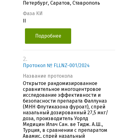
Петербург, Саратов, Ставрополь
Фаза КИ
II
Подробнее
2.
Протокол № FLLNZ-001/2024
Название протокола
Открытое рандомизированное
сравнительное многоцентровое
исследование эффективности и
безопасности препарата Фаллуназ
(МНН Флутиказона фуроат), спрей
назальный дозированный 27,5 мкг/
доза, производитель Уорлд
Медицин Илач Сан. ве Тидж. А.Ш.,
Турция, в сравнении с препаратом
Авамис, спрей назальный