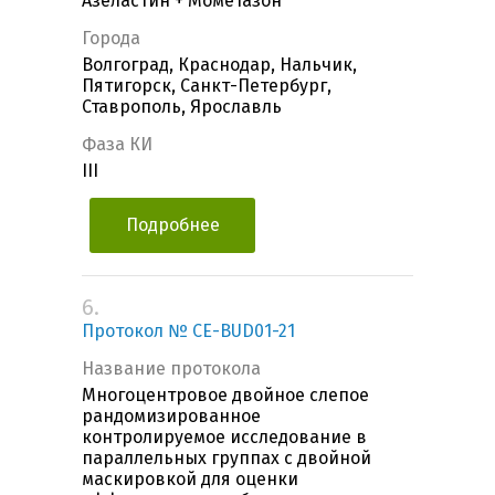
Азеластин + Мометазон
Города
Волгоград, Краснодар, Нальчик,
Пятигорск, Санкт-Петербург,
Ставрополь, Ярославль
Фаза КИ
III
Подробнее
6.
Протокол № CE-BUD01-21
Название протокола
Многоцентровое двойное слепое
рандомизированное
контролируемое исследование в
параллельных группах с двойной
маскировкой для оценки