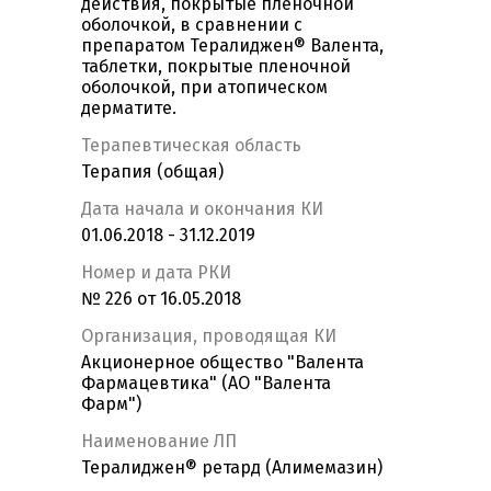
действия, покрытые пленочной
оболочкой, в сравнении с
препаратом Тералиджен® Валента,
таблетки, покрытые пленочной
оболочкой, при атопическом
дерматите.
Терапевтическая область
Терапия (общая)
Дата начала и окончания КИ
01.06.2018 - 31.12.2019
Номер и дата РКИ
№ 226 от 16.05.2018
Организация, проводящая КИ
Акционерное общество "Валента
Фармацевтика" (АО "Валента
Фарм")
Наименование ЛП
Тералиджен® ретард (Алимемазин)