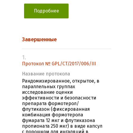
Подробнее
Завершенные
1.
Протокол № GPL/CT/2017/006/III
Название протокола
Рандомизированное, открытое, в
параллельных группах
исследование оценки
эффективности и безопасности
препарата формотерол/
флутиказон (фиксированная
комбинация формотерола
фумарата 12 мкг и флутиказона
пропионата 250 мкг) в виде капсул
с порошком для ингаляций в