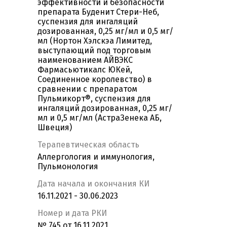
эффективности и безопасности
препарата Буденит Стери-Неб,
суспензия для ингаляций
дозированная, 0,25 мг/мл и 0,5 мг/
мл (Нортон Хэлскэа Лимитед,
выступающий под торговым
наименованием АЙВЭКС
Фармасьютикалс ЮКей,
Соединенное королевство) в
сравнении с препаратом
Пульмикорт®, суспензия для
ингаляций дозированная, 0,25 мг/
мл и 0,5 мг/мл (АстраЗенека АБ,
Швеция)
Терапевтическая область
Аллергология и иммунология,
Пульмонология
Дата начала и окончания КИ
16.11.2021 - 30.06.2023
Номер и дата РКИ
№ 745 от 16.11.2021