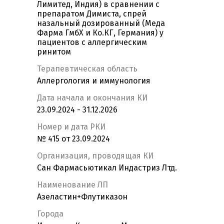
Лимитед, Индия) в сравнении с
препаратом Димиста, спрей
назальный дозированный (Меда
Фарма ГмбХ и Ко.КГ, Германия) у
пациентов с аллергическим
ринитом
Терапевтическая область
Аллергология и иммунология
Дата начала и окончания КИ
23.09.2024 - 31.12.2026
Номер и дата РКИ
№ 415 от 23.09.2024
Организация, проводящая КИ
Сан Фармасьютикал Индастриз Лтд.
Наименование ЛП
Азеластин+Флутиказон
Города