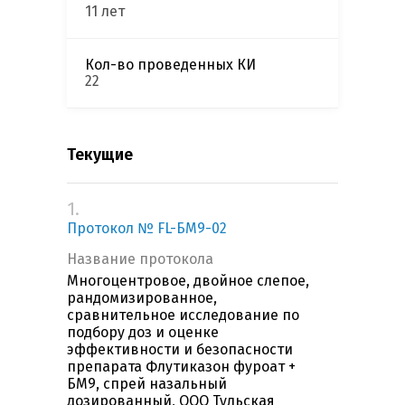
11 лет
Кол-во проведенных КИ
22
Текущие
1.
Протокол № FL-БМ9-02
Название протокола
Многоцентровое, двойное слепое,
рандомизированное,
сравнительное исследование по
подбору доз и оценке
эффективности и безопасности
препарата Флутиказон фуроат +
БМ9, спрей назальный
дозированный, ООО Тульская