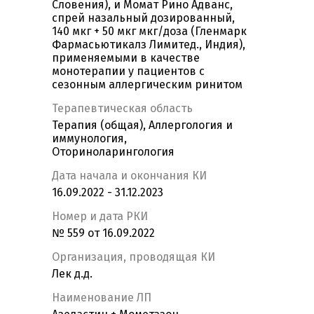
Словения), и Момат Рино Адванс,
спрей назальный дозированный,
140 мкг + 50 мкг мкг/доза (Гленмарк
Фармасьютикалз Лимитед., Индия),
применяемыми в качестве
монотерапии у пациентов с
сезонным аллергическим ринитом
Терапевтическая область
Терапия (общая), Аллергология и
иммунология,
Оториноларингология
Дата начала и окончания КИ
16.09.2022 - 31.12.2023
Номер и дата РКИ
№ 559 от 16.09.2022
Организация, проводящая КИ
Лек д.д.
Наименование ЛП