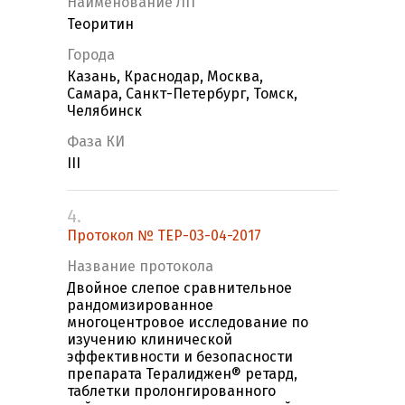
Наименование ЛП
Теоритин
Города
Казань, Краснодар, Москва,
Самара, Санкт-Петербург, Томск,
Челябинск
Фаза КИ
III
4.
Протокол № ТЕР-03-04-2017
Название протокола
Двойное слепое сравнительное
рандомизированное
многоцентровое исследование по
изучению клинической
эффективности и безопасности
препарата Тералиджен® ретард,
таблетки пролонгированного