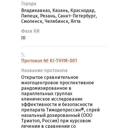
Города
Владикавказ, Казань, Краснодар,
Липецк, Рязань, Санкт-Петербург,
Смоленск, Челябинск, Ялта
Фаза КИ
III
5.
Протокол № KI-THYM-001
Название протокола
Открытое сравнительное
многоцентровое проспективное
рандомизированное в
параллельных группах
клиническое исследование
эффективности и безопасности
препарата Тимодепрессин®, спрей
назальный дозированный (ООО
Триатоп, Россия) при курсовом
лечении в сравнении со