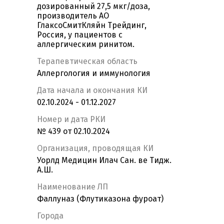
дозированный 27,5 мкг/доза,
производитель АО
ГлаксоСмитКляйн Трейдинг,
Россия, у пациентов с
аллергическим ринитом.
Терапевтическая область
Аллергология и иммунология
Дата начала и окончания КИ
02.10.2024 - 01.12.2027
Номер и дата РКИ
№ 439 от 02.10.2024
Организация, проводящая КИ
Уорлд Медицин Илач Сан. ве Тидж.
А.Ш.
Наименование ЛП
Фаллуназ (Флутиказона фуроат)
Города