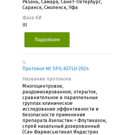
Рязань, Самара, Санкт-Петербург,
Саранск, Смоленск, Уфа
Фаза КИ
III
Подробнее
4.
Протокол № SPIL-AZFLU-2024
Название протокола
Многоцентровое,
рандомизированное, открытое,
сравнительное в параллельных
группах клиническое
исследование эффективности и
безопасности применения
препарата Азеластин + Флутиказон,
спрей назальный дозированный
(Сан Фармасьютикал Индастриз