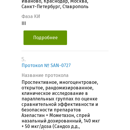
Иваново, Краснодар, Москва,
Санкт-Петербург, Ставрополь
Фаза КИ
III
Подробнее
5.
Протокол № SAN-0727
Название протокола
Проспективное, многоцентровое,
открытое, рандомизированное,
клиническое исследование в
параллельных группах по оценке
сравнительной эффективности и
безопасности препаратов
Азеластин + Мометазон, спрей
назальный дозированный, 140 мкг
+ 50 мкг/доза (Сандоз д.д.,