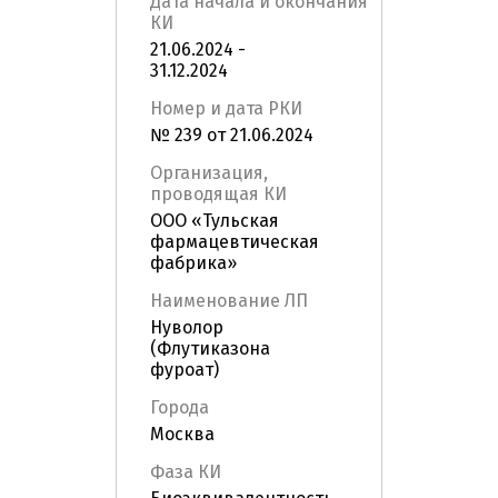
Дата начала и окончания
КИ
21.06.2024 -
31.12.2024
Номер и дата РКИ
№ 239 от 21.06.2024
Организация,
проводящая КИ
ООО «Тульская
фармацевтическая
фабрика»
Наименование ЛП
Нуволор
(Флутиказона
фуроат)
Города
Москва
Фаза КИ