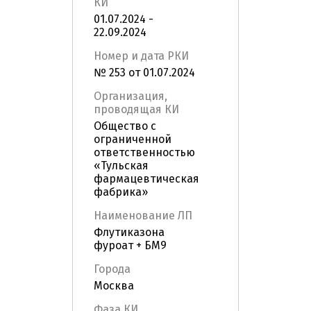
КИ
01.07.2024 -
22.09.2024
Номер и дата РКИ
№ 253 от 01.07.2024
Организация,
проводящая КИ
Общество с
ограниченной
ответственностью
«Тульская
фармацевтическая
фабрика»
Наименование ЛП
Флутиказона
фуроат + БМ9
Города
Москва
Фаза КИ