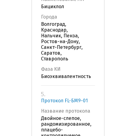
Бициклол
Города
Волгоград,
Краснодар,
Нальчик, Пенза,
Ростов-на-Дону,
Санкт-Петербург,
Саратов,
Ставрополь
Фаза КИ
Биоэквивалентность
5.
Протокол FL-БМ9-01
Название протокола
Двойное-слепое,
рандомизированное,
плацебо-
контролируемое