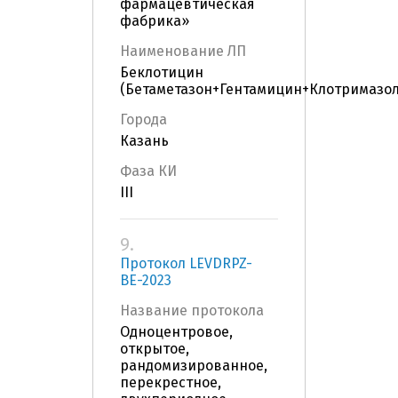
фармацевтическая
фабрика»
Наименование ЛП
Беклотицин
(Бетаметазон+Гентамицин+Клотримазол
Города
Казань
Фаза КИ
III
9.
Протокол LEVDRPZ-
BE-2023
Название протокола
Одноцентровое,
открытое,
рандомизированное,
перекрестное,