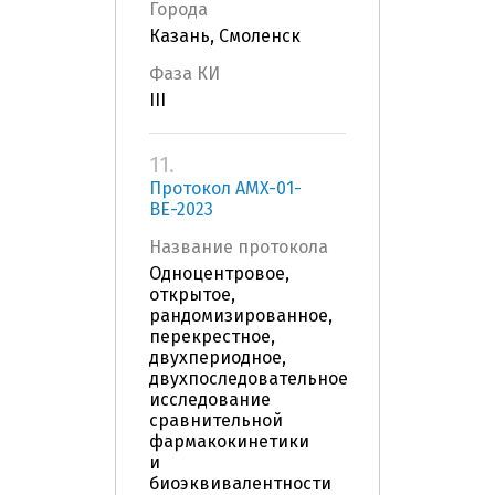
Города
Казань, Смоленск
Фаза КИ
III
11.
Протокол AMX-01-
BE-2023
Название протокола
Одноцентровое,
открытое,
рандомизированное,
перекрестное,
двухпериодное,
двухпоследовательное
исследование
сравнительной
фармакокинетики
и
биоэквивалентности