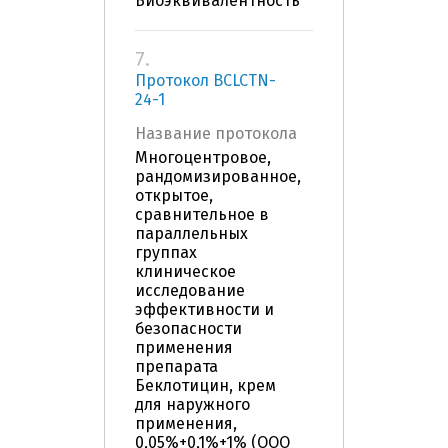
Биоэквивалентность
7.
Протокол BCLCTN-
24-1
Название протокола
Многоцентровое,
рандомизированное,
открытое,
сравнительное в
параллельных
группах
клиническое
исследование
эффективности и
безопасности
применения
препарата
Беклотицин, крем
для наружного
применения,
0,05%+0,1%+1% (ООО