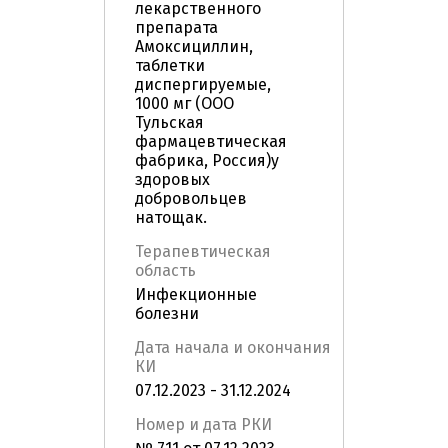
лекарственного
препарата
Амоксициллин,
таблетки
диспергируемые,
1000 мг (ООО
Тульская
фармацевтическая
фабрика, Россия)у
здоровых
добровольцев
натощак.
Терапевтическая
область
Инфекционные
болезни
Дата начала и окончания
КИ
07.12.2023 - 31.12.2024
Номер и дата РКИ