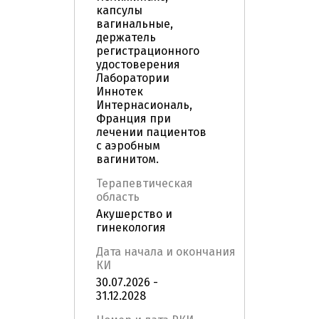
капсулы
вагинальные,
держатель
регистрационного
удостоверения
Лаборатории
Иннотек
Интернасиональ,
Франция при
лечении пациентов
с аэробным
вагинитом.
Терапевтическая
область
Акушерство и
гинекология
Дата начала и окончания
КИ
30.07.2026 -
31.12.2028