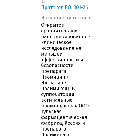
1.
Протокол POL001-26
Название протокола
Открытое
сравнительное
рандомизированное
клиническое
исследование не
меньшей
эффективности и
безопасности
препарата
Неомицин +
Нистатин +
Полимиксин В,
суппозитории
вагинальные,
производитель ООО
Тульская
фармацевтическая
фабрика, Россия и
препарата
Полижинакс,