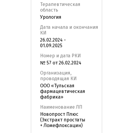
Терапевтическая
область
Урология
Дата начала и окончания
КИ
26.02.2024 -
01.09.2025
Номер и дата РКИ
№ 57 от 26.02.2024
Организация,
проводящая КИ
ООО «Тульская
фармацевтическая
фабрика»
Наименование ЛП
Новопрост Плюс
(Экстракт простаты
+ Ломефлоксацин)