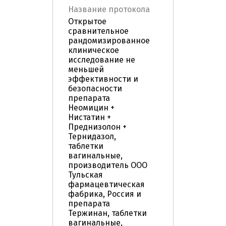
Название протокола
Открытое
сравнительное
рандомизированное
клиническое
исследование не
меньшей
эффективности и
безопасности
препарата
Неомицин +
Нистатин +
Преднизолон +
Тернидазол,
таблетки
вагинальные,
производитель ООО
Тульская
фармацевтическая
фабрика, Россия и
препарата
Тержинан, таблетки
вагинальные,