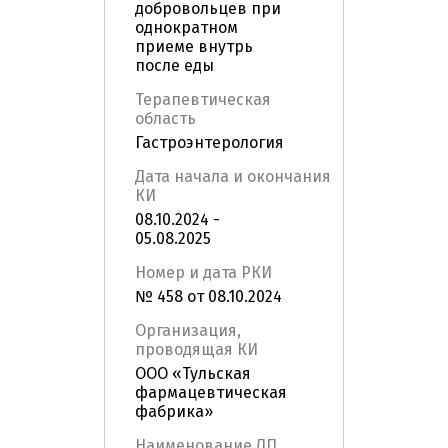
добровольцев при
однократном
приеме внутрь
после еды
Терапевтическая
область
Гастроэнтерология
Дата начала и окончания
КИ
08.10.2024 -
05.08.2025
Номер и дата РКИ
№ 458 от 08.10.2024
Организация,
проводящая КИ
ООО «Тульская
фармацевтическая
фабрика»
Наименование ЛП