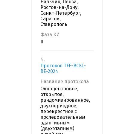
Нальчик, Пенза,
Ростов-на-Дону,
Санкт-Петербург,
Саратов,
Ставрополь
Фаза КИ
II
4.
Протокол TFF-BCKL-
BE-2024
Название протокола
Одноцентровое,
открытое,
рандомизированное,
двухпериодное,
перекрестное c
последовательным
адаптивным
(двухэтапным)