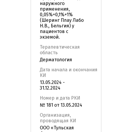
наружного
применения,
0,05%+0,1%+1%
(Шеринг Плау Лабо
Н.В., Бельгия) у
пациентов с
экземой.
Терапевтическая
область
Дерматология
Дата начала и окончания
КИ
13.05.2024 -
31.12.2024
Номер и дата РКИ
№ 181 от 13.05.2024
Организация,
проводящая КИ
ООО «Тульская