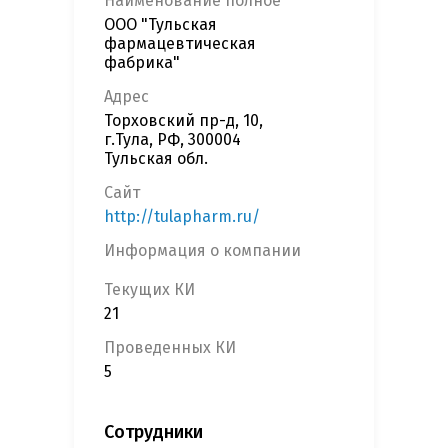
Наименование полное
ООО "Тульская
фармацевтическая
фабрика"
Адрес
Торховский пр-д, 10,
г.Тула, РФ, 300004
Тульская обл.
Сайт
http://tulapharm.ru/
Информация о компании
Текущих КИ
21
Проведенных КИ
5
Сотрудники