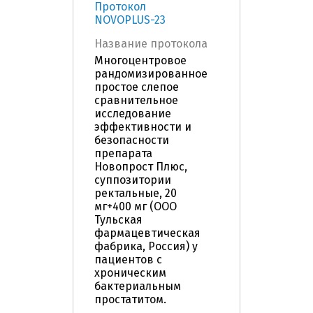
Протокол
NOVOPLUS-23
Название протокола
Многоцентровое
рандомизированное
простое слепое
сравнительное
исследование
эффективности и
безопасности
препарата
Новопрост Плюс,
суппозитории
ректальные, 20
мг+400 мг (ООО
Тульская
фармацевтическая
фабрика, Россия) у
пациентов с
хроническим
бактериальным
простатитом.