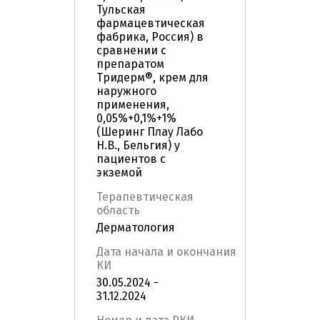
Тульская
фармацевтическая
фабрика, Россия) в
сравнении с
препаратом
Тридерм®, крем для
наружного
применения,
0,05%+0,1%+1%
(Шеринг Плау Лабо
Н.В., Бельгия) у
пациентов с
экземой
Терапевтическая
область
Дерматология
Дата начала и окончания
КИ
30.05.2024 -
31.12.2024