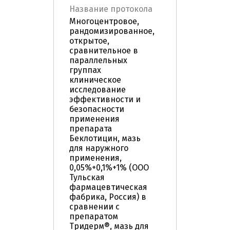
Название протокола
Многоцентровое,
рандомизированное,
открытое,
сравнительное в
параллельных
группах
клиническое
исследование
эффективности и
безопасности
применения
препарата
Беклотицин, мазь
для наружного
применения,
0,05%+0,1%+1% (ООО
Тульская
фармацевтическая
фабрика, Россия) в
сравнении с
препаратом
Тридерм®, мазь для