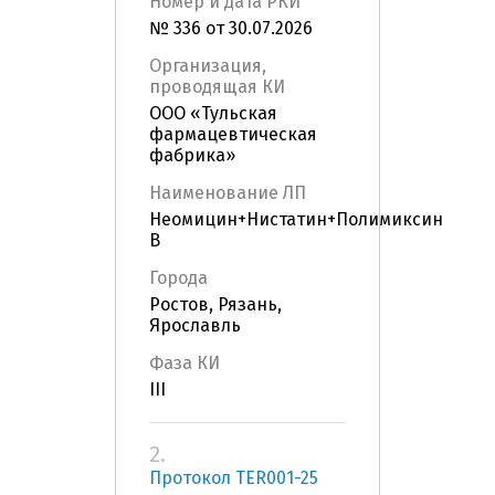
Номер и дата РКИ
№ 336 от 30.07.2026
Организация,
проводящая КИ
ООО «Тульская
фармацевтическая
фабрика»
Наименование ЛП
Неомицин+Нистатин+Полимиксин
В
Города
Ростов, Рязань,
Ярославль
Фаза КИ
III
2.
Протокол TER001-25