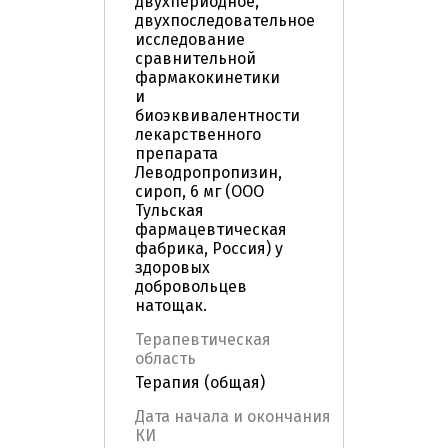
двухпериодное,
двухпоследовательное
исследование
сравнительной
фармакокинетики
и
биоэквивалентности
лекарственного
препарата
Леводропропизин,
сироп, 6 мг (ООО
Тульская
фармацевтическая
фабрика, Россия) у
здоровых
добровольцев
натощак.
Терапевтическая
область
Терапия (общая)
Дата начала и окончания
КИ