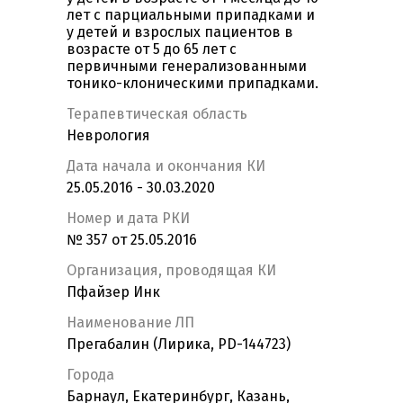
лет с парциальными припадками и
у детей и взрослых пациентов в
возрасте от 5 до 65 лет с
первичными генерализованными
тонико-клоническими припадками.
Терапевтическая область
Неврология
Дата начала и окончания КИ
25.05.2016 - 30.03.2020
Номер и дата РКИ
№ 357 от 25.05.2016
Организация, проводящая КИ
Пфайзер Инк
Наименование ЛП
Прегабалин (Лирика, PD-144723)
Города
Барнаул, Екатеринбург, Казань,