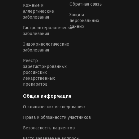
Обратная связь
Кожные и
аллергические
Защита
заболевания
персональных
данных
Гастроэнтерологические
заболевания
Эндокринологические
заболевания
Реестр
зарегистрированных
российских
лекарственных
препаратов
Общая информация
О клинических исследованиях
Права и обязанности участников
Безопасность пациентов
Часто задаваемые вопросы