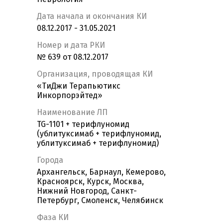
Дата начала и окончания КИ
08.12.2017 - 31.05.2021
Номер и дата РКИ
№ 639 от 08.12.2017
Организация, проводящая КИ
«ТиДжи Терапьютикс
Инкорпорэйтед»
Наименование ЛП
TG-1101 + терифлуномид
(ублитуксимаб + терифлуномид,
ублитуксимаб + терифлуномид)
Города
Архангельск, Барнаул, Кемерово,
Красноярск, Курск, Москва,
Нижний Новгород, Санкт-
Петербург, Смоленск, Челябинск
Фаза КИ