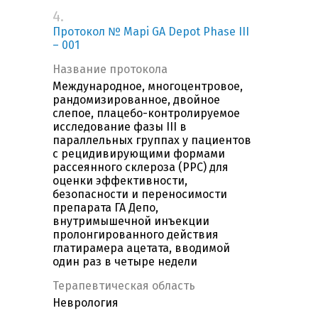
4.
Протокол № Mapi GA Depot Phase III
– 001
Название протокола
Международное, многоцентровое,
рандомизированное, двойное
слепое, плацебо-контролируемое
исследование фазы III в
параллельных группах у пациентов
с рецидивирующими формами
рассеянного склероза (РРС) для
оценки эффективности,
безопасности и переносимости
препарата ГА Депо,
внутримышечной инъекции
пролонгированного действия
глатирамера ацетата, вводимой
один раз в четыре недели
Терапевтическая область
Неврология