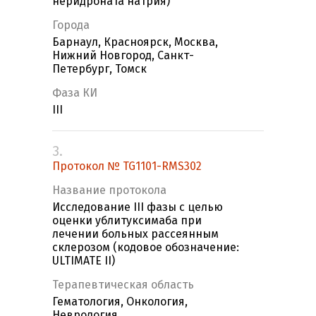
неридроната натрия)
Города
Барнаул, Красноярск, Москва,
Нижний Новгород, Санкт-
Петербург, Томск
Фаза КИ
III
3.
Протокол № TG1101-RMS302
Название протокола
Исследование III фазы с целью
оценки ублитуксимаба при
лечении больных рассеянным
склерозом (кодовое обозначение:
ULTIMATE II)
Терапевтическая область
Гематология, Онкология,
Неврология