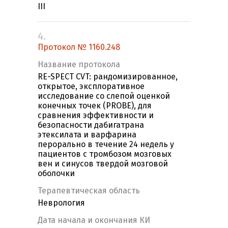
III
4.
Протокол № 1160.248
Название протокола
RE-SPECT CVT: рандомизированное,
открытое, эксплоративное
исследование со слепой оценкой
конечных точек (PROBE), для
сравнения эффективности и
безопасности дабигатрана
этексилата и варфарина
перорально в течение 24 недель у
пациентов с тромбозом мозговых
вен и синусов твердой мозговой
оболочки
Терапевтическая область
Неврология
Дата начала и окончания КИ