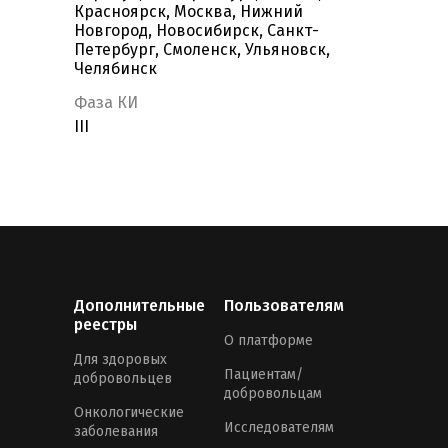
Красноярск, Москва, Нижний
Новгород, Новосибирск, Санкт-
Петербург, Смоленск, Ульяновск,
Челябинск
Фаза КИ
III
Дополнительные
Пользователям
реестры
О платформе
Для здоровых
Пациентам/
добровольцев
добровольцам
Онкологические
Исследователям
заболевания