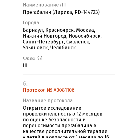
Наименование ЛП
Прегабалин (Лирика, PD-144723)
Города
Барнаул, Красноярск, Москва,
Нижний Новгород, Новосибирск,
Санкт-Петербург, Смоленск,
Ульяновск, Челябинск
Фаза КИ
III
6.
Протокол № A0081106
Название протокола
Открытое исследование
продолжительностью 12 месяцев
по оценке безопасности и
переносимости прегабалина в
качестве дополнительной терапии
у детей в возрасте от 1 месяца до 16