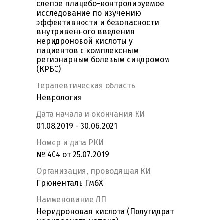
слепое плацебо-контролируемое
исследование по изучению
эффективности и безопасности
внутривенного введения
неридроновой кислоты у
пациентов с комплексным
регионарным болевым синдромом
(КРБС)
Терапевтическая область
Неврология
Дата начала и окончания КИ
01.08.2019 - 30.06.2021
Номер и дата РКИ
№ 404 от 25.07.2019
Организация, проводящая КИ
Грюненталь ГмбХ
Наименование ЛП
Неридроновая кислота (Полугидрат