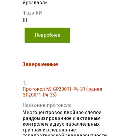
Ярославль
Фаза КИ
III
Подробнее
Завершенные
1.
Протокол № GP20011-P4-31 (ранее
GP20011-P4-33)
Название протокола
Многоцентровое двойное слепое
рандомизированное с активным
контролем в двух параллельных
группах исследование
терапевтической эквивалентности