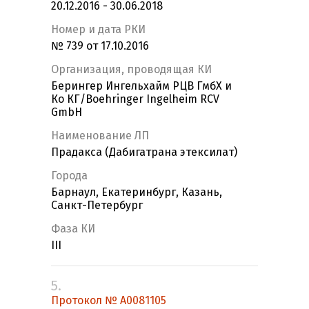
20.12.2016 - 30.06.2018
Номер и дата РКИ
№ 739 от 17.10.2016
Организация, проводящая КИ
Берингер Ингельхайм РЦВ ГмбХ и
Ко КГ/Boehringer Ingelheim RCV
GmbH
Наименование ЛП
Прадакса (Дабигатрана этексилат)
Города
Барнаул, Екатеринбург, Казань,
Санкт-Петербург
Фаза КИ
III
5.
Протокол № A0081105