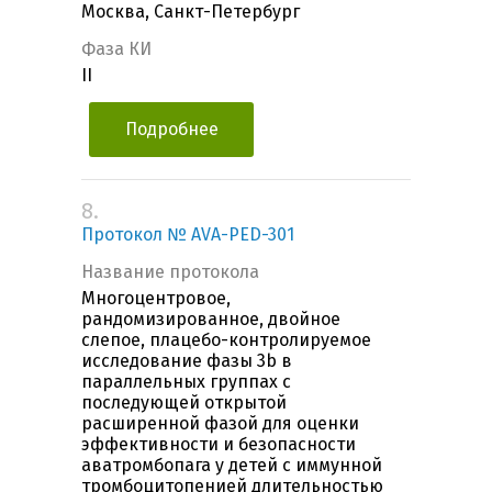
Москва, Санкт-Петербург
Фаза КИ
II
Подробнее
8.
Протокол № AVA-PED-301
Название протокола
Многоцентровое,
рандомизированное, двойное
слепое, плацебо-контролируемое
исследование фазы 3b в
параллельных группах с
последующей открытой
расширенной фазой для оценки
эффективности и безопасности
аватромбопага у детей с иммунной
тромбоцитопенией длительностью