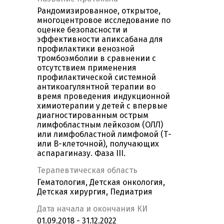
Рандомизированное, открытое,
многоцентровое исследование по
оценке безопасности и
эффективности апиксабана для
профилактики венозной
тромбоэмболии в сравнении с
отсутствием применения
профилактической системной
антикоагулянтной терапии во
время проведения индукционной
химиотерапии у детей с впервые
диагностированным острым
лимфобластным лейкозом (ОЛЛ)
или лимфобластной лимфомой (Т-
или В-клеточной), получающих
аспарагиназу. Фаза III.
Терапевтическая область
Гематология, Детская онкология,
Детская хирургия, Педиатрия
Дата начала и окончания КИ
01.09.2018 - 31.12.2022