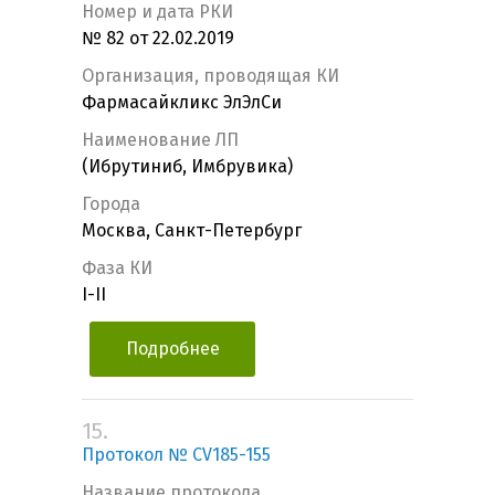
Номер и дата РКИ
№ 82 от 22.02.2019
Организация, проводящая КИ
Фармасайкликс ЭлЭлСи
Наименование ЛП
(Ибрутиниб, Имбрувика)
Города
Москва, Санкт-Петербург
Фаза КИ
I-II
Подробнее
15.
Протокол № CV185-155
Название протокола