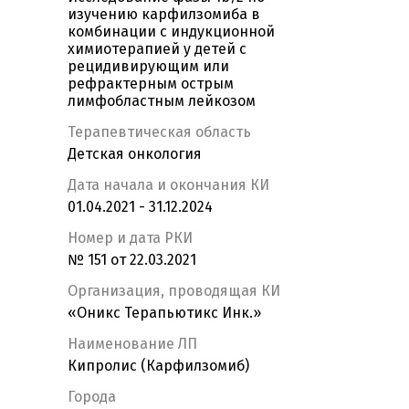
изучению карфилзомиба в
комбинации с индукционной
химиотерапией у детей с
рецидивирующим или
рефрактерным острым
лимфобластным лейкозом
Терапевтическая область
Детская онкология
Дата начала и окончания КИ
01.04.2021 - 31.12.2024
Номер и дата РКИ
№ 151 от 22.03.2021
Организация, проводящая КИ
«Оникс Терапьютикс Инк.»
Наименование ЛП
Кипролис (Карфилзомиб)
Города