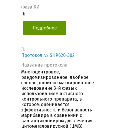
Фаза КИ
Ib
Подробнее
3.
Протокол № SHP620-302
Название протокола
Многоцентровое,
рандомизированное, двойное
слепое, двойное маскированное
исследование 3-й фазы с
использованием активного
контрольного препарата, в
котором оценивается
эффективность и безопасность
марибавира в сравнении с
валганцикловиром для лечения
цитомегаловирусной (ЦМВ)