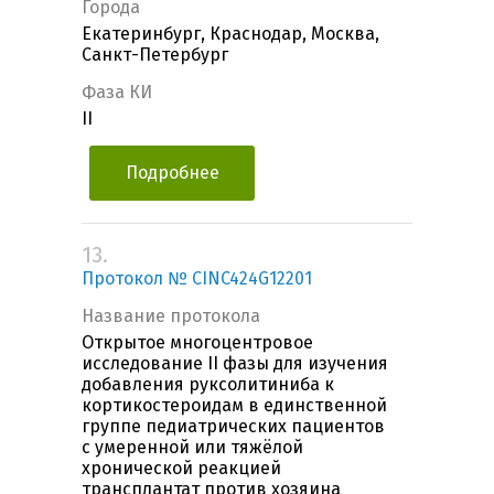
Города
Екатеринбург, Краснодар, Москва,
Санкт-Петербург
Фаза КИ
II
Подробнее
13.
Протокол № CINC424G12201
Название протокола
Открытое многоцентровое
исследование II фазы для изучения
добавления руксолитиниба к
кортикостероидам в единственной
группе педиатрических пациентов
с умеренной или тяжёлой
хронической реакцией
трансплантат против хозяина