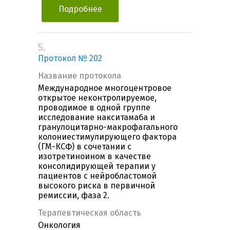
Подробнее
5.
Протокол № 202
Название протокола
Международное многоцентровое
открытое неконтролируемое,
проводимое в одной группе
исследование накситамаба и
гранулоцитарно-макрофагального
колониестимулирующего фактора
(ГМ-КСФ) в сочетании с
изотретиноином в качестве
консолидирующей терапии у
пациентов с нейробластомой
высокого риска в первичной
ремиссии, фаза 2.
Терапевтическая область
Онкология