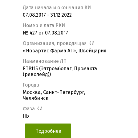
Дата начала и окончания КИ
07.08.2017 - 31.12.2022
Номер и дата РКИ
№ 427 от 07.08.2017
Организация, проводящая КИ
«Новартис Фарма АГ», Швейцария
Наименование ЛП
ETB115 (Элтромбопаг, Промакта
(револейд))
Города
Москва, Санкт-Петербург,
Челябинск
Фаза КИ
IIb
Подробнее