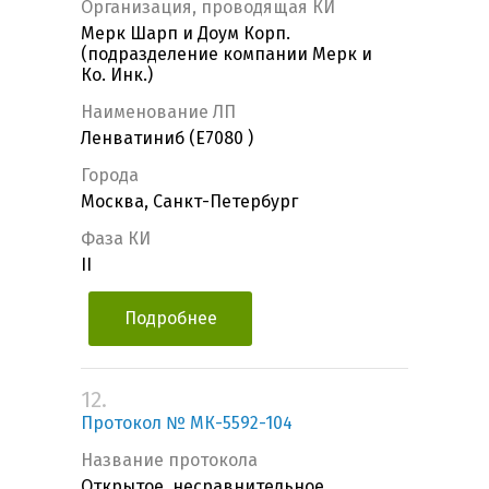
Организация, проводящая КИ
Мерк Шарп и Доум Корп.
(подразделение компании Мерк и
Ко. Инк.)
Наименование ЛП
Ленватиниб (E7080 )
Города
Москва, Санкт-Петербург
Фаза КИ
II
Подробнее
12.
Протокол № МК-5592-104
Название протокола
Открытое, несравнительное