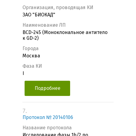
Организация, проводящая КИ
ЗАО "БИОКАД"
Наименование ЛП
BCD-245 (Моноклональное антитело
к GD-2)
Города
Москва
Фаза КИ
I
Подробнее
7.
Протокол № 20140106
Название протокола
Исследование фазы 1b/2 по