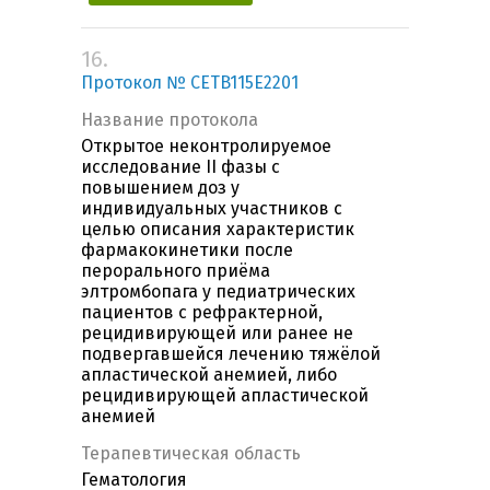
16.
Протокол № CETB115E2201
Название протокола
Открытое неконтролируемое
исследование II фазы с
повышением доз у
индивидуальных участников с
целью описания характеристик
фармакокинетики после
перорального приёма
элтромбопага у педиатрических
пациентов с рефрактерной,
рецидивирующей или ранее не
подвергавшейся лечению тяжёлой
апластической анемией, либо
рецидивирующей апластической
анемией
Терапевтическая область
Гематология