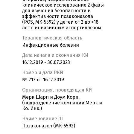
клиническое исследование 2 фазы
для изучения безопасности и
эффективности позаконазола
(POS, MK-5592) у детей от 2 до <18
лет с инвазивным аспергиллезом
Терапевтическая область
Инфекционные болезни
Дата начала и окончания КИ
16.12.2019 - 30.07.2023
Номер и дата РКИ
№ 713 от 16.12.2019
Организация, проводящая КИ
Мерк Шарп и Доум Корп.
(подразделение компании Мерк и
Ко. Инк.)
Наименование ЛП
Позаконазол (MK-5592)