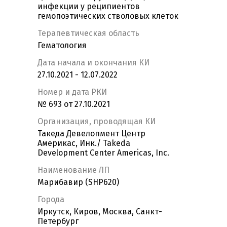
инфекции у реципиентов
гемопоэтических стволовых клеток
Терапевтическая область
Гематология
Дата начала и окончания КИ
27.10.2021 - 12.07.2022
Номер и дата РКИ
№ 693 от 27.10.2021
Организация, проводящая КИ
Такеда Девелопмент Центр
Америкас, Инк./ Takeda
Development Center Americas, Inc.
Наименование ЛП
Марибавир (SHP620)
Города
Иркутск, Киров, Москва, Санкт-
Петербург