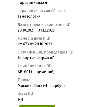
тирозинкиназы
Терапевтическая область
Гематология
Дата начала и окончания КИ
20.10.2021 - 31.12.2025
Номер и дата РКИ
№ 673 от 20.10.2021
Организация, проводящая КИ
Новартис Фарма АГ
Наименование ЛП
ABL001 (асциминиб)
Города
Москва, Санкт-Петербург
Фаза КИ
I-II