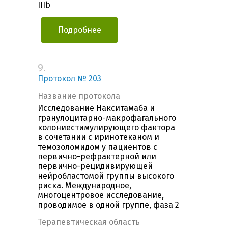
IIIb
Подробнее
9.
Протокол № 203
Название протокола
Исследование Накситамаба и
гранулоцитарно-макрофагального
колониестимулирующего фактора
в сочетании с иринотеканом и
темозоломидом у пациентов с
первично-рефрактерной или
первично-рецидивирующей
нейробластомой группы высокого
риска. Международное,
многоцентровое исследование,
проводимое в одной группе, фаза 2
Терапевтическая область