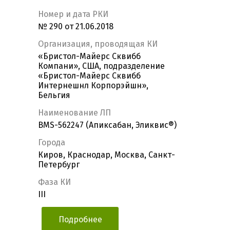
Номер и дата РКИ
№ 290 от 21.06.2018
Организация, проводящая КИ
«Бристол-Майерс Сквибб
Компани», США, подразделение
«Бристол-Майерс Сквибб
Интернешнл Корпорэйшн»,
Бельгия
Наименование ЛП
BMS-562247 (Апиксабан, Эликвис®)
Города
Киров, Краснодар, Москва, Санкт-
Петербург
Фаза КИ
III
Подробнее