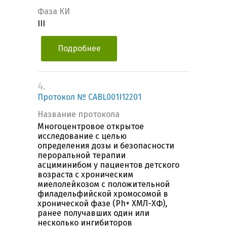
Фаза КИ
III
Подробнее
4.
Протокол № CABL001I12201
Название протокола
Многоцентровое открытое
исследование с целью
определения дозы и безопасности
пероральной терапии
асциминибом у пациентов детского
возраста с хроническим
миелолейкозом с положительной
филадельфийской хромосомой в
хронической фазе (Ph+ ХМЛ-ХФ),
ранее получавших один или
несколько ингибиторов