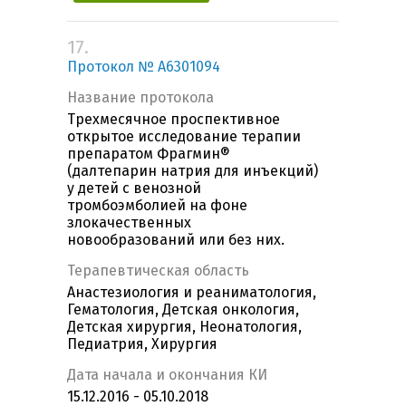
17.
Протокол № A6301094
Название протокола
Трехмесячное проспективное
открытое исследование терапии
препаратом Фрагмин®
(далтепарин натрия для инъекций)
у детей с венозной
тромбоэмболией на фоне
злокачественных
новообразований или без них.
Терапевтическая область
Анастезиология и реаниматология,
Гематология, Детская онкология,
Детская хирургия, Неонатология,
Педиатрия, Хирургия
Дата начала и окончания КИ
15.12.2016 - 05.10.2018