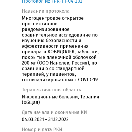
Протокол № FPR-III-04-2021
Название протокола
Многоцентровое открытое
проспективное
рандомизированное
сравнительное исследование по
изучению безопасности и
эффективности применения
препарата КОВИДОЛЕК, таблетки,
покрытые пленочной оболочкой
200 мг (ООО Нанолек, Россия), по
сравнению со стандартной
терапией, у пациентов,
госпитализированных c COVID-19
Терапевтическая область
Инфекционные болезни, Терапия
(общая)
Дата начала и окончания КИ
04.03.2021 - 31.12.2022
Номер и дата РКИ