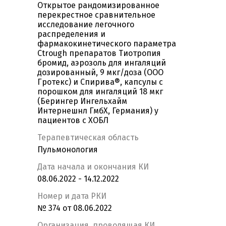
Открытое рандомизированное
перекрестное сравнительное
исследование легочного
распределения и
фармакокинетического параметра
Ctrough препаратов Тиотропия
бромид, аэрозоль для ингаляций
дозированный, 9 мкг/доза (ООО
Гротекс) и Спирива®, капсулы с
порошком для ингаляций 18 мкг
(Берингер Ингельхайм
Интернешнл ГмбХ, Германия) у
пациентов с ХОБЛ
Терапевтическая область
Пульмонология
Дата начала и окончания КИ
08.06.2022 - 14.12.2022
Номер и дата РКИ
№ 374 от 08.06.2022
Организация, проводящая КИ