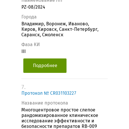
Наименование ЛП
PZ-08/2024
Города
Владимир, Воронеж, Иваново,
Киров, Кировск, Санкт-Петербург,
Саранск, Смоленск
Фаза КИ
III
Подробнее
7.
Протокол № CR031103227
Название протокола
Многоцентровое простое слепое
рандомизированное клиническое
исследование эффективности и
безопасности препаратов RB-009