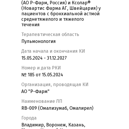
(АО Р-Фарм, Россия) и Ксолар®
(Новартис Фарма АГ, Швейцария) у
пациентов с бронхиальной астмой
среднетяжелого и тяжелого
течения
Терапевтическая область
Пульмонология
Дата начала и окончания КИ
15.05.2024 - 31.12.2027
Номер и дата РКИ
№ 185 от 15.05.2024
Организация, проводящая КИ
АО "Р-Фарм"
Наименование ЛП
RB-009 (Омализумаб, Омалирел)
Города
Владимир, Воронеж, Казань,