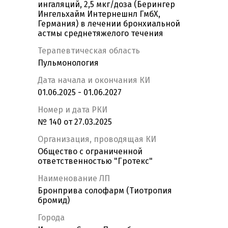
ингаляций, 2,5 мкг/доза (Берингер
Ингельхайм Интернешнл ГмбХ,
Германия) в лечении бронхиальной
астмы среднетяжелого течения
Терапевтическая область
Пульмонология
Дата начала и окончания КИ
01.06.2025 - 01.06.2027
Номер и дата РКИ
№ 140 от 27.03.2025
Организация, проводящая КИ
Общество с ограниченной
ответственностью "Гротекс"
Наименование ЛП
Бронприва солофарм (Тиотропия
бромид)
Города