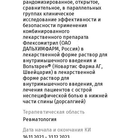
рандомизированное, открытое,
сравнительное, в параллельных
группах клиническое
исследование эффективности и
безопасности применения
комбинированного
лекарственного препарата
Флексомитрил (ОАО
ДАЛЬХИМФАРМ, Россия) в
лекарственной форме раствор для
внутримышечного введения и
Вольтарен® (Новартис Фарма АГ,
Швейцария) в лекарственной
форме раствор для
внутримышечного введения, для
лечения пациентов с острой
неспецифической болью в нижней
части спины (дорсалгией)
Терапевтическая область
Ревматология
Дата начала и окончания КИ
16.11.2021 - 31.12.2023