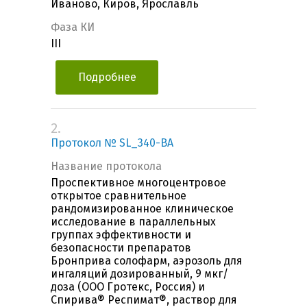
Иваново, Киров, Ярославль
Фаза КИ
III
Подробнее
2.
Протокол № SL_340-BA
Название протокола
Проспективное многоцентровое
открытое сравнительное
рандомизированное клиническое
исследование в параллельных
группах эффективности и
безопасности препаратов
Бронприва солофарм, аэрозоль для
ингаляций дозированный, 9 мкг/
доза (ООО Гротекс, Россия) и
Спирива® Респимат®, раствор для