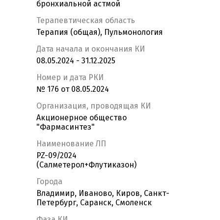
бронхиальной астмой
Терапевтическая область
Терапия (общая), Пульмонология
Дата начала и окончания КИ
08.05.2024 - 31.12.2025
Номер и дата РКИ
№ 176 от 08.05.2024
Организация, проводящая КИ
Акционерное общество
"Фармасинтез"
Наименование ЛП
PZ-09/2024
(Салметерол+Флутиказон)
Города
Владимир, Иваново, Киров, Санкт-
Петербург, Саранск, Смоленск
Фаза КИ