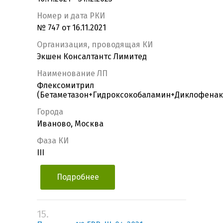
Номер и дата РКИ
№ 747 от 16.11.2021
Организация, проводящая КИ
Экшен Консалтантс Лимитед
Наименование ЛП
Флексомитрил
(Бетаметазон+Гидроксокобаламин+Диклофенак
Города
Иваново, Москва
Фаза КИ
III
Подробнее
15.