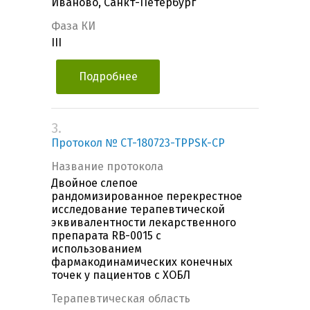
Иваново, Санкт-Петербург
Фаза КИ
III
Подробнее
3.
Протокол № CT-180723-TPPSK-CP
Название протокола
Двойное слепое
рандомизированное перекрестное
исследование терапевтической
эквивалентности лекарственного
препарата RB-0015 с
использованием
фармакодинамических конечных
точек у пациентов с ХОБЛ
Терапевтическая область