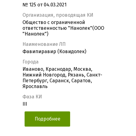
№ 125 от 04.03.2021
Организация, проводящая КИ
Общество с ограниченной
ответственностью "Нанолек"(ООО
"Нанолек")
Наименование ЛП
Фавипиравир (Ковидолек)
Города
Иваново, Краснодар, Москва,
Нижний Новгород, Рязань, Санкт-
Петербург, Саранск, Саратов,
Ярославль
Фаза КИ
III
Подробнее