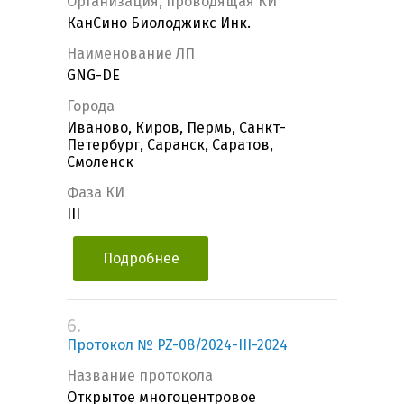
Организация, проводящая КИ
КанСино Биолоджикс Инк.
Наименование ЛП
GNG-DE
Города
Иваново, Киров, Пермь, Санкт-
Петербург, Саранск, Саратов,
Смоленск
Фаза КИ
III
Подробнее
6.
Протокол № PZ-08/2024-III-2024
Название протокола
Открытое многоцентровое