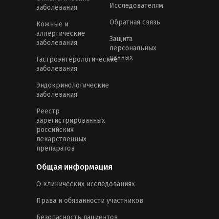
Исследователям
заболевания
Обратная связь
Кожные и
аллергические
Защита
заболевания
персональных
данных
Гастроэнтерологические
заболевания
Эндокринологические
заболевания
Реестр
зарегистрированных
российских
лекарственных
препаратов
Общая информация
О клинических исследованиях
Права и обязанности участников
Безопасность пациентов