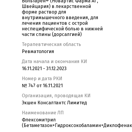
Вольтарен® (Новартис Фарма АГ,
Швейцария) в лекарственной
форме раствор для
внутримышечного введения, для
лечения пациентов с острой
неспецифической болью в нижней
части спины (дорсалгией)
Терапевтическая область
Ревматология
Дата начала и окончания КИ
16.11.2021 - 31.12.2023
Номер и дата РКИ
№ 747 от 16.11.2021
Организация, проводящая КИ
Экшен Консалтантс Лимитед
Наименование ЛП
Флексомитрил
(Бетаметазон+Гидроксокобаламин+Диклофенак