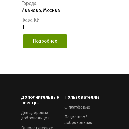
Города
Иваново, Москва
Фаза КИ
III
Подробнее
Дополнительные
Пользователям
реестры
О платформе
Для здоровых
Пациентам/
добровольцев
добровольцам
Онкологические