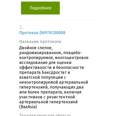
Подробнее
3.
Протокол D6970C00008
Название протокола
Двойное слепое,
рандомизированное, плацебо-
контролируемое, многоцентровое
исследование для оценки
эффективности и безопасности
препарата Баксдростат в
азиатской популяции с
неконтролируемой артериальной
гипертензией, получающих два
или более препарата, включая
участников с резистентной
артериальной гипертензией
(BaxAsia)
Терапевтическая область