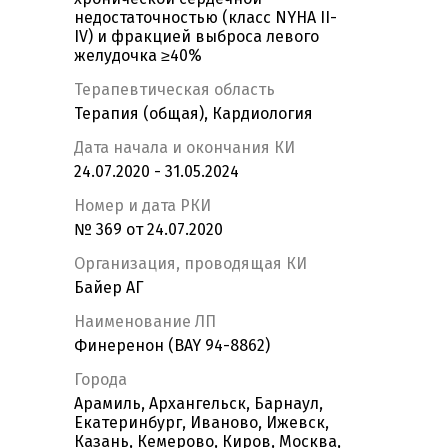
недостаточностью (класс NYHA II-
IV) и фракцией выброса левого
желудочка ≥40%
Терапевтическая область
Терапия (общая), Кардиология
Дата начала и окончания КИ
24.07.2020 - 31.05.2024
Номер и дата РКИ
№ 369 от 24.07.2020
Организация, проводящая КИ
Байер АГ
Наименование ЛП
Финеренон (BAY 94-8862)
Города
Арамиль, Архангельск, Барнаул,
Екатеринбург, Иваново, Ижевск,
Казань, Кемерово, Киров, Москва,