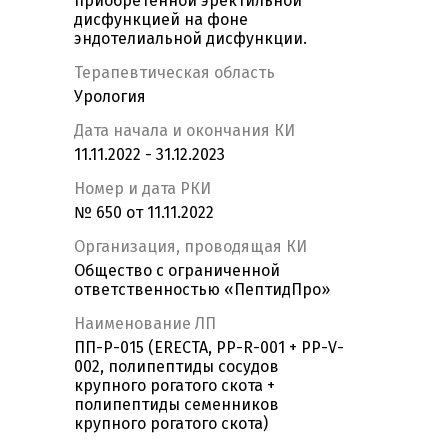
приобретенной эректильной
дисфункцией на фоне
эндотелиальной дисфункции.
Терапевтическая область
Урология
Дата начала и окончания КИ
11.11.2022 - 31.12.2023
Номер и дата РКИ
№ 650 от 11.11.2022
Организация, проводящая КИ
Общество с ограниченной
ответственностью «ПептидПро»
Наименование ЛП
ПП-Р-015 (ERECTA, PP-R-001 + PP-V-
002, полипептиды сосудов
крупного рогатого скота +
полипептиды семенников
крупного рогатого скота)