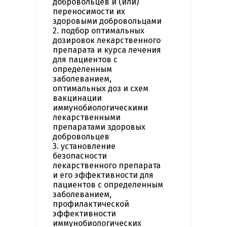
добровольцев и (или)
переносимости их
здоровыми добровольцами
2. подбор оптимальных
дозировок лекарственного
препарата и курса лечения
для пациентов с
определенным
заболеванием,
оптимальных доз и схем
вакцинации
иммунобиологическими
лекарственными
препаратами здоровых
добровольцев
3. установление
безопасности
лекарственного препарата
и его эффективности для
пациентов с определенным
заболеванием,
профилактической
эффективности
иммунобиологических