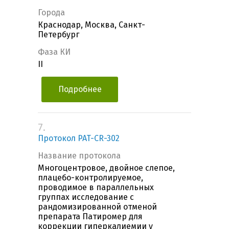
Города
Краснодар, Москва, Санкт-
Петербург
Фаза КИ
II
Подробнее
7.
Протокол PAT-CR-302
Название протокола
Многоцентровое, двойное слепое,
плацебо-контролируемое,
проводимое в параллельных
группах исследование с
рандомизированной отменой
препарата Патиромер для
коррекции гиперкалиемии у