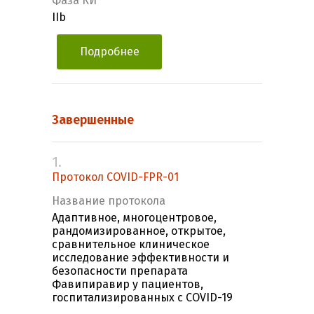
Фаза КИ
IIb
Подробнее
Завершенные
1.
Протокол COVID-FPR-01
Название протокола
Адаптивное, многоцентровое,
рандомизированное, открытое,
сравнительное клиническое
исследование эффективности и
безопасности препарата
Фавипиравир у пациентов,
госпитализированных с COVID-19