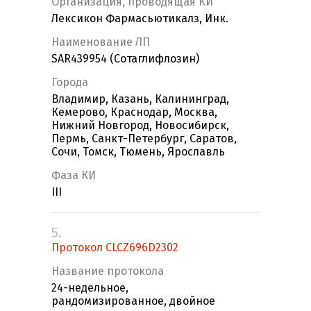
Организация, проводящая КИ
Лексикон Фармасьютикалз, Инк.
Наименование ЛП
SAR439954 (Сотаглифлозин)
Города
Владимир, Казань, Калининград,
Кемерово, Краснодар, Москва,
Нижний Новгород, Новосибирск,
Пермь, Санкт-Петербург, Саратов,
Сочи, Томск, Тюмень, Ярославль
Фаза КИ
III
5.
Протокол CLCZ696D2302
Название протокола
24-недельное,
рандомизированное, двойное