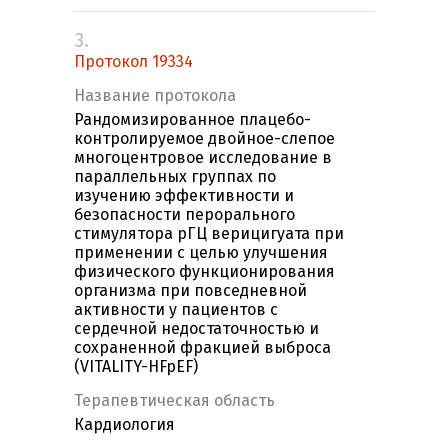
3.
Протокол 19334
Название протокола
Рандомизированное плацебо-
контролируемое двойное-слепое
многоцентровое исследование в
параллельных группах по
изучению эффективности и
безопасности перорального
стимулятора рГЦ верицигуата при
применении с целью улучшения
физического функционирования
организма при повседневной
активности у пациентов с
сердечной недостаточностью и
сохраненной фракцией выброса
(VITALITY-HFpEF)
Терапевтическая область
Кардиология