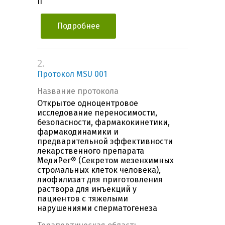
II
Подробнее
2.
Протокол MSU 001
Название протокола
Открытое одноцентровое
исследование переносимости,
безопасности, фармакокинетики,
фармакодинамики и
предварительной эффективности
лекарственного препарата
МедиРег® (Секретом мезенхимных
стромальных клеток человека),
лиофилизат для приготовления
раствора для инъекций у
пациентов с тяжелыми
нарушениями сперматогенеза