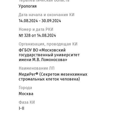
Терапевтическая область
Урология
Дата начала и окончания КИ
14.08.2024 - 30.09.2024
Номер и дата РКИ
№ 328 от 14.08.2024
Организация, проводящая КИ
ФГБОУ ВО «Московский
государственный университет
имени М.В. Ломоносова»
Наименование ЛП
МедиРег® (Секретом мезенхимных
стромальных клеток человека)
Города
Москва
Фаза КИ
I-II