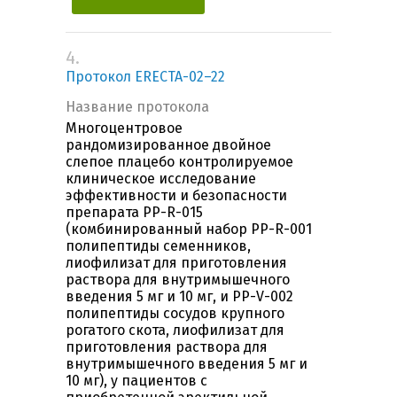
4.
Протокол ERECTA-02–22
Название протокола
Многоцентровое
рандомизированное двойное
слепое плацебо контролируемое
клиническое исследование
эффективности и безопасности
препарата PP-R-015
(комбинированный набор PP-R-001
полипептиды семенников,
лиофилизат для приготовления
раствора для внутримышечного
введения 5 мг и 10 мг, и PP-V-002
полипептиды сосудов крупного
рогатого скота, лиофилизат для
приготовления раствора для
внутримышечного введения 5 мг и
10 мг), у пациентов с