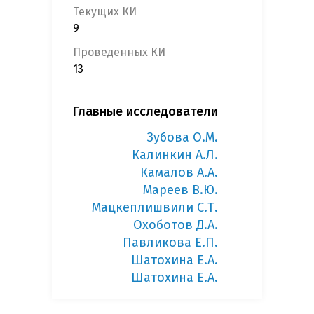
Текущих КИ
9
Проведенных КИ
13
Главные исследователи
Зубова О.М.
Калинкин А.Л.
Камалов А.А.
Мареев В.Ю.
Мацкеплишвили С.Т.
Охоботов Д.А.
Павликова Е.П.
Шатохина Е.А.
Шатохина Е.А.