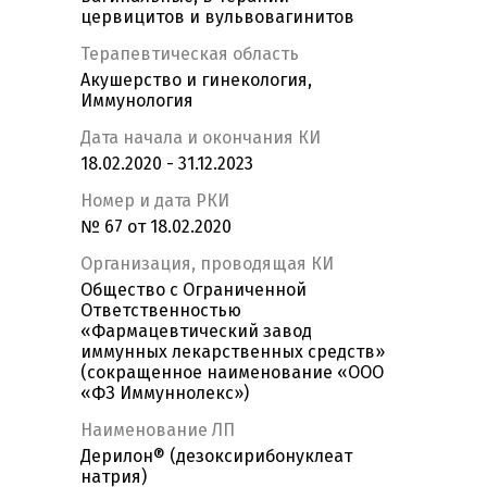
цервицитов и вульвовагинитов
Терапевтическая область
Акушерство и гинекология,
Иммунология
Дата начала и окончания КИ
18.02.2020 - 31.12.2023
Номер и дата РКИ
№ 67 от 18.02.2020
Организация, проводящая КИ
Общество с Ограниченной
Ответственностью
«Фармацевтический завод
иммунных лекарственных средств»
(сокращенное наименование «ООО
«ФЗ Иммуннолекс»)
Наименование ЛП
Дерилон® (дезоксирибонуклеат
натрия)