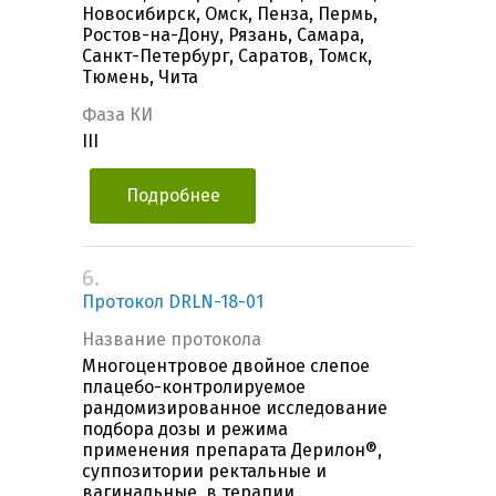
Новосибирск, Омск, Пенза, Пермь,
Ростов-на-Дону, Рязань, Самара,
Санкт-Петербург, Саратов, Томск,
Тюмень, Чита
Фаза КИ
III
Подробнее
6.
Протокол DRLN-18-01
Название протокола
Многоцентровое двойное слепое
плацебо-контролируемое
рандомизированное исследование
подбора дозы и режима
применения препарата Дерилон®,
суппозитории ректальные и
вагинальные, в терапии