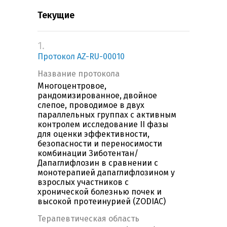
Текущие
1.
Протокол AZ-RU-00010
Название протокола
Многоцентровое,
рандомизированное, двойное
слепое, проводимое в двух
параллельных группах с активным
контролем исследование II фазы
для оценки эффективности,
безопасности и переносимости
комбинации Зиботентан/
Дапаглифлозин в сравнении с
монотерапией дапаглифлозином у
взрослых участников с
хронической болезнью почек и
высокой протеинурией (ZODIAC)
Терапевтическая область