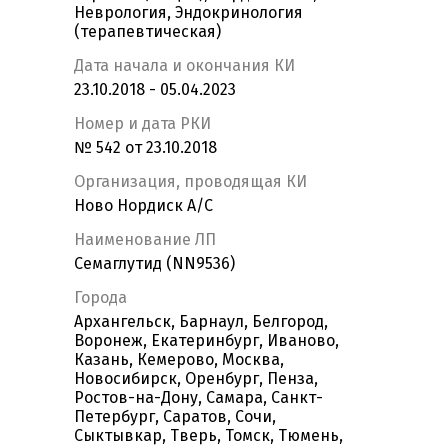
Неврология, Эндокринология
(терапевтическая)
Дата начала и окончания КИ
23.10.2018 - 05.04.2023
Номер и дата РКИ
№ 542 от 23.10.2018
Организация, проводящая КИ
Ново Нордиск А/С
Наименование ЛП
Семаглутид (NN9536)
Города
Архангельск, Барнаул, Белгород,
Воронеж, Екатеринбург, Иваново,
Казань, Кемерово, Москва,
Новосибирск, Оренбург, Пенза,
Ростов-на-Дону, Самара, Санкт-
Петербург, Саратов, Сочи,
Сыктывкар, Тверь, Томск, Тюмень,