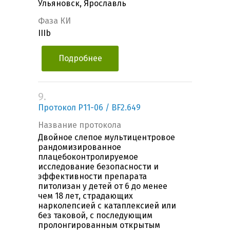
Ульяновск, Ярославль
Фаза КИ
IIIb
Подробнее
9.
Протокол P11-06 / BF2.649
Название протокола
Двойное слепое мультицентровое
рандомизированное
плацебоконтролируемое
исследование безопасности и
эффективности препарата
питолизан у детей от 6 до менее
чем 18 лет, страдающих
нарколепсией с катаплексией или
без таковой, с последующим
пролонгированным открытым