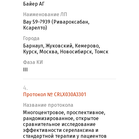
Байер АГ
Наименование ЛП
Bay 59-7939 (Ривароксабан,
Ксарелто)
Города
Барнаул, Жуковский, Кемерово,
Курск, Москва, Новосибирск, Томск
Фаза КИ
III
4.
Протокол № CRLX030A3301
Название протокола
Многоцентровое, проспективное,
рандомизированное, открытое
сравнительное исследование
эффективности серелаксина и
стандартной терапии у пациентов