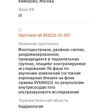
Кемерово, Москва
Фаза КИ
III
8.
Протокол № RVX222-CS-007
Название протокола
Многоцентровое, двойное слепое,
рандомизированное,
проводящееся в параллельных
группах, плацебо-контролируемое
исследование IIb фазы по
изучению изменений состояния
коронарных бляшек на фоне
приема RVX000222 по результатам
внутрисосудистого
ультразвукового исследования
Терапевтическая область
Кардиология