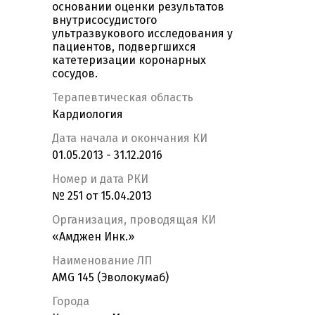
основании оценки результатов
внутрисосудистого
ультразвукового исследования у
пациентов, подвергшихся
катетеризации коронарных
сосудов.
Терапевтическая область
Кардиология
Дата начала и окончания КИ
01.05.2013 - 31.12.2016
Номер и дата РКИ
№ 251 от 15.04.2013
Организация, проводящая КИ
«Амджен Инк.»
Наименование ЛП
AMG 145 (Эволокумаб)
Города