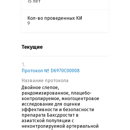
15 лет
Кол-во проведенных КИ
9
Текущие
1.
Протокол № D6970C00008
Название протокола
Двойное слепое,
рандомизированное, плацебо-
контролируемое, многоцентровое
исследование для оценки
эффективности и безопасности
препарата Баксдростат в
азиатской популяции с
неконтролируемой артериальной