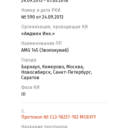
24.09.2013 - 01.05.2018
Номер и дата РКИ
№ 590 от 24.09.2013
Организация, проводящая КИ
«Амджен Инк.»
Наименование ЛП
AMG 145 (Эволокумаб)
Города
Барнаул, Кемерово, Москва,
Новосибирск, Санкт-Петербург,
Саратов
Фаза КИ
III
6.
Протокол № CL3-16257-102 MODIFY
Название протокола