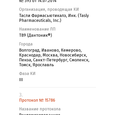
№ 393 от 14.07.2014
Организация, проводящая КИ
Тасли Фармасьютикалз, Инк. (Tasly
Pharmaceuticals, Inc.)
Наименование ЛП
T89 (Дантоник®)
Города
Волгоград, Иваново, Кемерово,
Краснодар, Москва, Новосибирск,
Пенза, Санкт-Петербург, Смоленск,
Томск, Ярославль
Фаза КИ
III
3.
Протокол № 15786
Название протокола