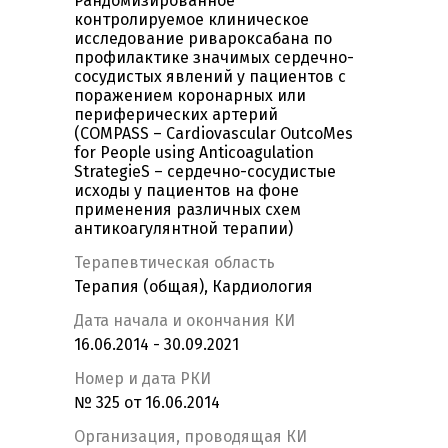
Рандомизированное
контролируемое клиническое
исследование ривароксабана по
профилактике значимых сердечно-
сосудистых явлений у пациентов с
поражением коронарных или
периферических артерий
(COMPASS – Cardiovascular OutcoMes
for People using Anticoagulation
StrategieS – сердечно-сосудистые
исходы у пациентов на фоне
применения различных схем
антикоагулянтной терапии)
Терапевтическая область
Терапия (общая), Кардиология
Дата начала и окончания КИ
16.06.2014 - 30.09.2021
Номер и дата РКИ
№ 325 от 16.06.2014
Организация, проводящая КИ