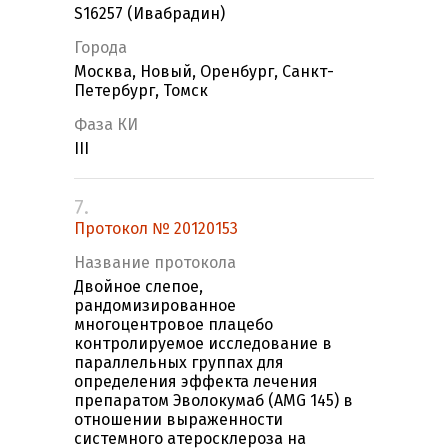
S16257 (Ивабрадин)
Города
Москва, Новый, Оренбург, Санкт-
Петербург, Томск
Фаза КИ
III
7.
Протокол № 20120153
Название протокола
Двойное слепое,
рандомизированное
многоцентровое плацебо
контролируемое исследование в
параллельных группах для
определения эффекта лечения
препаратом Эволокумаб (AMG 145) в
отношении выраженности
системного атеросклероза на