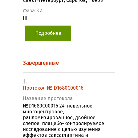
Санкт-Петербург, Саратов, Тверь
Фаза КИ
III
Подробнее
Завершенные
1.
Протокол № D1680C00016
Название протокола
№D1680С00016 24-недельное,
многоцентровое,
рандомизированное, двойное
слепое, плацебо-контролируемое
исследование с целью изучения
эффектов саксаглиптина и