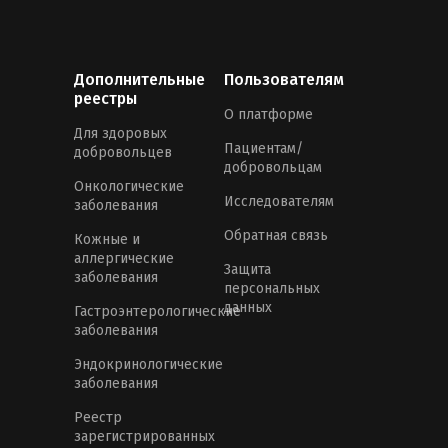
Дополнительные
Пользователям
реестры
О платформе
Для здоровых
Пациентам/
добровольцев
добровольцам
Онкологические
Исследователям
заболевания
Обратная связь
Кожные и
аллергические
Защита
заболевания
персональных
данных
Гастроэнтерологические
заболевания
Эндокринологические
заболевания
Реестр
зарегистрированных