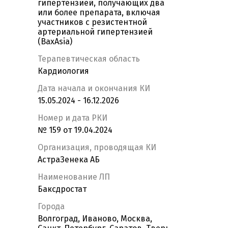
гипертензией, получающих два
или более препарата, включая
участников с резистентной
артериальной гипертензией
(BaxAsia)
Терапевтическая область
Кардиология
Дата начала и окончания КИ
15.05.2024 - 16.12.2026
Номер и дата РКИ
№ 159 от 19.04.2024
Организация, проводящая КИ
АстраЗенека АБ
Наименование ЛП
Баксдростат
Города
Волгоград, Иваново, Москва,