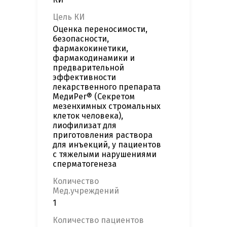
Цель КИ
Оценка переносимости,
безопасности,
фармакокинетики,
фармакодинамики и
предварительной
эффективности
лекарственного препарата
МедиРег® (Секретом
мезенхимных стромальных
клеток человека),
лиофилизат для
приготовления раствора
для инъекций, у пациентов
с тяжелыми нарушениями
сперматогенеза
Количество
Мед.учреждений
1
Количество пациентов