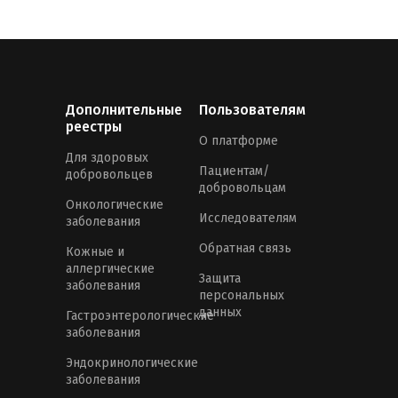
Дополнительные
Пользователям
реестры
О платформе
Для здоровых
Пациентам/
добровольцев
добровольцам
Онкологические
Исследователям
заболевания
Обратная связь
Кожные и
аллергические
Защита
заболевания
персональных
данных
Гастроэнтерологические
заболевания
Эндокринологические
заболевания