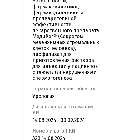
безопасности,
фармакокинетики,
фармакодинамики и
предварительной
эффективности
лекарственного препарата
МедиРег® (Секретом
мезенхимных стромальных
клеток человека),
лиофилизат для
приготовления раствора
для инъекций у пациентов
с тяжелыми нарушениями
сперматогенеза
Терапевтическая область
Урология
Дата начала и окончания
КИ
14.08.2024 - 30.09.2024
Номер и дата РКИ
328 14.08.2024