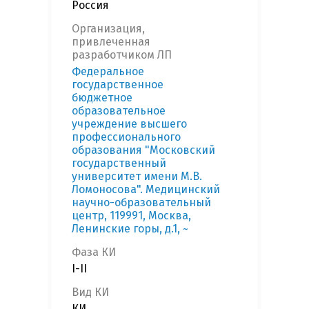
Россия
Организация,
привлеченная
разработчиком ЛП
Федеральное
государственное
бюджетное
образовательное
учреждение высшего
профессионального
образования "Московский
государственный
университет имени М.В.
Ломоносова". Медицинский
научно-образовательный
центр, 119991, Москва,
Ленинские горы, д.1, ~
Фаза КИ
I-II
Вид КИ
КИ