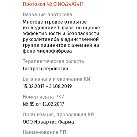
Протокол № CINC424A2411
Название протокола
Многоцентровое открытое
исследование II фазы по оценке
эффективности и безопасности
руксолитиниба в единственной
группе пациентов с анемией на
фоне миелофиброза
Терапевтическая область
Гастроэнтерология
Дата начала и окончания КИ
15.02.2017 - 31.08.2019
Номер и дата РКИ
№ 85 от 15.02.2017
Организация, проводящая КИ
ООО Новартис Фарма
Наименование ЛП