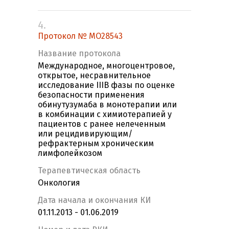
4.
Протокол № МО28543
Название протокола
Международное, многоцентровое,
открытое, несравнительное
исследование IIIВ фазы по оценке
безопасности применения
обинутузумаба в монотерапии или
в комбинации с химиотерапией у
пациентов с ранее нелеченным
или рецидивирующим/
рефрактерным хроническим
лимфолейкозом
Терапевтическая область
Онкология
Дата начала и окончания КИ
01.11.2013 - 01.06.2019