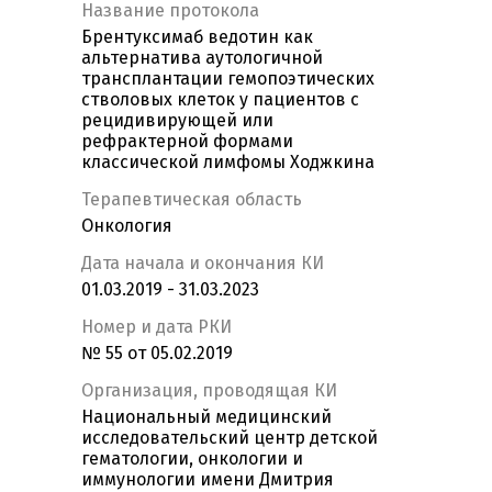
Название протокола
Брентуксимаб ведотин как
альтернатива аутологичной
трансплантации гемопоэтических
стволовых клеток у пациентов с
рецидивирующей или
рефрактерной формами
классической лимфомы Ходжкина
Терапевтическая область
Онкология
Дата начала и окончания КИ
01.03.2019 - 31.03.2023
Номер и дата РКИ
№ 55 от 05.02.2019
Организация, проводящая КИ
Национальный медицинский
исследовательский центр детской
гематологии, онкологии и
иммунологии имени Дмитрия