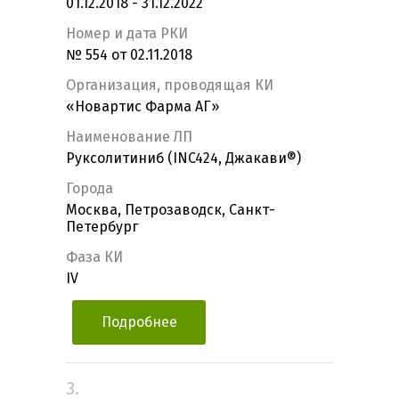
01.12.2018 - 31.12.2022
Номер и дата РКИ
№ 554 от 02.11.2018
Организация, проводящая КИ
«Новартис Фарма АГ»
Наименование ЛП
Руксолитиниб (INC424, Джакави®)
Города
Москва, Петрозаводск, Санкт-
Петербург
Фаза КИ
IV
Подробнее
3.