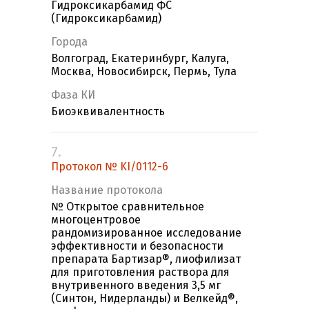
Гидроксикарбамид ФС
(Гидроксикарбамид)
Города
Волгоград, Екатеринбург, Калуга,
Москва, Новосибирск, Пермь, Тула
Фаза КИ
Биоэквивалентность
7.
Протокол № KI/0112-6
Название протокола
№ Открытое сравнительное
многоцентровое
рандомизированное исследование
эффективности и безопасности
препарата Бартизар®, лиофилизат
для приготовления раствора для
внутривенного введения 3,5 мг
(Синтон, Нидерланды) и Велкейд®,