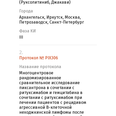
(Руксолитиниб, Джакави)
Города
Архангельск, Иркутск, Москва,
Петрозаводск, Санкт-Петербург
Фаза КИ
III
2.
Протокол № PIX306
Название протокола
Многоцентровое
рандомизированное
сравнительное исследование
пиксантрона в сочетании с
ритуксимабом и гемцитабина в
сочетании с ритуксимабом при
лечении пациентов с рецидивом
агрессивной B-клеточной
неходжкинской лимфомы после