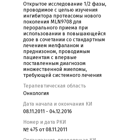
Открытое исследование 1/2 фазы,
проводимое с целью изучения
ингибитора протеасомы нового
поколения MLN9708 для
перорального приема при
использовании в повышающейся
дозе в сочетании со стандартным
лечением мелфаланом и
преднизоном, проводимым
пациентам с впервые
поставленным диагнозом
множественной миеломы,
требующей системного лечения
Терапевтическая область
Онкология
Дата начала и окончания КИ
08.11.2011 - 04.12.2016
Номер и дата РКИ
№ 475 от 08.11.2011