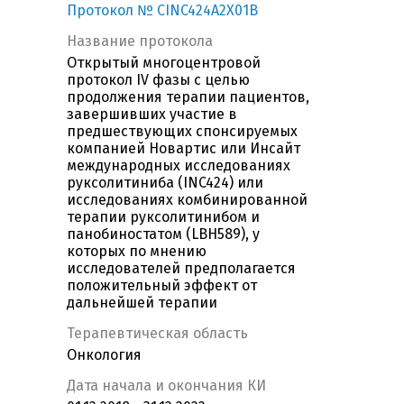
Протокол № CINC424A2X01B
Название протокола
Открытый многоцентровой
протокол IV фазы с целью
продолжения терапии пациентов,
завершивших участие в
предшествующих спонсируемых
компанией Новартис или Инсайт
международных исследованиях
руксолитиниба (INC424) или
исследованиях комбинированной
терапии руксолитинибом и
панобиностатом (LBH589), у
которых по мнению
исследователей предполагается
положительный эффект от
дальнейшей терапии
Терапевтическая область
Онкология
Дата начала и окончания КИ