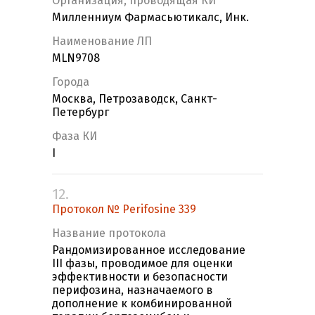
Организация, проводящая КИ
Милленниум Фармасьютикалс, Инк.
Наименование ЛП
MLN9708
Города
Москва, Петрозаводск, Санкт-
Петербург
Фаза КИ
I
12.
Протокол № Perifosine 339
Название протокола
Рандомизированное исследование
III фазы, проводимое для оценки
эффективности и безопасности
перифозина, назначаемого в
дополнение к комбинированной