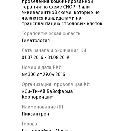
проведения комбинированной
терапии по схеме CHOP-R или
эквивалентной схеме, которые не
являются кандидатами на
трансплантацию стволовых клеток
Терапевтическая область
Гематология
Дата начала и окончания КИ
01.07.2016 - 31.08.2019
Номер и дата РКИ
№ 300 от 29.04.2016
Организация, проводящая КИ
«Си-Ти-Ай Байофарма
Корпорейшн»
Наименование ЛП
Пиксантрон
Города
Екатеринбург, Москва,