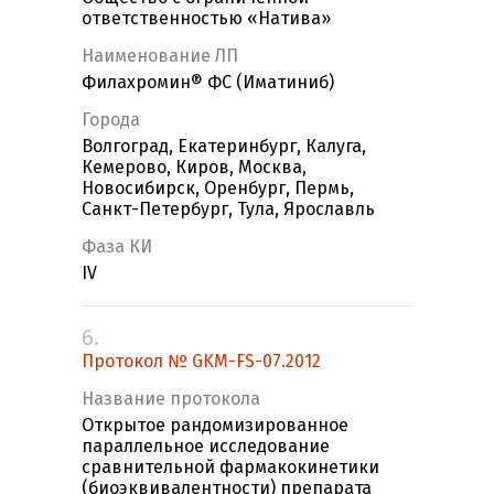
ответственностью «Натива»
Наименование ЛП
Филахромин® ФС (Иматиниб)
Города
Волгоград, Екатеринбург, Калуга,
Кемерово, Киров, Москва,
Новосибирск, Оренбург, Пермь,
Санкт-Петербург, Тула, Ярославль
Фаза КИ
IV
6.
Протокол № GKM-FS-07.2012
Название протокола
Открытое рандомизированное
параллельное исследование
сравнительной фармакокинетики
(биоэквивалентности) препарата