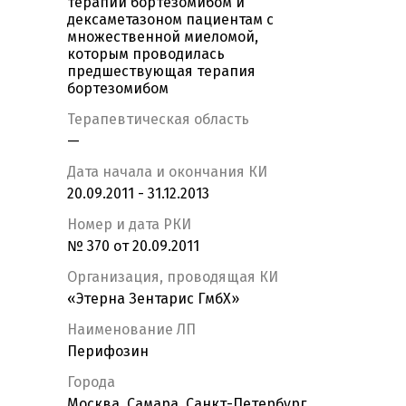
терапии бортезомибом и
дексаметазоном пациентам с
множественной миеломой,
которым проводилась
предшествующая терапия
бортезомибом
Терапевтическая область
—
Дата начала и окончания КИ
20.09.2011 - 31.12.2013
Номер и дата РКИ
№ 370 от 20.09.2011
Организация, проводящая КИ
«Этерна Зентарис ГмбХ»
Наименование ЛП
Перифозин
Города
Москва, Самара, Санкт-Петербург