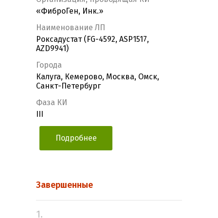
«ФиброГен, Инк.»
Наименование ЛП
Роксадустат (FG-4592, ASP1517,
AZD9941)
Города
Калуга, Кемерово, Москва, Омск,
Санкт-Петербург
Фаза КИ
III
Подробнее
Завершенные
1.