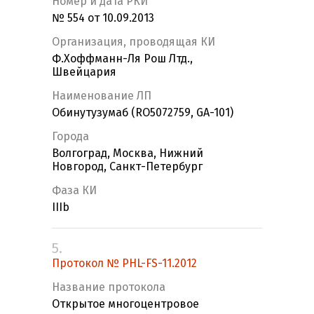
Номер и дата РКИ
№ 554 от 10.09.2013
Организация, проводящая КИ
Ф.Хоффманн-Ля Рош Лтд.,
Швейцария
Наименование ЛП
Обинутузумаб (RO5072759, GA-101)
Города
Волгоград, Москва, Нижний
Новгород, Санкт-Петербург
Фаза КИ
IIIb
5.
Протокол № PHL-FS-11.2012
Название протокола
Открытое многоцентровое