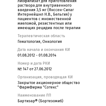
лиофилизат для приготовления
раствора для внутривенного
введения 3,5 мг (Янссен-Силаг
Интернейшнл Н.В., Бельгия) у
пациентов с множественной
миеломой, резистентных или
имеющих рецидив после терапии
Терапевтическая область
Гематология, Онкология
Дата начала и окончания КИ
01.08.2012 - 01.08.2014
Номер и дата РКИ
№ 147 от 27.06.2012
Организация, проводящая КИ
Закрытое акционерное общество
"ФармФирма "Сотекс"
Наименование ЛП
Бартизар® (Бортезомиб)