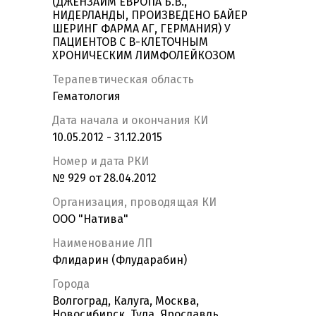
(ДЖЕНЗАЙМ ЕВРОПА Б.В.,
НИДЕРЛАНДЫ, ПРОИЗВЕДЕНО БАЙЕР
ШЕРИНГ ФАРМА АГ, ГЕРМАНИЯ) У
ПАЦИЕНТОВ С В-КЛЕТОЧНЫМ
ХРОНИЧЕСКИМ ЛИМФОЛЕЙКОЗОМ
Терапевтическая область
Гематология
Дата начала и окончания КИ
10.05.2012 - 31.12.2015
Номер и дата РКИ
№ 929 от 28.04.2012
Организация, проводящая КИ
ООО "Натива"
Наименование ЛП
Флидарин (Флударабин)
Города
Волгоград, Калуга, Москва,
Новосибирск, Тула, Ярославль