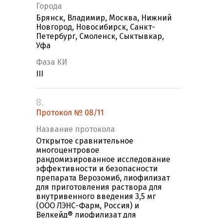
Города
Брянск, Владимир, Москва, Нижний
Новгород, Новосибирск, Санкт-
Петербург, Смоленск, Сыктывкар,
Уфа
Фаза КИ
III
8.
Протокол № 08/11
Название протокола
Открытое сравнительное
многоцентровое
рандомизированное исследование
эффективности и безопасности
препарата Верозомиб, лиофилизат
для приготовления раствора для
внутривенного введения 3,5 мг
(ООО ЛЭНС-Фарм, Россия) и
Велкейд® лиофилизат для