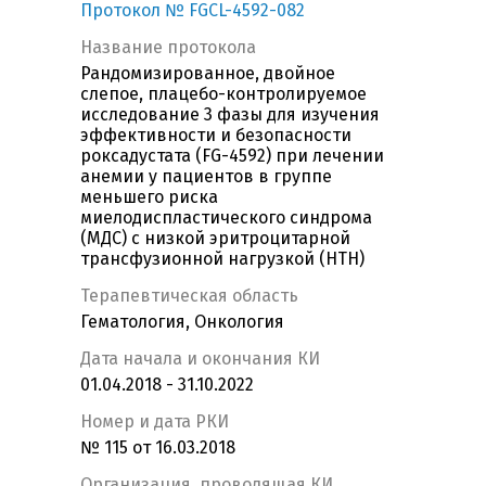
Протокол № FGCL-4592-082
Название протокола
Рандомизированное, двойное
слепое, плацебо-контролируемое
исследование 3 фазы для изучения
эффективности и безопасности
роксадустата (FG-4592) при лечении
анемии у пациентов в группе
меньшего риска
миелодиспластического синдрома
(МДС) с низкой эритроцитарной
трансфузионной нагрузкой (НТН)
Терапевтическая область
Гематология, Онкология
Дата начала и окончания КИ
01.04.2018 - 31.10.2022
Номер и дата РКИ
№ 115 от 16.03.2018
Организация, проводящая КИ