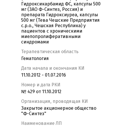
Гидроксикарбамид ФС, капсулы 500
мг (ЗАО Ф-Синтез, Россия) и
препарата Гидроксиуреа, капсулы
500 мг (Тева Чешские Предприятия
с.р.о., Чешская Республика) у
пациентов с хроническими
миелопролиферативными
синдромами
Терапевтическая область
Гематология
Дата начала и окончания КИ
11.10.2012 - 01.07.2016
Номер и дата РКИ
№ 429 от 11.10.2012
Организация, проводящая КИ
Закрытое акционерное общество
"Ф-Синтез"
Наименование ЛП