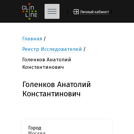
[
]
Личный кабинет
Главная
Реестр Исследователей
Голенков Анатолий
Константинович
Голенков Анатолий
Константинович
Город
Москва