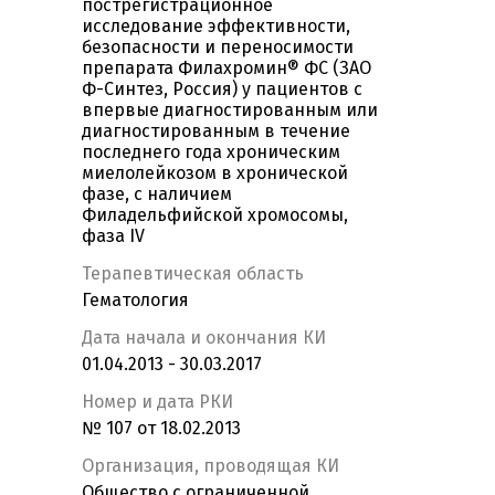
пострегистрационное
исследование эффективности,
безопасности и переносимости
препарата Филахромин® ФС (ЗАО
Ф-Синтез, Россия) у пациентов с
впервые диагностированным или
диагностированным в течение
последнего года хроническим
миелолейкозом в хронической
фазе, с наличием
Филадельфийской хромосомы,
фаза IV
Терапевтическая область
Гематология
Дата начала и окончания КИ
01.04.2013 - 30.03.2017
Номер и дата РКИ
№ 107 от 18.02.2013
Организация, проводящая КИ
Общество с ограниченной