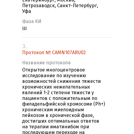
Петрозаводск, Санкт-Петербург,
Уфа
Фаза КИ
III
3.
Протокол № CAMN107ARU02
Название протокола
Открытое многоцентровое
исследование по изучению
возможностей снижения тяжести
хронических нежелательных
явлений 1-2 степени тяжести у
пациентов с положительным по
филадельфийской хромосоме (Ph+)
хроническим миелоидным
лейкозом в хронической фазе,
достигших оптимальных ответов
на терапии иматинибом при
последующем переходе на