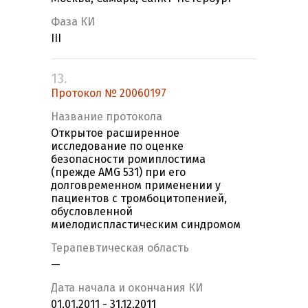
Фаза КИ
III
13.
Протокол № 20060197
Название протокола
Открытое расширенное
исследование по оценке
безопасности ромиплостима
(прежде AMG 531) при его
долговременном применении у
пациентов с тромбоцитопенией,
обусловленной
миелодиспластическим синдромом
Терапевтическая область
—
Дата начала и окончания КИ
01.01.2011 - 31.12.2011