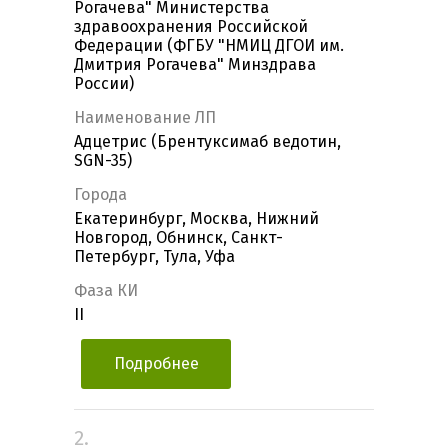
Рогачева" Министерства
здравоохранения Российской
Федерации (ФГБУ "НМИЦ ДГОИ им.
Дмитрия Рогачева" Минздрава
России)
Наименование ЛП
Адцетрис (Брентуксимаб ведотин,
SGN-35)
Города
Екатеринбург, Москва, Нижний
Новгород, Обнинск, Санкт-
Петербург, Тула, Уфа
Фаза КИ
II
Подробнее
2.