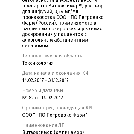
безопасности и эффективности
препарата Витаоксимер®, раствор
для инфузий, 0,24 мг/мл,
производства ООО НПО Петровакс
Фарм (Россия), применяемого в
различных дозировках и режимах
дозирования у пациентов с
алкогольным абстинентным
синдромом.
Терапевтическая область
Токсикология
Дата начала и окончания КИ
14.02.2017 - 31.12.2017
Номер и дата РКИ
№ 82 от 14.02.2017
Организация, проводящая КИ
ООО "НПО Петровакс Фарм"
Наименование ЛП
Витаоксимер (омпинамер)