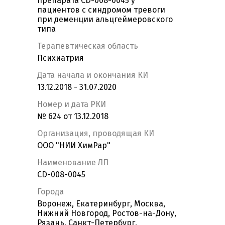
препарата CD-008-0045 у
пациентов с синдромом тревоги
при деменции альцгеймеровского
типа
Терапевтическая область
Психиатрия
Дата начала и окончания КИ
13.12.2018 - 31.07.2020
Номер и дата РКИ
№ 624 от 13.12.2018
Организация, проводящая КИ
ООО "НИИ ХимРар"
Наименование ЛП
CD-008-0045
Города
Воронеж, Екатеринбург, Москва,
Нижний Новгород, Ростов-на-Дону,
Рязань, Санкт-Петербург,