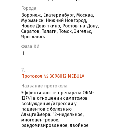
Города
Воронеж, Екатеринбург, Москва,
Мурманск, Нижний Новгород,
Новое Девяткино, Ростов-на-Дону,
Саратов, Талаги, Томск, Энгельс,
Ярославль
Фаза КИ
II
7.
Протокол № 3098012 NEBULA
Название протокола
Эффективность препарата ORM-
12741 в отношении симптомов
возбуждения/агрессии у
пациентов с болезнью
Альцгеймера: 12-недельное,
многоцентровое,
рандомизированное, двойное