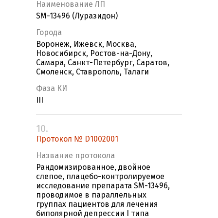
Наименование ЛП
SM-13496 (Луразидон)
Города
Воронеж, Ижевск, Москва,
Новосибирск, Ростов-на-Дону,
Самара, Санкт-Петербург, Саратов,
Смоленск, Ставрополь, Талаги
Фаза КИ
III
10.
Протокол № D1002001
Название протокола
Рандомизированное, двойное
слепое, плацебо-контролируемое
исследование препарата SM-13496,
проводимое в параллельных
группах пациентов для лечения
биполярной депрессии I типа