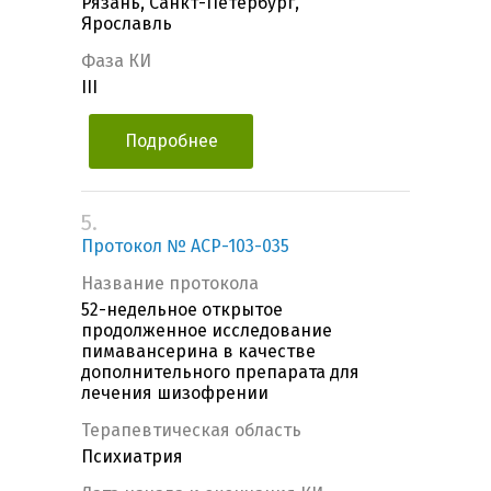
Рязань, Санкт-Петербург,
Ярославль
Фаза КИ
III
Подробнее
5.
Протокол № ACP-103-035
Название протокола
52-недельное открытое
продолженное исследование
пимавансерина в качестве
дополнительного препарата для
лечения шизофрении
Терапевтическая область
Психиатрия