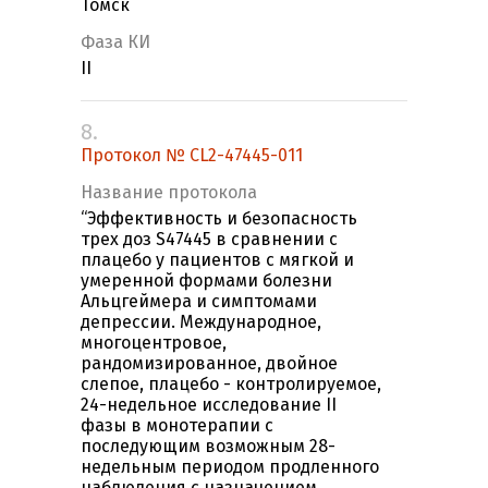
Томск
Фаза КИ
II
8.
Протокол № CL2-47445-011
Название протокола
“Эффективность и безопасность
трех доз S47445 в сравнении с
плацебо у пациентов с мягкой и
умеренной формами болезни
Альцгеймера и симптомами
депрессии. Международное,
многоцентровое,
рандомизированное, двойное
слепое, плацебо - контролируемое,
24-недельное исследование II
фазы в монотерапии с
последующим возможным 28-
недельным периодом продленного
наблюдения с назначением