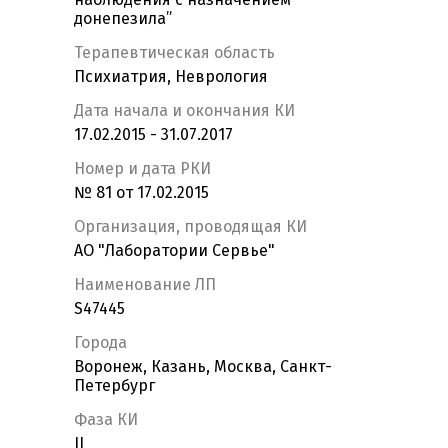
донепезила”
Терапевтическая область
Психиатрия, Неврология
Дата начала и окончания КИ
17.02.2015 - 31.07.2017
Номер и дата РКИ
№ 81 от 17.02.2015
Организация, проводящая КИ
АО "Лаборатории Сервье"
Наименование ЛП
S47445
Города
Воронеж, Казань, Москва, Санкт-
Петербург
Фаза КИ
II