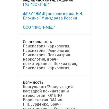
Медицинские учреждения
ГУЗ "ВОКПНД"
ФГБУ "НМИЦ онкологии им. Н.Н.
Блохина" Минздрава России
ООО "ЛИОН-МЕД"
Специальность
Психиатрия-наркология,
Психиатрия, Радиология,
Психиатрия, Психиатрия-
наркология, врач-
психотерапевт, Психиатрия,
Психиатрия-наркология
Должность
Консультант/Заведующий
кафедрой психиатрии и
наркологии ГОУ ВПО
Воронежская ГМА им.
Н.Н.Бурденко, Врач-
психотерапевт, Консультант,