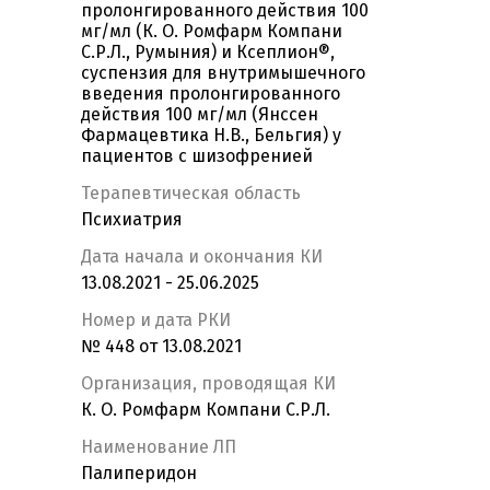
пролонгированного действия 100
мг/мл (К. О. Ромфарм Компани
С.Р.Л., Румыния) и Ксеплион®,
суспензия для внутримышечного
введения пролонгированного
действия 100 мг/мл (Янссен
Фармацевтика Н.В., Бельгия) у
пациентов с шизофренией
Терапевтическая область
Психиатрия
Дата начала и окончания КИ
13.08.2021 - 25.06.2025
Номер и дата РКИ
№ 448 от 13.08.2021
Организация, проводящая КИ
К. О. Ромфарм Компани С.Р.Л.
Наименование ЛП
Палиперидон