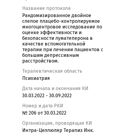
Название протокола
Рандомизированное двойное
слепое плацебо-контролируемое
многоцентровое исследование по
оценке эффективности и
безопасности луматеперона в
качестве вспомогательной
терапии при лечении пациентов с
большим депрессивным
расстройством.
Терапевтическая область
Психиатрия
Дата начала и окончания КИ
30.03.2022 - 30.09.2022
Номер и дата РКИ
№ 206 от 30.03.2022
Организация, проводящая КИ
Интра-Целлюляр Терапиз Инк.