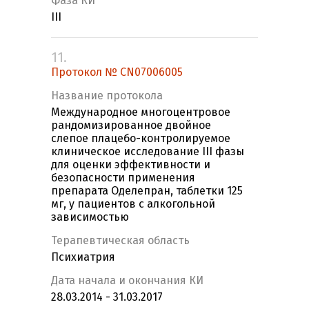
Фаза КИ
III
11.
Протокол № CN07006005
Название протокола
Международное многоцентровое
рандомизированное двойное
слепое плацебо-контролируемое
клиническое исследование III фазы
для оценки эффективности и
безопасности применения
препарата Оделепран, таблетки 125
мг, у пациентов с алкогольной
зависимостью
Терапевтическая область
Психиатрия
Дата начала и окончания КИ
28.03.2014 - 31.03.2017