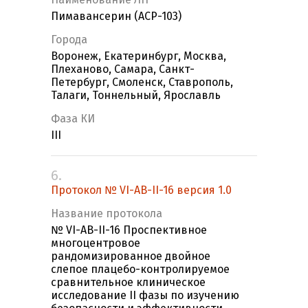
Пимавансерин (ACP-103)
Города
Воронеж, Екатеринбург, Москва,
Плеханово, Самара, Санкт-
Петербург, Смоленск, Ставрополь,
Талаги, Тоннельный, Ярославль
Фаза КИ
III
6.
Протокол № VI-AB-II-16 версия 1.0
Название протокола
№ VI-AB-II-16 Проспективное
многоцентровое
рандомизированное двойное
слепое плацебо-контролируемое
сравнительное клиническое
исследование II фазы по изучению