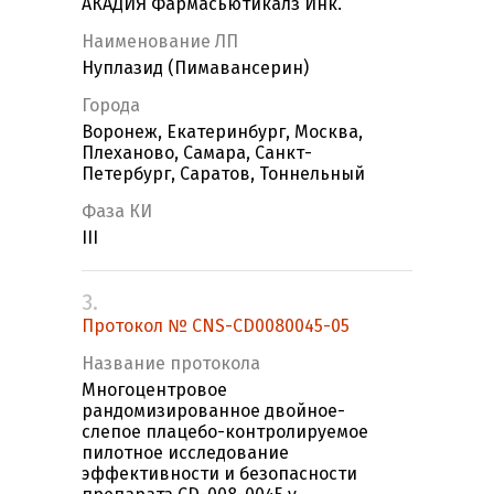
АКАДИЯ Фармасьютикалз Инк.
Наименование ЛП
Нуплазид (Пимавансерин)
Города
Воронеж, Екатеринбург, Москва,
Плеханово, Самара, Санкт-
Петербург, Саратов, Тоннельный
Фаза КИ
III
3.
Протокол № CNS-CD0080045-05
Название протокола
Многоцентровое
рандомизированное двойное-
слепое плацебо-контролируемое
пилотное исследование
эффективности и безопасности