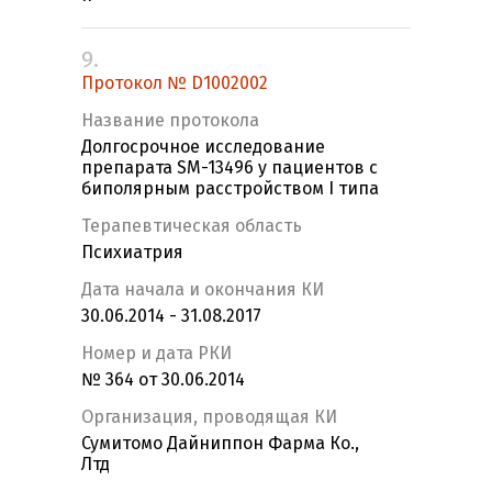
9.
Протокол № D1002002
Название протокола
Долгосрочное исследование
препарата SM-13496 у пациентов с
биполярным расстройством I типа
Терапевтическая область
Психиатрия
Дата начала и окончания КИ
30.06.2014 - 31.08.2017
Номер и дата РКИ
№ 364 от 30.06.2014
Организация, проводящая КИ
Сумитомо Дайниппон Фарма Ко.,
Лтд