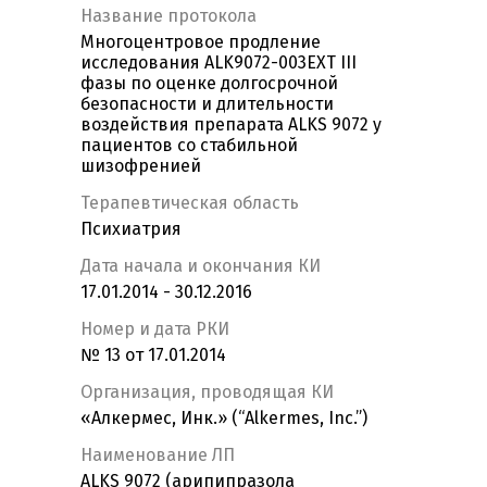
Название протокола
Многоцентровое продление
исследования ALK9072-003EXT III
фазы по оценке долгосрочной
безопасности и длительности
воздействия препарата ALKS 9072 у
пациентов со стабильной
шизофренией
Терапевтическая область
Психиатрия
Дата начала и окончания КИ
17.01.2014 - 30.12.2016
Номер и дата РКИ
№ 13 от 17.01.2014
Организация, проводящая КИ
«Алкермес, Инк.» (“Alkermes, Inc.”)
Наименование ЛП
ALKS 9072 (арипипразола