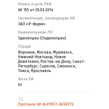
Номер и дата РКИ
№ 155 от 28.03.2014
Организация, проводящая КИ
ЗАО «Р-Фарм»
Наименование ЛП
Оделепран (Онделопран)
Города
Воронеж, Москва, Мурманск,
Нижний Новгород, Новое
Девяткино, Ростов-на-Дону, Санкт-
Петербург, Саратов, Смоленск,
Томск, Ярославль
Фаза КИ
III
12.
Протокол № ALK9072-003EXT2