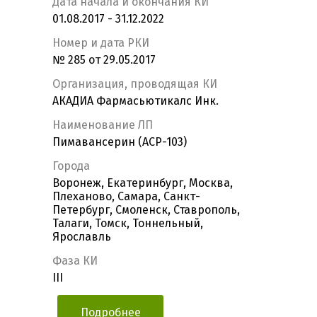
Дата начала и окончания КИ
01.08.2017 - 31.12.2022
Номер и дата РКИ
№ 285 от 29.05.2017
Организация, проводящая КИ
АКАДИА Фармасьютикалс Инк.
Наименование ЛП
Пимавансерин (ACP-103)
Города
Воронеж, Екатеринбург, Москва,
Плеханово, Самара, Санкт-
Петербург, Смоленск, Ставрополь,
Талаги, Томск, Тоннельный,
Ярославль
Фаза КИ
III
Подробнее