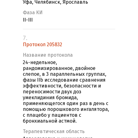
Уфа, Челябинск, Ярославль
Фаза КИ
II-III
7.
Протокол 205832
Название протокола
24-недельное,
рандомизированное, двойное
слепое, в 3 параллельных группах,
фазы IIb исследование сравнения
эффективности, безопасности и
переносимости двух доз
умеклидиния бромида,
применяющегося один раз в день с
помощью порошкового ингалятора,
с плацебо у пациентов с
бронхиальной астмой.
Терапевтическая область