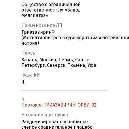
Общество с ограниченной
ответственностью «Завод
Медсинтез»
Наименование ЛП
Триазавирин®
(Метилтионитрооксодигидротриазолотриазин
натрия)
Города
Казань, Москва, Пермь, Санкт-
Петербург, Северск, Тюмень, Уфа
Фаза КИ
III
4.
Протокол ТРИАЗАВИРИН-ОРВИ-02
Название протокола
Рандомизированное двойное
слепое сравнительное плацебо-