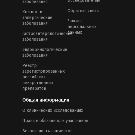
Исследователям
заболевания
Обратная связь
Кожные и
аллергические
Защита
заболевания
персональных
данных
Гастроэнтерологические
заболевания
Эндокринологические
заболевания
Реестр
зарегистрированных
российских
лекарственных
препаратов
Общая информация
О клинических исследованиях
Права и обязанности участников
Безопасность пациентов