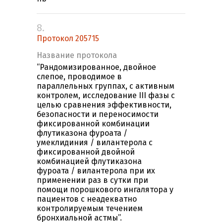
8.
Протокол 205715
Название протокола
“Рандомизированное, двойное
слепое, проводимое в
параллельных группах, с активным
контролем, исследование III фазы с
целью сравнения эффективности,
безопасности и переносимости
фиксированной комбинации
флутиказона фуроата /
умеклидиния / вилантерола с
фиксированной двойной
комбинацией флутиказона
фуроата / вилантерола при их
применении раз в сутки при
помощи порошкового ингалятора у
пациентов с неадекватно
контролируемым течением
бронхиальной астмы”.