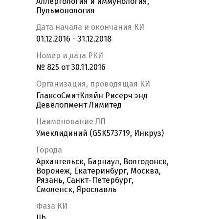
Аллергология и иммунология,
Пульмонология
Дата начала и окончания КИ
01.12.2016 - 31.12.2018
Номер и дата РКИ
№ 825 от 30.11.2016
Организация, проводящая КИ
ГлаксоСмитКляйн Рисерч энд
Девелопмент Лимитед
Наименование ЛП
Умеклидиний (GSK573719, Инкруз)
Города
Архангельск, Барнаул, Волгодонск,
Воронеж, Екатеринбург, Москва,
Рязань, Санкт-Петербург,
Смоленск, Ярославль
Фаза КИ
IIb