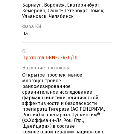
Барнаул, Воронеж, Екатеринбург,
Кемерово, Санкт-Петербург, Томск,
Ульяновск, Челябинск
Фаза КИ
IIa
6.
Протокол DRN-CFR-II/III
Название протокола
Открытое проспективное
многоцентровое
рандомизированное
сравнительное исследование
фармакокинетики, клинической
эффективности и безопасности
препарата Тигераза (АО ГЕНЕРИУМ,
Россия) и препарата Пульмозим®
(Ф.Хоффманн-Ля Рош Лтд.,
Щвейцария) в составе
комплексной терапии пациентов с