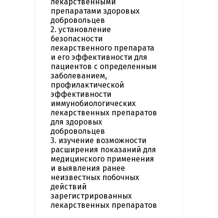
лекарственными
препаратами здоровых
добровольцев
2. установление
безопасности
лекарственного препарата
и его эффективности для
пациентов с определенным
заболеванием,
профилактической
эффективности
иммунобиологических
лекарственных препаратов
для здоровых
добровольцев
3. изучение возможности
расширения показаний для
медицинского применения
и выявления ранее
неизвестных побочных
действий
зарегистрированных
лекарственных препаратов