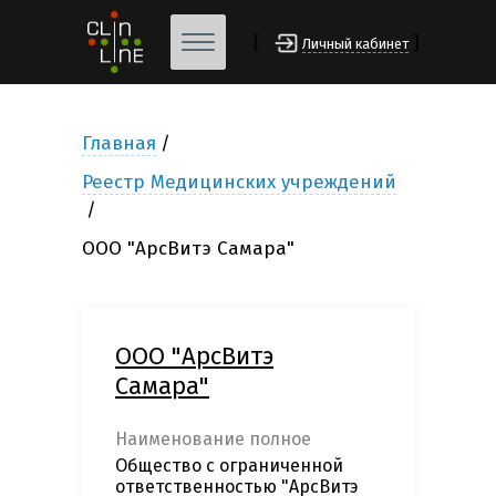
[
]
Личный кабинет
Главная
Реестр Медицинских учреждений
ООО "АрсВитэ Самара"
ООО "АрсВитэ
Самара"
Наименование полное
Общество с ограниченной
ответственностью "АрсВитэ