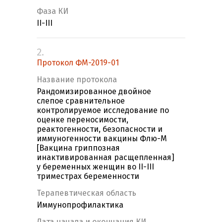
Фаза КИ
II-III
2.
Протокол ФМ-2019-01
Название протокола
Рандомизированное двойное
слепое сравнительное
контролируемое исследование по
оценке переносимости,
реактогенности, безопасности и
иммуногенности вакцины Флю-М
[Вакцина гриппозная
инактивированная расщепленная]
у беременных женщин во II-III
триместрах беременности
Терапевтическая область
Иммунопрофилактика
Дата начала и окончания КИ