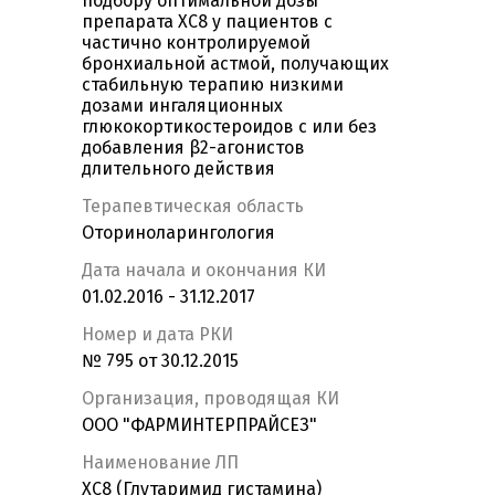
подбору оптимальной дозы
препарата ХС8 у пациентов с
частично контролируемой
бронхиальной астмой, получающих
стабильную терапию низкими
дозами ингаляционных
глюкокортикостероидов с или без
добавления β2-агонистов
длительного действия
Терапевтическая область
Оториноларингология
Дата начала и окончания КИ
01.02.2016 - 31.12.2017
Номер и дата РКИ
№ 795 от 30.12.2015
Организация, проводящая КИ
ООО "ФАРМИНТЕРПРАЙСЕЗ"
Наименование ЛП
XC8 (Глутаримид гистамина)