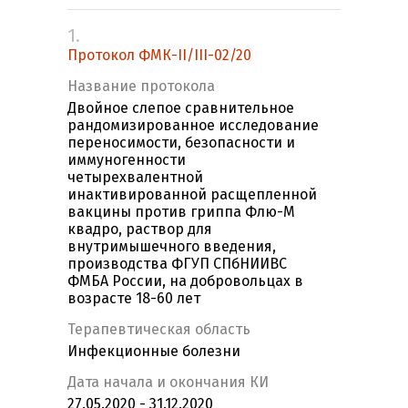
1.
Протокол ФМК-II/III-02/20
Название протокола
Двойное слепое сравнительное
рандомизированное исследование
переносимости, безопасности и
иммуногенности
четырехвалентной
инактивированной расщепленной
вакцины против гриппа Флю-М
квадро, раствор для
внутримышечного введения,
производства ФГУП СПбНИИВС
ФМБА России, на добровольцах в
возрасте 18-60 лет
Терапевтическая область
Инфекционные болезни
Дата начала и окончания КИ
27.05.2020 - 31.12.2020