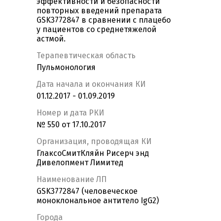
эффективности и безопасности
повторных введений препарата
GSK3772847 в сравнении с плацебо
у пациентов со среднетяжелой
астмой.
Терапевтическая область
Пульмонология
Дата начала и окончания КИ
01.12.2017 - 01.09.2019
Номер и дата РКИ
№ 550 от 17.10.2017
Организация, проводящая КИ
ГлаксоСмитКляйн Рисерч энд
Дивелопмент Лимитед
Наименование ЛП
GSK3772847 (человеческое
моноклональное антитело IgG2)
Города