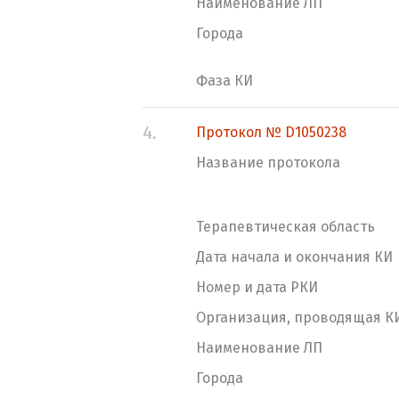
Наименование ЛП
Города
Фаза КИ
4.
Протокол № D1050238
Название протокола
Терапевтическая область
Дата начала и окончания КИ
Номер и дата РКИ
Организация, проводящая К
Наименование ЛП
Города