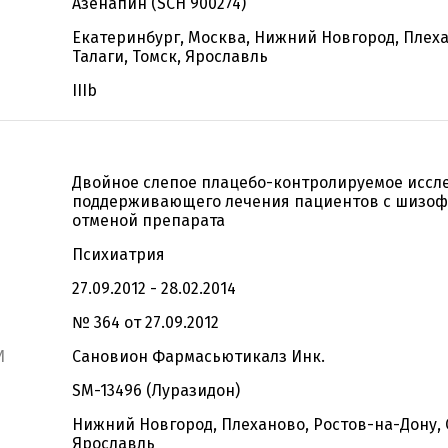
Азенапин (SCH 900274)
Екатеринбург, Москва, Нижний Новгород, Плеха
Талаги, Томск, Ярославль
IIIb
Двойное слепое плацебо-контролируемое иссл
поддерживающего лечения пациентов с шизоф
отменой препарата
Психиатрия
27.09.2012 - 28.02.2014
№ 364 от 27.09.2012
И
Сановион Фармасьютикалз Инк.
SM-13496 (Луразидон)
Нижний Новгород, Плеханово, Ростов-на-Дону, 
Ярославль