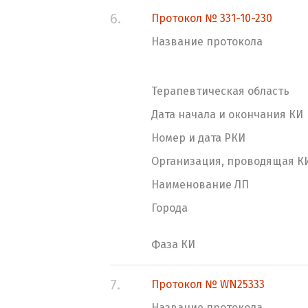
6.
Протокол № 331-10-230
Название протокола
Терапевтическая область
Дата начала и окончания КИ
Номер и дата РКИ
Организация, проводящая К
Наименование ЛП
Города
Фаза КИ
7.
Протокол № WN25333
Название протокола