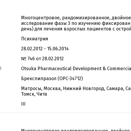
Многоцентровое, рандомизированное, двойное
исследование фазы 3 по изучению фиксированных
день) для лечения взрослых пациентов с остр
Психиатрия
28.02.2012 - 15.06.2014
№ 746 от 28.02.2012
И
Otsuka Pharmaceutical Development & Commerciali
Брекспипразол (OPC-34712)
Матросы, Москва, Нижний Новгород, Самара, Сан
Томск, Чита
III
Многоцентровое рандомизированное, двойное 