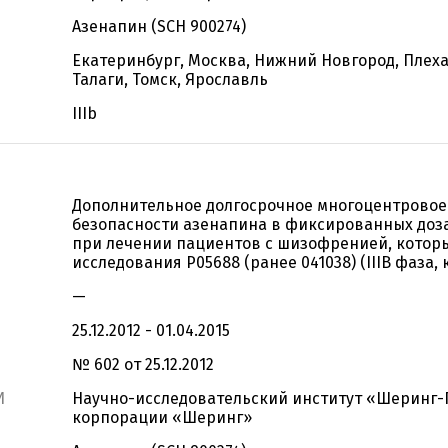
Азенапин (SCH 900274)
Екатеринбург, Москва, Нижний Новгород, Плеха
Талаги, Томск, Ярославль
IIIb
Дополнительное долгосрочное многоцентровое
безопасности азенапина в фиксированных доза
при лечении пациентов с шизофренией, котор
исследования P05688 (ранее 041038) (IIIB фаза,
—
25.12.2012 - 01.04.2015
№ 602 от 25.12.2012
И
Научно-исследовательский институт «Шеринг-
корпорации «Шеринг»