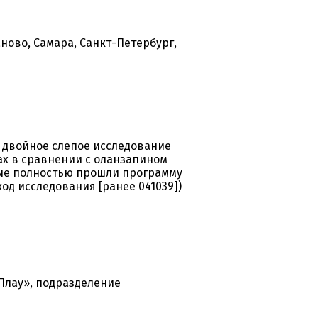
ново, Самара, Санкт-Петербург,
 двойное слепое исследование
х в сравнении с оланзапином
ые полностью прошли программу
 код исследования [ранее 041039])
Плау», подразделение