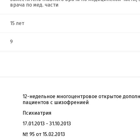
врача по мед. части
15 лет
9
12-недельное многоцентровое открытое дополн
пациентов с шизофренией
Психиатрия
17.01.2013 - 31.10.2013
№ 95 от 15.02.2013