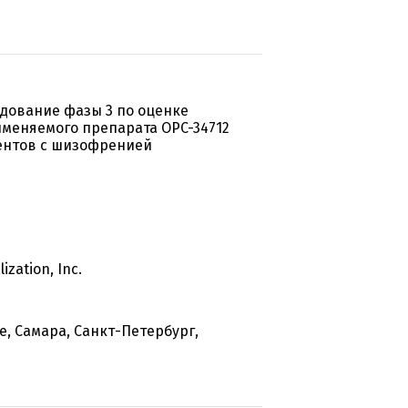
едование фазы 3 по оценке
меняемого препарата OPC-34712
ентов с шизофренией
zation, Inc.
, Самара, Санкт-Петербург,