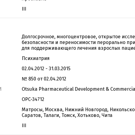
III
Долгосрочное, многоцентровое, открытое иссл
безопасности и переносимости перорально при
для поддерживающего лечения взрослых паци
Психиатрия
02.04.2012 - 31.03.2015
№ 850 от 02.04.2012
И
Otsuka Pharmaceutical Development & Commerciali
OPC-34712
Матросы, Москва, Нижний Новгород, Никольское
Саратов, Талаги, Томск, Хотьково, Чита
III