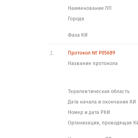
Наименование ЛП
Города
Фаза КИ
3.
Протокол № P05689
Название протокола
Терапевтическая область
Дата начала и окончания КИ
Номер и дата РКИ
Организация, проводящая К