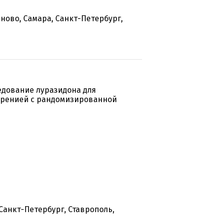
ново, Самара, Санкт-Петербург,
едование луразидона для
ренией с рандомизированной
Санкт-Петербург, Ставрополь,