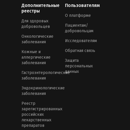
Дополнительные
Пользователям
реестры
О платформе
Для здоровых
Пациентам/
добровольцев
добровольцам
Онкологические
Исследователям
заболевания
Обратная связь
Кожные и
аллергические
Защита
заболевания
персональных
данных
Гастроэнтерологические
заболевания
Эндокринологические
заболевания
Реестр
зарегистрированных
российских
лекарственных
препаратов