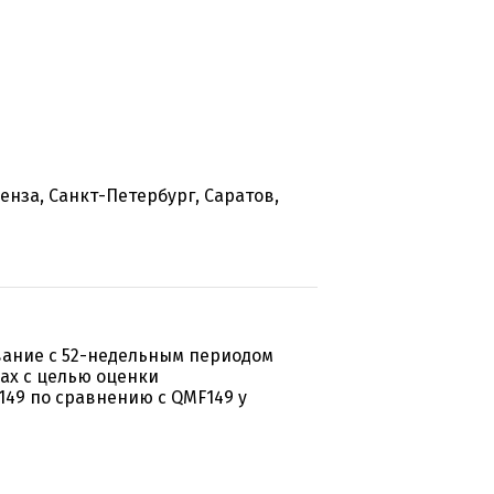
енза, Санкт-Петербург, Саратов,
ание с 52-недельным периодом
ах с целью оценки
49 по сравнению c QMF149 у