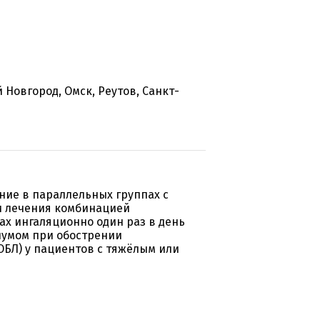
 Новгород, Омск, Реутов, Санкт-
ие в параллельных группах с
и лечения комбинацией
ах ингаляционно один раз в день
пиумом при обострении
ОБЛ) у пациентов с тяжёлым или