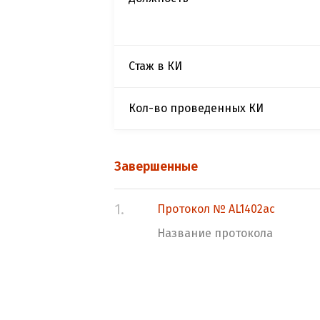
Стаж в КИ
Кол-во проведенных КИ
Завершенные
1.
Протокол № AL1402ac
Название протокола