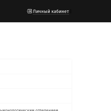
Личный кабинет
]
льмонологическим отделением,