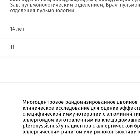
Зав. пульмонологическим отделением, Врач-пульмоно
отделения пульмонологии
14 лет
11
Многоцентровое рандомизированное двойное-
клиническое исследование для оценки эффект
специфической иммунотерапии с алюминий г
аллергоидом изготовленным из клеща домашне
pteronyssisnus) у пациентов с аллергической б
аллергическим ринитом или риноконъюктивит