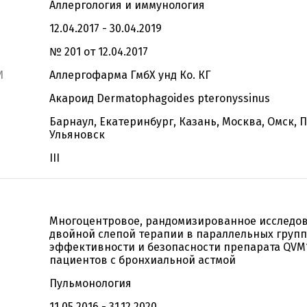
Аллергология и иммунология
12.04.2017 - 30.04.2019
№ 201 от 12.04.2017
И
Аллергофарма ГмбХ унд Ко. КГ
Акароид Dermatophagoides pteronyssinus
Барнаул, Екатеринбург, Казань, Москва, Омск, П
Ульяновск
III
Многоцентровое, рандомизированное исследов
двойной слепой терапии в параллельных групп
эффективности и безопасности препарата QVM1
пациентов с бронхиальной астмой
Пульмонология
11.05.2016 - 31.12.2020