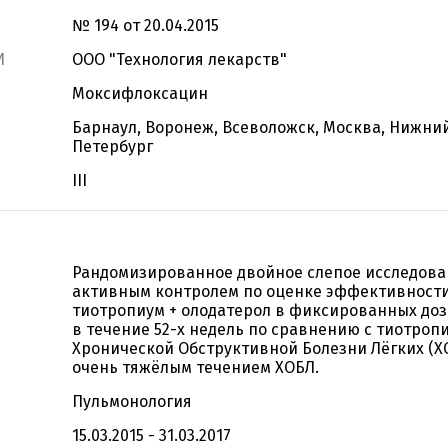
№ 194 от 20.04.2015
И
ООО "Технология лекарств"
Моксифлоксацин
Барнаул, Воронеж, Всеволожск, Москва, Нижний
Петербург
III
Рандомизированное двойное слепое исследован
активным контролем по оценке эффективност
тиотропиум + олодатерол в фиксированных доз
в течение 52-х недель по сравнению с тиотро
Хронической Обструктивной Болезни Лёгких (Х
очень тяжёлым течением ХОБЛ.
Пульмонология
15.03.2015 - 31.03.2017