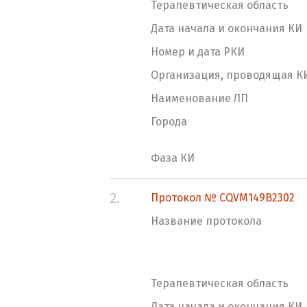
Терапевтическая область
Дата начала и окончания КИ
Номер и дата РКИ
Организация, проводящая К
Наименование ЛП
Города
Фаза КИ
2.
Протокол № CQVM149B2302
Название протокола
Терапевтическая область
Дата начала и окончания КИ