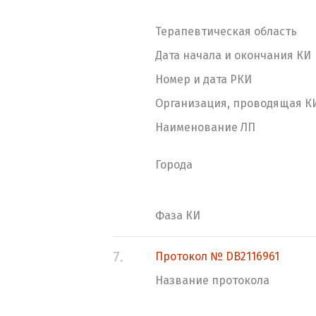
Терапевтическая область
Дата начала и окончания КИ
Номер и дата РКИ
Организация, проводящая К
Наименование ЛП
Города
Фаза КИ
7.
Протокол № DB2116961
Название протокола