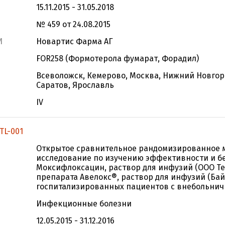
15.11.2015 - 31.05.2018
№ 459 от 24.08.2015
И
Новартис Фарма АГ
FOR258 (Формотерола фумарат, Форадил)
Всеволожск, Кемерово, Москва, Нижний Новгоро
Саратов, Ярославль
IV
TL-001
Открытое сравнительное рандомизированное 
исследование по изучению эффективности и б
Моксифлоксацин, раствор для инфузий (ООО Тех
препарата Авелокс®, раствор для инфузий (Бай
госпитализированных пациентов с внебольни
Инфекционные болезни
12.05.2015 - 31.12.2016