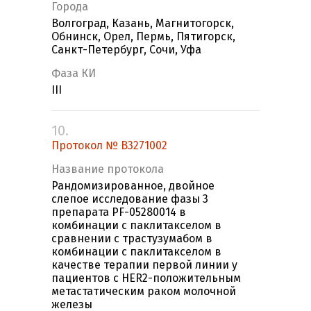
Города
Волгоград, Казань, Магнитогорск,
Обнинск, Орел, Пермь, Пятигорск,
Санкт-Петербург, Сочи, Уфа
Фаза КИ
III
10.
Протокол № B3271002
Название протокола
Рандомизированное, двойное
слепое исследование фазы 3
препарата PF-05280014 в
комбинации с паклитакселом в
сравнении с трастузумабом в
комбинации с паклитакселом в
качестве терапии первой линии у
пациентов с HER2-положительным
метастатическим раком молочной
железы