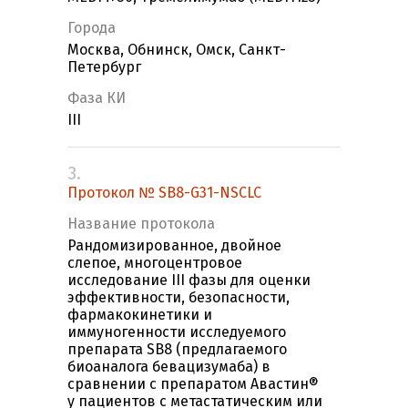
Города
Москва, Обнинск, Омск, Санкт-
Петербург
Фаза КИ
III
3.
Протокол № SB8-G31-NSCLC
Название протокола
Рандомизированное, двойное
слепое, многоцентровое
исследование III фазы для оценки
эффективности, безопасности,
фармакокинетики и
иммуногенности исследуемого
препарата SB8 (предлагаемого
биоаналога бевацизумаба) в
сравнении с препаратом Авастин®
у пациентов с метастатическим или