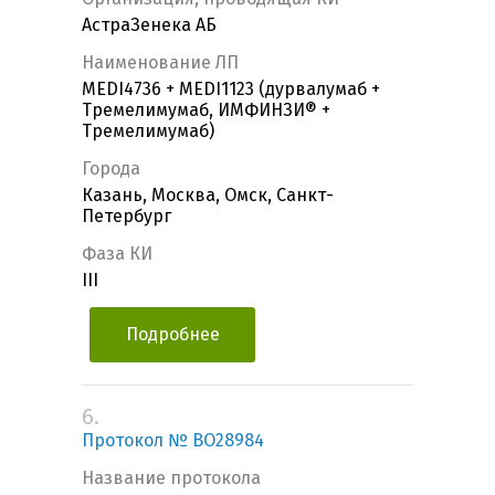
АстраЗенека АБ
Наименование ЛП
MEDI4736 + MEDI1123 (дурвалумаб +
Тремелимумаб, ИМФИНЗИ® +
Тремелимумаб)
Города
Казань, Москва, Омск, Санкт-
Петербург
Фаза КИ
III
Подробнее
6.
Протокол № ВО28984
Название протокола