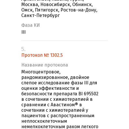
Москва, Новосибирск, Обнинск,
Омск, Пятигорск, Ростов-на-Дону,
Санкт-Петербург
Фаза КИ
III
5.
Протокол № 1302.5
Название протокола
Многоцентровое,
рандомизированное, двойное
слепое исследование фазы III для
оценки эффективности и
безопасности препарата BI 695502
в сочетании с химиотерапией в
сравнении с Авастином® в
сочетании с химиотерапией у
пациентов с распространенным
неплоскоклеточным
немелкоклеточным раком легкого