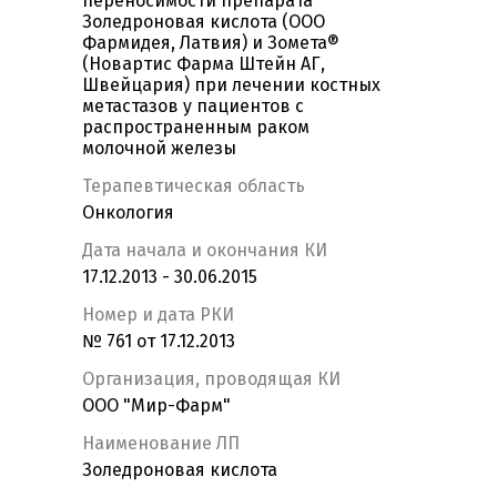
переносимости препарата
Золедроновая кислота (ООО
Фармидея, Латвия) и Зомета®
(Новартис Фарма Штейн АГ,
Швейцария) при лечении костных
метастазов у пациентов с
распространенным раком
молочной железы
Терапевтическая область
Онкология
Дата начала и окончания КИ
17.12.2013 - 30.06.2015
Номер и дата РКИ
№ 761 от 17.12.2013
Организация, проводящая КИ
ООО "Мир-Фарм"
Наименование ЛП
Золедроновая кислота