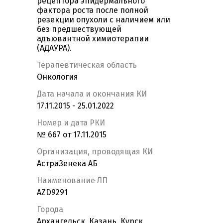
рецептора эпидермального
фактора роста после полной
резекции опухоли с наличием или
без предшествующей
адъювантной химиотерапии
(АДАУРА).
Терапевтическая область
Онкология
Дата начала и окончания КИ
17.11.2015 - 25.01.2022
Номер и дата РКИ
№ 667 от 17.11.2015
Организация, проводящая КИ
АстраЗенека АБ
Наименование ЛП
AZD9291
Города
Архангельск, Казань, Курск,