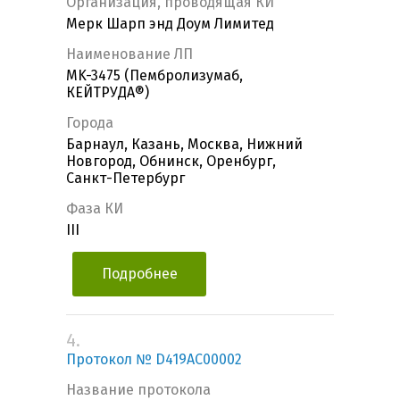
Организация, проводящая КИ
Мерк Шарп энд Доум Лимитед
Наименование ЛП
MK-3475 (Пембролизумаб,
КЕЙТРУДА®)
Города
Барнаул, Казань, Москва, Нижний
Новгород, Обнинск, Оренбург,
Санкт-Петербург
Фаза КИ
III
Подробнее
4.
Протокол № D419AC00002
Название протокола