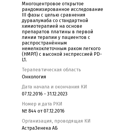
Многоцентровое открытое
рандомизированное исследование
III фазы с целью сравнения
дурвалумаба со стандартной
химиотерапией на основе
препаратов платины в первой
линии терапии у пациентов с
распространённым
немелкоклеточным раком легкого
(НМРЛ) с высокой экспрессией PD-
L1.
Терапевтическая область
Онкология
Дата начала и окончания КИ
07.12.2016 - 31.12.2023
Номер и дата РКИ
№ 844 от 07.12.2016
Организация, проводящая КИ
АстраЗенека АБ