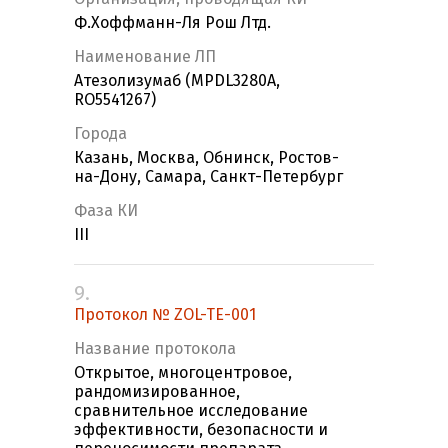
Ф.Хоффманн-Ля Рош Лтд.
Наименование ЛП
Атезолизумаб (MPDL3280A,
RO5541267)
Города
Казань, Москва, Обнинск, Ростов-
на-Дону, Самара, Санкт-Петербург
Фаза КИ
III
9.
Протокол № ZOL-TE-001
Название протокола
Открытое, многоцентровое,
рандомизированное,
сравнительное исследование
эффективности, безопасности и