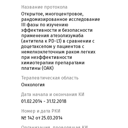
Название протокола
Открытое, многоцентровое,
рандомизированное исследование
III фазы по изучению
эффективности и безопасности
применения атезолизумаба
(антитела к PD-L1) в сравнении с
доцетакселом у пациентов с
немелкоклеточным раком легких
при неэффективности
химиотерапии препаратами
платины (ОАК)
Терапевтическая область
Онкология
Дата начала и окончания КИ
01.02.2014 - 31.12.2018
Номер и дата РКИ
№ 142 от 25.03.2014
Организация, проводящая КИ