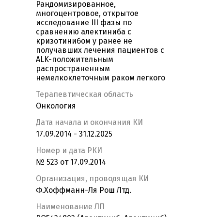
Рандомизированное,
многоцентровое, открытое
исследование III фазы по
сравнению алектиниба с
кризотинибом у ранее не
получавших лечения пациентов с
ALK-положительным
распространенным
немелкоклеточным раком легкого
Терапевтическая область
Онкология
Дата начала и окончания КИ
17.09.2014 - 31.12.2025
Номер и дата РКИ
№ 523 от 17.09.2014
Организация, проводящая КИ
Ф.Хоффманн-Ля Рош Лтд.
Наименование ЛП