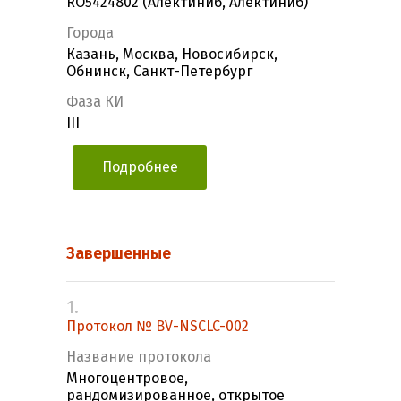
RO5424802 (Алектиниб, Алектиниб)
Города
Казань, Москва, Новосибирск,
Обнинск, Санкт-Петербург
Фаза КИ
III
Подробнее
Завершенные
1.
Протокол № BV-NSCLC-002
Название протокола
Многоцентровое,
рандомизированное, открытое