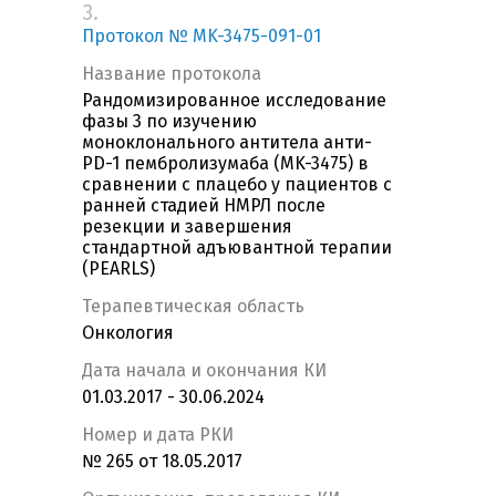
3.
Протокол № MK-3475-091-01
Название протокола
Рандомизированное исследование
фазы 3 по изучению
моноклонального антитела анти-
PD-1 пембролизумаба (MK-3475) в
сравнении с плацебо у пациентов с
ранней стадией НМРЛ после
резекции и завершения
стандартной адъювантной терапии
(PEARLS)
Терапевтическая область
Онкология
Дата начала и окончания КИ
01.03.2017 - 30.06.2024
Номер и дата РКИ
№ 265 от 18.05.2017