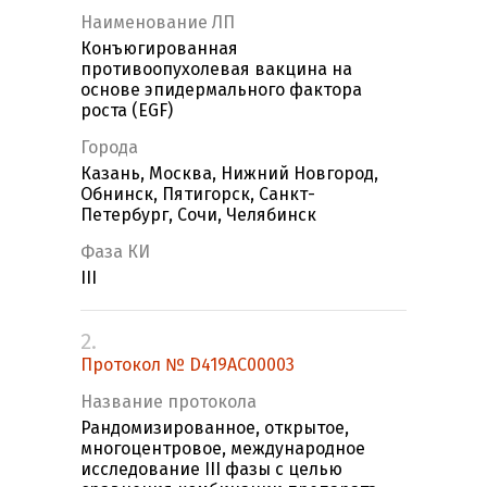
Наименование ЛП
Конъюгированная
противоопухолевая вакцина на
основе эпидермального фактора
роста (EGF)
Города
Казань, Москва, Нижний Новгород,
Обнинск, Пятигорск, Санкт-
Петербург, Сочи, Челябинск
Фаза КИ
III
2.
Протокол № D419AC00003
Название протокола
Рандомизированное, открытое,
многоцентровое, международное
исследование III фазы с целью