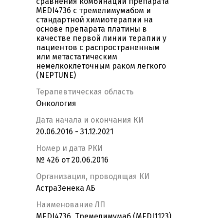
сравнения комбинации препарата
MEDI4736 с тремелимумабом и
стандартной химиотерапии на
основе препарата платины в
качестве первой линии терапии у
пациентов с распространенным
или метастатическим
немелкоклеточным раком легкого
(NEPTUNE)
Терапевтическая область
Онкология
Дата начала и окончания КИ
20.06.2016 - 31.12.2021
Номер и дата РКИ
№ 426 от 20.06.2016
Организация, проводящая КИ
АстраЗенека АБ
Наименование ЛП
MEDI4736, Тремелимумаб (MEDI1123)