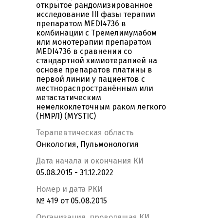
открытое рандомизированное
исследование III фазы терапии
препаратом MEDI4736 в
комбинации с Тремелимумабом
или монотерапии препаратом
MEDI4736 в сравнении со
стандартной химиотерапией на
основе препаратов платины в
первой линии у пациентов с
местнораспространённым или
метастатическим
немелкоклеточным раком легкого
(НМРЛ) (MYSTIC)
Терапевтическая область
Онкология, Пульмонология
Дата начала и окончания КИ
05.08.2015 - 31.12.2022
Номер и дата РКИ
№ 419 от 05.08.2015
Организация, проводящая КИ