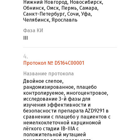
Нижний Новгород, Новосибирск,
Обнинск, Омск, Пермь, Самара,
Санкт-Петербург, Сочи, Уфа,
Челябинск, Ярославль
Фаза КИ
III
4.
Протокол № D5164C00001
Название протокола
Двойное слепое,
рандомизированное, плацебо
контролируемое, многоцентровое,
исследование 3-й фазы для
изучения эффективности и
безопасности препарата AZD9291 в
сравнении с плацебо у пациентов с
немелкоклеточной карциномой
лёгкого стадии IB-IIIA c
положительной мутацией