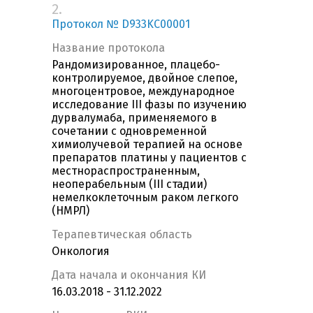
2.
Протокол № D933KC00001
Название протокола
Рандомизированное, плацебо-
контролируемое, двойное слепое,
многоцентровое, международное
исследование III фазы по изучению
дурвалумаба, применяемого в
сочетании с одновременной
химиолучевой терапией на основе
препаратов платины у пациентов с
местнораспространенным,
неоперабельным (III стадии)
немелкоклеточным раком легкого
(НМРЛ)
Терапевтическая область
Онкология
Дата начала и окончания КИ
16.03.2018 - 31.12.2022