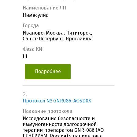
Наименование ЛП
Нимесулид
Города
Иваново, Москва, Пятигорск,
Санкт-Петербург, Ярославль
Фаза КИ
III
Подробнее
2.
Протокол № GNR086-AOSD0X
Название протокола
Исследование безопасности и
иммуногенности долгосрочной
терапии препаратом GNR-086 (АО
ГЕНЕРИУМ, Россия) у пациентов с