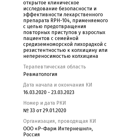
открытое клиническое
исследование безопасности и
эффективности лекарственного
препарата RPH-104, применяемого
с целью предотвращения
повторных приступов у взрослых
пациентов с семейной
средиземноморской лихорадкой с
резистентностью к колхицину или
непереносимостью колхицина
Терапевтическая область
Ревматология
Дата начала и окончания КИ
16.03.2020 - 23.03.2023
Номер и дата РКИ
№ 33 от 29.01.2020
Организация, проводящая КИ
ООО «Р-Фарм Интернешнл»,
Россия