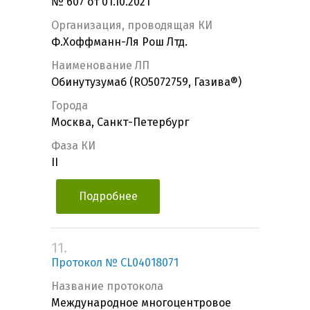
№ 607 от 01.10.2021
Организация, проводящая КИ
Ф.Хоффманн-Ля Рош Лтд.
Наименование ЛП
Обинутузумаб (RO5072759, Газива®)
Города
Москва, Санкт-Петербург
Фаза КИ
II
Подробнее
11.
Протокол № CL04018071
Название протокола
Международное многоцентровое