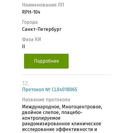
Наименование ЛП
RPH-104
Города
Санкт-Петербург
Фаза КИ
II
Подробнее
12.
Протокол № СL04018065
Название протокола
Международное, Многоцентровое,
двойное слепое, плацебо-
контролируемое
рандомизированное клиническое
исследование эффективности и