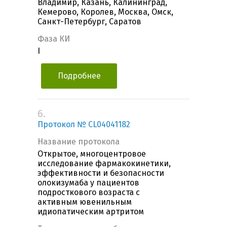
Владимир, Казань, Калининград,
Кемерово, Королев, Москва, Омск,
Санкт-Петербург, Саратов
Фаза КИ
I
Подробнее
6.
Протокол № CL04041182
Название протокола
Открытое, многоцентровое
исследование фармакокинетики,
эффективности и безопасности
олокизумаба у пациентов
подросткового возраста с
активным ювенильным
идиопатическим артритом