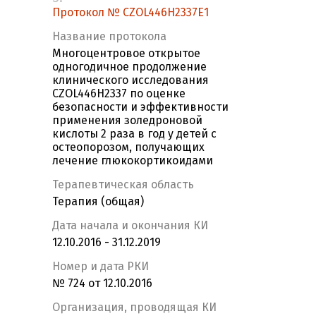
Протокол № CZOL446H2337E1
Название протокола
Многоцентровое открытое
одногодичное продолжение
клинического исследования
CZOL446H2337 по оценке
безопасности и эффективности
применения золедроновой
кислоты 2 раза в год у детей с
остеопорозом, получающих
лечение глюкокортикоидами
Терапевтическая область
Терапия (общая)
Дата начала и окончания КИ
12.10.2016 - 31.12.2019
Номер и дата РКИ
№ 724 от 12.10.2016
Организация, проводящая КИ