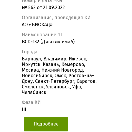
Номер и дата РКИ
№ 562 от 21.09.2022
Организация, проводящая КИ
АО «БИОКАД»
Наименование ЛП
BCD-132 (Дивозилимаб)
Города
Барнаул, Владимир, Ижевск,
Иркутск, Казань, Кемерово,
Москва, Нижний Новгород,
Новосибирск, Омск, Ростов-на-
Дону, Санкт-Петербург, Саратов,
Смоленск, Ульяновск, Уфа,
Челябинск
Фаза КИ
III
Подробнее