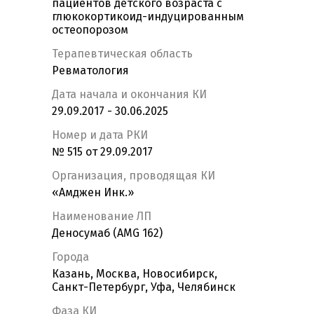
пациентов детского возраста с
глюкокортикоид-индуцированным
остеопорозом
Терапевтическая область
Ревматология
Дата начала и окончания КИ
29.09.2017 - 30.06.2025
Номер и дата РКИ
№ 515 от 29.09.2017
Организация, проводящая КИ
«Амджен Инк.»
Наименование ЛП
Деносумаб (AMG 162)
Города
Казань, Москва, Новосибирск,
Санкт-Петербург, Уфа, Челябинск
Фаза КИ