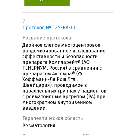
7.
Протокол № TZS-RA-III
Название протокола
Двойное слепое многоцентровое
рандомизированное исследование
эффективности и безопасности
препарата Компларейт® (АО
ГЕНЕРИУМ, Россия) в сравнении с
препаратом Актемра® (Ф.
Хоффманн-Ля Рош Лтд.,
Швейцария), проводимое в
параллельных группах у пациентов
с ревматоидным артритом (РА) при
многократном внутривенном
введении.
Терапевтическая область
Ревматология