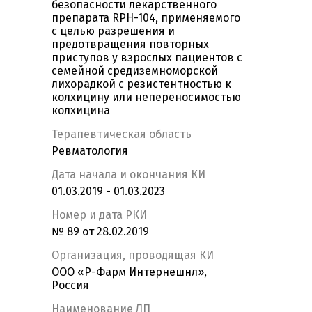
безопасности лекарственного
препарата RPH-104, применяемого
с целью разрешения и
предотвращения повторных
приступов у взрослых пациентов с
семейной средиземноморской
лихорадкой с резистентностью к
колхицину или непереносимостью
колхицина
Терапевтическая область
Ревматология
Дата начала и окончания КИ
01.03.2019 - 01.03.2023
Номер и дата РКИ
№ 89 от 28.02.2019
Организация, проводящая КИ
ООО «Р-Фарм Интернешнл»,
Россия
Наименование ЛП