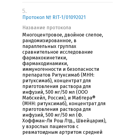
5.
Протокол № RIT-1/01092021
Название протокола
Многоцентровое, двойное слепое,
рандомизированное, в
параллельных группах
сравнительное исследование
фармакокинетики,
фармакодинамики,
иммуногенности и безопасности
препаратов Ритуксимаб (МНН:
ритуксимаб), концентрат для
приготовления раствора для
инфузий, 500 мг/50 мл (ООО
Мабскейл, Россия), и Мабтера®
(МНН: ритуксимаб), концентрат для
приготовления раствора для
инфузий, 500 мг/50 мл (Ф.
Хоффман-Ля Рош Лтд., Швейцария),
у взрослых пациентов с
ревматоидным артритом средней