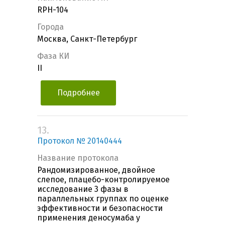
RPH-104
Города
Москва, Санкт-Петербург
Фаза КИ
II
Подробнее
13.
Протокол № 20140444
Название протокола
Рандомизированное, двойное
слепое, плацебо-контролируемое
исследование 3 фазы в
параллельных группах по оценке
эффективности и безопасности
применения деносумаба у