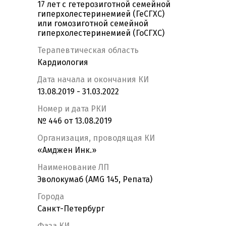
17 лет с гетерозиготной семейной
гиперхолестеринемией (ГеСГХС)
или гомозиготной семейной
гиперхолестеринемией (ГоСГХС)
Терапевтическая область
Кардиология
Дата начала и окончания КИ
13.08.2019 - 31.03.2022
Номер и дата РКИ
№ 446 от 13.08.2019
Организация, проводящая КИ
«Амджен Инк.»
Наименование ЛП
Эволокумаб (AMG 145, Репата)
Города
Санкт-Петербург
Фаза КИ