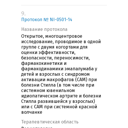
9.
Протокол № NI-0501-14
Название протокола
Открытое, многоцентровое
исследование, проводимое в одной
группе с двумя когортами для
оценки эффективности,
безопасности, переносимости,
фармакокинетики и
фармакодинамики эмапалумаба у
детей и взрослых с синдромом
активации макрофагов (САМ) при
болезни Стилла (в том числе при
системном ювенильном
идиопатическом артрите и болезни
Стилла развившейся у взрослых)
или с САМ при системной красной
волчанке
Терапевтическая область