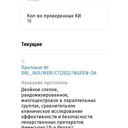
Кол-во проведенных КИ
18
Текущие
1.
Протокол №
DRL_RUS/MDR/CT/2022/NGPEN-OA
Название протокола
Двойное слепое,
рандомизированное,
многоцентровое в параллельных
группах, сравнительное
клиническое исследование
эффективности и безопасности
лекарственных препаратов
Нимесулид (Д-р Редди’с