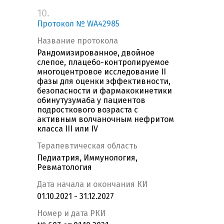
10.
Протокол № WA42985
Название протокола
Рандомизированное, двойное
слепое, плацебо-контролируемое
многоцентровое исследование II
фазы для оценки эффективности,
безопасности и фармакокинетики
обинутузумаба у пациентов
подросткового возраста с
активным волчаночным нефритом
класса III или IV
Терапевтическая область
Педиатрия, Иммунология,
Ревматология
Дата начала и окончания КИ
01.10.2021 - 31.12.2027
Номер и дата РКИ