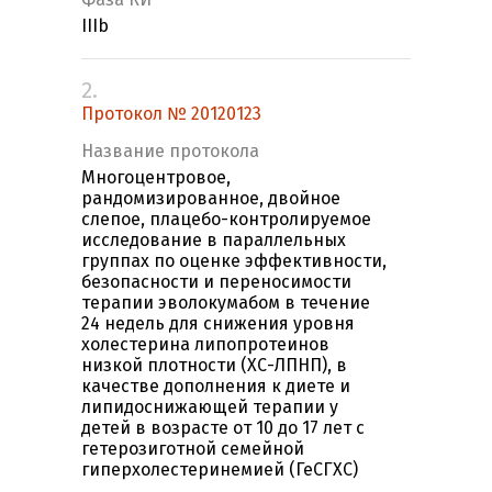
IIIb
2.
Протокол № 20120123
Название протокола
Многоцентровое,
рандомизированное, двойное
слепое, плацебо-контролируемое
исследование в параллельных
группах по оценке эффективности,
безопасности и переносимости
терапии эволокумабом в течение
24 недель для снижения уровня
холестерина липопротеинов
низкой плотности (ХС-ЛПНП), в
качестве дополнения к диете и
липидоснижающей терапии у
детей в возрасте от 10 до 17 лет с
гетерозиготной семейной
гиперхолестеринемией (ГеСГХС)