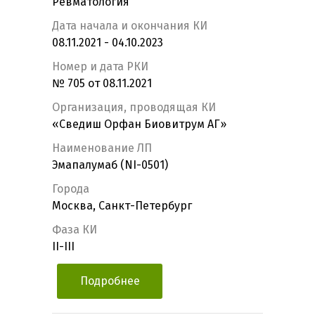
Ревматология
Дата начала и окончания КИ
08.11.2021 - 04.10.2023
Номер и дата РКИ
№ 705 от 08.11.2021
Организация, проводящая КИ
«Сведиш Орфан Биовитрум АГ»
Наименование ЛП
Эмапалумаб (NI-0501)
Города
Москва, Санкт-Петербург
Фаза КИ
II-III
Подробнее