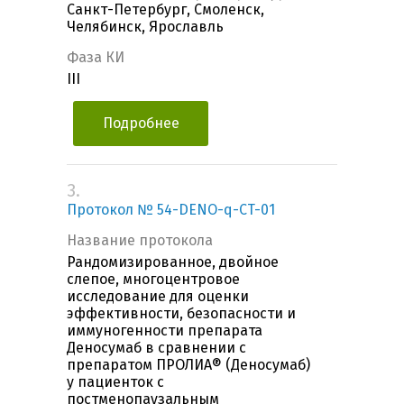
Санкт-Петербург, Смоленск,
Челябинск, Ярославль
Фаза КИ
III
Подробнее
3.
Протокол № 54-DENO-q-CT-01
Название протокола
Рандомизированное, двойное
слепое, многоцентровое
исследование для оценки
эффективности, безопасности и
иммуногенности препарата
Деносумаб в сравнении с
препаратом ПРОЛИА® (Деносумаб)
у пациенток с
постменопаузальным