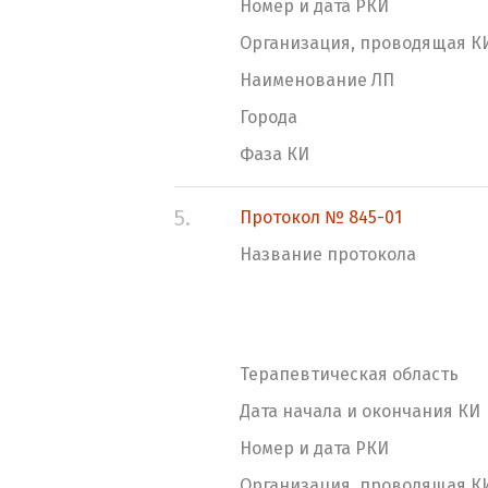
Номер и дата РКИ
Организация, проводящая К
Наименование ЛП
Города
Фаза КИ
5.
Протокол № 845-01
Название протокола
Терапевтическая область
Дата начала и окончания КИ
Номер и дата РКИ
Организация, проводящая К