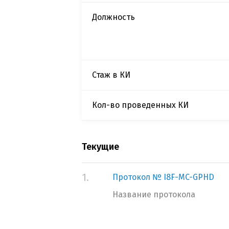
Должность
Стаж в КИ
Кол-во проведенных КИ
Текущие
1.
Протокол № I8F-MC-GPHD
Название протокола