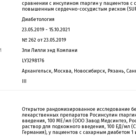
сравнении c инсулином гларгин у пациентов с 
повышенным сердечно-сосудистым риском (SUR
Диабетология
23.05.2019 - 15.10.2021
№ 262 от 23.05.2019
И
Эли Лилли энд Компани
LY3298176
Архангельск, Москва, Новосибирск, Рязань, Сан
III
Открытое рандомизированное исследование б
лекарственных препаратов Росинсулин гларгин
введения, 100 МЕ/мл (ООО Завод Медсинтез, Рос
раствор для подкожного введения, 100 ЕД/мл (
Германия), у пациентов с сахарным диабетом 1 