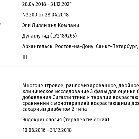
28.04.2018 - 31.12.2021
№ 200 от 28.04.2018
И
Эли Лилли энд Компани
Дулаглутид (LY2189265)
Архангельск, Ростов-на-Дону, Санкт-Петербург,
III
Многоцентровое, рандомизированное, двойное
клиническое исследование 3 фазы для оценки 
добавления Ситаглиптина к терапии возраста
сравнении с монотерапией возрастающими до
сахарным диабетом 2 типа
Эндокринология (терапевтическая)
10.06.2016 - 31.12.2018