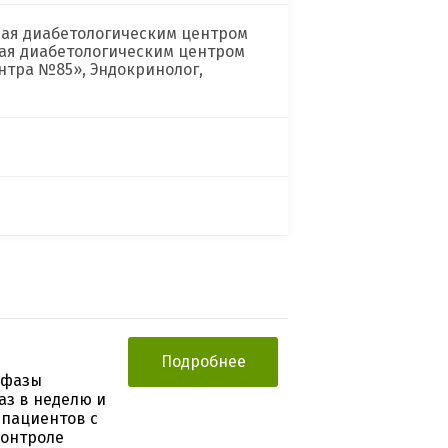
ая диабетологическим центром
ая диабетологическим центром
нтра №85», Эндокринолог,
Подробнее
 фазы
аз в неделю и
 пациентов с
контроле