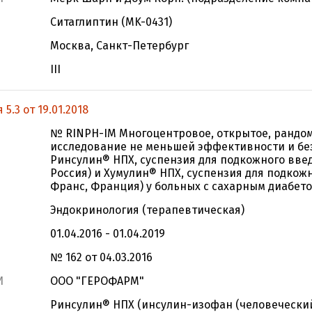
Ситаглиптин (MK-0431)
Москва, Санкт-Петербург
III
.3 от 19.01.2018
№ RINPH-IM Многоцентровое, открытое, рандо
исследование не меньшей эффективности и бе
Ринсулин® НПХ, суспензия для подкожного вве
Россия) и Хумулин® НПХ, суспензия для подкож
Франс, Франция) у больных с сахарным диабето
Эндокринология (терапевтическая)
01.04.2016 - 01.04.2019
№ 162 от 04.03.2016
И
ООО "ГЕРОФАРМ"
Ринсулин® НПХ (инсулин-изофан (человечески