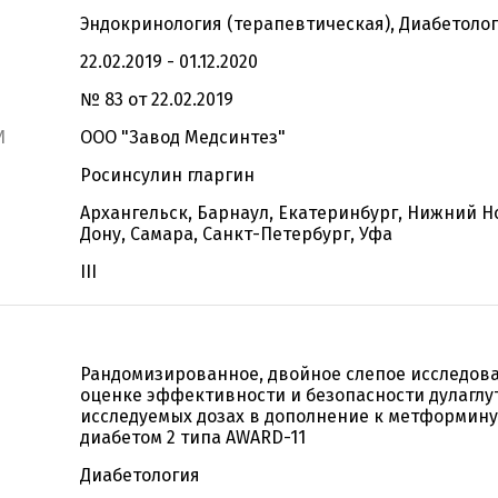
Эндокринология (терапевтическая), Диабетоло
22.02.2019 - 01.12.2020
№ 83 от 22.02.2019
И
ООО "Завод Медсинтез"
Росинсулин гларгин
Архангельск, Барнаул, Екатеринбург, Нижний Н
Дону, Самара, Санкт-Петербург, Уфа
III
Рандомизированное, двойное слепое исследова
оценке эффективности и безопасности дулаглу
исследуемых дозах в дополнение к метформину
диабетом 2 типа AWARD-11
Диабетология