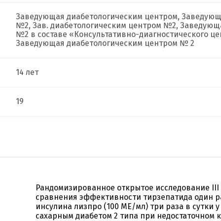
Заведующая диабетологическим центром, Заведующ
№2, Зав. диабетологическим центром №2, Заведующ
№2 в составе «Консультативно-диагностического це
Заведующая диабетологическим центром № 2
14 лет
19
Рандомизированное открытое исследование III
сравнения эффективности тирзепатида один р
инсулина лизпро (100 МЕ/мл) три раза в сутки у
сахарным диабетом 2 типа при недостаточном 