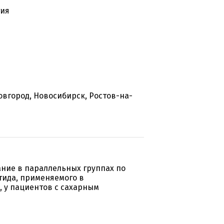
гия
овгород, Новосибирск, Ростов-на-
ние в параллельных группах по
тида, применяемого в
, у пациентов с сахарным