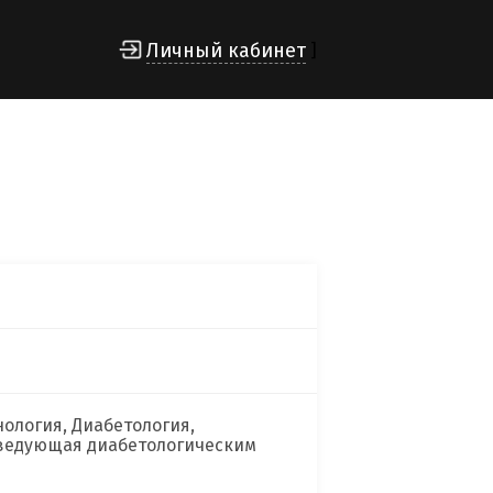
Личный кабинет
]
ология, Диабетология,
аведующая диабетологическим