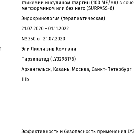
гликемии инсулином гларгин (100 МЕ/мл) в соче
метформином или без него (SURPASS-6)
Эндокринология (терапевтическая)
21.07.2020 - 01.11.2022
№ 350 от 21.07.2020
И
Эли Лилли энд Компани
Тирзепатид (LY3298176)
Архангельск, Казань, Москва, Санкт-Петербург
IIIb
Эффективность и безопасность применения LY3