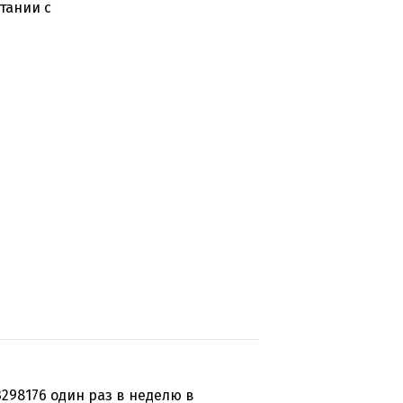
тании с
298176 один раз в неделю в