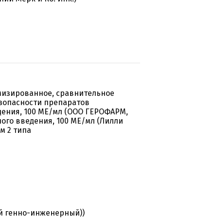
мизированное, сравнительное
зопасности препаратов
дения, 100 МЕ/мл (ООО ГЕРОФАРМ,
ного введения, 100 МЕ/мл (Лилли
м 2 типа
й генно-инженерный))