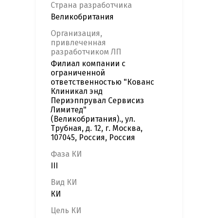
Страна разработчика
Великобритания
Организация,
привлеченная
разработчиком ЛП
Филиал компании с
ограниченной
ответственностью "Кованс
Клиникал энд
Периэппрувал Сервисиз
Лимитед"
(Великобритания)., ул.
Трубная, д. 12, г. Москва,
107045, Россия, Россия
Фаза КИ
III
Вид КИ
КИ
Цель КИ