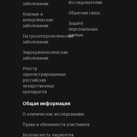
Исследователям
заболевания
Обратная связь
Кожные и
аллергические
Защита
заболевания
персональных
данных
Гастроэнтерологические
заболевания
Эндокринологические
заболевания
Реестр
зарегистрированных
российских
лекарственных
препаратов
Общая информация
О клинических исследованиях
Права и обязанности участников
Безопасность пациентов