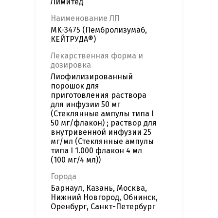
Лимитед
Наименование ЛП
MK-3475 (Пембролизумаб,
КЕЙТРУДА®)
Лекарственная форма и
дозировка
Лиофилизированный
порошок для
приготовления раствора
для инфузии 50 мг
(Стеклянные ампулы типа I
50 мг/флакон) ; раствор для
внутривенной инфузии 25
мг/мл (Стеклянные ампулы
типа I 1.000 флакон 4 мл
(100 мг/4 мл))
Города
Барнаул, Казань, Москва,
Нижний Новгород, Обнинск,
Оренбург, Санкт-Петербург