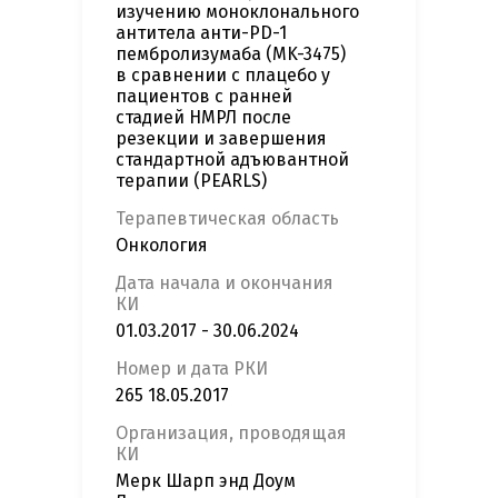
изучению моноклонального
антитела анти-PD-1
пембролизумаба (MK-3475)
в сравнении с плацебо у
пациентов с ранней
стадией НМРЛ после
резекции и завершения
стандартной адъювантной
терапии (PEARLS)
Терапевтическая область
Онкология
Дата начала и окончания
КИ
01.03.2017 - 30.06.2024
Номер и дата РКИ
265 18.05.2017
Организация, проводящая
КИ
Мерк Шарп энд Доум