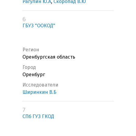
Рагулин Ю.А
,
Скоропад В.Ю
6
ГБУЗ "ООКОД"
Регион
Оренбургская область
Город
Оренбург
Исследователи
Ширинкин В.Б
7
СПб ГУЗ ГКОД