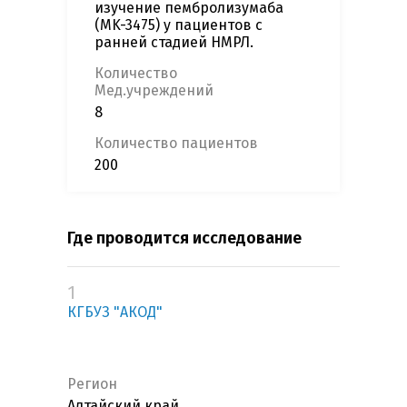
изучение пембролизумаба
(MK-3475) у пациентов с
ранней стадией НМРЛ.
Количество
Мед.учреждений
8
Количество пациентов
200
Где проводится исследование
1
КГБУЗ "АКОД"
Регион
Алтайский край