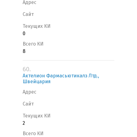
Адрес
Сайт
Текущих КИ
0
Всего КИ
8
60.
Актелион Фармасьютикалз Лтд.,
Швейцария
Адрес
Сайт
Текущих КИ
2
Всего КИ