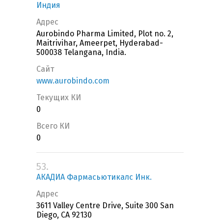
Индия
Адрес
Aurobindo Pharma Limited, Plot no. 2,
Maitrivihar, Ameerpet, Hyderabad-
500038 Telangana, India.
Сайт
www.aurobindo.com
Текущих КИ
0
Всего КИ
0
53.
АКАДИА Фармасьютикалс Инк.
Адрес
3611 Valley Centre Drive, Suite 300 San
Diego, CA 92130