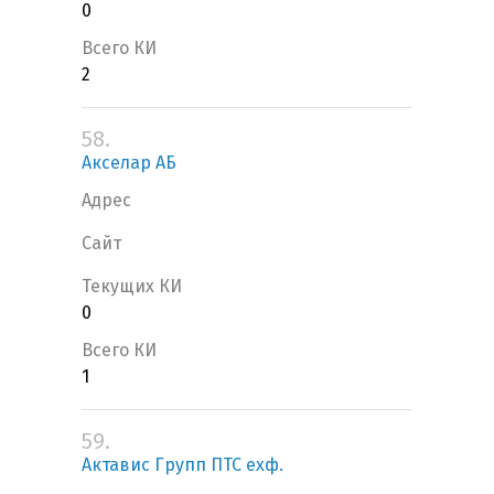
0
Всего КИ
2
58.
Акселар АБ
Адрес
Сайт
Текущих КИ
0
Всего КИ
1
59.
Актавис Групп ПТС ехф.