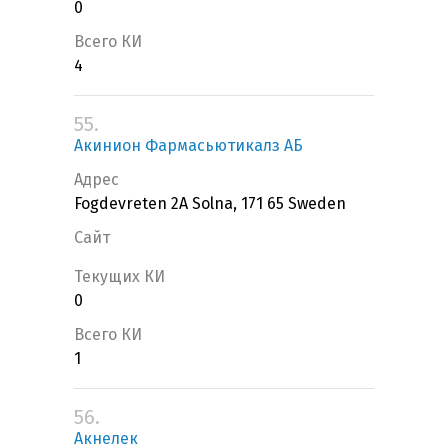
0
Всего КИ
4
55.
Акинион Фармасьютикалз АБ
Адрес
Fogdevreten 2A Solna, 171 65 Sweden
Сайт
Текущих КИ
0
Всего КИ
1
56.
Акнелек