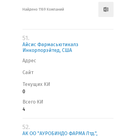
Найдено 1169 Компаний
51.
Айсис Фармасьютикалз
Инкорпорэйтед, США
Адрес
Сайт
Текущих КИ
0
Всего КИ
4
52.
АК ОО "АУРОБИНДО ФАРМА Лтд.",