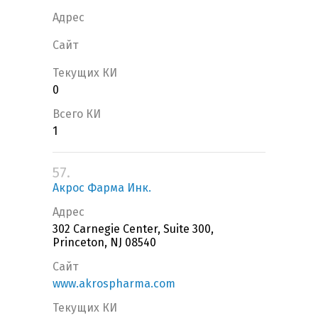
Адрес
Сайт
Текущих КИ
0
Всего КИ
1
57.
Акрос Фарма Инк.
Адрес
302 Carnegie Center, Suite 300,
Princeton, NJ 08540
Сайт
www.akrospharma.com
Текущих КИ