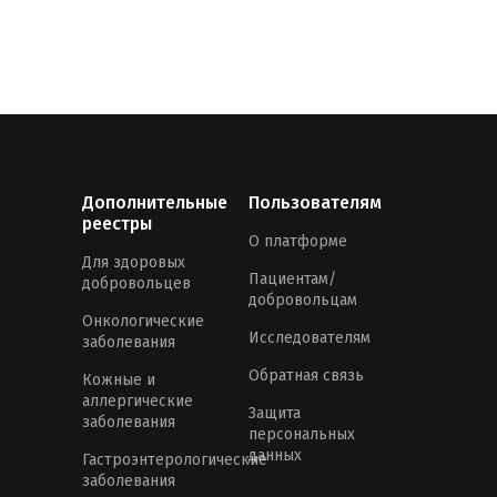
Дополнительные
Пользователям
реестры
О платформе
Для здоровых
Пациентам/
добровольцев
добровольцам
Онкологические
Исследователям
заболевания
Обратная связь
Кожные и
аллергические
Защита
заболевания
персональных
данных
Гастроэнтерологические
заболевания