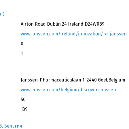
ЮК
Airton Road Dublin 24 Ireland D24WR89
www.janssen.com/ireland/innovation/rd-janssen
0
1
Janssen-Pharmaceuticalaan 1, 2440 Geel,Belgium
www.janssen.com/belgium/discover-janssen
50
139
, Бельгия