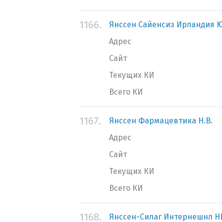
1166.
Янссен Сайенсиз Ирландия 
Адрес
Сайт
Текущих КИ
Всего КИ
1167.
Янссен Фармацевтика Н.В.
Адрес
Сайт
Текущих КИ
Всего КИ
1168.
Янссен-Силаг Интернешнл НВ