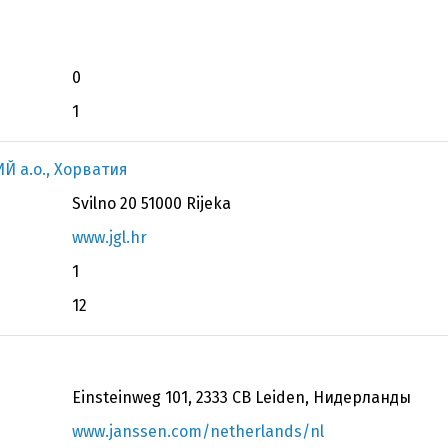
0
1
 а.о., Хорватия
Svilno 20 51000 Rijeka
www.jgl.hr
1
12
Einsteinweg 101, 2333 CB Leiden, Нидерланды
www.janssen.com/netherlands/nl