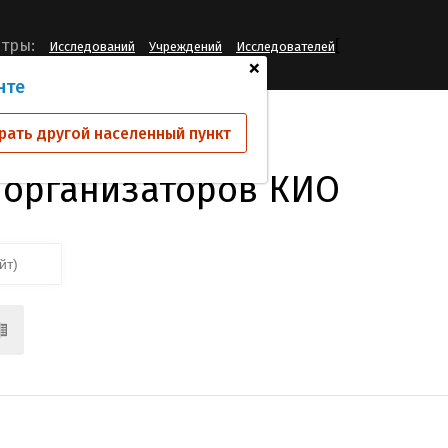
[
тры:
Исследований
Учреждений
Исследователей
+
нте
 КИО
рать другой населенный пункт
 организаторов КИО