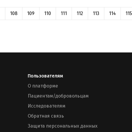
7
108
109
110
111
112
113
114
115
Пользователям
О платформе
Пациентам/добровольцам
Исследователям
Обратная связь
Защита персональных данных