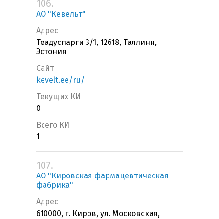
106.
АО "Кевельт"
Адрес
Теадуспарги 3/1, 12618, Таллинн,
Эстония
Сайт
kevelt.ee/ru/
Текущих КИ
0
Всего КИ
1
107.
АО "Кировская фармацевтическая
фабрика"
Адрес
610000, г. Киров, ул. Московская,