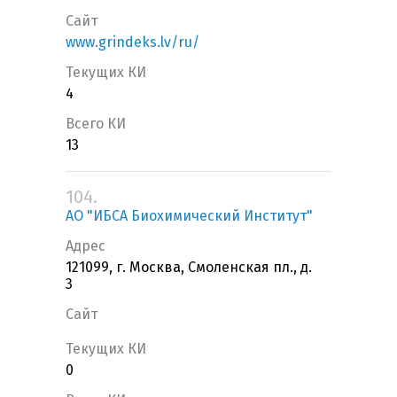
Сайт
www.grindeks.lv/ru/
Текущих КИ
4
Всего КИ
13
104.
АО "ИБСА Биохимический Институт"
Адрес
121099, г. Москва, Смоленская пл., д.
3
Сайт
Текущих КИ
0