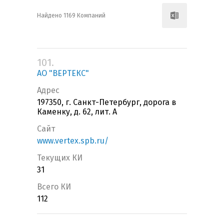
Найдено 1169 Компаний
101.
АО "ВЕРТЕКС"
Адрес
197350, г. Санкт-Петербург, дорога в
Каменку, д. 62, лит. А
Сайт
www.vertex.spb.ru/
Текущих КИ
31
Всего КИ
112