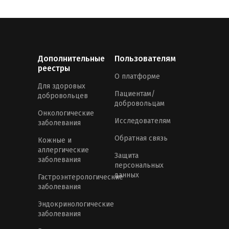
Дополнительные
Пользователям
реестры
О платформе
Для здоровых
Пациентам/
добровольцев
добровольцам
Онкологические
Исследователям
заболевания
Обратная связь
Кожные и
аллергические
Защита
заболевания
персональных
данных
Гастроэнтерологические
заболевания
Эндокринологические
заболевания