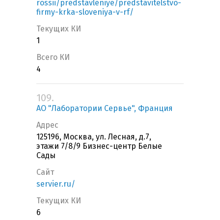
rossii/predstavleniye/predstavitelstvo-
firmy-krka-sloveniya-v-rf/
Текущих КИ
1
Всего КИ
4
109.
АО "Лаборатории Сервье", Франция
Адрес
125196, Москва, ул. Лесная, д.7,
этажи 7/8/9 Бизнес-центр Белые
Сады
Сайт
servier.ru/
Текущих КИ
6