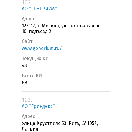
102.
АО "ГЕНЕРИУМ"
Адрес
123112, г. Москва, ул. Тестовская, д.
10, подъезд 2.
Сайт
www.generium.ru/
Текущих КИ
43
Всего КИ
89
103.
АО "Гриндекс"
Адрес
Улица Крустпилс 53, Рига, LV 1057,
Латвия