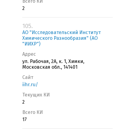
Всего КИ
2
105.
АО "Исследовательский Институт
Химического Разнообразия" (АО
"ИИХР")
Адрес
ул. Рабочая, 2А, к. 1, Химки,
Московская обл., 141401
Сайт
iihr.ru/
Текущих КИ
2
Всего КИ
17