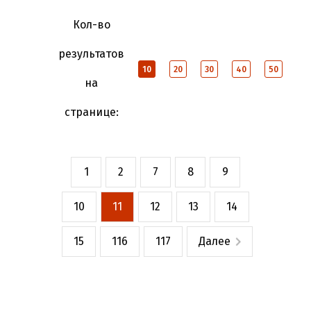
Кол-во
результатов
10
20
30
40
50
на
странице:
1
2
7
8
9
10
11
12
13
14
15
116
117
Далее