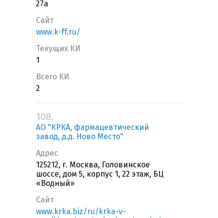
27а
Сайт
www.k-ff.ru/
Текущих КИ
1
Всего КИ
2
108.
АО "КРКА, фармацевтический
завод, д.д. Ново Место"
Адрес
125212, г. Москва, Головинское
шоссе, дом 5, корпус 1, 22 этаж, БЦ
«Водный»
Сайт
www.krka.biz/ru/krka-v-