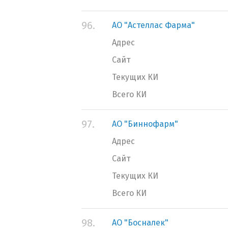
96.
АО "Астеллас Фарма"
Адрес
Сайт
Текущих КИ
Всего КИ
97.
АО "Биннофарм"
Адрес
Сайт
Текущих КИ
Всего КИ
98.
АО "Босналек"