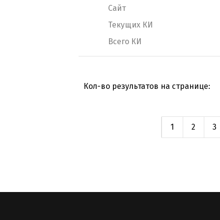
Сайт
Текущих КИ
Всего КИ
Кол-во результатов на странице:
1
2
3