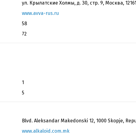
ул. Крылатские Холмы, д. З0, стр. 9, Москва, 12
www.avva-rus.ru
58
72
1
5
Blvd. Aleksandar Makedonski 12, 1000 Skopje, Rep
www.alkaloid.com.mk