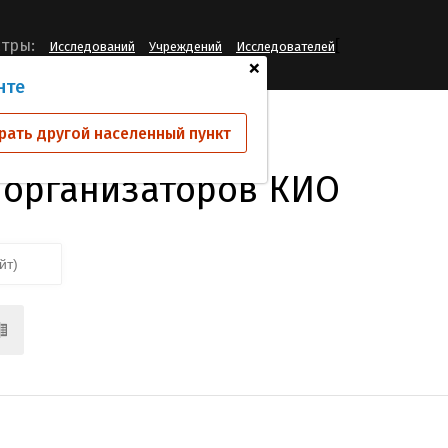
[
тры:
Исследований
Учреждений
Исследователей
+
нте
 КИО
рать другой населенный пункт
 организаторов КИО