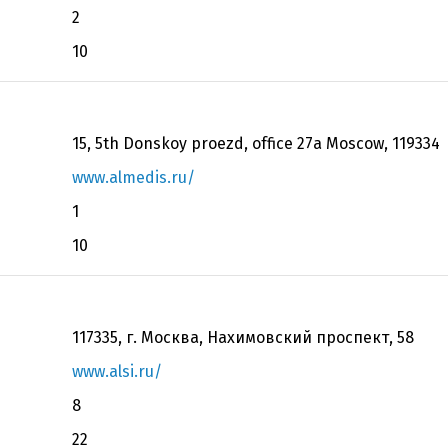
2
10
15, 5th Donskoy proezd, office 27a Moscow, 119334
www.almedis.ru/
1
10
117335, г. Москва, Нахимовский проспект, 58
www.alsi.ru/
8
22