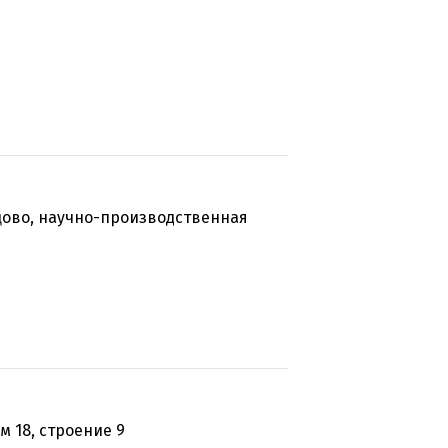
цово, научно-производственная
м 18, строение 9