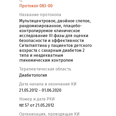
4.
Протокол 083-00
Название протокола
Мультицентровое, двойное слепое,
рандомизированное, плацебо-
контролируемое клиническое
исследование III фазы для оценки
безопасности и эффективности
Ситаглиптина у пациентов детского
возраста с сахарным диабетом 2
типа и неадекватным
гликемическим контролем
Терапевтическая область
Диабетология
Дата начала и окончания КИ
21.05.2012 - 01.06.2020
Номер и дата РКИ
№ 57 от 21.05.2012
Организация, проводящая КИ