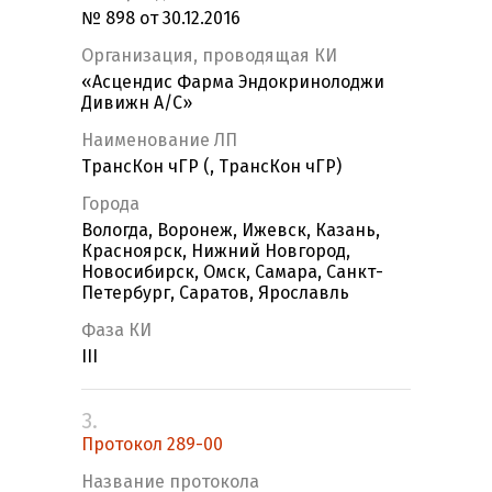
№ 898 от 30.12.2016
Организация, проводящая КИ
«Асцендис Фарма Эндокринолоджи
Дивижн А/С»
Наименование ЛП
ТрансКон чГР (, ТрансКон чГР)
Города
Вологда, Воронеж, Ижевск, Казань,
Красноярск, Нижний Новгород,
Новосибирск, Омск, Самара, Санкт-
Петербург, Саратов, Ярославль
Фаза КИ
III
3.
Протокол 289-00
Название протокола