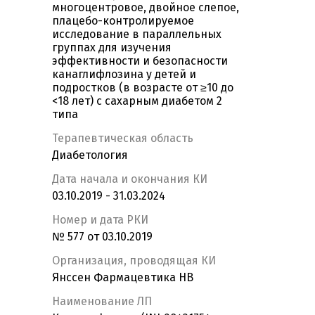
многоцентровое, двойное слепое,
плацебо-контролируемое
исследование в параллельных
группах для изучения
эффективности и безопасности
канаглифлозина у детей и
подростков (в возрасте от ≥10 до
<18 лет) с сахарным диабетом 2
типа
Терапевтическая область
Диабетология
Дата начала и окончания КИ
03.10.2019 - 31.03.2024
Номер и дата РКИ
№ 577 от 03.10.2019
Организация, проводящая КИ
Янссен Фармацевтика НВ
Наименование ЛП