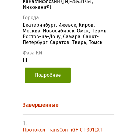
Канаглифлозин (JNJ-28431754,
Инвокана®)
Города
Екатеринбург, Ижевск, Киров,
Москва, Новосибирск, Омск, Пермь,
Ростов-на-Дону, Самара, Санкт-
Петербург, Саратов, Тверь, Томск
Фаза КИ
III
Подробнее
Завершенные
1.
Протокол TransCon hGH CT-301EXT