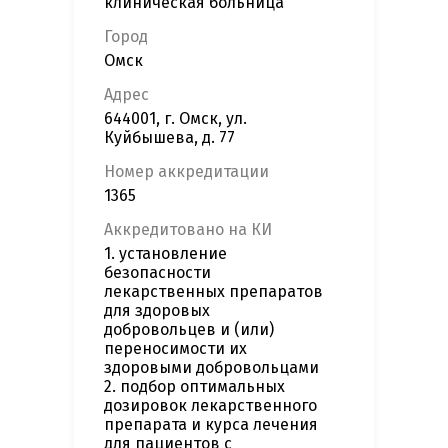
клиническая больница"
Город
Омск
Адрес
644001, г. Омск, ул.
Куйбышева, д. 77
Номер аккредитации
1365
Аккредитовано на КИ
1. установление
безопасности
лекарственных препаратов
для здоровых
добровольцев и (или)
переносимости их
здоровыми добровольцами
2. подбор оптимальных
дозировок лекарственного
препарата и курса лечения
для пациентов с