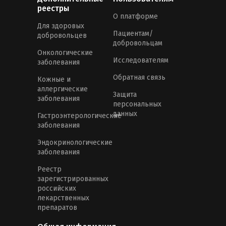
реестры
О платформе
Для здоровых
Пациентам/
добровольцев
добровольцам
Онкологические
Исследователям
заболевания
Обратная связь
Кожные и
аллергические
Защита
заболевания
персональных
данных
Гастроэнтерологические
заболевания
Эндокринологические
заболевания
Реестр
зарегистрированных
российских
лекарственных
препаратов