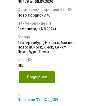
№ 479 от 08.09.2020
Организация, проводящая КИ
Ново Нордиск А/С
Наименование ЛП
Семаглутид (NN9924)
Города
Екатеринбург, Ижевск, Москва,
Новосибирск, Омск, Санкт-
Петербург, Томск
Фаза КИ
IIIb
Подробнее
3.
Протокол SYR-322_309