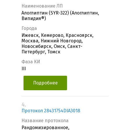
Наименование ЛП
Алоглиптин (SYR-322) (Алоглиптин,
Випидия®)
Города
Ижевск, Кемерово, Красноярск,
Москва, Нижний Новгород,
Новосибирск, Омск, Санкт-
Петербург, Томск
Фаза КИ
III
Подробнее
4.
Протокол 28431754DIA3018
Название протокола
Рандомизированное,