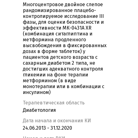
Многоцентровое двойное слепое
рандомизированное плацебо-
контролируемое исследование III
фазы, для оценки безопасности и
эффективности MK-0431A XR
(комбинация ситаглиптина и
метформина продленного
высвобождения в фиксированных
дозах в форме таблеток) у
пациентов детского возраста с
сахарным диабетом 2 типа, не
достигших адекватного контроля
гликемии на фоне терапии
метформином (в виде
монотерапии или в комбинации с
инсулином)
Терапевтическая область
Диабетология
Дата начала и окончания КИ
24.06.2013 - 31.12.2020