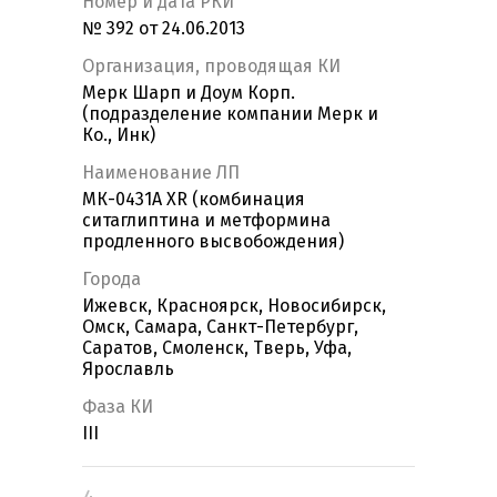
Номер и дата РКИ
№ 392 от 24.06.2013
Организация, проводящая КИ
Мерк Шарп и Доум Корп.
(подразделение компании Мерк и
Ко., Инк)
Наименование ЛП
МК-0431А XR (комбинация
ситаглиптина и метформина
продленного высвобождения)
Города
Ижевск, Красноярск, Новосибирск,
Омск, Самара, Санкт-Петербург,
Саратов, Смоленск, Тверь, Уфа,
Ярославль
Фаза КИ
III