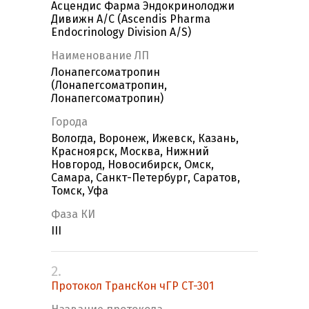
Асцендис Фарма Эндокринолоджи
Дивижн А/С (Ascendis Pharma
Endocrinology Division A/S)
Наименование ЛП
Лонапегсоматропин
(Лонапегсоматропин,
Лонапегсоматропин)
Города
Вологда, Воронеж, Ижевск, Казань,
Красноярск, Москва, Нижний
Новгород, Новосибирск, Омск,
Самара, Санкт-Петербург, Саратов,
Томск, Уфа
Фаза КИ
III
2.
Протокол ТрансКон чГР CT-301