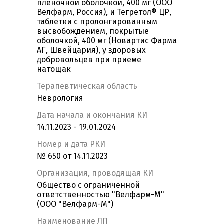
пленочной оболочкой, 400 мг (ООО
Велфарм, Россия), и Тегретол® ЦР,
таблетки с пролонгированным
высвобождением, покрытые
оболочкой, 400 мг (Новартис Фарма
АГ, Швейцария), у здоровых
добровольцев при приеме
натощак
Терапевтическая область
Неврология
Дата начала и окончания КИ
14.11.2023 - 19.01.2024
Номер и дата РКИ
№ 650 от 14.11.2023
Организация, проводящая КИ
Общество с ограниченной
ответственностью "Велфарм-М"
(ООО "Велфарм-М")
Наименование ЛП