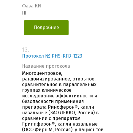
Фаза КИ
III
Подробнее
13.
Протокол № PHS-RFD-1223
Название протокола
Многоцентровое,
рандомизированное, открытое,
сравнительное в параллельных
группах клиническое
исследование эффективности и
безопасности применения
препарата Риноферон®, капли
назальные (ЗАО ЛЕККО, Россия) в
сравнении с препаратом
Гриппферон®, капли назальные
(ООО Фирн М, Россия), у пациентов