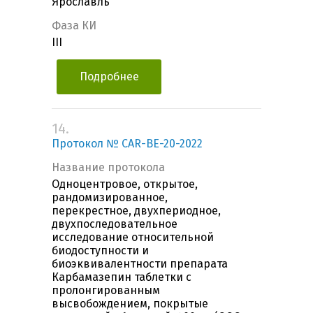
Ярославль
Фаза КИ
III
Подробнее
14.
Протокол № CAR-BE-20-2022
Название протокола
Одноцентровое, открытое,
рандомизированное,
перекрестное, двухпериодное,
двухпоследовательное
исследование относительной
биодоступности и
биоэквивалентности препарата
Карбамазепин таблетки с
пролонгированным
высвобождением, покрытые