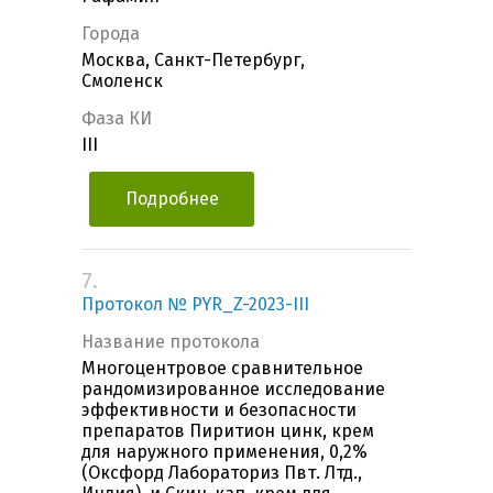
Города
Москва, Санкт-Петербург,
Смоленск
Фаза КИ
III
Подробнее
7.
Протокол № PYR_Z-2023-III
Название протокола
Многоцентровое сравнительное
рандомизированное исследование
эффективности и безопасности
препаратов Пиритион цинк, крем
для наружного применения, 0,2%
(Оксфорд Лабораториз Пвт. Лтд.,