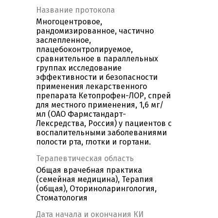
Название протокола
Многоцентровое,
рандомизированное, частично
заслепленное,
плацебоконтролируемое,
сравнительное в параллельных
группах исследование
эффективности и безопасности
применения лекарственного
препарата Кетопрофен-ЛОР, спрей
для местного применения, 1,6 мг/
мл (ОАО Фармстандарт-
Лексредства, Россия) у пациентов с
воспалительными заболеваниями
полости рта, глотки и гортани.
Терапевтическая область
Общая врачебная практика
(семейная медицина), Терапия
(общая), Оториноларингология,
Стоматология
Дата начала и окончания КИ