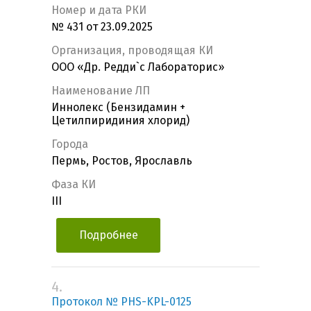
Номер и дата РКИ
№ 431 от 23.09.2025
Организация, проводящая КИ
ООО «Др. Редди`с Лабораторис»
Наименование ЛП
Иннолекс (Бензидамин +
Цетилпиридиния хлорид)
Города
Пермь, Ростов, Ярославль
Фаза КИ
III
Подробнее
4.
Протокол № PHS-KPL-0125