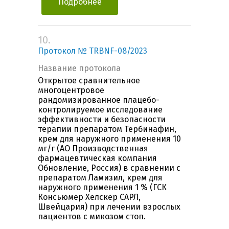
Подробнее
10.
Протокол № TRBNF-08/2023
Название протокола
Открытое сравнительное
многоцентровое
рандомизированное плацебо-
контролируемое исследование
эффективности и безопасности
терапии препаратом Тербинафин,
крем для наружного применения 10
мг/г (АО Производственная
фармацевтическая компания
Обновление, Россия) в сравнении с
препаратом Ламизил, крем для
наружного применения 1 % (ГСК
Консьюмер Хелскер САРЛ,
Швейцария) при лечении взрослых
пациентов с микозом стоп.