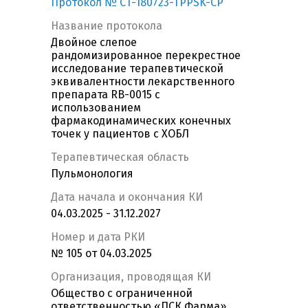
Протокол № CT-180723-TPPSK-CP
Название протокола
Двойное слепое
рандомизированное перекрестное
исследование терапевтической
эквивалентности лекарственного
препарата RB-0015 с
использованием
фармакодинамических конечных
точек у пациентов с ХОБЛ
Терапевтическая область
Пульмонология
Дата начала и окончания КИ
04.03.2025 - 31.12.2027
Номер и дата РКИ
№ 105 от 04.03.2025
Организация, проводящая КИ
Общество с ограниченной
ответственностью «ПСК Фарма»