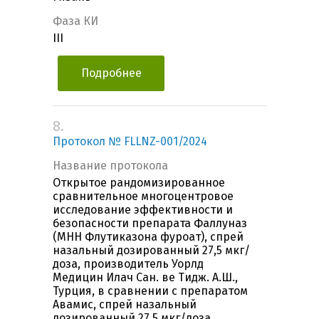
Фаза КИ
III
Подробнее
8.
Протокол № FLLNZ-001/2024
Название протокола
Открытое рандомизированное
сравнительное многоцентровое
исследование эффективности и
безопасности препарата Фаллуназ
(МНН Флутиказона фуроат), спрей
назальный дозированный 27,5 мкг/
доза, производитель Уорлд
Медицин Илач Сан. ве Тидж. А.Ш.,
Турция, в сравнении с препаратом
Авамис, спрей назальный
дозированный 27,5 мкг/доза,