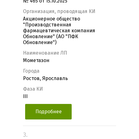
№ 465 от 15.10.2025
Организация, проводящая КИ
Акционерное общество
"Производственная
фармацевтическая компания
Обновление" (АО "ПФК
Обновление")
Наименование ЛП
Мометазон
Города
Ростов, Ярославль
Фаза КИ
III
Подробнее
3.