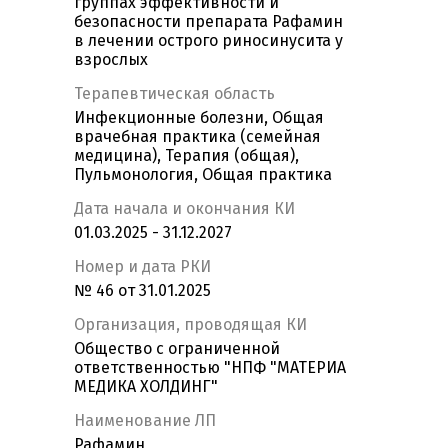
группах эффективности и
безопасности препарата Рафамин
в лечении острого риносинусита у
взрослых
Терапевтическая область
Инфекционные болезни, Общая
врачебная практика (семейная
медицина), Терапия (общая),
Пульмонология, Общая практика
Дата начала и окончания КИ
01.03.2025 - 31.12.2027
Номер и дата РКИ
№ 46 от 31.01.2025
Организация, проводящая КИ
Общество с ограниченной
ответственностью "НПФ "МАТЕРИА
МЕДИКА ХОЛДИНГ"
Наименование ЛП
Рафамин