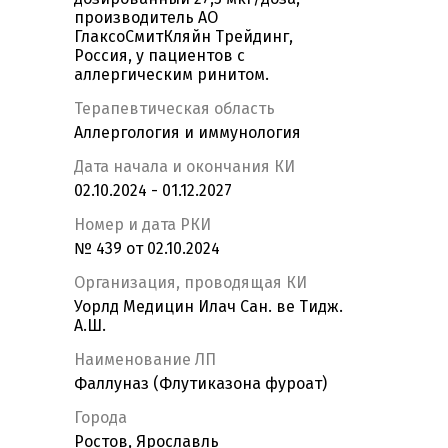
производитель АО
ГлаксоСмитКляйн Трейдинг,
Россия, у пациентов с
аллергическим ринитом.
Терапевтическая область
Аллергология и иммунология
Дата начала и окончания КИ
02.10.2024 - 01.12.2027
Номер и дата РКИ
№ 439 от 02.10.2024
Организация, проводящая КИ
Уорлд Медицин Илач Сан. ве Тидж.
А.Ш.
Наименование ЛП
Фаллуназ (Флутиказона фуроат)
Города
Ростов, Ярославль