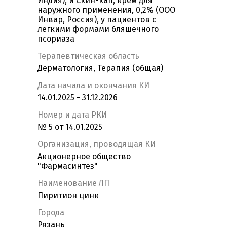
Индия), и Скин-кап, крем для
наружного применения, 0,2% (ООО
Инвар, Россия), у пациентов с
легкими формами бляшечного
псориаза
Терапевтическая область
Дерматология, Терапия (общая)
Дата начала и окончания КИ
14.01.2025 - 31.12.2026
Номер и дата РКИ
№ 5 от 14.01.2025
Организация, проводящая КИ
Акционерное общество
"Фармасинтез"
Наименование ЛП
Пиритион цинк
Города
Рязань