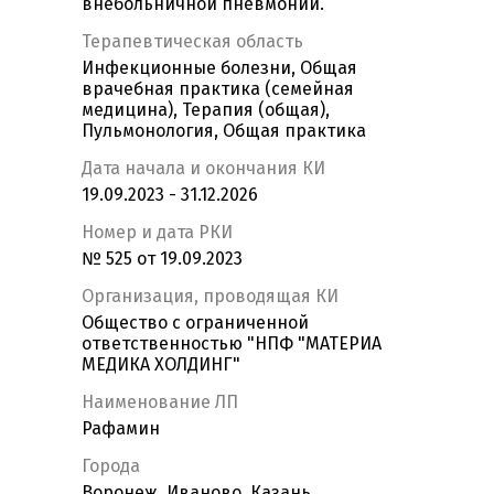
внебольничной пневмонии.
Терапевтическая область
Инфекционные болезни, Общая
врачебная практика (семейная
медицина), Терапия (общая),
Пульмонология, Общая практика
Дата начала и окончания КИ
19.09.2023 - 31.12.2026
Номер и дата РКИ
№ 525 от 19.09.2023
Организация, проводящая КИ
Общество с ограниченной
ответственностью "НПФ "МАТЕРИА
МЕДИКА ХОЛДИНГ"
Наименование ЛП
Рафамин
Города
Воронеж, Иваново, Казань,