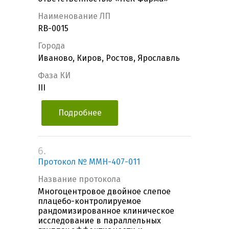
Наименование ЛП
RB-0015
Города
Иваново, Киров, Ростов, Ярославль
Фаза КИ
III
Подробнее
6.
Протокол № MMH-407-011
Название протокола
Многоцентровое двойное слепое
плацебо-контролируемое
рандомизированное клиническое
исследование в параллельных