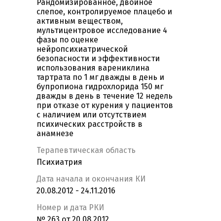
Рандомизированное, двойное
слепое, контролируемое плацебо и
активным веществом,
мультицентровое исследование 4
фазы по оценке
нейропсихиатрической
безопасности и эффективности
использования варениклина
тартрата по 1 мг дважды в день и
бупропиона гидрохлорида 150 мг
дважды в день в течение 12 недель
при отказе от курения у пациентов
с наличием или отсутствием
психических расстройств в
анамнезе
Терапевтическая область
Психиатрия
Дата начала и окончания КИ
20.08.2012 - 24.11.2016
Номер и дата РКИ
№ 263 от 20.08.2012