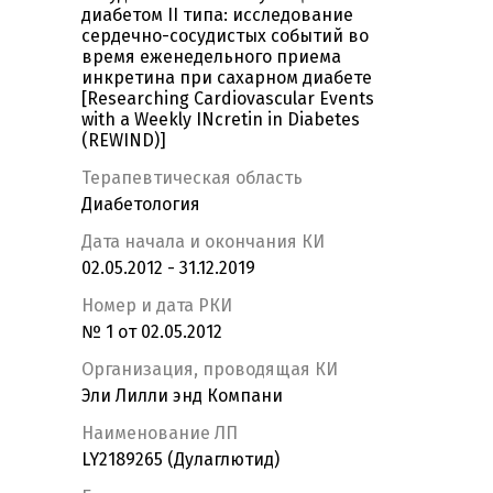
диабетом II типа: исследование
сердечно-сосудистых событий во
время еженедельного приема
инкретина при сахарном диабете
[Researching Cardiovascular Events
with a Weekly INcretin in Diabetes
(REWIND)]
Терапевтическая область
Диабетология
Дата начала и окончания КИ
02.05.2012 - 31.12.2019
Номер и дата РКИ
№ 1 от 02.05.2012
Организация, проводящая КИ
Эли Лилли энд Компани
Наименование ЛП
LY2189265 (Дулаглютид)