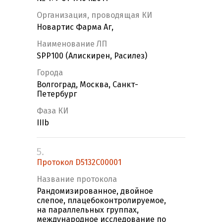
Организация, проводящая КИ
Новартис Фарма Аг,
Наименование ЛП
SPP100 (Алискирен, Расилез)
Города
Волгоград, Москва, Санкт-
Петербург
Фаза КИ
IIIb
5.
Протокол D5132C00001
Название протокола
Рандомизированное, двойное
слепое, плацебоконтролируемое,
на параллельных группах,
международное исследование по