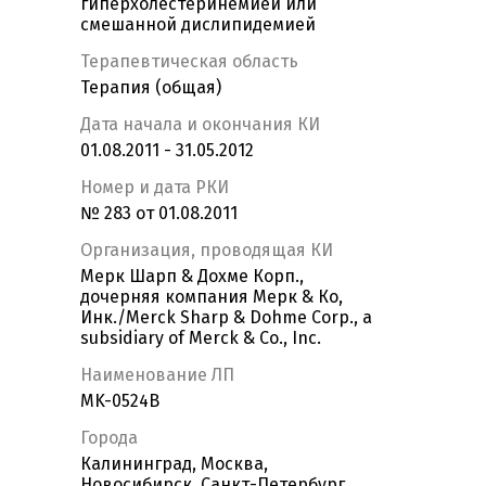
гиперхолестеринемией или
смешанной дислипидемией
Терапевтическая область
Терапия (общая)
Дата начала и окончания КИ
01.08.2011 - 31.05.2012
Номер и дата РКИ
№ 283 от 01.08.2011
Организация, проводящая КИ
Мерк Шарп & Доxме Корп.,
дочерняя компания Мерк & Ко,
Инк./Merck Sharp & Dohme Corp., a
subsidiary of Merck & Co., Inc.
Наименование ЛП
MK-0524B
Города
Калининград, Москва,
Новосибирск, Санкт-Петербург