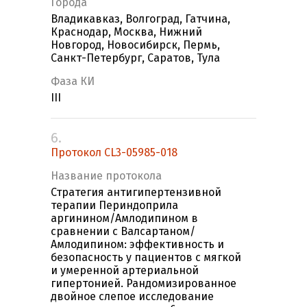
Города
Владикавказ, Волгоград, Гатчина,
Краснодар, Москва, Нижний
Новгород, Новосибирск, Пермь,
Санкт-Петербург, Саратов, Тула
Фаза КИ
III
6.
Протокол CL3-05985-018
Название протокола
Стратегия антигипертензивной
терапии Периндоприла
аргинином/Амлодипином в
сравнении с Валсартаном/
Амлодипином: эффективность и
безопасность у пациентов с мягкой
и умеренной артериальной
гипертонией. Рандомизированное
двойное слепое исследование