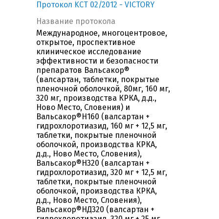
Протокол KCT 02/2012 - VICTORY
Название протокола
Международное, многоцентровое,
открытое, проспективное
клиническое исследование
эффективности и безопасности
препаратов Вальсакор®
(валсартан, таблетки, покрытые
пленочной оболочкой, 80мг, 160 мг,
320 мг, производства КРКА, д.д.,
Ново Место, Словения) и
Вальсакор®Н160 (валсартан +
гидрохлоротиазид, 160 мг + 12,5 мг,
таблетки, покрытые пленочной
оболочкой, производства КРКА,
д.д., Ново Место, Словения),
Вальсакор®Н320 (валсартан +
гидрохлоротиазид, 320 мг + 12,5 мг,
таблетки, покрытые пленочной
оболочкой, производства КРКА,
д.д., Ново Место, Словения),
Вальсакор®НД320 (валсартан +
гидрохлоротиазид, 320 мг + 25 мг,