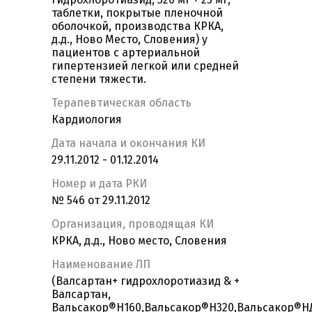
таблетки, покрытые пленочной
оболочкой, производства КРКА,
д.д., Ново Место, Словения) у
пациентов с артериальной
гипертензией легкой или средней
степени тяжести.
Терапевтическая область
Кардиология
Дата начала и окончания КИ
29.11.2012 - 01.12.2014
Номер и дата РКИ
№ 546 от 29.11.2012
Организация, проводящая КИ
КРКА, д.д., Ново место, Словения
Наименование ЛП
(Валсартан+ гидрохлоротиазид & +
Валсартан,
Вальсакор®Н160,Вальсакор®Н320,Вальсакор®Н