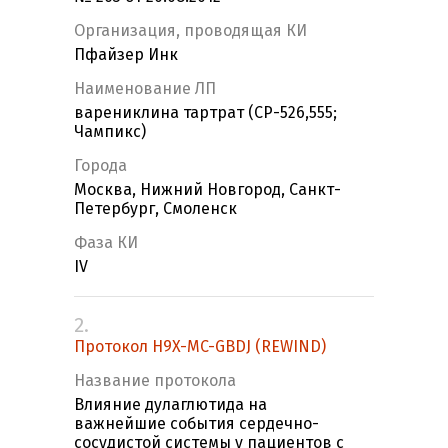
Организация, проводящая КИ
Пфайзер Инк
Наименование ЛП
варениклина тартрат (СP-526,555;
Чампикс)
Города
Москва, Нижний Новгород, Санкт-
Петербург, Смоленск
Фаза КИ
IV
2.
Протокол H9X-MC-GBDJ (REWIND)
Название протокола
Влияние дулаглютида на
важнейшие события сердечно-
сосудистой системы у пациентов с