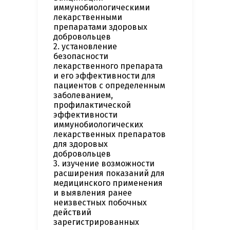
иммунобиологическими
лекарственными
препаратами здоровых
добровольцев
2. установление
безопасности
лекарственного препарата
и его эффективности для
пациентов с определенным
заболеванием,
профилактической
эффективности
иммунобиологических
лекарственных препаратов
для здоровых
добровольцев
3. изучение возможности
расширения показаний для
медицинского применения
и выявления ранее
неизвестных побочных
действий
зарегистрированных