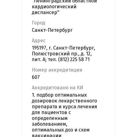
"Ленинградский областной
кардиологический
диспансер"
Город
Санкт-Петербург
Адрес
195197, г. Санкт-Петербург,
Полюстровский пр., д. 12,
лит. А; тел. (812) 225 58 71
Номер аккредитации
607
Аккредитовано на КИ
1. подбор оптимальных
дозировок лекарственного
препарата и курса лечения
для пациентов с
определенным
заболеванием,
оптимальных доз и схем
вакцинации