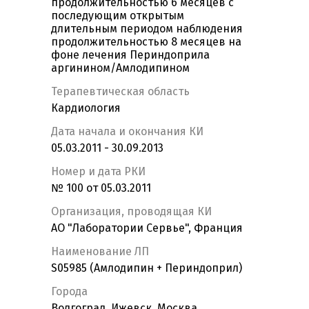
продолжительностью 6 месяцев с
последующим открытым
длительным периодом наблюдения
продолжительностью 8 месяцев на
фоне лечения Периндоприла
аргинином/Амлодипином
Терапевтическая область
Кардиология
Дата начала и окончания КИ
05.03.2011 - 30.09.2013
Номер и дата РКИ
№ 100 от 05.03.2011
Организация, проводящая КИ
АО "Лаборатории Сервье", Франция
Наименование ЛП
S05985 (Амлодипин + Периндоприл)
Города
Волгоград, Ижевск, Москва,