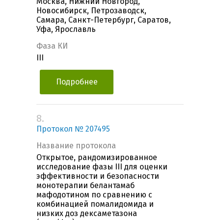
Москва, Нижний Новгород,
Новосибирск, Петрозаводск,
Самара, Санкт-Петербург, Саратов,
Уфа, Ярославль
Фаза КИ
III
Подробнее
8.
Протокол № 207495
Название протокола
Открытое, рандомизированное
исследование фазы III для оценки
эффективности и безопасности
монотерапии белантамаб
мафодотином по сравнению с
комбинацией помалидомида и
низких доз дексаметазона