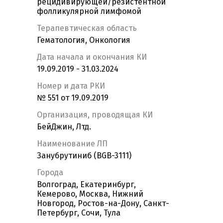
рецидивирующей/резистентной
фолликулярной лимфомой
Терапевтическая область
Гематология, Онкология
Дата начала и окончания КИ
19.09.2019 - 31.03.2024
Номер и дата РКИ
№ 551 от 19.09.2019
Организация, проводящая КИ
БейДжин, Лтд.
Наименование ЛП
Занубрутиниб (BGB-3111)
Города
Волгоград, Екатеринбург,
Кемерово, Москва, Нижний
Новгород, Ростов-на-Дону, Санкт-
Петербург, Сочи, Тула