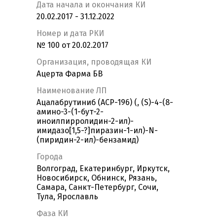
Дата начала и окончания КИ
20.02.2017 - 31.12.2022
Номер и дата РКИ
№ 100 от 20.02.2017
Организация, проводящая КИ
Ацерта Фарма БВ
Наименование ЛП
Ацалабрутиниб (ACP-196) (, (S)-4-(8-
амино-3-(1-бут-2-
иноилпирролидин-2-ил)-
имидазо[1,5-?]пиразин-1-ил)-N-
(пиридин-2-ил)-бензамид)
Города
Волгоград, Екатеринбург, Иркутск,
Новосибирск, Обнинск, Рязань,
Самара, Санкт-Петербург, Сочи,
Тула, Ярославль
Фаза КИ