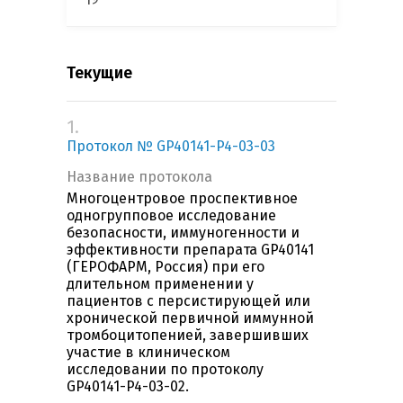
Текущие
1.
Протокол № GP40141-P4-03-03
Название протокола
Многоцентровое проспективное
одногрупповое исследование
безопасности, иммуногенности и
эффективности препарата GP40141
(ГЕРОФАРМ, Россия) при его
длительном применении у
пациентов с персистирующей или
хронической первичной иммунной
тромбоцитопенией, завершивших
участие в клиническом
исследовании по протоколу
GP40141-P4-03-02.