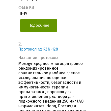
Фаза КИ
III-IV
Подробнее
2.
Протокол № PZN-128
Название протокола
Международное многоцентровое
рандомизированное
сравнительное двойное слепое
исследование по оценке
эффективности, безопасности и
иммуногенности терапии
препаратами , порошок для
приготовления раствора для
подкожного введения 250 мкг (АО
Фармасинтез−Норд, Россия) и
препарата сравнения у пациентов