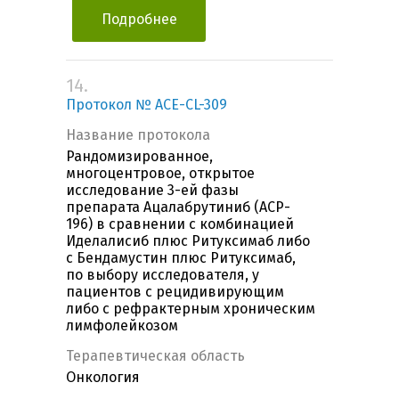
Подробнее
14.
Протокол № ACE-CL-309
Название протокола
Рандомизированное,
многоцентровое, открытое
исследование 3-ей фазы
препарата Ацалабрутиниб (ACP-
196) в сравнении с комбинацией
Иделалисиб плюс Ритуксимаб либо
с Бендамустин плюс Ритуксимаб,
по выбору исследователя, у
пациентов с рецидивирующим
либо с рефрактерным хроническим
лимфолейкозом
Терапевтическая область
Онкология