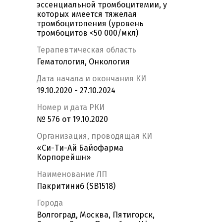
эссенциальной тромбоцитемии, у
которых имеется тяжелая
тромбоцитопения (уровень
тромбоцитов <50 000/мкл)
Терапевтическая область
Гематология, Онкология
Дата начала и окончания КИ
19.10.2020 - 27.10.2024
Номер и дата РКИ
№ 576 от 19.10.2020
Организация, проводящая КИ
«Си-Ти-Ай Байофарма
Корпорейшн»
Наименование ЛП
Пакритиниб (SB1518)
Города
Волгоград, Москва, Пятигорск,