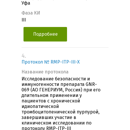
Уфа
Фаза КИ
III
Подробнее
4.
Протокол № RMP-ITP-III-X
Название протокола
Исследование безопасности и
иммуногенности препарата GNR-
069 (АО ГЕНЕРИУМ, Россия) при его
длительном применении у
пациентов с хронической
идиопатической
тромбоцитопенической пурпурой,
завершивших участие в
клиническом исследовании по
протоколу RMP-ITP-III