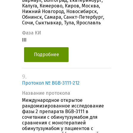
Барнаул, Волгоград, Екатеринбург,
Калуга, Кемерово, Киров, Москва,
Нижний Новгород, Новосибирск,
Обнинск, Самара, Санкт-Петербург,
Сочи, Сыктывкар, Тула, Ярославль
Фаза КИ
III
Подробнее
9.
Протокол № BGB-3111-212
Название протокола
Международное открытое
рандомизированное исследование
фазы 2 препарата BGB-3111 в
сочетании с обинутузумабом для
сравнения с монотерапией
обинутузумабом у пациентов с