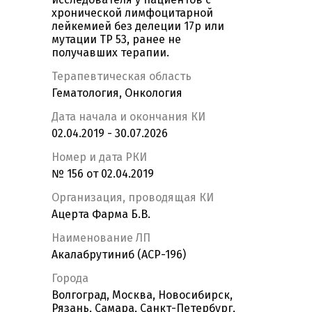
хронической лимфоцитарной
лейкемией без делеции 17р или
мутации ТР 53, ранее не
получавших терапии.
Терапевтическая область
Гематология, Онкология
Дата начала и окончания КИ
02.04.2019 - 30.07.2026
Номер и дата РКИ
№ 156 от 02.04.2019
Организация, проводящая КИ
Ацерта Фарма Б.В.
Наименование ЛП
Акалабрутиниб (ACP-196)
Города
Волгоград, Москва, Новосибирск,
Рязань, Самара, Санкт-Петербург,