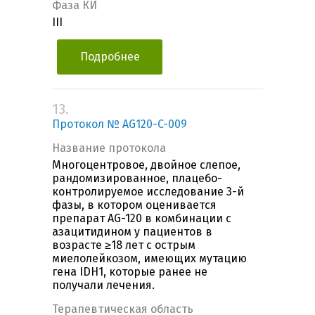
Фаза КИ
III
Подробнее
13.
Протокол № AG120-C-009
Название протокола
Многоцентровое, двойное слепое,
рандомизированное, плацебо-
контролируемое исследование 3-й
фазы, в котором оценивается
препарат AG-120 в комбинации с
азацитидином у пациентов в
возрасте ≥18 лет с острым
миелолейкозом, имеющих мутацию
гена IDH1, которые ранее не
получали лечения.
Терапевтическая область