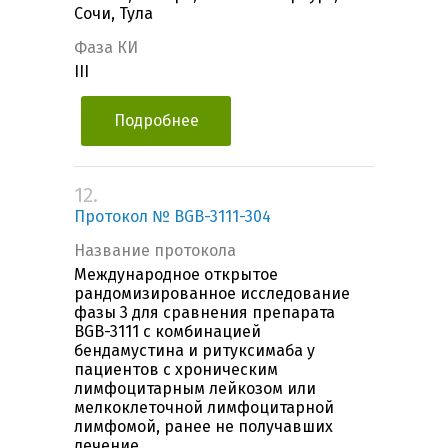
Сочи, Тула
Фаза КИ
III
Подробнее
12.
Протокол № BGB-3111-304
Название протокола
Международное открытое
рандомизированное исследование
фазы 3 для сравнения препарата
BGB-3111 с комбинацией
бендамустина и ритуксимаба у
пациентов с хроническим
лимфоцитарным лейкозом или
мелкоклеточной лимфоцитарной
лимфомой, ранее не получавших
лечение