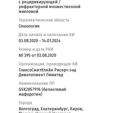
с рецидивирующей /
рефрактерной множественной
миеломой
Терапевтическая область
Онкология
Дата начала и окончания КИ
03.08.2020 - 14.01.2024
Номер и дата РКИ
№ 395 от 03.08.2020
Организация, проводящая КИ
ГлаксоСмитКляйн Рисерч энд
Дивелопмент Лимитед
Наименование ЛП
GSK2857916 (белантамаб
мафодотин)
Города
Волгоград, Екатеринбург, Киров,