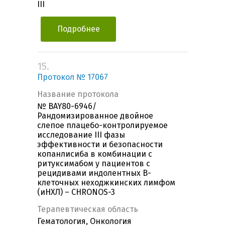
III
Подробнее
15.
Протокол № 17067
Название протокола
№ BAY80-6946/
Рандомизированное двойное
слепое плацебо-контролируемое
исследование III фазы
эффективности и безопасности
копанлисиба в комбинации с
ритуксимабом у пациентов с
рецидивами индолентных B-
клеточных неходжкинских лимфом
(иНХЛ) – CHRONOS-3
Терапевтическая область
Гематология, Онкология