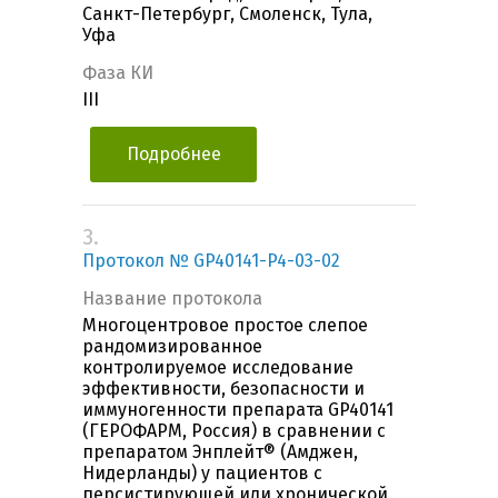
Санкт-Петербург, Смоленск, Тула,
Уфа
Фаза КИ
III
Подробнее
3.
Протокол № GP40141-P4-03-02
Название протокола
Многоцентровое простое слепое
рандомизированное
контролируемое исследование
эффективности, безопасности и
иммуногенности препарата GP40141
(ГЕРОФАРМ, Россия) в сравнении с
препаратом Энплейт® (Амджен,
Нидерланды) у пациентов с
персистирующей или хронической