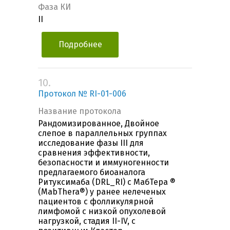
Фаза КИ
II
Подробнее
10.
Протокол № RI-01-006
Название протокола
Рандомизированное, Двойное
слепое в параллельных группах
исследование фазы III для
сравнения эффективности,
безопасности и иммуногенности
предлагаемого биоаналога
Ритуксимаба (DRL_RI) с МабТера ®
(MabThera®) у ранее нелеченых
пациентов c фолликулярной
лимфомой с низкой опухолевой
нагрузкой, стадия II-IV, с