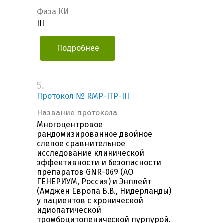
Фаза КИ
III
Подробнее
5.
Протокол № RMP-ITP-III
Название протокола
Многоцентровое
рандомизированное двойное
слепое сравнительное
исследование клинической
эффективности и безопасности
препаратов GNR-069 (АО
ГЕНЕРИУМ, Россия) и Энплейт
(Амджен Европа Б.В., Нидерланды)
у пациентов с хронической
идиопатической
тромбоцитопенической пурпурой.