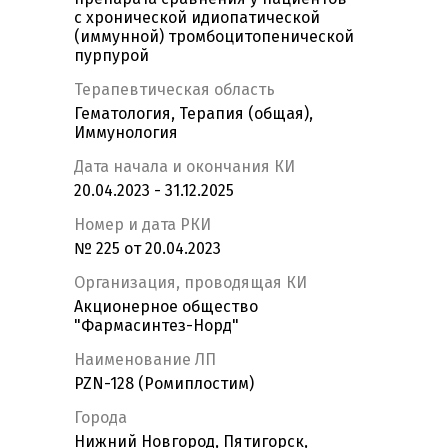
с хронической идиопатической
(иммунной) тромбоцитопенической
пурпурой
Терапевтическая область
Гематология, Терапия (общая),
Иммунология
Дата начала и окончания КИ
20.04.2023 - 31.12.2025
Номер и дата РКИ
№ 225 от 20.04.2023
Организация, проводящая КИ
Акционерное общество
"Фармасинтез-Норд"
Наименование ЛП
PZN-128 (Ромиплостим)
Города
Нижний Новгород, Пятигорск,