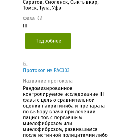
Саратов, Смоленск, Сыктывкар,
Томск, Тула, Уфа
Фаза КИ
III
Подробнее
6.
Протокол № PAC303
Название протокола
Рандомизированное
контролируемое исследование III
фазы с целью сравнительной
оценки пакритиниба и препарата
по выбору врача при лечении
пациентов с первичным
миелофиброзом или
миелофиброзом, развившимся
после истинной полицитемии либо