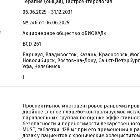
Терапия (общая), Гастроэнтерология
06.06.2025 - 31.12.2031
№ 246 от 06.06.2025
И
Акционерное общество «БИОКАД»
BCD-261
Барнаул, Владивосток, Казань, Красноярск, Мос
Новосибирск, Ростов-на-Дону, Санкт-Петербург
Уфа, Челябинск
II
Проспективное многоцентровое рандомизиро
двойное слепое плацебо-контролируемое иссл
параллельных группах по оценке эффективнос
безопасности и переносимости лекарственного
MUST, таблетки, 128 мг при его применении в р
дозах у пациентов с хроническим холециститом