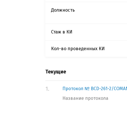
Должность
Стаж в КИ
Кол-во проведенных КИ
Текущие
1.
Протокол № BCD-261-2/COM
Название протокола