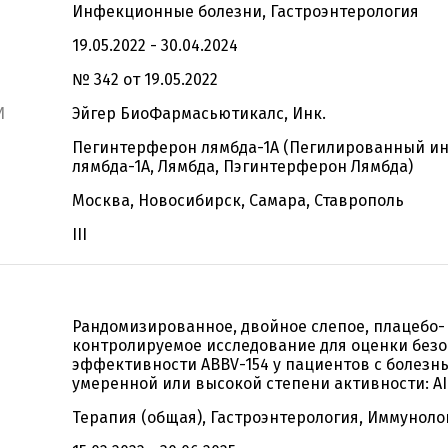
Инфекционные болезни, Гастроэнтерология
19.05.2022 - 30.04.2024
№ 342 от 19.05.2022
И
Эйгер БиоФармасьютикалс, Инк.
Пегинтерферон лямбда-1А (Пегилированный и
лямбда-1А, Лямбда, Пэгинтерферон Лямбда)
Москва, Новосибирск, Самара, Ставрополь
III
Рандомизированное, двойное слепое, плацебо-
контролируемое исследование для оценки безо
эффективности ABBV-154 у пациентов с болезнь
умеренной или высокой степени активности: A
Терапия (общая), Гастроэнтерология, Иммуноло