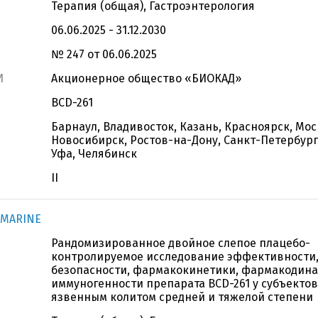
Терапия (общая), Гастроэнтерология
06.06.2025 - 31.12.2030
№ 247 от 06.06.2025
И
Акционерное общество «БИОКАД»
BCD-261
Барнаул, Владивосток, Казань, Красноярск, Мос
Новосибирск, Ростов-на-Дону, Санкт-Петербург
Уфа, Челябинск
II
AMARINE
Рандомизированное двойное слепое плацебо-
контролируемое исследование эффективности
безопасности, фармакокинетики, фармакодин
иммуногенности препарата BCD-261 у субъекто
язвенным колитом средней и тяжелой степени