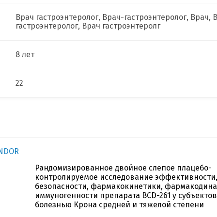
Врач гастроэнтеролог, Врач-гастроэнтеролог, Врач, 
гастроэнтеролог, Врач гастроэнтеролг
8 лет
22
ANDOR
Рандомизированное двойное слепое плацебо-
контролируемое исследование эффективности
безопасности, фармакокинетики, фармакодин
иммуногенности препарата BCD-261 у субъектов
болезнью Крона средней и тяжелой степени