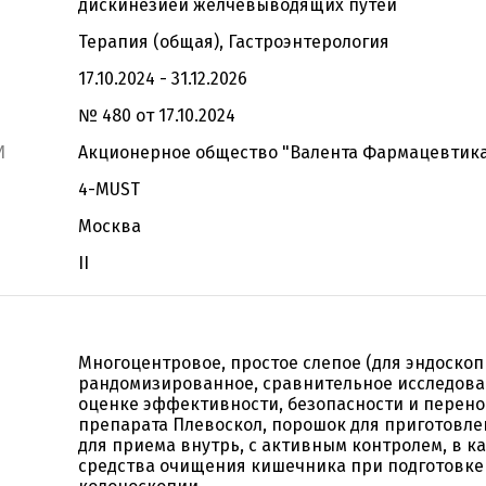
дискинезией желчевыводящих путей
Терапия (общая), Гастроэнтерология
17.10.2024 - 31.12.2026
№ 480 от 17.10.2024
И
Акционерное общество "Валента Фармацевтик
4-MUST
Москва
II
Многоцентровое, простое слепое (для эндоскопи
рандомизированное, сравнительное исследова
оценке эффективности, безопасности и перен
препарата Плевоскол, порошок для приготовле
для приема внутрь, с активным контролем, в к
средства очищения кишечника при подготовке