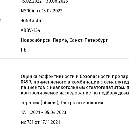
15.02.2022 - 30.06.2025
№ 104 от 15.02.2022
И
ЭббВи Инк
ABBV-154
Новосибирск, Пермь, Санкт-Петербург
IIb
Оценка эффективности и безопасности препар
0499, применяемого в комбинации с семаглутид
пациентов с неалкогольным стеатогепатитом: 
контролируемое исследование по подбору доз
Терапия (общая), Гастроэнтерология
17.11.2021 - 05.04.2023
№ 751 от 17.11.2021