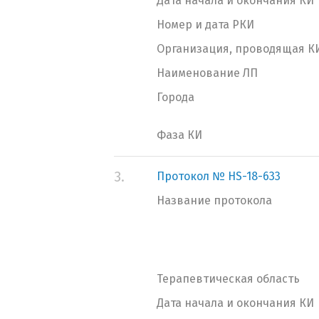
Дата начала и окончания КИ
Номер и дата РКИ
Организация, проводящая К
Наименование ЛП
Города
Фаза КИ
3.
Протокол № HS-18-633
Название протокола
Терапевтическая область
Дата начала и окончания КИ