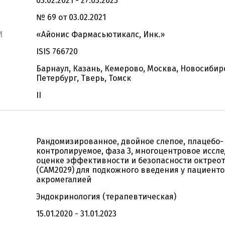
03.02.2021 - 27.03.2023
№ 69 от 03.02.2021
И
«Айонис Фармасьютикалс, Инк.»
ISIS 766720
Барнаул, Казань, Кемерово, Москва, Новосибирс
Петербург, Тверь, Томск
II
Рандомизированное, двойное слепое, плацебо-
контролируемое, фаза 3, многоцентровое иссл
оценке эффективности и безопасности октреот
(CAM2029) для подкожного введения у пациенто
акромегалией
Эндокринология (терапевтическая)
15.01.2020 - 31.01.2023