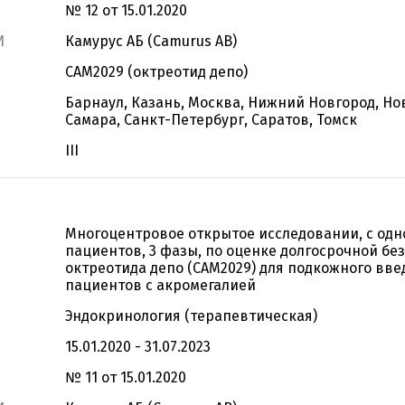
№ 12 от 15.01.2020
И
Камурус АБ (Camurus AB)
CAM2029 (октреотид депо)
Барнаул, Казань, Москва, Нижний Новгород, Но
Самара, Санкт-Петербург, Саратов, Томск
III
Многоцентровое открытое исследовании, с одн
пациентов, 3 фазы, по оценке долгосрочной бе
октреотида депо (CAM2029) для подкожного вве
пациентов с акромегалией
Эндокринология (терапевтическая)
15.01.2020 - 31.07.2023
№ 11 от 15.01.2020