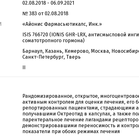
02.08.2018 - 06.09.2021
№ 383 от 02.08.2018
И
«Айонис Фармасьютикалс, Инк.»
ISIS 766720 (IONIS GHR-LRX, антисмысловой ин
соматотропного гормона)
Барнаул, Казань, Кемерово, Москва, Новосибирс
Санкт-Петербург, Тверь
II
Рандомизированное, открытое, многоцентровое
активным контролем для оценки лечения, его б
репортированных пациентами, страдающими а
получавшими Октреотид в капсулах, а также п
парентеральное лечение лигандами рецепторо
демонстрировавшими переносимость и контро
показатели при обоих режимах лечения