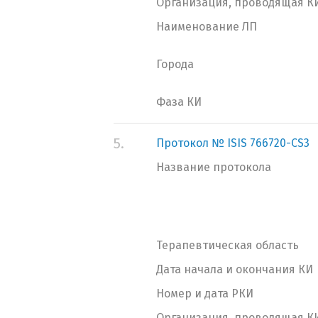
Организация, проводящая К
Наименование ЛП
Города
Фаза КИ
5.
Протокол № ISIS 766720-CS3
Название протокола
Терапевтическая область
Дата начала и окончания КИ
Номер и дата РКИ
Организация, проводящая К