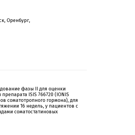
к, Оренбург,
дование фазы II для оценки
препарата ISIS 766720 (IONIS
ов соматотропного гормона), для
яжении 16 недель, у пациентов с
ндами соматостатиновых