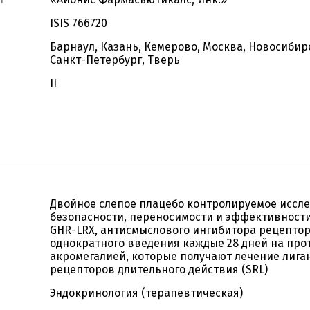
ISIS 766720
Барнаул, Казань, Кемерово, Москва, Новосибирс
Санкт-Петербург, Тверь
II
Двойное слепое плацебо контролируемое иссле
безопасности, переносимости и эффективности 
GHR-LRX, антисмыслового ингибитора рецептор
однократного введения каждые 28 дней на прот
акромегалией, которые получают лечение лига
рецепторов длительного действия (SRL)
Эндокринология (терапевтическая)