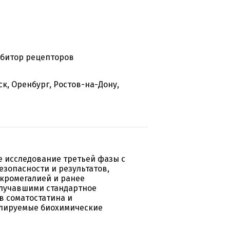
гибитор рецепторов
к, Оренбург, Ростов-на-Дону,
 исследование третьей фазы с
езопасности и результатов,
кромегалией и ранее
олучавшими стандартное
в соматостатина и
лируемые биохимические