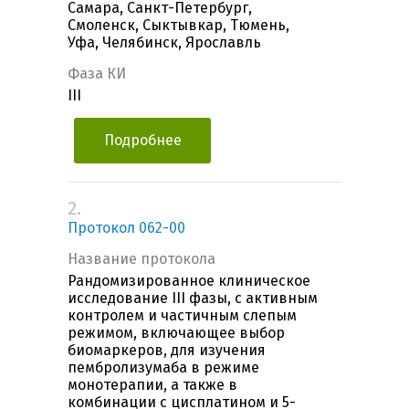
Самара, Санкт-Петербург,
Смоленск, Сыктывкар, Тюмень,
Уфа, Челябинск, Ярославль
Фаза КИ
III
Подробнее
2.
Протокол 062-00
Название протокола
Рандомизированное клиническое
исследование III фазы, с активным
контролем и частичным слепым
режимом, включающее выбор
биомаркеров, для изучения
пембролизумаба в режиме
монотерапии, а также в
комбинации с цисплатином и 5-