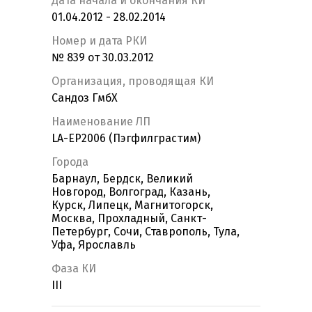
Дата начала и окончания КИ
01.04.2012 - 28.02.2014
Номер и дата РКИ
№ 839 от 30.03.2012
Организация, проводящая КИ
Сандоз ГмбХ
Наименование ЛП
LA-EP2006 (Пэгфилграстим)
Города
Барнаул, Бердск, Великий
Новгород, Волгоград, Казань,
Курск, Липецк, Магнитогорск,
Москва, Прохладный, Санкт-
Петербург, Сочи, Ставрополь, Тула,
Уфа, Ярославль
Фаза КИ
III