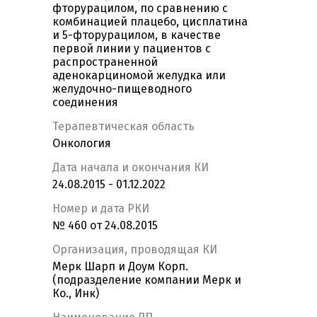
фторурацилом, по сравнению с
комбинацией плацебо, цисплатина
и 5-фторурацилом, в качестве
первой линии у пациентов с
распространенной
аденокарциномой желудка или
желудочно-пищеводного
соединения
Терапевтическая область
Онкология
Дата начала и окончания КИ
24.08.2015 - 01.12.2022
Номер и дата РКИ
№ 460 от 24.08.2015
Организация, проводящая КИ
Мерк Шарп и Доум Корп.
(подразделение компании Мерк и
Ко., Инк)