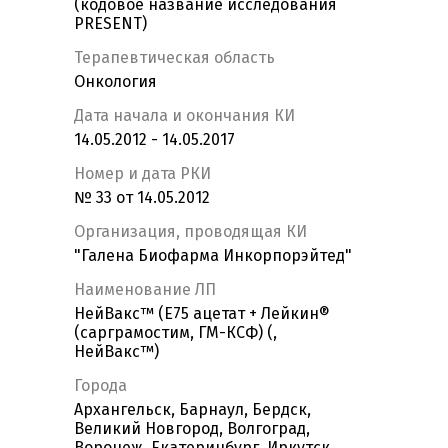
(кодовое название исследования
PRESENT)
Терапевтическая область
Онкология
Дата начала и окончания КИ
14.05.2012 - 14.05.2017
Номер и дата РКИ
№ 33 от 14.05.2012
Организация, проводящая КИ
"Галена Биофарма Инкорпорэйтед"
Наименование ЛП
НейВакс™ (E75 ацетат + Лейкин®
(сарграмостим, ГМ-КСФ) (,
НейВакс™)
Города
Архангельск, Барнаул, Бердск,
Великий Новгород, Волгоград,
Воронеж, Екатеринбург, Иркутск,