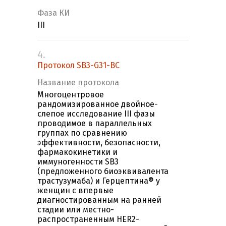
Фаза КИ
III
4.
Протокол SB3-G31-BC
Название протокола
Многоцентровое
рандомизированное двойное-
слепое исследование III фазы
проводимое в параллельных
группах по сравнению
эффективности, безопасности,
фармакокинетики и
иммуногенности SB3
(предложенного биоэквивалента
трастузумаба) и Герцептина® у
женщин с впервые
диагностированным на ранней
стадии или местно-
распространенным HER2-