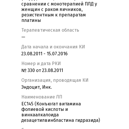
сравнении с монотерапией ПЛД у
женщин с раком яичников,
резистентным к препаратам
платины
Терапевтическая область
—
Дата начала и окончания КИ
23.08.2011 - 15.07.2016
Номер и дата РКИ
№ 330 от 23.08.2011
Организация, проводящая КИ
Эндоцит, Инк.
Наименование ЛП
ЕС145 (Конъюгат витамина
фолиевой кислоты и
винкаалкалоида
дезацетилвинбластина гидразида)