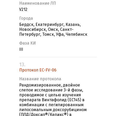
Наименование ЛП
V212
Города
Бердск, Екатеринбург, Казань,
Новосибирск, Омск, Санкт-
Петербург, Томск, Уфа, Челябинск
Фаза КИ
III
13.
Протокол EC-FV-06
Название протокола
Рандомизированное, двойное
слепое исследование 3-й фазы,
проводимое с целью изучения
препарата Винтафолид (EC145) в
комбинации с пегилированным
липосомальным доксорубицином
(ПЛД/Доксил®/Келикс®) в