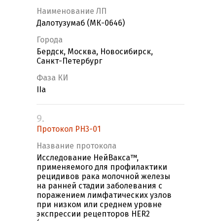
Наименование ЛП
Далотузумаб (МК-0646)
Города
Бердск, Москва, Новосибирск,
Санкт-Петербург
Фаза КИ
IIa
9.
Протокол PH3-01
Название протокола
Исследование НейВакса™,
применяемого для профилактики
рецидивов рака молочной железы
на ранней стадии заболевания с
поражением лимфатических узлов
при низком или среднем уровне
экспрессии рецепторов HER2