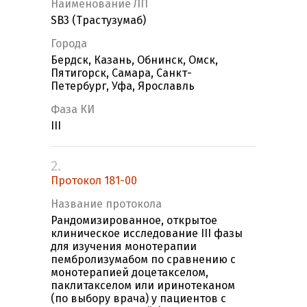
Наименование ЛП
SB3 (Трастузумаб)
Города
Бердск, Казань, Обнинск, Омск,
Пятигорск, Самара, Санкт-
Петербург, Уфа, Ярославль
Фаза КИ
III
2.
Протокол 181-00
Название протокола
Рандомизированное, открытое
клиническое исследование III фазы
для изучения монотерапии
пембролизумабом по сравнению с
монотерапией доцетакселом,
паклитакселом или иринотеканом
(по выбору врача) у пациентов с