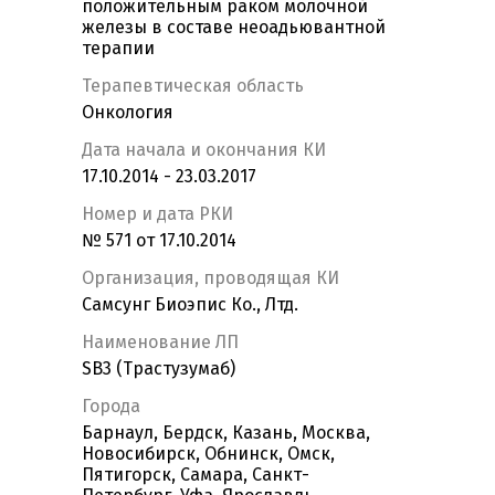
положительным раком молочной
железы в составе неоадьювантной
терапии
Терапевтическая область
Онкология
Дата начала и окончания КИ
17.10.2014 - 23.03.2017
Номер и дата РКИ
№ 571 от 17.10.2014
Организация, проводящая КИ
Самсунг Биоэпис Ко., Лтд.
Наименование ЛП
SB3 (Трастузумаб)
Города
Барнаул, Бердск, Казань, Москва,
Новосибирск, Обнинск, Омск,
Пятигорск, Самара, Санкт-