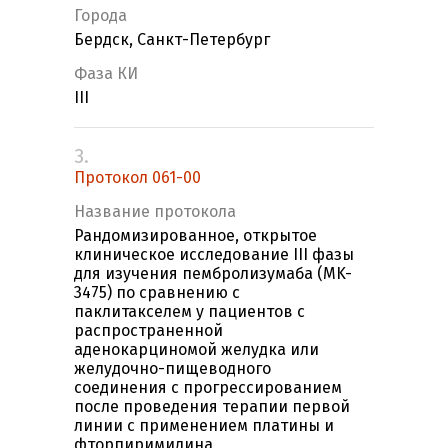
Города
Бердск, Санкт-Петербург
Фаза КИ
III
3.
Протокол 061-00
Название протокола
Рандомизированное, открытое
клиническое исследование III фазы
для изучения пембролизумаба (MK-
3475) по сравнению с
паклитакселем у пациентов с
распространенной
аденокарциномой желудка или
желудочно-пищеводного
соединения с прогрессированием
после проведения терапии первой
линии с применением платины и
фторпиримидина