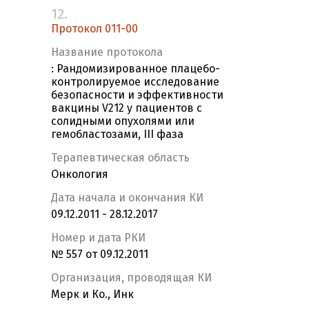
12.
Протокол 011-00
Название протокола
: Рандомизированное плацебо-
контролируемое исследование
безопасности и эффективности
вакцины V212 у пациентов c
солидными опухолями или
гемобластозами, III фаза
Терапевтическая область
Онкология
Дата начала и окончания КИ
09.12.2011 - 28.12.2017
Номер и дата РКИ
№ 557 от 09.12.2011
Организация, проводящая КИ
Мерк и Ко., Инк