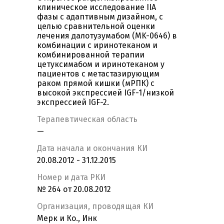
клиническое исследование IIA
фазы с адаптивным дизайном, с
целью сравнительной оценки
лечения далотузумабом (MK-0646) в
комбинации с иринотеканом и
комбинированной терапии
цетуксимабом и иринотеканом у
пациентов с метастазирующим
раком прямой кишки (мРПК) с
высокой экспрессией IGF-1/низкой
экспрессией IGF-2.
Терапевтическая область
—
Дата начала и окончания КИ
20.08.2012 - 31.12.2015
Номер и дата РКИ
№ 264 от 20.08.2012
Организация, проводящая КИ
Мерк и Ко., Инк