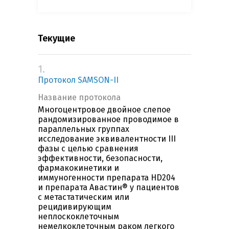
Текущие
1.
Протокол SAMSON-II
Название протокола
Многоцентровое двойное слепое
рандомизированное проводимое в
параллельных группах
исследование эквивалентности III
фазы с целью сравнения
эффективности, безопасности,
фармакокинетики и
иммуногенности препарата HD204
и препарата Авастин® у пациентов
с метастатическим или
рецидивирующим
неплоскоклеточным
немелкоклеточным раком легкого