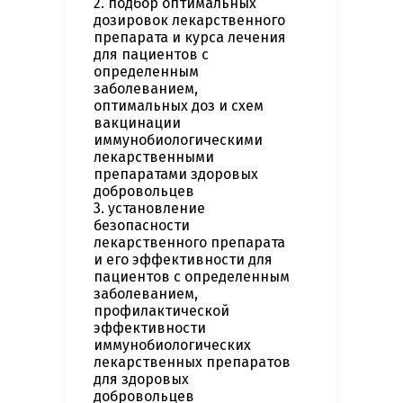
2. подбор оптимальных
дозировок лекарственного
препарата и курса лечения
для пациентов с
определенным
заболеванием,
оптимальных доз и схем
вакцинации
иммунобиологическими
лекарственными
препаратами здоровых
добровольцев
3. установление
безопасности
лекарственного препарата
и его эффективности для
пациентов с определенным
заболеванием,
профилактической
эффективности
иммунобиологических
лекарственных препаратов
для здоровых
добровольцев