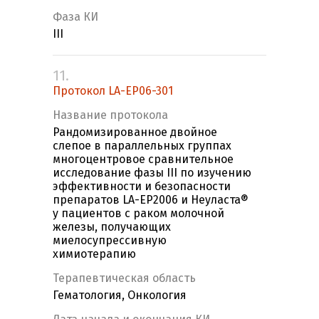
Фаза КИ
III
11.
Протокол LA-EP06-301
Название протокола
Рандомизированное двойное
слепое в параллельных группах
многоцентровое сравнительное
исследование фазы III по изучению
эффективности и безопасности
препаратов LA-EP2006 и Неуласта®
у пациентов с раком молочной
железы, получающих
миелосупрессивную
химиотерапию
Терапевтическая область
Гематология, Онкология