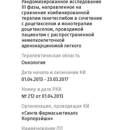
Рандомизированное исследование
III фазы, направленное на
сравнение комбинированной
терапии ганетеспибом в сочетании
с доцетакселом и монотерапии
доцетакселом, проводимой
пациентам с распространенной
немелкоклеточной
аденокарциномой легкого
Терапевтическая область
Онкология
Дата начала и окончания КИ
01.04.2013 - 23.03.2017
Номер и дата РКИ
№ 212 от 01.04.2013
Организация, проводящая КИ
«Синта Фармасьютикалз
Корпорэйшн»
Наименование ЛП