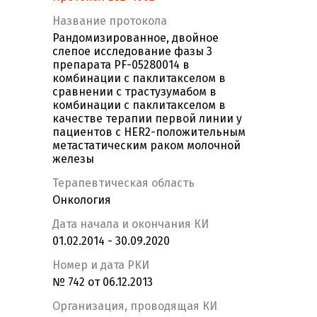
Название протокола
Рандомизированное, двойное
слепое исследование фазы 3
препарата PF-05280014 в
комбинации с паклитакселом в
сравнении с трастузумабом в
комбинации с паклитакселом в
качестве терапии первой линии у
пациентов с HER2-положительным
метастатическим раком молочной
железы
Терапевтическая область
Онкология
Дата начала и окончания КИ
01.02.2014 - 30.09.2020
Номер и дата РКИ
№ 742 от 06.12.2013
Организация, проводящая КИ