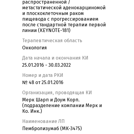
распространенной /
метастатической аденокарциномой
и плоскоклеточным раком
пищевода с прогрессированием
после стандартной терапии первой
линии (KEYNOTE-181)
Терапевтическая область
Онкология
Дата начала и окончания КИ
25.01.2016 - 30.03.2022
Номер и дата РКИ
№ 48 от 25.01.2016
Организация, проводящая КИ
Мерк Шарп и Доум Корп.
(подразделение компании Мерк и
Ко. Инк.)
Наименование ЛП
Пембролизумаб (MK-3475)