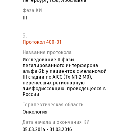
Петербург, Уфа, Ярославль
Фаза КИ
III
5.
Протокол 400-01
Название протокола
Исследование II фазы
пегилированного интерферона
альфа-2b у пациентов с меланомой
III стадии по AJCC (Tx N1-2 M0),
перенесших регионарную
лимфодиссекцию, проводящееся в
России
Терапевтическая область
Онкология
Дата начала и окончания КИ
05.03.2014 - 31.03.2016