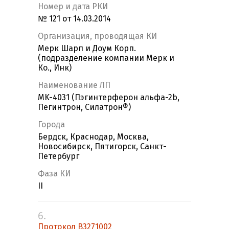
Номер и дата РКИ
№ 121 от 14.03.2014
Организация, проводящая КИ
Мерк Шарп и Доум Корп.
(подразделение компании Мерк и
Ко., Инк)
Наименование ЛП
MK-4031 (Пэгинтерферон альфа-2b,
Пегинтрон, Силатрон®)
Города
Бердск, Краснодар, Москва,
Новосибирск, Пятигорск, Санкт-
Петербург
Фаза КИ
II
6.
Протокол B3271002